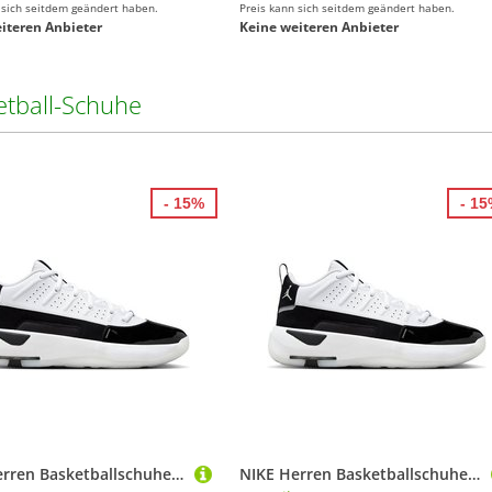
 sich seitdem geändert haben.
Preis kann sich seitdem geändert haben.
iteren Anbieter
Keine weiteren Anbieter
etball-Schuhe
- 15%
- 1
NIKE Herren Basketballschuhe Jordan Max Aura 7 Men's Shoes
NIKE Herren Basketballschuhe Jordan Max Aura 7 Men's Shoes