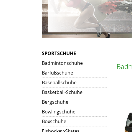
SPORTSCHUHE
Badmintonschuhe
Badm
Barfußschuhe
Baseballschuhe
Basketball-Schuhe
Bergschuhe
Bowlingschuhe
Boxschuhe
Eishockey-Skates