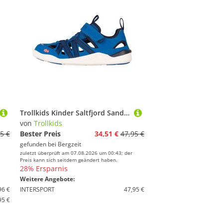
Trollkids Kinder Saltfjord Sandale
von
Trollkids
5 €
Bester Preis
34,51 €
47,95 €
gefunden bei
Bergzeit
zuletzt überprüft am 07.08.2026 um 00:43; der
Preis kann sich seitdem geändert haben.
28% Ersparnis
Weitere Angebote:
96 €
INTERSPORT
47,95 €
95 €