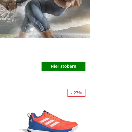
Hier stöbern
- 27%