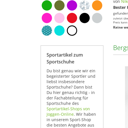
von
Nik
Bester 
gefunden
zuletzt üb
Preis kann
Keine we
Berg
Sportartikel zum
Sportschuhe
Du bist genau wie wir ein
begeisterter Sportler und
liebst insbesondere
Sportschuhe? Dann bist
Du hier genau richtig - in
der Fachabteilung für
Sportschuhe des
Sportartikel-Shops von
Joggen-Online
. Wir haben
in unserem Sport-Shop
die besten Angebote aus