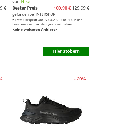
von
Nike
9 €
Bester Preis
109,90 €
129,99 €
gefunden bei
INTERSPORT
zuletzt überprüft am 07.08.2026 um 01:04; der
Preis kann sich seitdem geändert haben.
Keine weiteren Anbieter
Hier stöbern
2%
- 20%