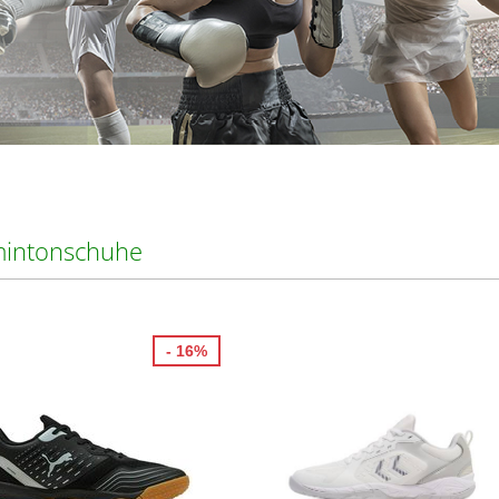
intonschuhe
- 16%