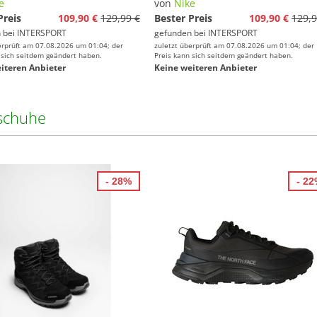
e
von
Nike
Preis
109,90 €
129,99 €
Bester Preis
109,90 €
129,9
 bei
INTERSPORT
gefunden bei
INTERSPORT
erprüft am 07.08.2026 um 01:04; der
zuletzt überprüft am 07.08.2026 um 01:04; der
 sich seitdem geändert haben.
Preis kann sich seitdem geändert haben.
iteren Anbieter
Keine weiteren Anbieter
schuhe
- 28%
- 2