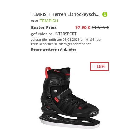
TEMPISH Herren Eishockeyschuhe Eishockeyschlittschuh CROX.X - Herren
von
TEMPISH
Bester Preis
97,90 €
119,95 €
gefunden bei
INTERSPORT
zuletzt überprüft am 09.08.2026 um 01:05; der
Preis kann sich seitdem geändert haben.
Keine weiteren Anbieter
- 18%