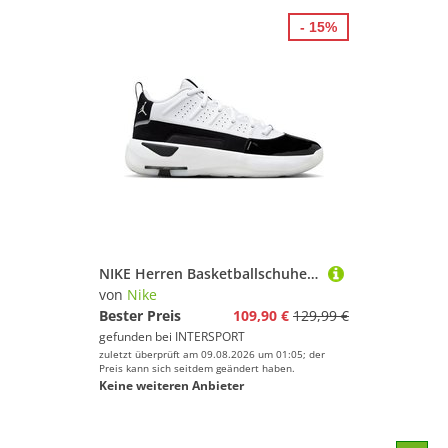
- 15%
NIKE Herren Basketballschuhe Jordan Max Aura 7 Men's Shoes
von
Nike
Bester Preis
109,90 €
129,99 €
gefunden bei
INTERSPORT
zuletzt überprüft am 09.08.2026 um 01:05; der
Preis kann sich seitdem geändert haben.
Keine weiteren Anbieter