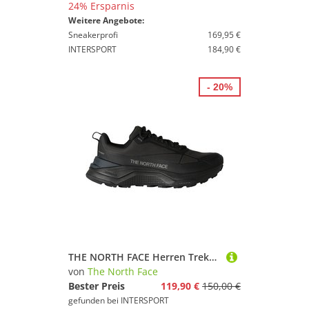
24% Ersparnis
Weitere Angebote:
Sneakerprofi
169,95 €
INTERSPORT
184,90 €
- 20%
THE NORTH FACE Herren Trekkinghalbschuhe M FASTPACK WP
von
The North Face
Bester Preis
119,90 €
150,00 €
gefunden bei
INTERSPORT