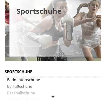
Sportschuhe
SPORTSCHUHE
Badmintonschuhe
Barfußschuhe
Baseballschuhe
Basketball-Schuhe