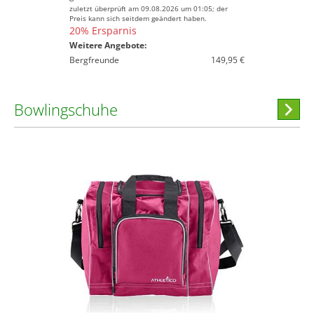
zuletzt überprüft am 09.08.2026 um 01:05; der
Preis kann sich seitdem geändert haben.
20% Ersparnis
Weitere Angebote:
Bergfreunde
149,95 €
Bowlingschuhe
Hi
stöber