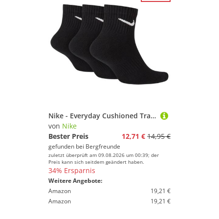
Nike - Everyday Cushioned Training - Multifunktionssocken Gr S - EU: 34-38 schwarz
von
Nike
Bester Preis
12,71 €
14,95 €
gefunden bei
Bergfreunde
zuletzt überprüft am 09.08.2026 um 00:39; der
Preis kann sich seitdem geändert haben.
34% Ersparnis
Weitere Angebote:
Amazon
19,21 €
Amazon
19,21 €