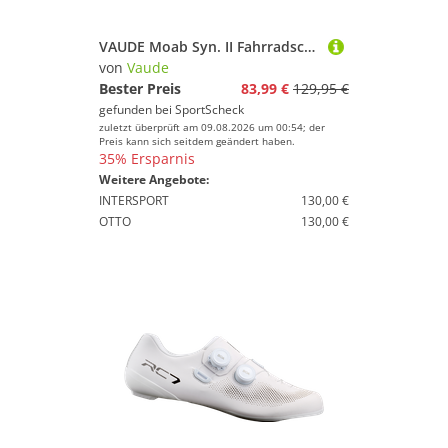
VAUDE Moab Syn. II Fahrradschuhe Herren
von
Vaude
Bester Preis
83,99 €
129,95 €
gefunden bei
SportScheck
zuletzt überprüft am 09.08.2026 um 00:54; der
Preis kann sich seitdem geändert haben.
35% Ersparnis
Weitere Angebote:
INTERSPORT
130,00 €
OTTO
130,00 €