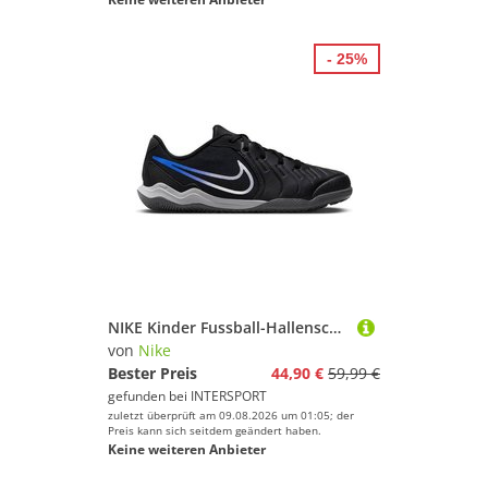
- 25%
NIKE Kinder Fussball-Hallenschuhe JR LEGEND 10 ACADEMY IC
von
Nike
Bester Preis
44,90 €
59,99 €
gefunden bei
INTERSPORT
zuletzt überprüft am 09.08.2026 um 01:05; der
Preis kann sich seitdem geändert haben.
Keine weiteren Anbieter