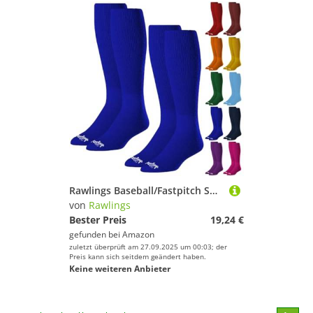
Rawlings Baseball/Fastpitch Softball-Socken, 2 Paar, verschiedene Größen/Farben
von
Rawlings
Bester Preis
19,24 €
gefunden bei
Amazon
zuletzt überprüft am 27.09.2025 um 00:03; der
Preis kann sich seitdem geändert haben.
Keine weiteren Anbieter