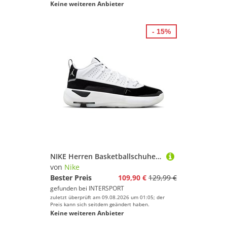
Keine weiteren Anbieter
- 15%
NIKE Herren Basketballschuhe Jordan Max Aura 7 Men's Shoes
von
Nike
Bester Preis
109,90 €
129,99 €
gefunden bei
INTERSPORT
zuletzt überprüft am 09.08.2026 um 01:05; der
Preis kann sich seitdem geändert haben.
Keine weiteren Anbieter