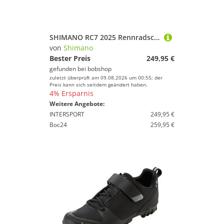
SHIMANO RC7 2025 Rennradschuhe, für Herren, Größe 46, Fahrradschuhe
von
Shimano
Bester Preis
249,95 €
gefunden bei
bobshop
zuletzt überprüft am 09.08.2026 um 00:55; der
Preis kann sich seitdem geändert haben.
4% Ersparnis
Weitere Angebote:
INTERSPORT
249,95 €
Boc24
259,95 €