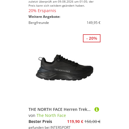
zuletzt überprüft am 09.08.2026 um 01:05; der
Preis kann sich seitdem geändert haben.
20% Ersparnis
Weitere Angebote:
Bergfreunde
149,95 €
- 20%
THE NORTH FACE Herren Trekkinghalbschuhe M FASTPACK WP
von
The North Face
Bester Preis
119,90 €
150,00 €
gefunden bei
INTERSPORT