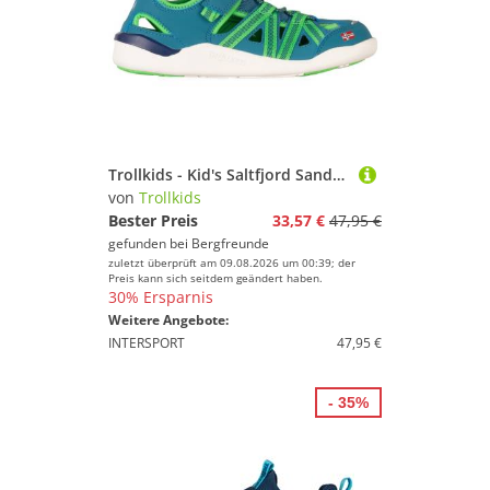
Trollkids - Kid's Saltfjord Sandal - Sandalen Gr 30 türkis
von
Trollkids
Bester Preis
33,57 €
47,95 €
gefunden bei
Bergfreunde
zuletzt überprüft am 09.08.2026 um 00:39; der
Preis kann sich seitdem geändert haben.
30% Ersparnis
Weitere Angebote:
INTERSPORT
47,95 €
- 35%