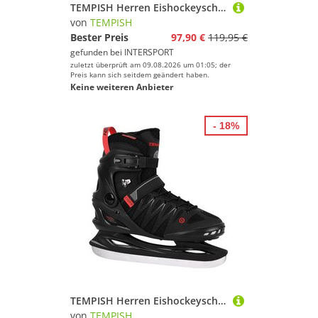
TEMPISH Herren Eishockeyschuhe Eishockeyschlittschuh CROX.X - Herren
von
TEMPISH
Bester Preis
97,90 €
119,95 €
gefunden bei
INTERSPORT
zuletzt überprüft am 09.08.2026 um 01:05; der
Preis kann sich seitdem geändert haben.
Keine weiteren Anbieter
- 18%
TEMPISH Herren Eishockeyschuhe Eishockeyschlittschuh CROX.X - Herren
von
TEMPISH