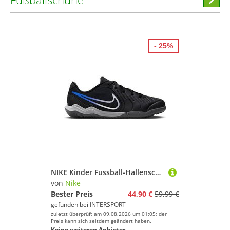
stöber
- 25%
NIKE Kinder Fussball-Hallenschuhe JR LEGEND 10 ACADEMY IC
von
Nike
Bester Preis
44,90 €
59,99 €
gefunden bei
INTERSPORT
zuletzt überprüft am 09.08.2026 um 01:05; der
Preis kann sich seitdem geändert haben.
Keine weiteren Anbieter