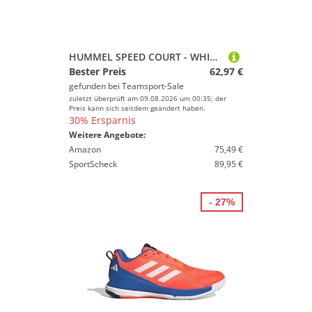
HUMMEL SPEED COURT - WHITE/GREY - 45
Bester Preis
62,97 €
gefunden bei
Teamsport-Sale
zuletzt überprüft am 09.08.2026 um 00:35; der
Preis kann sich seitdem geändert haben.
30% Ersparnis
Weitere Angebote:
Amazon
75,49 €
SportScheck
89,95 €
- 27%