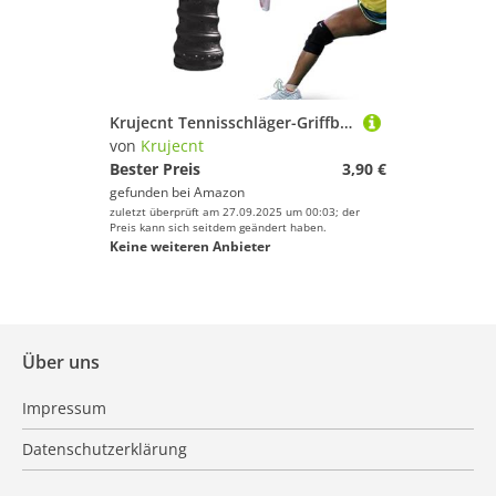
Krujecnt Tennisschläger-Griffband,Tennis-Griffband,Schläger-Griffband, super saugfähig - Schlägergriffband, Badmintonschläger-Griffband, super saugfähiger Tennis-Übergriff, schweißabsorbierend für
von
Krujecnt
Bester Preis
3,90 €
gefunden bei
Amazon
zuletzt überprüft am 27.09.2025 um 00:03; der
Preis kann sich seitdem geändert haben.
Keine weiteren Anbieter
Über uns
Impressum
Datenschutzerklärung