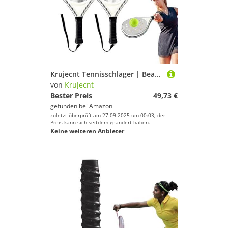
Krujecnt Tennisschlager | Beach Spielset | Belüftungslöcher Trainingsausrüstung Für Anfänger & Fortgeschrittene Outdoor & Reise
von
Krujecnt
Bester Preis
49,73 €
gefunden bei
Amazon
zuletzt überprüft am 27.09.2025 um 00:03; der
Preis kann sich seitdem geändert haben.
Keine weiteren Anbieter