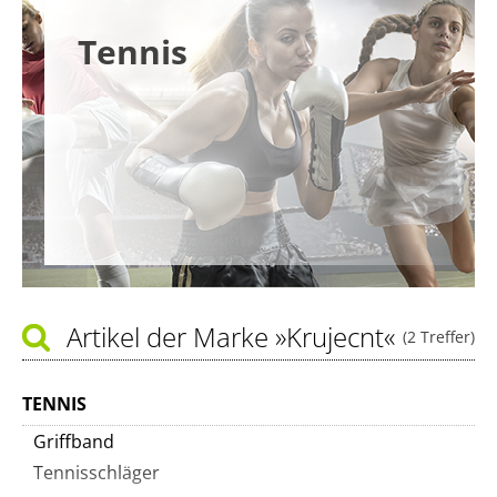
Tennis
Artikel der Marke
»Krujecnt«
(2 Treffer)
TENNIS
Griffband
Tennisschläger