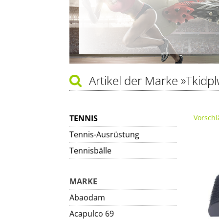
Artikel der Marke
»Tkidpl
TENNIS
Vorschl
Tennis-Ausrüstung
Tennisbälle
MARKE
Abaodam
Acapulco 69