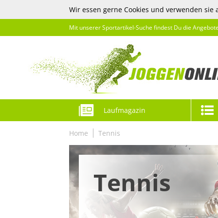
Wir essen gerne Cookies und verwenden sie 
Mit unserer Sportartikel-Suche findest Du die Angebot
Laufmagazin
Home
Tennis
Tennis