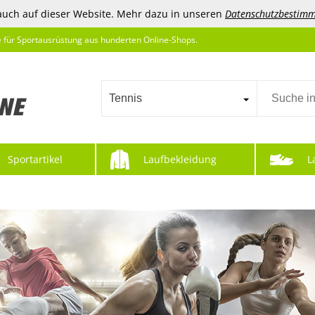
auch auf dieser Website. Mehr dazu in unseren
Datenschutzbestim
e für Sportausrüstung aus hunderten Online-Shops.
Tennis
Sportartikel
Laufbekleidung
L