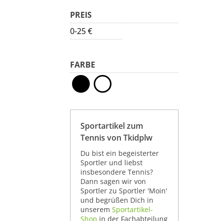
PREIS
0-25 €
FARBE
Sportartikel zum
Tennis von Tkidplw
Du bist ein begeisterter
Sportler und liebst
insbesondere Tennis?
Dann sagen wir von
Sportler zu Sportler 'Moin'
und begrüßen Dich in
unserem
Sportartikel-
Shop
in der Fachabteilung