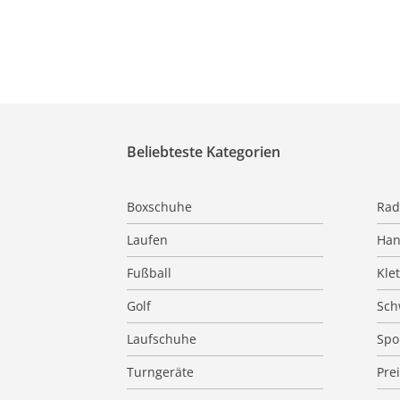
Beliebteste Kategorien
Boxschuhe
Rad
Laufen
Han
Fußball
Kle
Golf
Sc
Laufschuhe
Spo
Turngeräte
Pre