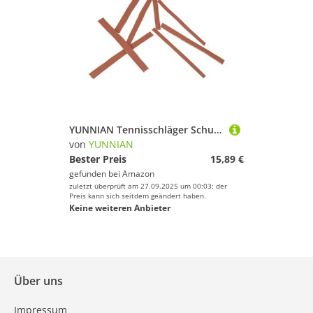
YUNNIAN Tennisschläger Schutz Lederpolster Verhindern Bruch Mit Stoßdämpfungstechnologie Für Sportschläger Schläger Stoßdämpfungspads
von
YUNNIAN
Bester Preis
15,89 €
gefunden bei
Amazon
zuletzt überprüft am 27.09.2025 um 00:03; der
Preis kann sich seitdem geändert haben.
Keine weiteren Anbieter
Über uns
Impressum