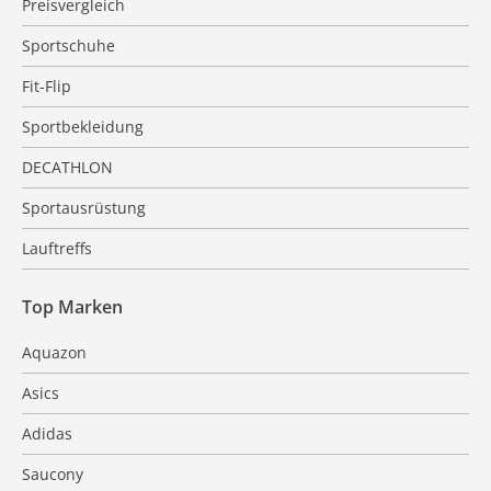
Preisvergleich
Sportschuhe
Fit-Flip
Sportbekleidung
DECATHLON
Sportausrüstung
Lauftreffs
Top Marken
Aquazon
Asics
Adidas
Saucony