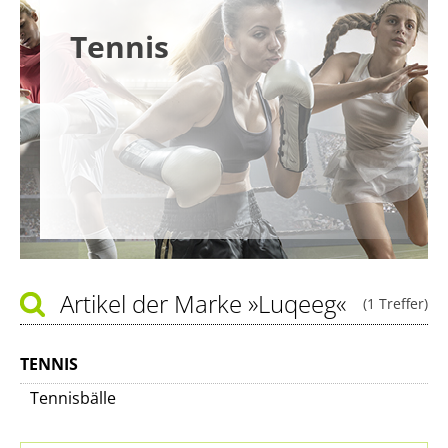
Tennis
Artikel der Marke
»Luqeeg«
(1 Treffer)
TENNIS
Tennisbälle