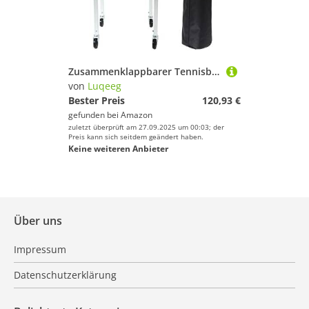
Zusammenklappbarer Tennisball-Trichterkorbwagen, Fasst 180 Bälle. Lehrwagen mit Rädern, Leichter Trolley aus Aluminiumlegierung für Tennisbälle, Stabile, Leichte Konstruktion
von
Luqeeg
Bester Preis
120,93 €
gefunden bei
Amazon
zuletzt überprüft am 27.09.2025 um 00:03; der
Preis kann sich seitdem geändert haben.
Keine weiteren Anbieter
Über uns
Impressum
Datenschutzerklärung