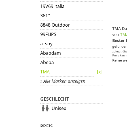
19V69 Italia
361°
8848 Outdoor
99FLIPS
von
TM
Bester 
a. soyi
gefunden
zuletzt üb
Abaodam
Preis kann
Keine we
Abeba
TMA
» Alle Marken anzeigen
GESCHLECHT
Unisex
PREIS