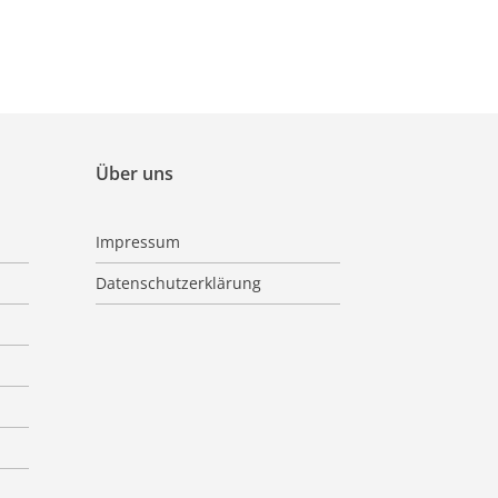
Über uns
Impressum
Datenschutzerklärung