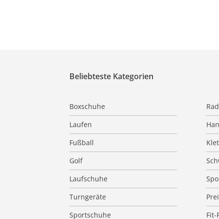
Beliebteste Kategorien
Boxschuhe
Rad
Laufen
Han
Fußball
Kle
Golf
Sc
Laufschuhe
Spo
Turngeräte
Pre
Sportschuhe
Fit-