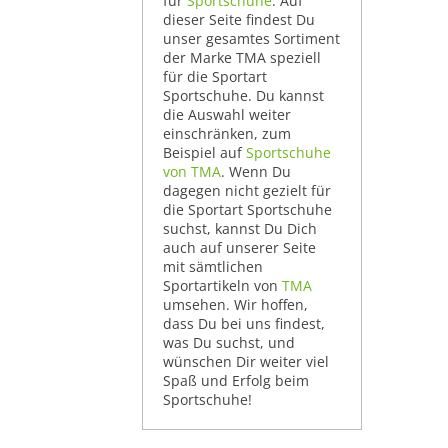
für
Sportschuhe
. Auf
dieser Seite findest Du
unser gesamtes Sortiment
der Marke TMA speziell
für die Sportart
Sportschuhe. Du kannst
die Auswahl weiter
einschränken, zum
Beispiel auf
Sportschuhe
von TMA
. Wenn Du
dagegen nicht gezielt für
die Sportart Sportschuhe
suchst, kannst Du Dich
auch auf unserer Seite
mit sämtlichen
Sportartikeln von
TMA
umsehen. Wir hoffen,
dass Du bei uns findest,
was Du suchst, und
wünschen Dir weiter viel
Spaß und Erfolg beim
Sportschuhe!