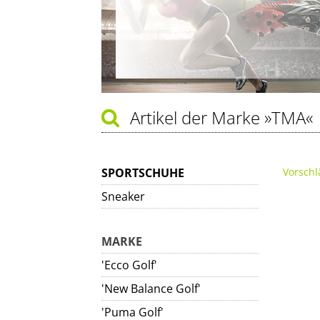
Artikel der Marke
»TMA«
SPORTSCHUHE
Vorschl
Sneaker
MARKE
'Ecco Golf'
'New Balance Golf'
'Puma Golf'