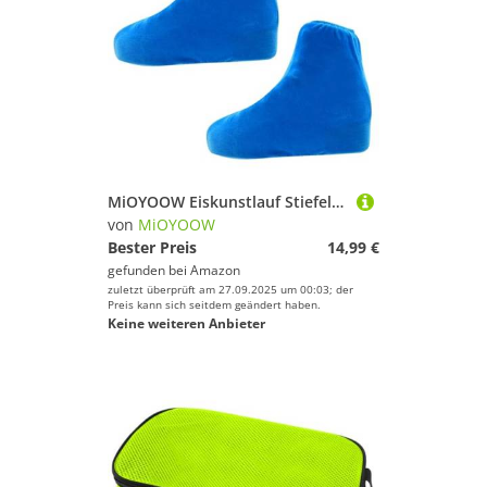
MiOYOOW Eiskunstlauf Stiefelabdeckungen, Schlittschuh-Stiefelabdeckungen Elastic Velvet Ice Skate-Stiefelabdeckungen Schuhschutz für EIS- / Rollensportarten
von
MiOYOOW
Bester Preis
14,99 €
gefunden bei
Amazon
zuletzt überprüft am 27.09.2025 um 00:03; der
Preis kann sich seitdem geändert haben.
Keine weiteren Anbieter