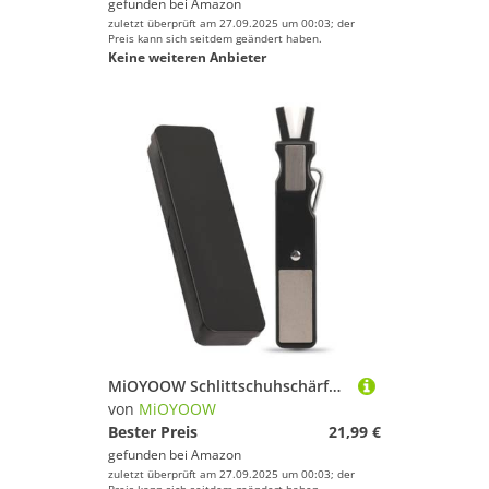
gefunden bei
Amazon
zuletzt überprüft am 27.09.2025 um 00:03; der
Preis kann sich seitdem geändert haben.
Keine weiteren Anbieter
MiOYOOW Schlittschuhschärfer, Schlittschuh Schärfwerkzeug, Hockeyklingenkanten Keramikstab Schleifwerkzeug Kugelmesser Skate Sharpener Schleifstein Schleifwerkzeug für Hockey Schlittschuhe
von
MiOYOOW
Bester Preis
21,99 €
gefunden bei
Amazon
zuletzt überprüft am 27.09.2025 um 00:03; der