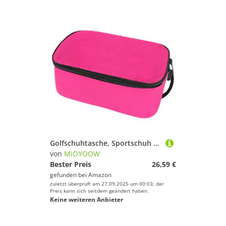
Golfschuhtasche, Sportschuh Tragetaschen mit Belüftung, Tragbarer Sportschuhtasche für Reisen, Sport, Damen und Herren
von
MiOYOOW
Bester Preis
26,59 €
gefunden bei
Amazon
zuletzt überprüft am 27.09.2025 um 00:03; der
Preis kann sich seitdem geändert haben.
Keine weiteren Anbieter