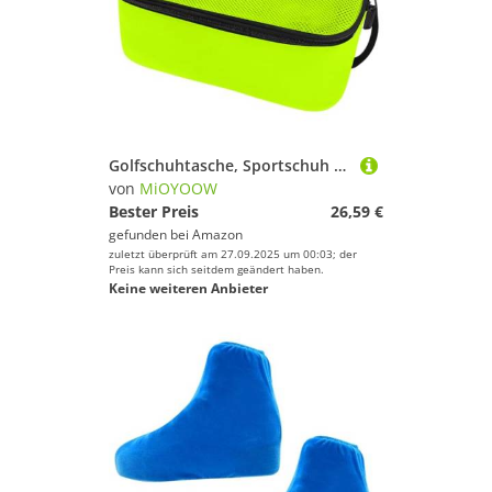
Golfschuhtasche, Sportschuh Tragetaschen mit Belüftung, Tragbarer Sportschuhtasche für Reisen, Sport, Damen und Herren
von
MiOYOOW
Bester Preis
26,59 €
gefunden bei
Amazon
zuletzt überprüft am 27.09.2025 um 00:03; der
Preis kann sich seitdem geändert haben.
Keine weiteren Anbieter