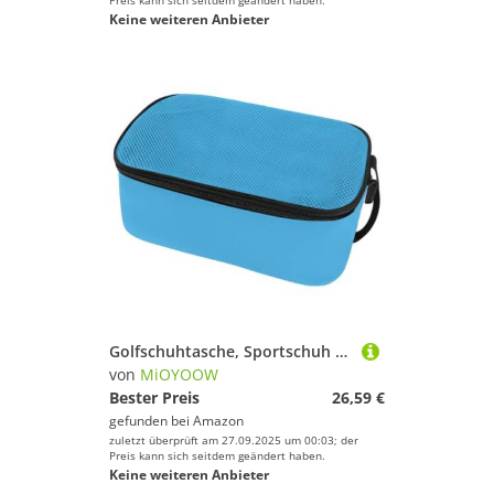
Preis kann sich seitdem geändert haben.
Keine weiteren Anbieter
Golfschuhtasche, Sportschuh Tragetaschen mit Belüftung, Tragbarer Sportschuhtasche für Reisen, Sport, Damen und Herren
von
MiOYOOW
Bester Preis
26,59 €
gefunden bei
Amazon
zuletzt überprüft am 27.09.2025 um 00:03; der
Preis kann sich seitdem geändert haben.
Keine weiteren Anbieter