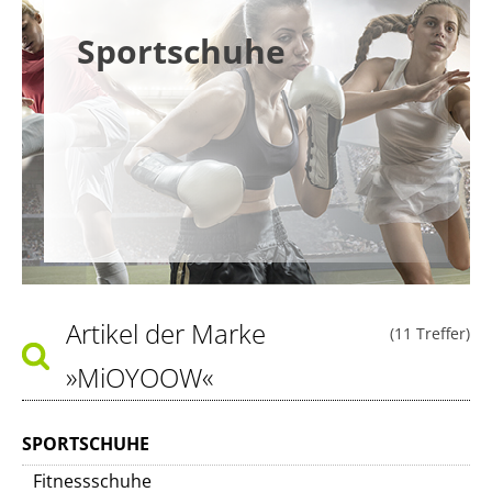
Sportschuhe
Artikel der Marke
(11 Treffer)
»MiOYOOW«
SPORTSCHUHE
Fitnessschuhe