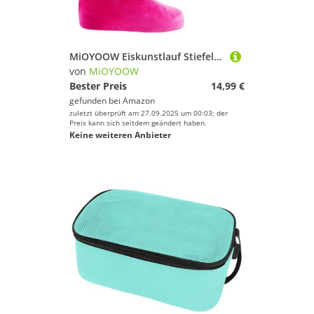
MiOYOOW Eiskunstlauf Stiefelabdeckungen, Schlittschuh-Stiefelabdeckungen Elastic Velvet Ice Skate-Stiefelabdeckungen Schuhschutz für EIS- / Rollensportarten
von
MiOYOOW
Bester Preis
14,99 €
gefunden bei
Amazon
zuletzt überprüft am 27.09.2025 um 00:03; der
Preis kann sich seitdem geändert haben.
Keine weiteren Anbieter