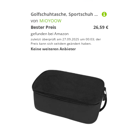
Golfschuhtasche, Sportschuh Tragetaschen mit Belüftung, Tragbarer Sportschuhtasche für Reisen, Sport, Damen und Herren
von
MiOYOOW
Bester Preis
26,59 €
gefunden bei
Amazon
zuletzt überprüft am 27.09.2025 um 00:03; der
Preis kann sich seitdem geändert haben.
Keine weiteren Anbieter