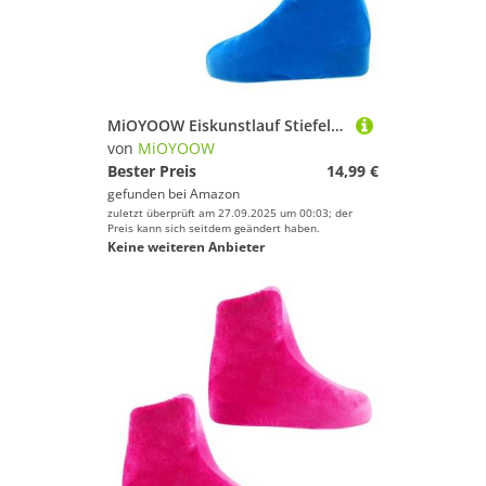
MiOYOOW Eiskunstlauf Stiefelabdeckungen, Schlittschuh-Stiefelabdeckungen Elastic Velvet Ice Skate-Stiefelabdeckungen Schuhschutz für EIS- / Rollensportarten
von
MiOYOOW
Bester Preis
14,99 €
gefunden bei
Amazon
zuletzt überprüft am 27.09.2025 um 00:03; der
Preis kann sich seitdem geändert haben.
Keine weiteren Anbieter