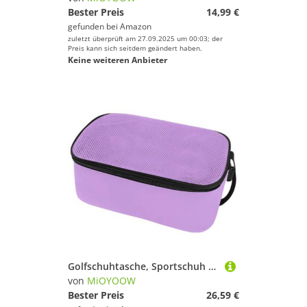
Bester Preis
14,99 €
gefunden bei
Amazon
zuletzt überprüft am 27.09.2025 um 00:03; der
Preis kann sich seitdem geändert haben.
Keine weiteren Anbieter
Golfschuhtasche, Sportschuh Tragetaschen mit Belüftung, Tragbarer Sportschuhtasche für Reisen, Sport, Damen und Herren
von
MiOYOOW
Bester Preis
26,59 €