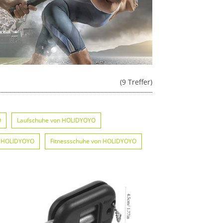
(9 Treffer)
O
Laufschuhe von HOLIDYOYO
n HOLIDYOYO
Fitnessschuhe von HOLIDYOYO
O