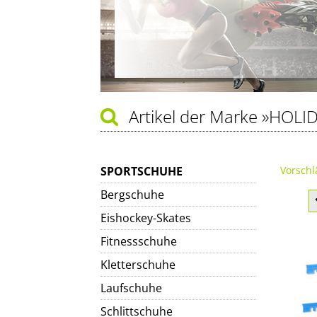
Artikel der Marke
»HOLI
SPORTSCHUHE
Vorschl
Bergschuhe
Eishockey-Skates
Fitnessschuhe
Kletterschuhe
Laufschuhe
Schlittschuhe