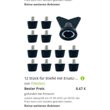
Preis kann sich seitdem geändert haben.
Keine weiteren Anbieter
12 Stück für Stiefel mit Ersatz-Spikes, Schraubenschlüssel, Metallgewinde, 5 mm, plus rutschfeste Kunststoff-Stollen, Fußball und Schuhe, Rugby, Wanderschuhe
von
Filteilect
Bester Preis
8,67 €
gefunden bei
Amazon
zuletzt überprüft am 27.09.2025 um 00:03; der
Preis kann sich seitdem geändert haben.
Keine weiteren Anbieter