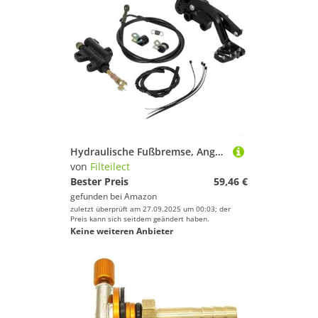
Hydraulische Fußbremse, Angelausrüstung, hydraulisches Bremspedal, elektrischer Schmutz für Fahrrad, Fußbremse für Surron für Light Bee S/X
von
Filteilect
Bester Preis
59,46 €
gefunden bei
Amazon
zuletzt überprüft am 27.09.2025 um 00:03; der
Preis kann sich seitdem geändert haben.
Keine weiteren Anbieter