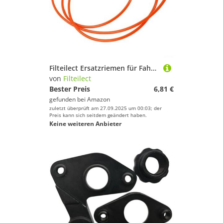
Filteilect Ersatzriemen für Fahrräder, 185 cm, Rollerantrieb, 5 mm, Rot oder Grün
von
Filteilect
Bester Preis
6,81 €
gefunden bei
Amazon
zuletzt überprüft am 27.09.2025 um 00:03; der
Preis kann sich seitdem geändert haben.
Keine weiteren Anbieter