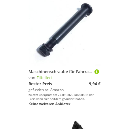
Maschinenschraube für Fahrrad und Zubehör für Fitnessgeräte, 12 cm Länge plus 16 mm elliptischer Durchmesser, Außen-Ersatzteil
von
Filteilect
Bester Preis
9,94 €
gefunden bei
Amazon
zuletzt überprüft am 27.09.2025 um 00:03; der
Preis kann sich seitdem geändert haben.
Keine weiteren Anbieter