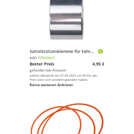
Sattelstützenklemme für Fahrrad und E-Bike, robust, geschmiedete Legierung, Doppelbolzen, 318 mm, Schwarz
von
Filteilect
Bester Preis
4,95 €
gefunden bei
Amazon
zuletzt überprüft am 27.09.2025 um 00:03; der
Preis kann sich seitdem geändert haben.
Keine weiteren Anbieter