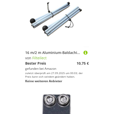
16 m/2 m Aluminium-Baldachin, faltbar, für Camping und Outdoor, Schutzstange, Silikonspitzenabdeckung
von
Filteilect
Bester Preis
10,75 €
gefunden bei
Amazon
zuletzt überprüft am 27.09.2025 um 00:03; der
Preis kann sich seitdem geändert haben.
Keine weiteren Anbieter