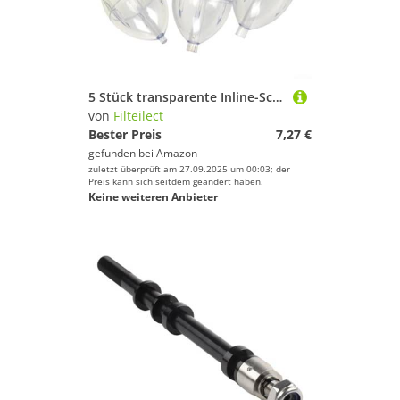
5 Stück transparente Inline-Schwimmer, hohle Bälle, oval, mit flexiblem Auftrieb, für See- und Bachangeln, 74 x 43 cm
von
Filteilect
Bester Preis
7,27 €
gefunden bei
Amazon
zuletzt überprüft am 27.09.2025 um 00:03; der
Preis kann sich seitdem geändert haben.
Keine weiteren Anbieter