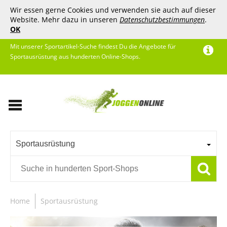
Wir essen gerne Cookies und verwenden sie auch auf dieser
Website. Mehr dazu in unseren
Datenschutzbestimmungen
.
OK
Mit unserer Sportartikel-Suche findest Du die Angebote für
Sportausrüstung aus hunderten Online-Shops.
Sportausrüstung
Home
Sportausrüstung