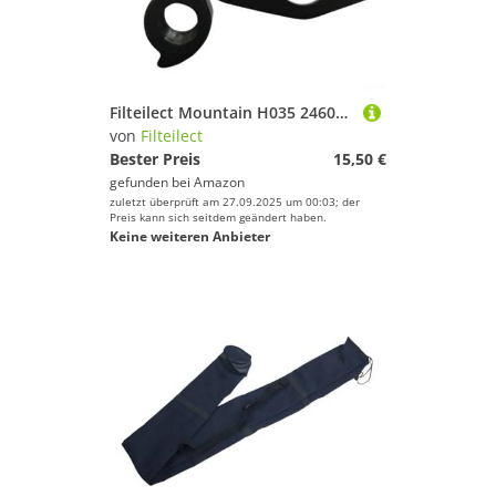
Filteilect Mountain H035 246091 Contrail Aluminium-Schaltauge für Bergamont und Rennräder, Ersatz-Legierung, Heckausfallende
von
Filteilect
Bester Preis
15,50 €
gefunden bei
Amazon
zuletzt überprüft am 27.09.2025 um 00:03; der
Preis kann sich seitdem geändert haben.
Keine weiteren Anbieter