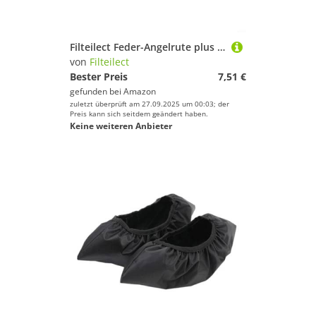
Filteilect Feder-Angelrute plus Regenschirmschloss Tasche Aufbewahrung verstellbare und verstärkte Bodengurte aus Segeltuch mit Angeln für Ausrüstungsorganisation
von
Filteilect
Bester Preis
7,51 €
gefunden bei
Amazon
zuletzt überprüft am 27.09.2025 um 00:03; der
Preis kann sich seitdem geändert haben.
Keine weiteren Anbieter