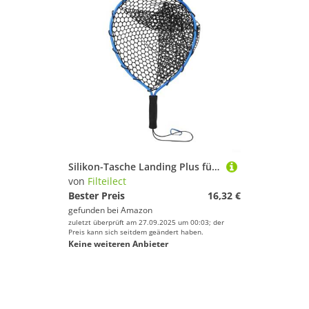
Silikon-Tasche Landing Plus für Eva-Grifflänge, zusammenklappbares Teleskopnetz mit Fliege zum Karpfenangeln, 45 cm
von
Filteilect
Bester Preis
16,32 €
gefunden bei
Amazon
zuletzt überprüft am 27.09.2025 um 00:03; der
Preis kann sich seitdem geändert haben.
Keine weiteren Anbieter