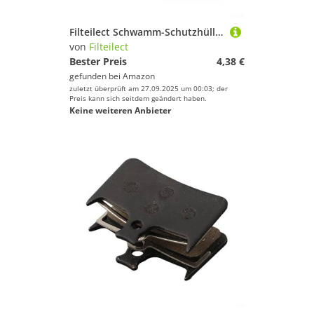
Filteilect Schwamm-Schutzhülle für 12 g plus 16 g Gaszylinder-Kartuschen-Kapselpumpe mit Frostschutz-Design, 2 Stück
von
Filteilect
Bester Preis
4,38 €
gefunden bei
Amazon
zuletzt überprüft am 27.09.2025 um 00:03; der
Preis kann sich seitdem geändert haben.
Keine weiteren Anbieter