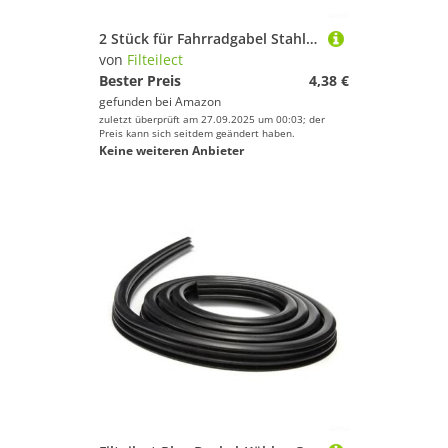
2 Stück für Fahrradgabel Stahlkabelklemme für Fahrrad mit Führungseinsatz für Mountainbike und Straßenbremse, Wartung, Schwarz
von
Filteilect
Bester Preis
4,38 €
gefunden bei
Amazon
zuletzt überprüft am 27.09.2025 um 00:03; der
Preis kann sich seitdem geändert haben.
Keine weiteren Anbieter