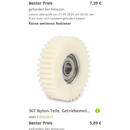
Bester Preis
7,39 €
gefunden bei
Amazon
zuletzt überprüft am 27.09.2025 um 00:03; der
Preis kann sich seitdem geändert haben.
Keine weiteren Anbieter
36T Nylon-Teile, Getriebemotor, Planeten-E-Bike-Kugellager, 475 x 135 mm, für weiße Nabe
von
Filteilect
Bester Preis
5,89 €
gefunden bei
Amazon