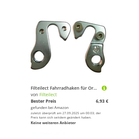
Filteilect Fahrradhaken für Orbea für Fahrradumwerfer, A178, Legierung, hinten, Aluminium, kompatibel mit Mountainbike, für Fahrradaufhänger-Komponenten
von
Filteilect
Bester Preis
6,93 €
gefunden bei
Amazon
zuletzt überprüft am 27.09.2025 um 00:03; der
Preis kann sich seitdem geändert haben.
Keine weiteren Anbieter