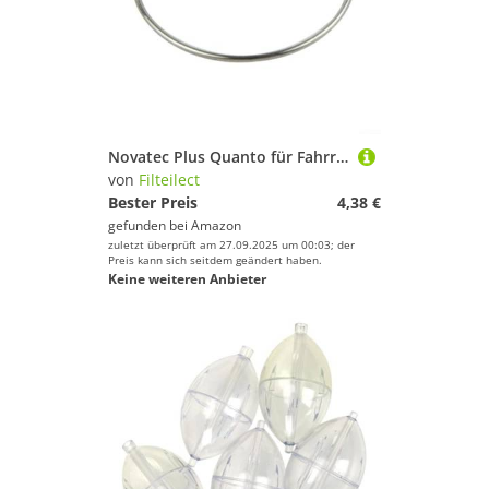
Novatec Plus Quanto für Fahrrad, Metall, 20 mm Feder, Fahrradteil, Klaue plus 26 mm Durchmesser, Nabenkörper-Komponente, Ersatz für Wartung
von
Filteilect
Bester Preis
4,38 €
gefunden bei
Amazon
zuletzt überprüft am 27.09.2025 um 00:03; der
Preis kann sich seitdem geändert haben.
Keine weiteren Anbieter