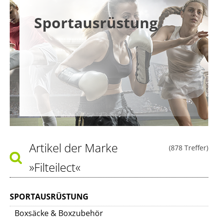
Sportausrüstung
Artikel der Marke
(878 Treffer)
»Filteilect«
SPORTAUSRÜSTUNG
Boxsäcke & Boxzubehör