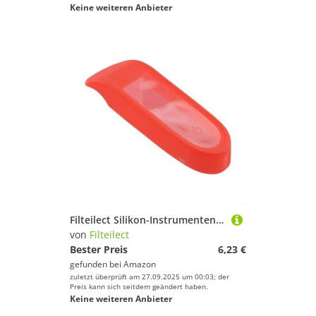
Keine weiteren Anbieter
Filteilect Silikon-Instrumentententafel, elektrische Abdeckung, G3 Max Plus, wasserdicht, kratzfest, für Schutz und Struktur
von
Filteilect
Bester Preis
6,23 €
gefunden bei
Amazon
zuletzt überprüft am 27.09.2025 um 00:03; der
Preis kann sich seitdem geändert haben.
Keine weiteren Anbieter