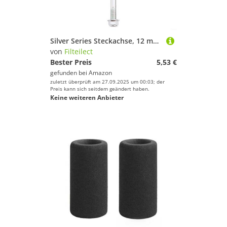
Silver Series Steckachse, 12 mm Radadapter für Länge für Fahrrad-Optionen, Nabengewinde 220/250/280 mm, elektrisch vorne
von
Filteilect
Bester Preis
5,53 €
gefunden bei
Amazon
zuletzt überprüft am 27.09.2025 um 00:03; der
Preis kann sich seitdem geändert haben.
Keine weiteren Anbieter