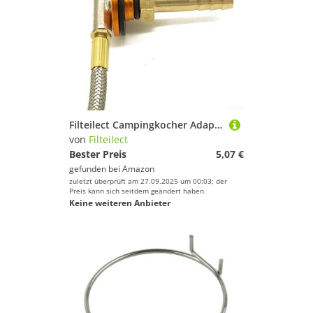
Filteilect Campingkocher Adapter Gasventil Konverter für flache Gastanks mit Metallkonstruktion und tragbarem Design für Outdoor Kochen Grillen
von
Filteilect
Bester Preis
5,07 €
gefunden bei
Amazon
zuletzt überprüft am 27.09.2025 um 00:03; der
Preis kann sich seitdem geändert haben.
Keine weiteren Anbieter