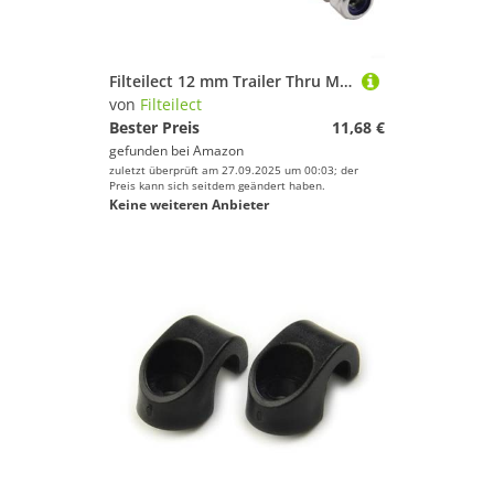
Filteilect 12 mm Trailer Thru Mountain Adapter 160178 mm P10 für Fahrrad, Vordergabel mit Gewinde für Plus Tunable Achse, kompatibel mit Breitenfahrrädern
von
Filteilect
Bester Preis
11,68 €
gefunden bei
Amazon
zuletzt überprüft am 27.09.2025 um 00:03; der
Preis kann sich seitdem geändert haben.
Keine weiteren Anbieter