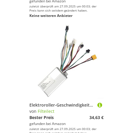
gefunden bei
Amazon
zuletzt überprüft am 27.09.2025 um 00:03; der
Preis kann sich seitdem geändert haben.
Keine weiteren Anbieter
Elektroroller-Geschwindigkeitsregler, ultraleichtes Wanderzelt für E9T für ES9, 36 V, 350 W, Elektro-Scooter-Motorsteuerungszubehör (B)
von
Filteilect
Bester Preis
34,63 €
gefunden bei
Amazon
zuletzt überprüft am 27.09.2025 um 00:03; der