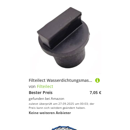
Filteilect Wasserdichtungsmaschine, Wasser für Maschinen, Stopper, Ruderstopfen, Tank, 26 mm, Abflussring, Gummidichtung für Wasserbeständigkeit, Rudern, Gummi
von
Filteilect
Bester Preis
7,05 €
gefunden bei
Amazon
zuletzt überprüft am 27.09.2025 um 00:03; der
Preis kann sich seitdem geändert haben.
Keine weiteren Anbieter