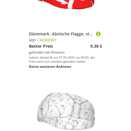
Dänemark, dänische Flagge, stilvolles Sportschweißband, dehnbar, atmungsaktiv und feuchtigkeitsableitend, Stirnband für Fitnessstudio
von
CADREWY
Bester Preis
9,38 €
gefunden bei
Amazon
zuletzt überprüft am 27.09.2025 um 00:03; der
Preis kann sich seitdem geändert haben.
Keine weiteren Anbieter