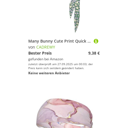
Many Bunny Cute Print Quick Drying Sports Head Tie Moisture Wicking Headband for Men and Women for Tennis
von
CADREWY
Bester Preis
9,38 €
gefunden bei
Amazon
zuletzt überprüft am 27.09.2025 um 00:03; der
Preis kann sich seitdem geändert haben.
Keine weiteren Anbieter