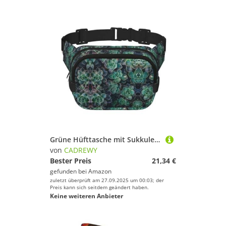
Grüne Hüfttasche mit Sukkulenten-Druck, trendig, quadratisch, doppellagig, Reise- und Workout-Zubehör, Schwarz, Einheitsgröße
von
CADREWY
Bester Preis
21,34 €
gefunden bei
Amazon
zuletzt überprüft am 27.09.2025 um 00:03; der
Preis kann sich seitdem geändert haben.
Keine weiteren Anbieter