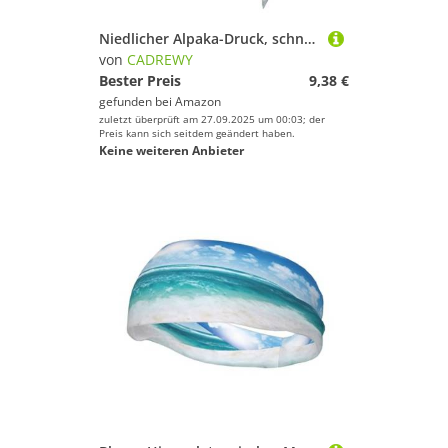
Niedlicher Alpaka-Druck, schnelltrocknend, Sport-Kopfband, feuchtigkeitsableitendes Stirnband für Damen und Herren für Tennis
von
CADREWY
Bester Preis
9,38 €
gefunden bei
Amazon
zuletzt überprüft am 27.09.2025 um 00:03; der
Preis kann sich seitdem geändert haben.
Keine weiteren Anbieter