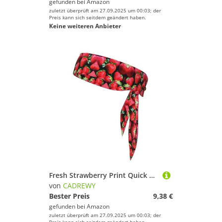
gefunden bei
Amazon
zuletzt überprüft am 27.09.2025 um 00:03; der
Preis kann sich seitdem geändert haben.
Keine weiteren Anbieter
Fresh Strawberry Print Quick Drying Sports Head Tie Moisture Wicking Headband for Men and Women for Tennis
von
CADREWY
Bester Preis
9,38 €
gefunden bei
Amazon
zuletzt überprüft am 27.09.2025 um 00:03; der