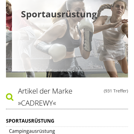
Sportausrüstung
Artikel der Marke
(931 Treffer)
»CADREWY«
SPORTAUSRÜSTUNG
Campingausrüstung