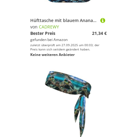
Hüfttasche mit blauem Ananas-Druck, quadratisch, doppellagig, Reise- und Workout-Zubehör, Schwarz, Einheitsgröße
von
CADREWY
Bester Preis
21,34 €
gefunden bei
Amazon
zuletzt überprüft am 27.09.2025 um 00:03; der
Preis kann sich seitdem geändert haben.
Keine weiteren Anbieter