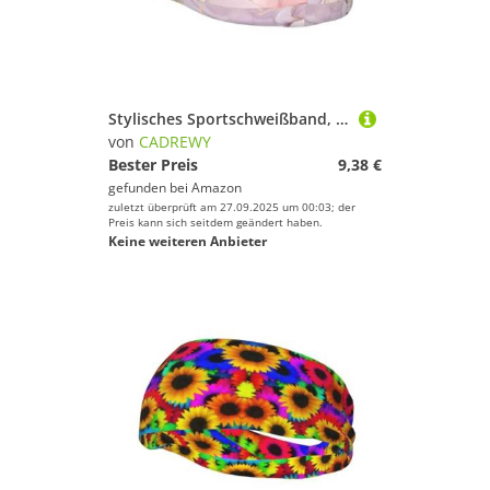
Stylisches Sportschweißband, dehnbar, atmungsaktiv und feuchtigkeitstransportierend, lila und goldfarben, Marmor-Druck, für das Fitnessstudio
von
CADREWY
Bester Preis
9,38 €
gefunden bei
Amazon
zuletzt überprüft am 27.09.2025 um 00:03; der
Preis kann sich seitdem geändert haben.
Keine weiteren Anbieter