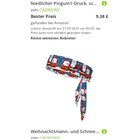
Niedlicher Pinguin1-Druck, schnelltrocknend, Sport-Kopfband, feuchtigkeitsableitendes Stirnband für Damen und Herren für Tennis
von
CADREWY
Bester Preis
9,38 €
gefunden bei
Amazon
zuletzt überprüft am 27.09.2025 um 00:03; der
Preis kann sich seitdem geändert haben.
Keine weiteren Anbieter
Weihnachtsmann- und Schneemann-Druck, schnelltrocknend, Sport-Kopfband, feuchtigkeitsableitendes Stirnband für Damen und Herren für Tennis
von
CADREWY