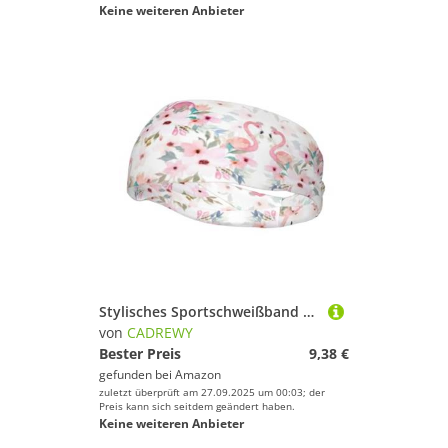
Keine weiteren Anbieter
Stylisches Sportschweißband mit Blumenmuster und Flamingo-Druck, dehnbar, atmungsaktiv und feuchtigkeitsableitend, Stirnband für das Fitnessstudio
von
CADREWY
Bester Preis
9,38 €
gefunden bei
Amazon
zuletzt überprüft am 27.09.2025 um 00:03; der
Preis kann sich seitdem geändert haben.
Keine weiteren Anbieter