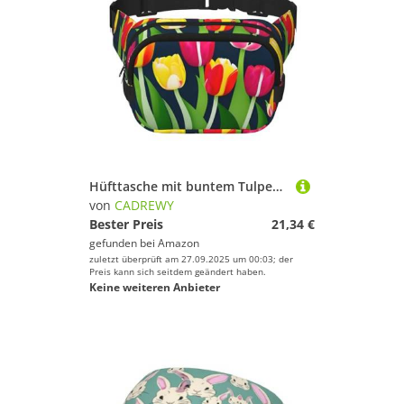
Hüfttasche mit buntem Tulpenmuster, trendig, quadratisch, doppellagig, Reise- und Workout-Zubehör
von
CADREWY
Bester Preis
21,34 €
gefunden bei
Amazon
zuletzt überprüft am 27.09.2025 um 00:03; der
Preis kann sich seitdem geändert haben.
Keine weiteren Anbieter