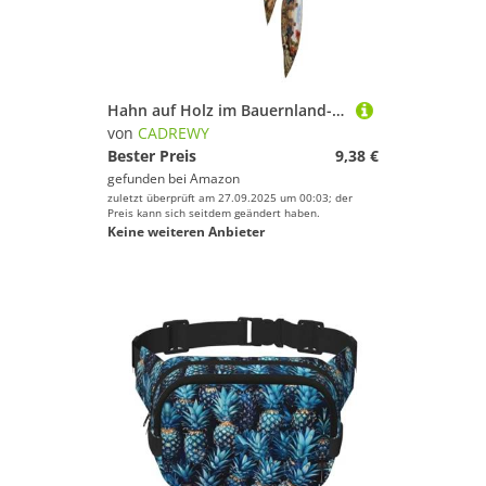
Hahn auf Holz im Bauernland-Druck, schnelltrocknend, Sport-Kopfband, feuchtigkeitsableitendes Stirnband für Damen und Herren für Tennis
von
CADREWY
Bester Preis
9,38 €
gefunden bei
Amazon
zuletzt überprüft am 27.09.2025 um 00:03; der
Preis kann sich seitdem geändert haben.
Keine weiteren Anbieter