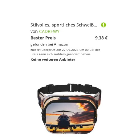
Stilvolles, sportliches Schweißband mit grauem Holz- und Vogelaufdruck, dehnbar, atmungsaktiv und feuchtigkeitsableitend, Stirnband für das Fitnessstudio
von
CADREWY
Bester Preis
9,38 €
gefunden bei
Amazon
zuletzt überprüft am 27.09.2025 um 00:03; der
Preis kann sich seitdem geändert haben.
Keine weiteren Anbieter