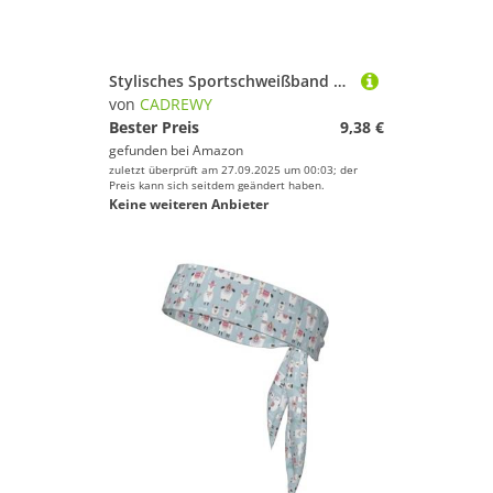
Stylisches Sportschweißband mit Regenbogen-Sonnenblumen-Druck, dehnbar, atmungsaktiv und feuchtigkeitsableitend, Stirnband für das Fitnessstudio
von
CADREWY
Bester Preis
9,38 €
gefunden bei
Amazon
zuletzt überprüft am 27.09.2025 um 00:03; der
Preis kann sich seitdem geändert haben.
Keine weiteren Anbieter