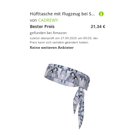
Hüfttasche mit Flugzeug bei Sonnenuntergang, trendiges Packset, Crossbod, quadratisch, doppellagig, Reise- und Workout-Zubehör, Schwarz, Einheitsgröße
von
CADREWY
Bester Preis
21,34 €
gefunden bei
Amazon
zuletzt überprüft am 27.09.2025 um 00:03; der
Preis kann sich seitdem geändert haben.
Keine weiteren Anbieter