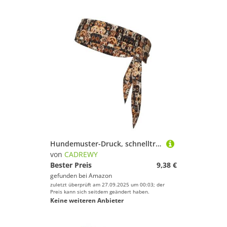
Hundemuster-Druck, schnelltrocknend, Sport-Kopfband, feuchtigkeitsableitendes Stirnband für Damen und Herren für Tennis
von
CADREWY
Bester Preis
9,38 €
gefunden bei
Amazon
zuletzt überprüft am 27.09.2025 um 00:03; der
Preis kann sich seitdem geändert haben.
Keine weiteren Anbieter