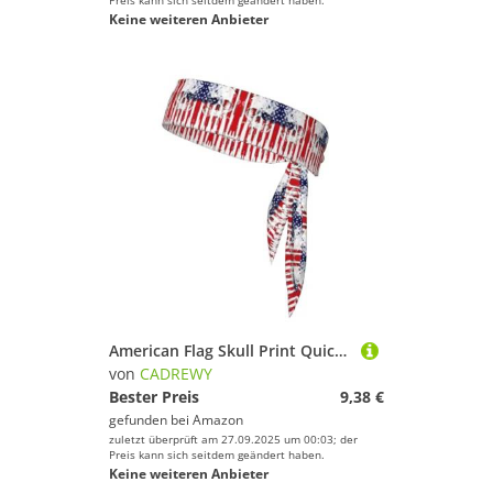
Preis kann sich seitdem geändert haben.
Keine weiteren Anbieter
American Flag Skull Print Quick Drying Sports Head Tie Moisture Wicking Headband for Men and Women for Tennis
von
CADREWY
Bester Preis
9,38 €
gefunden bei
Amazon
zuletzt überprüft am 27.09.2025 um 00:03; der
Preis kann sich seitdem geändert haben.
Keine weiteren Anbieter