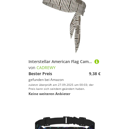
Interstellar American Flag Camouflage Print Quick Drying Sports Head Tie Moisture Wicking Headband for Men and Women for Tennis
von
CADREWY
Bester Preis
9,38 €
gefunden bei
Amazon
zuletzt überprüft am 27.09.2025 um 00:03; der
Preis kann sich seitdem geändert haben.
Keine weiteren Anbieter