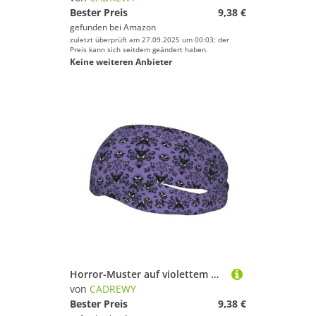
Bester Preis
9,38 €
gefunden bei
Amazon
zuletzt überprüft am 27.09.2025 um 00:03; der
Preis kann sich seitdem geändert haben.
Keine weiteren Anbieter
Horror-Muster auf violettem Hintergrund, stilvolles Sportschweißband, dehnbar, atmungsaktiv und feuchtigkeitsableitend, Stirnband für Fitnessstudio
von
CADREWY
Bester Preis
9,38 €