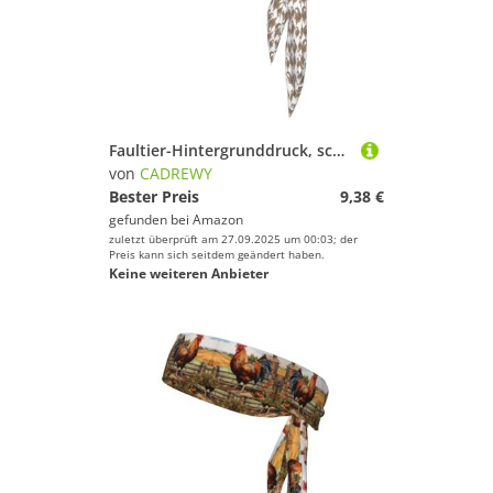
Faultier-Hintergrunddruck, schnelltrocknend, Sport-Kopfband, feuchtigkeitsableitendes Stirnband für Damen und Herren für Tennis
von
CADREWY
Bester Preis
9,38 €
gefunden bei
Amazon
zuletzt überprüft am 27.09.2025 um 00:03; der
Preis kann sich seitdem geändert haben.
Keine weiteren Anbieter