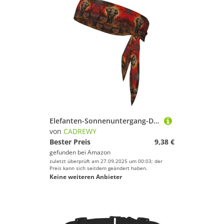
Elefanten-Sonnenuntergang-Druck, schnelltrocknend, Sport-Kopfband, feuchtigkeitsableitendes Stirnband für Damen und Herren für Tennis
von
CADREWY
Bester Preis
9,38 €
gefunden bei
Amazon
zuletzt überprüft am 27.09.2025 um 00:03; der
Preis kann sich seitdem geändert haben.
Keine weiteren Anbieter