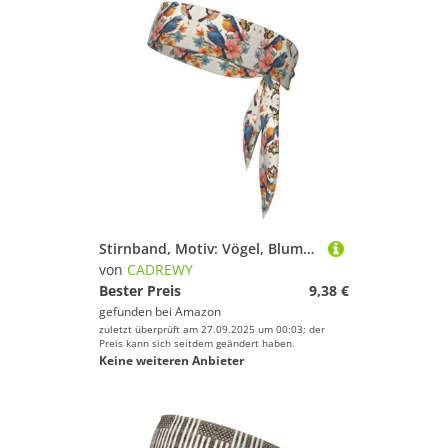
Stirnband, Motiv: Vögel, Blumen, Schmetterling, schnelltrocknend, für Sport, feuchtigkeitsableitend, für Damen und Herren für Tennis
von
CADREWY
Bester Preis
9,38 €
gefunden bei
Amazon
zuletzt überprüft am 27.09.2025 um 00:03; der
Preis kann sich seitdem geändert haben.
Keine weiteren Anbieter