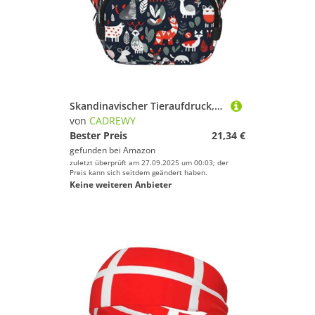
Skandinavischer Tieraufdruck, trendiges Rucksack, Crossbod, quadratisch, doppellagig, Reise- und Workout-Zubehör, Schwarz, Einheitsgröße
von
CADREWY
Bester Preis
21,34 €
gefunden bei
Amazon
zuletzt überprüft am 27.09.2025 um 00:03; der
Preis kann sich seitdem geändert haben.
Keine weiteren Anbieter