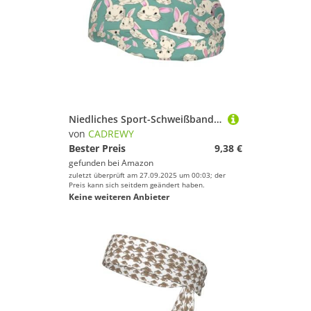
Niedliches Sport-Schweißband, dehnbar, atmungsaktiv und feuchtigkeitsableitend, Stirnband für Fitnessstudio
von
CADREWY
Bester Preis
9,38 €
gefunden bei
Amazon
zuletzt überprüft am 27.09.2025 um 00:03; der
Preis kann sich seitdem geändert haben.
Keine weiteren Anbieter