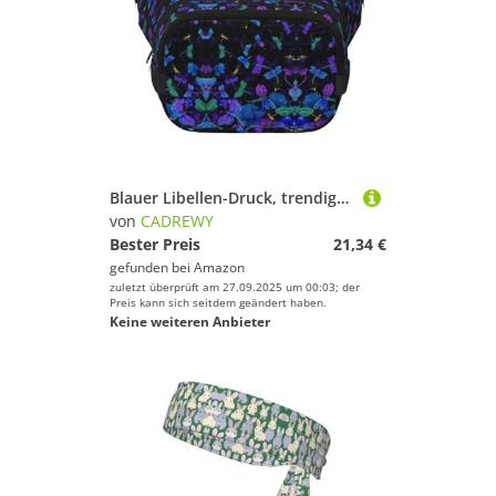
Blauer Libellen-Druck, trendiger Rucksack, Crossbod, quadratisch, doppellagig, Hüfttasche, Reise- und Workout-Zubehör, Schwarz, Einheitsgröße
von
CADREWY
Bester Preis
21,34 €
gefunden bei
Amazon
zuletzt überprüft am 27.09.2025 um 00:03; der
Preis kann sich seitdem geändert haben.
Keine weiteren Anbieter