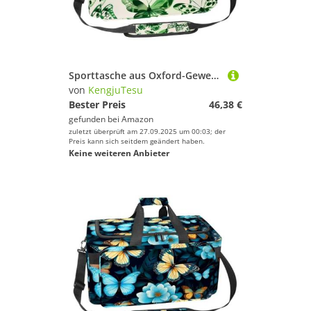
Sporttasche aus Oxford-Gewebe, mit abnehmbarem Schultergurt, Trainings-Handtasche, Übernachtungstasche für Damen und Herren, Gelb, Mehrfarbig 10, Einheitsgröße, Handgepäck
von
KengjuTesu
Bester Preis
46,38 €
gefunden bei
Amazon
zuletzt überprüft am 27.09.2025 um 00:03; der
Preis kann sich seitdem geändert haben.
Keine weiteren Anbieter