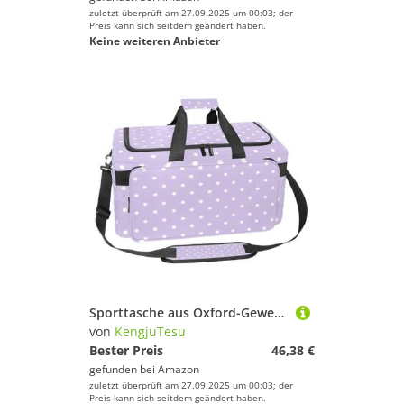
zuletzt überprüft am 27.09.2025 um 00:03; der
Preis kann sich seitdem geändert haben.
Keine weiteren Anbieter
Sporttasche aus Oxford-Gewebe, mit abnehmbarem Schultergurt, Trainings-Handtasche, Übernachtungstasche für Damen, Herren, Regenbogen und Anker, Mehrfarbig 7, Einheitsgröße, Handgepäck
von
KengjuTesu
Bester Preis
46,38 €
gefunden bei
Amazon
zuletzt überprüft am 27.09.2025 um 00:03; der
Preis kann sich seitdem geändert haben.