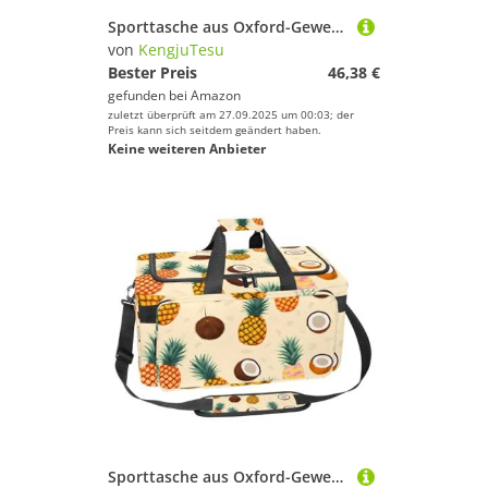
Sporttasche aus Oxford-Gewebe, mit abnehmbarem Schultergurt, Trainings-Handtasche, Übernachtungstasche für Damen und Herren, lustiger Arztzahn, Mehrfarbig 4, Einheitsgröße, Handgepäck
von
KengjuTesu
Bester Preis
46,38 €
gefunden bei
Amazon
zuletzt überprüft am 27.09.2025 um 00:03; der
Preis kann sich seitdem geändert haben.
Keine weiteren Anbieter
Sporttasche aus Oxford-Gewebe, mit abnehmbarem Schultergurt, Trainings-Handtasche, Übernachtungstasche für Damen und Herren, Surfbrett-Muster, Mehrfarbig 12, Einheitsgröße, Handgepäck