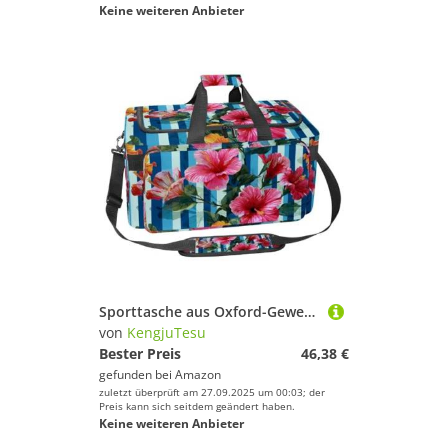
Keine weiteren Anbieter
Sporttasche aus Oxford-Gewebe, mit abnehmbarem Schultergurt, Trainings-Handtasche, Übernachtungstasche für Damen und Herren, Otter-Druck, Mehrfarbig 14, Einheitsgröße, Handgepäck
von
KengjuTesu
Bester Preis
46,38 €
gefunden bei
Amazon
zuletzt überprüft am 27.09.2025 um 00:03; der
Preis kann sich seitdem geändert haben.
Keine weiteren Anbieter