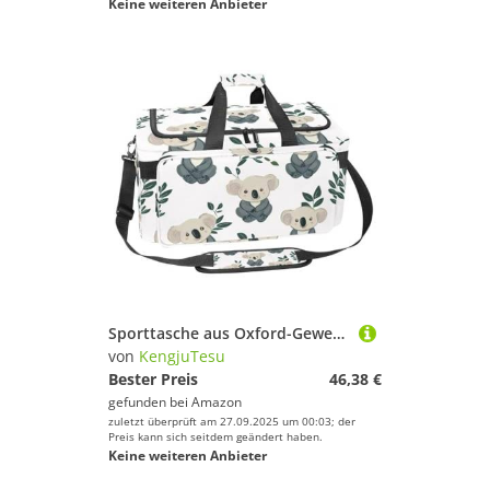
Keine weiteren Anbieter
Sporttasche aus Oxford-Gewebe, mit abnehmbarem Schultergurt, Trainings-Handtasche, Übernachtungstasche für Damen und Herren, Panda-Muster, Mehrfarbig 16, Einheitsgröße, Handgepäck
von
KengjuTesu
Bester Preis
46,38 €
gefunden bei
Amazon
zuletzt überprüft am 27.09.2025 um 00:03; der
Preis kann sich seitdem geändert haben.
Keine weiteren Anbieter