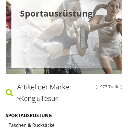
Sportausrüstung
Artikel der Marke
(1.977 Treffer)
»KengjuTesu«
SPORTAUSRÜSTUNG
Taschen & Rucksäcke