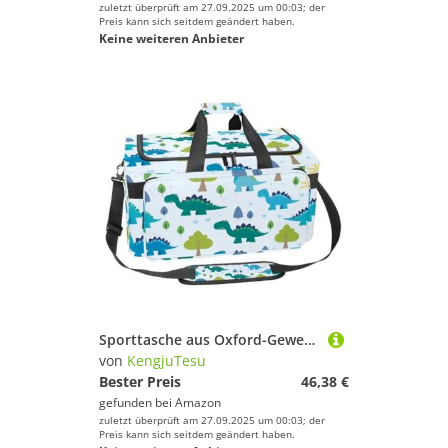
zuletzt überprüft am 27.09.2025 um 00:03; der
Preis kann sich seitdem geändert haben.
Keine weiteren Anbieter
Sporttasche aus Oxford-Gewebe, mit abnehmbarem Schultergurt, Trainings-Handtasche, Übernachtungstasche für Damen und Herren, Halloween, graues Muster, Mehrfarbig 9, Einheitsgröße, Handgepäck
von
KengjuTesu
Bester Preis
46,38 €
gefunden bei
Amazon
zuletzt überprüft am 27.09.2025 um 00:03; der
Preis kann sich seitdem geändert haben.