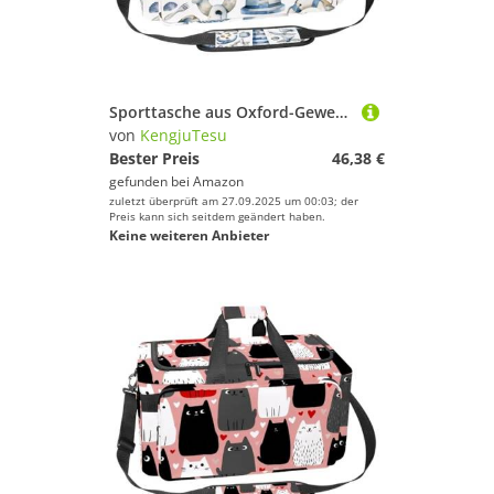
Sporttasche aus Oxford-Gewebe, mit abnehmbarem Schultergurt, Trainings-Handtasche, Übernachtungstasche für Damen und Herren, Gelb, Mehrfarbig 19, Einheitsgröße, Handgepäck
von
KengjuTesu
Bester Preis
46,38 €
gefunden bei
Amazon
zuletzt überprüft am 27.09.2025 um 00:03; der
Preis kann sich seitdem geändert haben.
Keine weiteren Anbieter