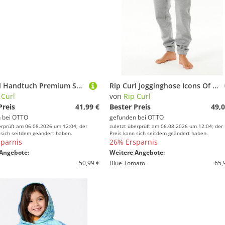
Rip Curl Handtuch Premium Surfhandtuch
Rip Curl Jogginghose Icons Of Surf Trainingshose
 Curl
von
Rip Curl
Preis
41,99 €
Bester Preis
49,0
 bei
OTTO
gefunden bei
OTTO
erprüft am 06.08.2026 um 12:04; der
zuletzt überprüft am 06.08.2026 um 12:04; der
 sich seitdem geändert haben.
Preis kann sich seitdem geändert haben.
parnis
26% Ersparnis
Angebote:
Weitere Angebote:
50,99 €
Blue Tomato
65,