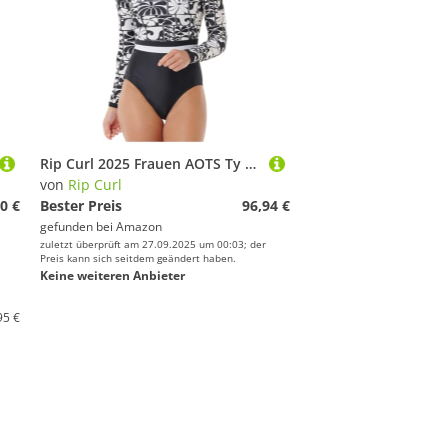
Rip Curl 2025 Frauen AOTS Ty Williams UPF Surfsuit 190WRV - Washed Black
von
Rip Curl
0 €
Bester Preis
96,94 €
gefunden bei
Amazon
zuletzt überprüft am 27.09.2025 um 00:03; der
Preis kann sich seitdem geändert haben.
Keine weiteren Anbieter
95 €