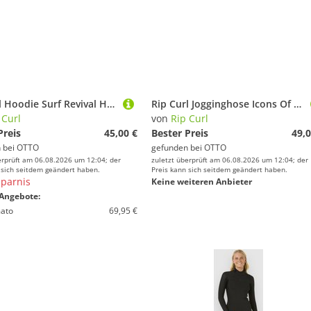
Rip Curl Hoodie Surf Revival Heritage Hoodie
Rip Curl Jogginghose Icons Of Surf Trainingshose
 Curl
von
Rip Curl
Preis
45,00 €
Bester Preis
49,0
 bei
OTTO
gefunden bei
OTTO
erprüft am 06.08.2026 um 12:04; der
zuletzt überprüft am 06.08.2026 um 12:04; der
 sich seitdem geändert haben.
Preis kann sich seitdem geändert haben.
parnis
Keine weiteren Anbieter
Angebote:
ato
69,95 €