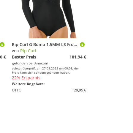
Rip Curl G Bomb 1.5MM LS Front Zip Shorty 2025 Black, 12
von
Rip Curl
0 €
Bester Preis
101,94 €
gefunden bei
Amazon
zuletzt überprüft am 27.09.2025 um 00:03; der
Preis kann sich seitdem geändert haben.
22% Ersparnis
Weitere Angebote:
OTTO
129,95 €