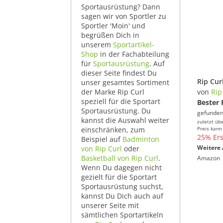
Sportausrüstung? Dann
sagen wir von Sportler zu
Sportler 'Moin' und
begrüßen Dich in
unserem
Sportartikel-
Shop
in der Fachabteilung
für
Sportausrüstung
. Auf
dieser Seite findest Du
unser gesamtes Sortiment
der Marke Rip Curl
von
Rip
speziell für die Sportart
Bester 
Sportausrüstung. Du
gefunden
kannst die Auswahl weiter
zuletzt üb
einschränken, zum
Preis kann
25% Ers
Beispiel auf
Badminton
Weitere 
von Rip Curl
oder
Basketball von Rip Curl
.
Amazon
Wenn Du dagegen nicht
gezielt für die Sportart
Sportausrüstung suchst,
kannst Du Dich auch auf
unserer Seite mit
sämtlichen Sportartikeln