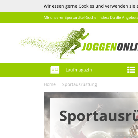
Wir essen gerne Cookies und verwenden sie 
Mit unserer Sportartikel-Suche findest Du die Angebot
Laufmagazin
Home
Sportausrüstung
Sportausr