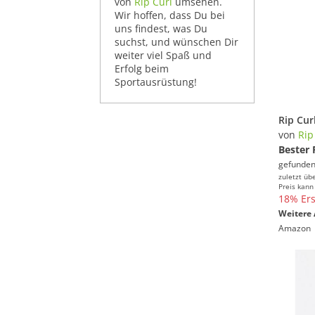
von
Rip Curl
umsehen.
Wir hoffen, dass Du bei
uns findest, was Du
suchst, und wünschen Dir
weiter viel Spaß und
Erfolg beim
Sportausrüstung!
von
Rip
Bester 
gefunden
zuletzt üb
Preis kann
18% Ers
Weitere 
Amazon