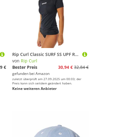
Rip Curl Classic SURF SS UPF Rashguard Womens Size - M
von
Rip Curl
9 €
Bester Preis
30,94 €
32,84 €
gefunden bei
Amazon
zuletzt überprüft am 27.09.2025 um 00:03; der
Preis kann sich seitdem geändert haben.
Keine weiteren Anbieter