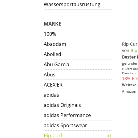
Wassersportausrüstung
MARKE
100%
Abaodam
von
Rip
Aboiled
Bester 
gefunden
Abu Garcia
zuletzt üb
Preis kann
Abus
18% Ers
ACEXIER
Weitere 
Amazon
adidas
adidas Originals
adidas Performance
adidas Sportswear
Rip Curl