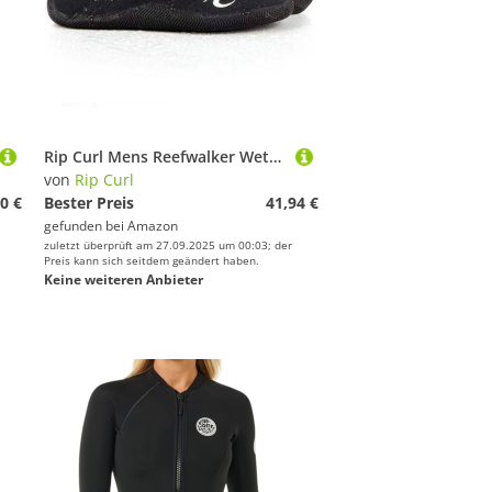
Rip Curl Mens Reefwalker Wetsuit Shoe WBO1AM - Black Footwear - 10
von
Rip Curl
0 €
Bester Preis
41,94 €
gefunden bei
Amazon
zuletzt überprüft am 27.09.2025 um 00:03; der
Preis kann sich seitdem geändert haben.
Keine weiteren Anbieter