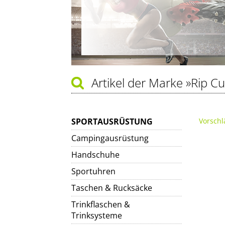
Artikel der Marke
»Rip Cu
SPORTAUSRÜSTUNG
Vorschl
Campingausrüstung
Handschuhe
Sportuhren
Taschen & Rucksäcke
Trinkflaschen &
Trinksysteme