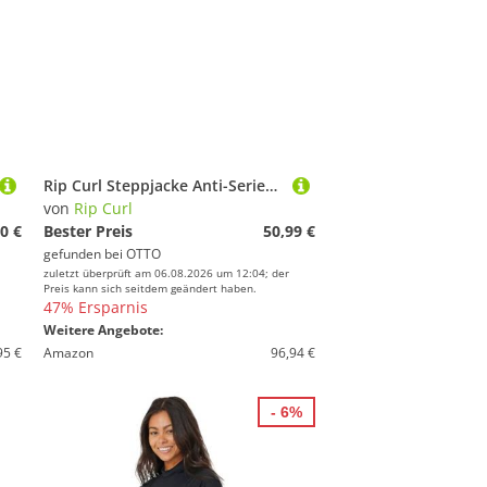
Rip Curl Steppjacke Anti-Series Search Jacke mit Kapuze
von
Rip Curl
0 €
Bester Preis
50,99 €
gefunden bei
OTTO
zuletzt überprüft am 06.08.2026 um 12:04; der
Preis kann sich seitdem geändert haben.
47% Ersparnis
Weitere Angebote:
95 €
Amazon
96,94 €
- 6%