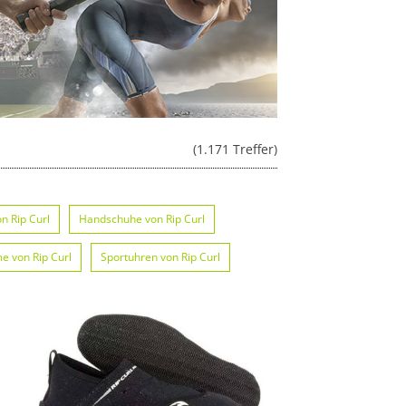
(1.171 Treffer)
n Rip Curl
Handschuhe von Rip Curl
e von Rip Curl
Sportuhren von Rip Curl