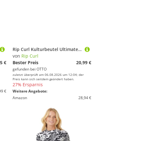
Rip Curl Kulturbeutel Ultimate Kulturbeutel
von
Rip Curl
5 €
Bester Preis
20,99 €
gefunden bei
OTTO
zuletzt überprüft am 06.08.2026 um 12:04; der
Preis kann sich seitdem geändert haben.
27% Ersparnis
99 €
Weitere Angebote:
Amazon
28,94 €