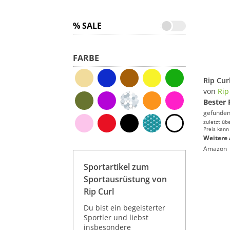
% SALE
FARBE
von
Rip
Bester 
gefunden
zuletzt üb
Preis kann
Weitere 
Amazon
Sportartikel zum
Sportausrüstung von
Rip Curl
Du bist ein begeisterter
Sportler und liebst
insbesondere