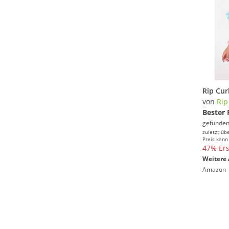
von
Rip
Bester 
gefunden
zuletzt üb
Preis kann
47% Ers
Weitere 
Amazon