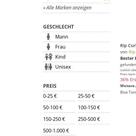
» Alle Marken anzeigen
GESCHLECHT
Mann
Frau
von
Rip
Kind
Bester 
gefunden
Unisex
zuletzt üb
Preis kann
36% Ers
PREIS
Weitere 
Blue Tom
0-25 €
25-50 €
50-100 €
100-150 €
150-250 €
250-500 €
500-1.000 €