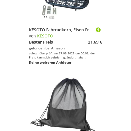
KESOTO Fahrradkorb, Eisen Front Lebensmittel Fahrradkorb für Den Einkauf Im Freien, Pendeln
von
KESOTO
Bester Preis
21,69 €
gefunden bei
Amazon
zuletzt überprüft am 27.09.2025 um 00:03; der
Preis kann sich seitdem geändert haben.
Keine weiteren Anbieter