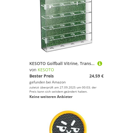
KESOTO Golfball Vitrine, Transparent, Zur Wandmontage, Halter für Büro, Schreibtisch, Wohnzimmer
von
KESOTO
Bester Preis
24,59 €
gefunden bei
Amazon
zuletzt überprüft am 27.09.2025 um 00:03; der
Preis kann sich seitdem geändert haben.
Keine weiteren Anbieter