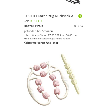
KESOTO Kordelzug Rucksack Als Sportbeutel Und Schultertasche mit Netzbeutel Funktion für Fußbälle mit Verstellbarem Schultergurt für Reisen Und Sportplätze, Schwarz
von
KESOTO
Bester Preis
8,39 €
gefunden bei
Amazon
zuletzt überprüft am 27.09.2025 um 00:03; der
Preis kann sich seitdem geändert haben.
Keine weiteren Anbieter