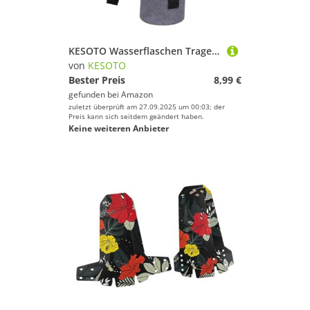
KESOTO Wasserflaschen Tragetasche Isolierhülle Flaschentasche Flaschenhalter Tragbar Aus Oxford Stoff mit Einstellbarem Schultergurt für Reisen Wandern Outdo, 12cmx35cm
von
KESOTO
Bester Preis
8,99 €
gefunden bei
Amazon
zuletzt überprüft am 27.09.2025 um 00:03; der
Preis kann sich seitdem geändert haben.
Keine weiteren Anbieter