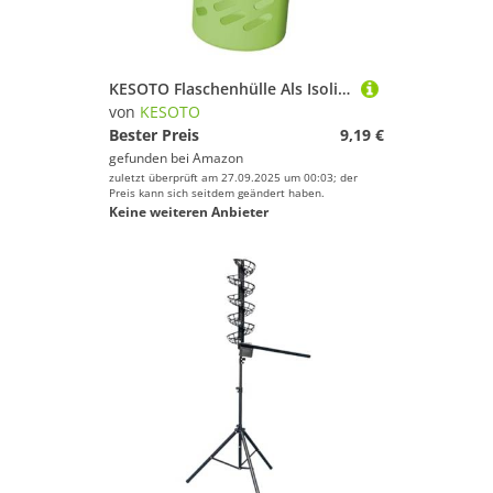
KESOTO Flaschenhülle Als Isolierhülle Und Silikonschutz für Trinkflaschen Als Becherhülle mit Isolierenden Eigenschaften für Festen Halt Und Schutz vor Stöß, 18 Unzen
von
KESOTO
Bester Preis
9,19 €
gefunden bei
Amazon
zuletzt überprüft am 27.09.2025 um 00:03; der
Preis kann sich seitdem geändert haben.
Keine weiteren Anbieter