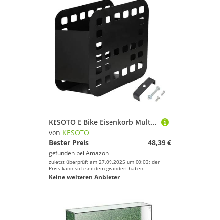
KESOTO E Bike Eisenkorb Multifunktional Stabil für Super73 RX Schnelle Installation
von
KESOTO
Bester Preis
48,39 €
gefunden bei
Amazon
zuletzt überprüft am 27.09.2025 um 00:03; der
Preis kann sich seitdem geändert haben.
Keine weiteren Anbieter