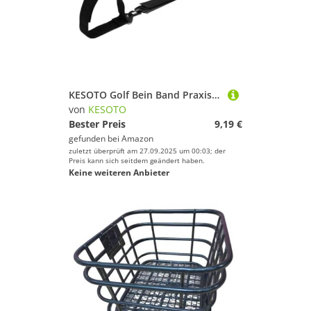
KESOTO Golf Bein Band Praxis für Anfänger Praktische Golf Swing Hilfe
von
KESOTO
Bester Preis
9,19 €
gefunden bei
Amazon
zuletzt überprüft am 27.09.2025 um 00:03; der
Preis kann sich seitdem geändert haben.
Keine weiteren Anbieter