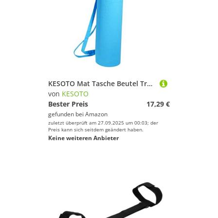
KESOTO Mat Tasche Beutel Transporttasche Tragegurt Canvas Kordelzug für Fitnessstudio Sporttasche Reisen Frauen, Blue M
von
KESOTO
Bester Preis
17,29 €
gefunden bei
Amazon
zuletzt überprüft am 27.09.2025 um 00:03; der
Preis kann sich seitdem geändert haben.
Keine weiteren Anbieter