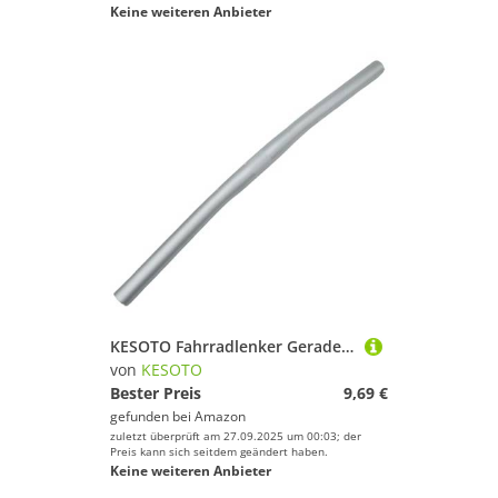
Keine weiteren Anbieter
KESOTO Fahrradlenker Gerade Fahrradstange Als BMX Lenker Und Zubehörteil mit Moderner Gerader Formgebung für Bequemen Griff für Den Austausch Und Umbau An Rä, Silber
von
KESOTO
Bester Preis
9,69 €
gefunden bei
Amazon
zuletzt überprüft am 27.09.2025 um 00:03; der
Preis kann sich seitdem geändert haben.
Keine weiteren Anbieter