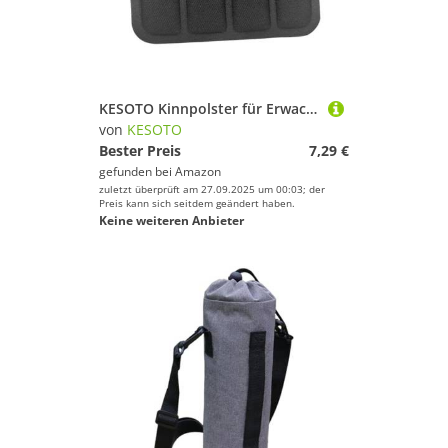
KESOTO Kinnpolster für Erwachsene, Kinnriemenpolsterung für Motorrad Roller
von
KESOTO
Bester Preis
7,29 €
gefunden bei
Amazon
zuletzt überprüft am 27.09.2025 um 00:03; der
Preis kann sich seitdem geändert haben.
Keine weiteren Anbieter