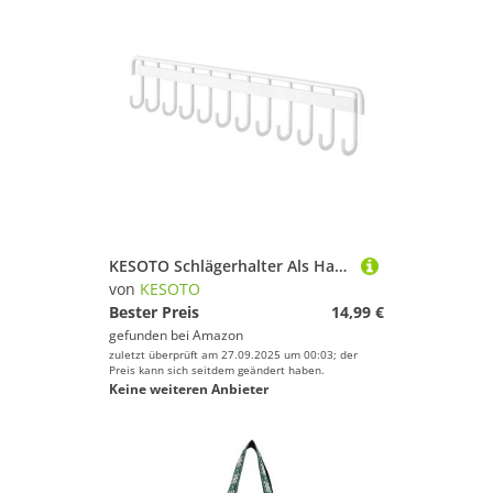
KESOTO Schlägerhalter Als Hakenleiste Und Ordnungssystem für Tennis Und Badminton Eine Hochbelastbare Wandhalterung für Die Organisierte Aufbewahrung für Fi, Weiß 12 Haken
von
KESOTO
Bester Preis
14,99 €
gefunden bei
Amazon
zuletzt überprüft am 27.09.2025 um 00:03; der
Preis kann sich seitdem geändert haben.
Keine weiteren Anbieter