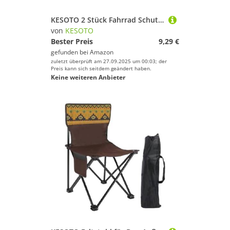
KESOTO 2 Stück Fahrrad Schutzblech Radschutz Garnitur Spritzschutz Vorn Kotflügel Hinten Faltbarer Schmutzfänger 3 Fach Verstellbar für Radfahrer Im Gelände, Blume
von
KESOTO
Bester Preis
9,29 €
gefunden bei
Amazon
zuletzt überprüft am 27.09.2025 um 00:03; der
Preis kann sich seitdem geändert haben.
Keine weiteren Anbieter