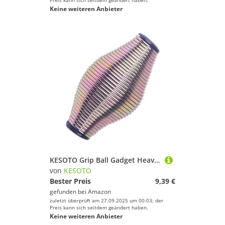
Preis kann sich seitdem geändert haben.
Keine weiteren Anbieter
KESOTO Grip Ball Gadget Heavy Duty für Senioren Metallfeder Unterarm Handgelenkstrainer
von
KESOTO
Bester Preis
9,39 €
gefunden bei
Amazon
zuletzt überprüft am 27.09.2025 um 00:03; der
Preis kann sich seitdem geändert haben.
Keine weiteren Anbieter