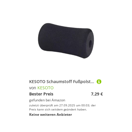
KESOTO Schaumstoff Fußpolster Roller Ersatz Fitnessbank Trainingszubehör Schweißfestes Beinpolster für Gewichtheberbank Heimtraining, 70x130 Mm
von
KESOTO
Bester Preis
7,29 €
gefunden bei
Amazon
zuletzt überprüft am 27.09.2025 um 00:03; der
Preis kann sich seitdem geändert haben.
Keine weiteren Anbieter