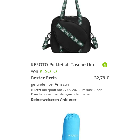
KESOTO Pickleball Tasche Umhängetasche Sporttasche Schultertasche Turnbeutel Leicht Und Tragbar Aus Oxford Gewebe für Picknicks Und Sportliche Aktivitäten, Schwarz
von
KESOTO
Bester Preis
32,79 €
gefunden bei
Amazon
zuletzt überprüft am 27.09.2025 um 00:03; der
Preis kann sich seitdem geändert haben.
Keine weiteren Anbieter