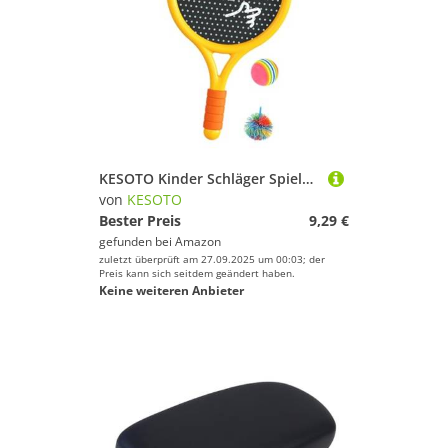
KESOTO Kinder Schläger Spielset Kinder Schläger Paddle Und Balls Set Elastisches Schläger Sportspielset Pädagogisches Bewegungsspiel Fördert Körperliche Ent, Gelb
von
KESOTO
Bester Preis
9,29 €
gefunden bei
Amazon
zuletzt überprüft am 27.09.2025 um 00:03; der
Preis kann sich seitdem geändert haben.
Keine weiteren Anbieter