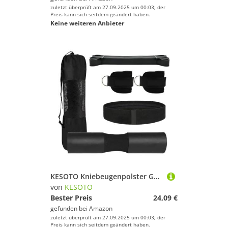
zuletzt überprüft am 27.09.2025 um 00:03; der
Preis kann sich seitdem geändert haben.
Keine weiteren Anbieter
KESOTO Kniebeugenpolster Gewichtheberstange Polsterung Nackenpolster Schulterauflage Trainingszubehör Aus Schaumstoff Zur Entlastung für Männer Und Frauen Be, Schwarz
von
KESOTO
Bester Preis
24,09 €
gefunden bei
Amazon
zuletzt überprüft am 27.09.2025 um 00:03; der
Preis kann sich seitdem geändert haben.