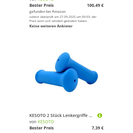
Bester Preis
100,49 €
gefunden bei
Amazon
zuletzt überprüft am 27.09.2025 um 00:03; der
Preis kann sich seitdem geändert haben.
Keine weiteren Anbieter
KESOTO 2 Stück Lenkergriffe mit Rutschfester Oberfläche Sichere Kinderfahrradgriffe Und Handgriffe Weiche Lenkerbezüge für Angenehmes Fahren Aus PP Material, Blau
von
KESOTO
Bester Preis
7,39 €