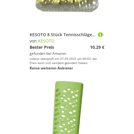
KESOTO 8 Stück Tennisschläger Griffband Racket Griffband Badmintonschläger Griffband Overgrip Handgriff Wickelband Anti Rutsch Schweißaufnahme PU für Tennis, Gelb
von
KESOTO
Bester Preis
10,29 €
gefunden bei
Amazon
zuletzt überprüft am 27.09.2025 um 00:03; der
Preis kann sich seitdem geändert haben.
Keine weiteren Anbieter