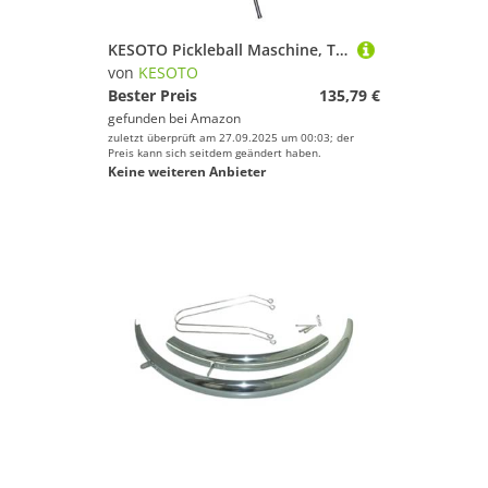
KESOTO Pickleball Maschine, Tragbare Trainingshilfe für Anfänger, Übungsballwerfer
von
KESOTO
Bester Preis
135,79 €
gefunden bei
Amazon
zuletzt überprüft am 27.09.2025 um 00:03; der
Preis kann sich seitdem geändert haben.
Keine weiteren Anbieter