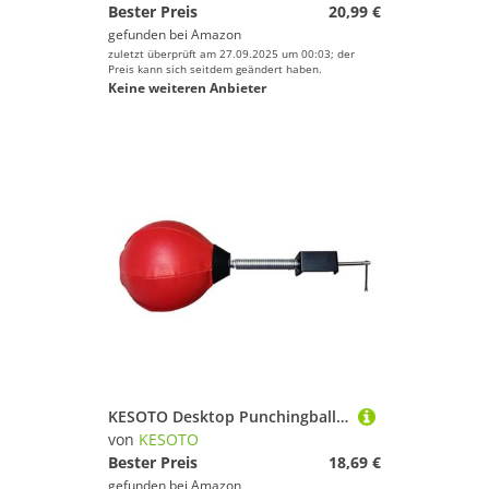
Bester Preis
20,99 €
gefunden bei
Amazon
zuletzt überprüft am 27.09.2025 um 00:03; der
Preis kann sich seitdem geändert haben.
Keine weiteren Anbieter
KESOTO Desktop Punchingball, Sport Fähigkeitsverstärker, Fitness für Fitnessstudio An Arbeitstheken
von
KESOTO
Bester Preis
18,69 €
gefunden bei
Amazon