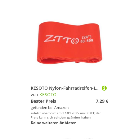
KESOTO Nylon-Fahrradreifen-Innenfutter, verschleißfest, 5 cm Breite/2 Zoll Breite, Fahrradreifen-Felgengürtel für Radfahren, 26 in
von
KESOTO
Bester Preis
7,29 €
gefunden bei
Amazon
zuletzt überprüft am 27.09.2025 um 00:03; der
Preis kann sich seitdem geändert haben.
Keine weiteren Anbieter