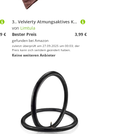
3.. Velvierty Atmungsaktives Kopfbedeckungsband Für Fitness Office Wear Machine Waschmaschinenfass Samt Haarbandmaschine Waschbar
von
Limtula
9 €
Bester Preis
3,99 €
gefunden bei
Amazon
zuletzt überprüft am 27.09.2025 um 00:03; der
Preis kann sich seitdem geändert haben.
Keine weiteren Anbieter