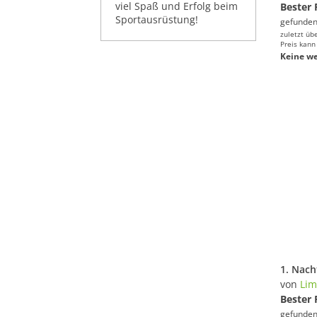
viel Spaß und Erfolg beim
Bester 
Sportausrüstung!
gefunden
zuletzt üb
Preis kann
Keine we
1. Nach
von
Lim
Bester 
gefunden