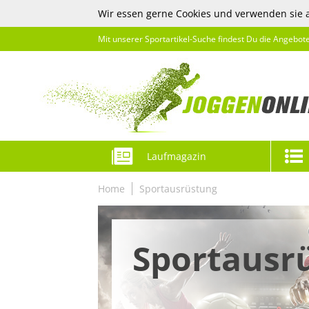
Wir essen gerne Cookies und verwenden sie 
Mit unserer Sportartikel-Suche findest Du die Angebot
Laufmagazin
Home
Sportausrüstung
Sportausr