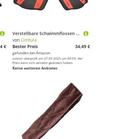
Verstellbare Schwimmflossen Reisegröße Flipper Kurzschnorcheln Bequem
von
Limtula
4 €
Bester Preis
34,49 €
gefunden bei
Amazon
zuletzt überprüft am 27.09.2025 um 00:03; der
Preis kann sich seitdem geändert haben.
Keine weiteren Anbieter