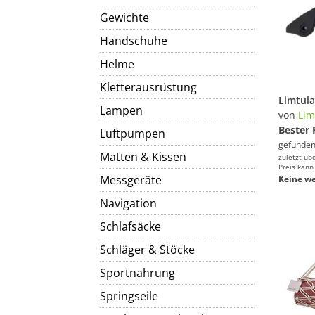
Gewichte
Handschuhe
Helme
Kletterausrüstung
Lampen
von
Lim
Bester 
Luftpumpen
gefunden
Matten & Kissen
zuletzt üb
Preis kann
Messgeräte
Keine we
Navigation
Schlafsäcke
Schläger & Stöcke
Sportnahrung
Springseile