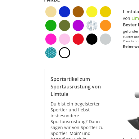
von
Lim
Bester 
gefunden
zuletzt üb
Preis kann
Keine we
Sportartikel zum
Sportausrüstung von
Limtula
Du bist ein begeisterter
Sportler und liebst
insbesondere
Sportausrüstung? Dann
sagen wir von Sportler zu
Sportler 'Moin' und