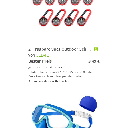
2. Tragbare 9pcs Outdoor Schlüsselbundkompasse Mit Carabiner Multifunktionsnavigationstool Für Camping Fischerei Teenager Abenteuerkompasse
von
SELVFZ
Bester Preis
3,49 €
gefunden bei
Amazon
zuletzt überprüft am 27.09.2025 um 00:03; der
Preis kann sich seitdem geändert haben.
Keine weiteren Anbieter