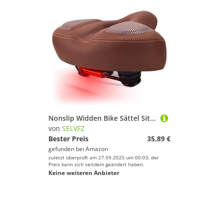
Nonslip Widden Bike Sättel Sitzblock Atmungsaktiv Bequeme Fahrradkissen Straßenfahrräder Pad Radfahren Accessoire Atmungsaktives Fahrrad Fahrräder
von
SELVFZ
Bester Preis
35,89 €
gefunden bei
Amazon
zuletzt überprüft am 27.09.2025 um 00:03; der
Preis kann sich seitdem geändert haben.
Keine weiteren Anbieter