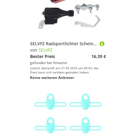
SELVFZ Radsportlichter Scheinwerfer Retro Fahrrad Lampe Mit Halterung Fahrrad Vintage Modifikation Teile Langlebige Rückleuchten Wieder Auflösbar
von
SELVFZ
Bester Preis
16,39 €
gefunden bei
Amazon
zuletzt überprüft am 27.09.2025 um 00:03; der
Preis kann sich seitdem geändert haben.
Keine weiteren Anbieter