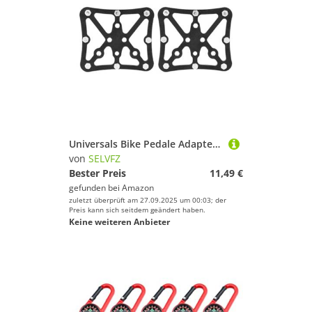
Universals Bike Pedale Adapter Aluminiumlegierungen Schnell Installationstool Für Mountainbikes Und Fahrradbegeisterte Weitkontakt Pedale
von
SELVFZ
Bester Preis
11,49 €
gefunden bei
Amazon
zuletzt überprüft am 27.09.2025 um 00:03; der
Preis kann sich seitdem geändert haben.
Keine weiteren Anbieter