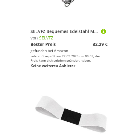
SELVFZ Bequemes Edelstahl Mit Doppelketten Mundprodukten Für Professionelle Fahrer Und Trainer Empfindliche Pferdehäudekomfort.
von
SELVFZ
Bester Preis
32,29 €
gefunden bei
Amazon
zuletzt überprüft am 27.09.2025 um 00:03; der
Preis kann sich seitdem geändert haben.
Keine weiteren Anbieter