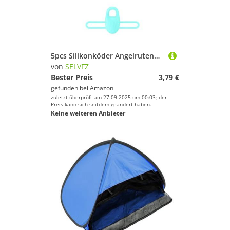
5pcs Silikonköder Angelrutenhaken Keeper Fischerei Tackle Köder Jigs Haken Sicherheitsbehalten Von Silikonstangenködern
von
SELVFZ
Bester Preis
3,79 €
gefunden bei
Amazon
zuletzt überprüft am 27.09.2025 um 00:03; der
Preis kann sich seitdem geändert haben.
Keine weiteren Anbieter