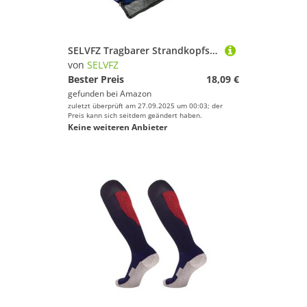
SELVFZ Tragbarer Strandkopfstützen Sonnenschatten Zelt Leichte Sonnenschutz Für Outdoor Strände Campen Die Leicht Transportable Strandkopfstützen Sonnenschirm Mit Transportieren
von
SELVFZ
Bester Preis
18,09 €
gefunden bei
Amazon
zuletzt überprüft am 27.09.2025 um 00:03; der
Preis kann sich seitdem geändert haben.
Keine weiteren Anbieter