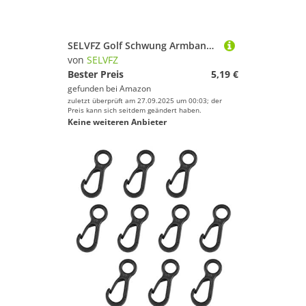
SELVFZ Golf Schwung Armband Verstellbares Riemen Elastischer Swing Korrekturbänder Für Anfänger Golftraining Und Übung Golfhandstabilisatoren Für Genauigkeit
von
SELVFZ
Bester Preis
5,19 €
gefunden bei
Amazon
zuletzt überprüft am 27.09.2025 um 00:03; der
Preis kann sich seitdem geändert haben.
Keine weiteren Anbieter