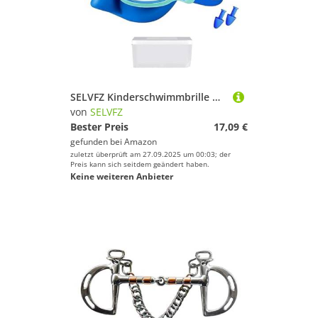
SELVFZ Kinderschwimmbrille Mit Objektivschwimmmütze Und Ohrstöpsel Komfort.
von
SELVFZ
Bester Preis
17,09 €
gefunden bei
Amazon
zuletzt überprüft am 27.09.2025 um 00:03; der
Preis kann sich seitdem geändert haben.
Keine weiteren Anbieter