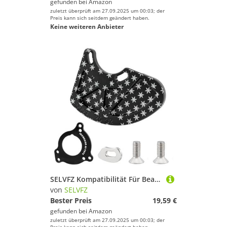
gefunden bei
Amazon
zuletzt überprüft am 27.09.2025 um 00:03; der
Preis kann sich seitdem geändert haben.
Keine weiteren Anbieter
SELVFZ Kompatibilität Für Bearbeitete Kurbelwache 26T 32T & 34T 38T Kettenblätter Umfasst Die Hardware Klammern Steinsicherer Kettenrangabdeckung
von
SELVFZ
Bester Preis
19,59 €
gefunden bei
Amazon
zuletzt überprüft am 27.09.2025 um 00:03; der