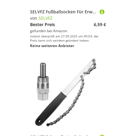
SELVFZ Fußballsocken Für Erwachsene Kinder Teenager Stretchfußball Training Atmungsaktiven Sportlichen Strümpfen Sport Laufen Professionelle Fußball Männer
von
SELVFZ
Bester Preis
6,59 €
gefunden bei
Amazon
zuletzt überprüft am 27.09.2025 um 00:03; der
Preis kann sich seitdem geändert haben.
Keine weiteren Anbieter