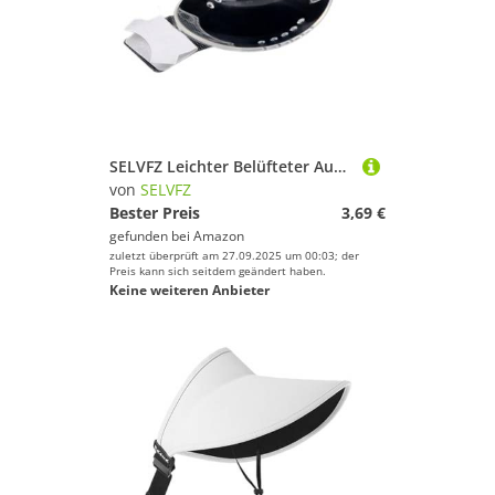
SELVFZ Leichter Belüfteter Augenschutz Bruchsicherer Plastikschild Für Kinder Erwachsene Sportbegeisterte Tragbarer Reisebereich Eye Protector
von
SELVFZ
Bester Preis
3,69 €
gefunden bei
Amazon
zuletzt überprüft am 27.09.2025 um 00:03; der
Preis kann sich seitdem geändert haben.
Keine weiteren Anbieter