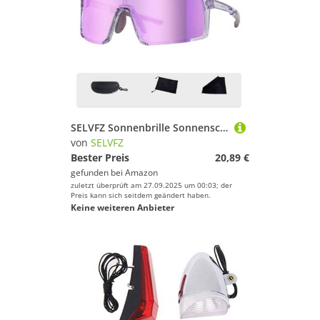
SELVFZ Sonnenbrille Sonnenschutz Staubdes Leichtgewicht Sportwinkel Für Außenrad Und Pendeln Mit Radsport Brillen
von
SELVFZ
Bester Preis
20,89 €
gefunden bei
Amazon
zuletzt überprüft am 27.09.2025 um 00:03; der
Preis kann sich seitdem geändert haben.
Keine weiteren Anbieter