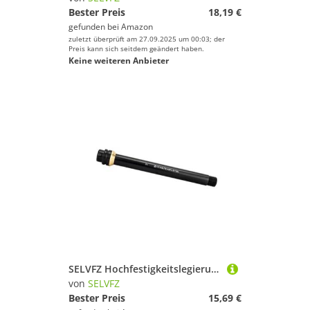
Bester Preis
18,19 €
gefunden bei
Amazon
zuletzt überprüft am 27.09.2025 um 00:03; der
Preis kann sich seitdem geändert haben.
Keine weiteren Anbieter
SELVFZ Hochfestigkeitslegierungen Mountainbike Gabel Achsen Leichte Fahrräder Achsen Zur Verbesserung Der Haltbarkeit Und Stabilität Hoher Stärken Fahrradwandler
von
SELVFZ
Bester Preis
15,69 €