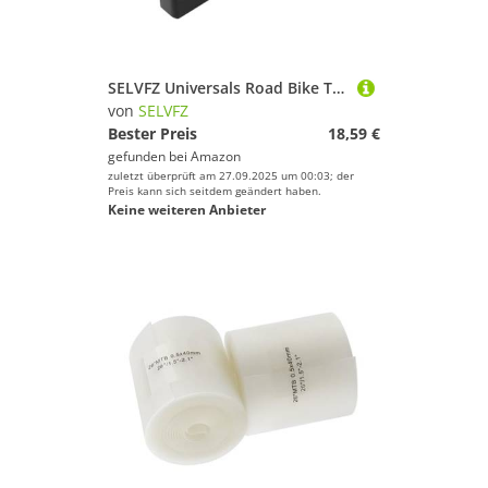
SELVFZ Universals Road Bike Tisch Spannklemme Aluminium Magnetisch Vizekiefer Multifunktionszyklus Reparaturwerkzeug Einfach Zu Verwendende Fork Hub Pedale Reparatur
von
SELVFZ
Bester Preis
18,59 €
gefunden bei
Amazon
zuletzt überprüft am 27.09.2025 um 00:03; der
Preis kann sich seitdem geändert haben.
Keine weiteren Anbieter