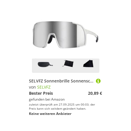
SELVFZ Sonnenbrille Sonnenschutz Staubdes Leichtgewicht Sportwinkel Für Außenrad Und Pendeln Mit Radsport Brillen
von
SELVFZ
Bester Preis
20,89 €
gefunden bei
Amazon
zuletzt überprüft am 27.09.2025 um 00:03; der
Preis kann sich seitdem geändert haben.
Keine weiteren Anbieter