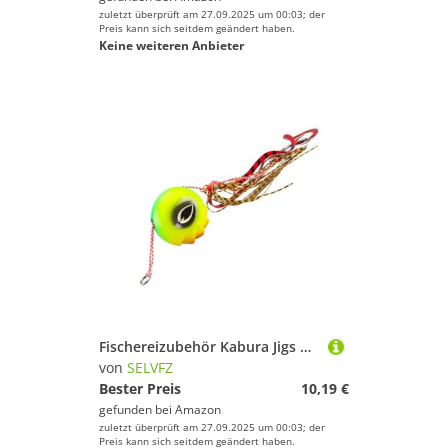
zuletzt überprüft am 27.09.2025 um 00:03; der
Preis kann sich seitdem geändert haben.
Keine weiteren Anbieter
Fischereizubehör Kabura Jigs Künstlicher Jigging Köder Mit Haken Gummi Rock Gummi Schwanz Salzwasser Köder
von
SELVFZ
Bester Preis
10,19 €
gefunden bei
Amazon
zuletzt überprüft am 27.09.2025 um 00:03; der
Preis kann sich seitdem geändert haben.