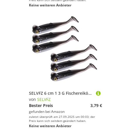
Preis kann sich seitdem geändert haben.
Keine weiteren Anbieter
SELVFZ 6 cm 1 3 G Fischereiköder Schwimmköder Köder Paddelschwanz Schwimmbäder Künstliche T Flexibler Fischereiköder
von
SELVFZ
Bester Preis
3,79 €
gefunden bei
Amazon
zuletzt überprüft am 27.09.2025 um 00:03; der
Preis kann sich seitdem geändert haben.
Keine weiteren Anbieter