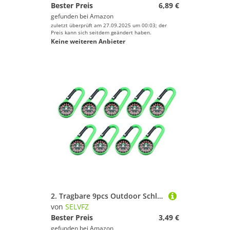
Bester Preis
6,89 €
gefunden bei
Amazon
zuletzt überprüft am 27.09.2025 um 00:03; der
Preis kann sich seitdem geändert haben.
Keine weiteren Anbieter
2. Tragbare 9pcs Outdoor Schlüsselbundkompasse Mit Carabiner Multifunktionsnavigationstool Für Camping Fischerei Teenager Abenteuerkompasse
von
SELVFZ
Bester Preis
3,49 €
gefunden bei
Amazon