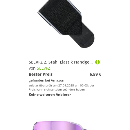
SELVFZ 2. Stahl Elastik Handgelenkstabilisator Für Powerlifting Yoga Und Einstellbares Fitnessgurt Verstellbares Handgelenkswrap Für Gewichtheben
von
SELVFZ
Bester Preis
6,59 €
gefunden bei
Amazon
zuletzt überprüft am 27.09.2025 um 00:03; der
Preis kann sich seitdem geändert haben.
Keine weiteren Anbieter