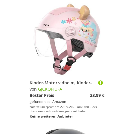
Kinder-Motorradhelm, Kinder-Jethelm Mit Sonnenblende Für 3-12-Jährige Jungen Und Mädchen, ECE 22.06 Zertifiziert Halbhelme Kinder-Sturzhelm C,50-56cm
von
GJCKOPIUFA
Bester Preis
33,99 €
gefunden bei
Amazon
zuletzt überprüft am 27.09.2025 um 00:03; der
Preis kann sich seitdem geändert haben.
Keine weiteren Anbieter