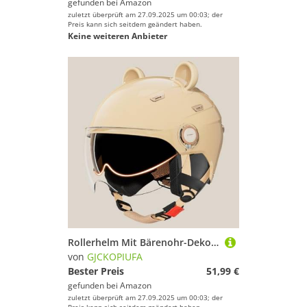
gefunden bei
Amazon
zuletzt überprüft am 27.09.2025 um 00:03; der
Preis kann sich seitdem geändert haben.
Keine weiteren Anbieter
Rollerhelm Mit Bärenohr-Dekoration, Mopedhelm Für Erwachsene Mit Doppelvisier, ECE 22.06 Zertifiziert Offener Motorradhelm, Jethelm Für Damen Herren A,45-65cm
von
GJCKOPIUFA
Bester Preis
51,99 €
gefunden bei
Amazon
zuletzt überprüft am 27.09.2025 um 00:03; der