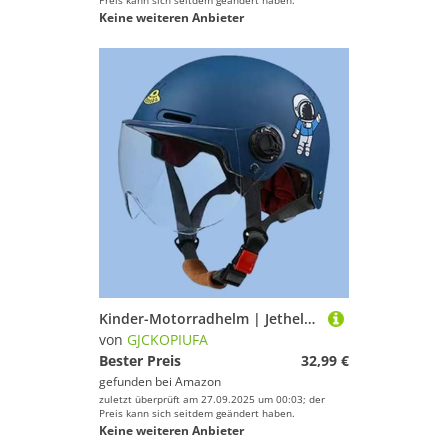
Preis kann sich seitdem geändert haben.
Keine weiteren Anbieter
Kinder-Motorradhelm | Jethelm | Kinder-Rollerhelm | Mit Sonnenblende | ECE 22.06 Zertifiziert | Für Jungen Und Mädchen Von 3–15 Jahren | B,46-54cm
von
GJCKOPIUFA
Bester Preis
32,99 €
gefunden bei
Amazon
zuletzt überprüft am 27.09.2025 um 00:03; der
Preis kann sich seitdem geändert haben.
Keine weiteren Anbieter