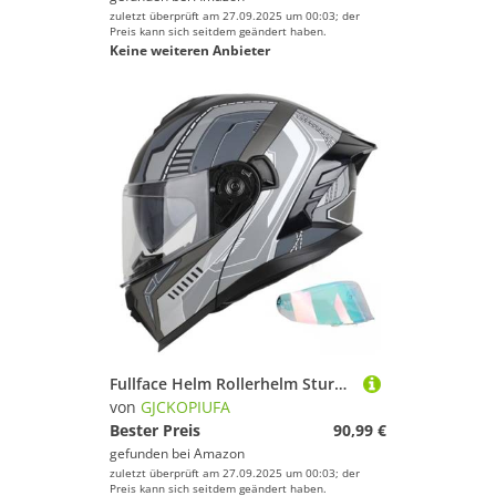
zuletzt überprüft am 27.09.2025 um 00:03; der
Preis kann sich seitdem geändert haben.
Keine weiteren Anbieter
Fullface Helm Rollerhelm Sturzhelm, ECE 22.06 Zertifiziert Integralhelm Mit Doppelvisier Für Männer Und Frauen, Motorradhelm Klapphelm G,XXL/(63~64cm)
von
GJCKOPIUFA
Bester Preis
90,99 €
gefunden bei
Amazon
zuletzt überprüft am 27.09.2025 um 00:03; der
Preis kann sich seitdem geändert haben.