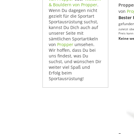
& Bouldern von Propper
.
Proppe
Wenn Du dagegen nicht
von
Pro
gezielt für die Sportart
Bester 
Sportausrüstung suchst,
gefunden
kannst Du Dich auch auf
zuletzt üb
unserer Seite mit
Preis kann
sämtlichen Sportartikeln
Keine we
von
Propper
umsehen.
Wir hoffen, dass Du bei
uns findest, was Du
suchst, und wünschen Dir
weiter viel Spaß und
Erfolg beim
Sportausrüstung!