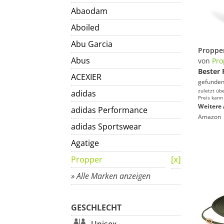
Abaodam
Aboiled
Abu Garcia
Abus
von
Pro
Bester 
ACEXIER
gefunden
zuletzt üb
adidas
Preis kann
Weitere 
adidas Performance
Amazon
adidas Sportswear
Agatige
Propper
» Alle Marken anzeigen
GESCHLECHT