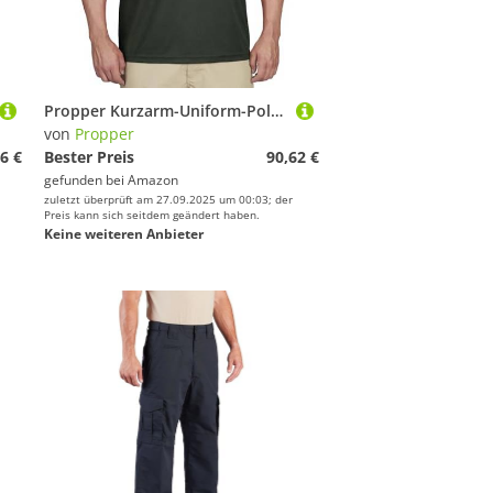
Propper Kurzarm-Uniform-Poloshirt für Herren, Dunkelgrün, Größe 3XL
von
Propper
6 €
Bester Preis
90,62 €
gefunden bei
Amazon
zuletzt überprüft am 27.09.2025 um 00:03; der
Preis kann sich seitdem geändert haben.
Keine weiteren Anbieter