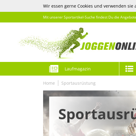
Wir essen gerne Cookies und verwenden sie 
Mit unserer Sportartikel-Suche findest Du die Angebot
Laufmagazin
Home
Sportausrüstung
Sportausr