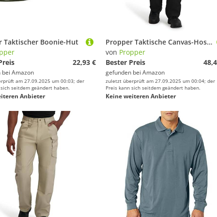
 Taktischer Boonie-Hut
Propper Taktische Canvas-Hose für Herren, Schwarz, 30W / 36L
pper
von
Propper
Preis
22,93 €
Bester Preis
48,4
 bei
Amazon
gefunden bei
Amazon
erprüft am 27.09.2025 um 00:03; der
zuletzt überprüft am 27.09.2025 um 00:04; der
 sich seitdem geändert haben.
Preis kann sich seitdem geändert haben.
iteren Anbieter
Keine weiteren Anbieter