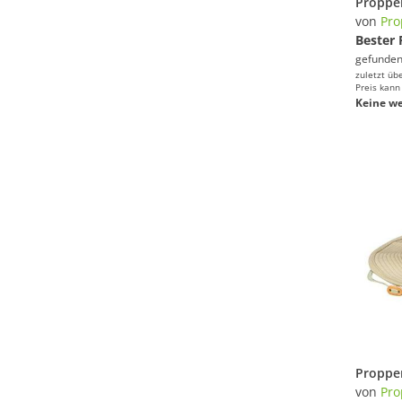
von
Pro
Bester 
gefunden
zuletzt üb
Preis kann
Keine we
von
Pro