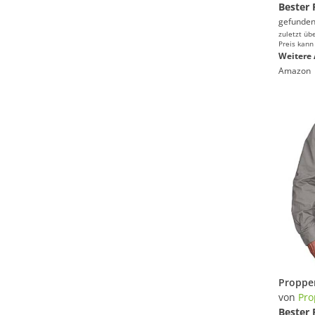
Bester 
gefunden
zuletzt üb
Preis kann
Weitere 
Amazon
von
Pro
Bester 