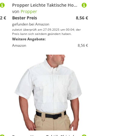
Propper Leichte Taktische Hose für Herren, 28W x 37L, LAPD Navy
von
Propper
2 €
Bester Preis
8,56 €
gefunden bei
Amazon
zuletzt überprüft am 27.09.2025 um 00:04; der
Preis kann sich seitdem geändert haben.
Weitere Angebote:
Amazon
8,56 €