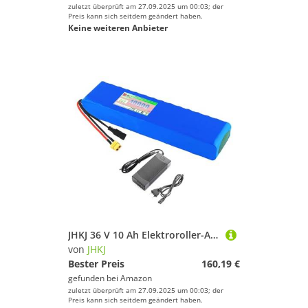
zuletzt überprüft am 27.09.2025 um 00:03; der
Preis kann sich seitdem geändert haben.
Keine weiteren Anbieter
JHKJ 36 V 10 Ah Elektroroller-Akku 36 Volt 10 Ah Power Lithium-Akkupack mit Ladegerät PVC-Lithium-Batterien für 360-W-Motor-Kits,Xt60 36v10ah
von
JHKJ
Bester Preis
160,19 €
gefunden bei
Amazon
zuletzt überprüft am 27.09.2025 um 00:03; der
Preis kann sich seitdem geändert haben.