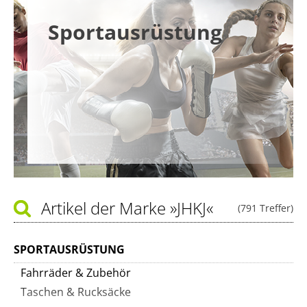
Sportausrüstung
Artikel der Marke
»JHKJ«
(791 Treffer)
SPORTAUSRÜSTUNG
Fahrräder & Zubehör
Taschen & Rucksäcke