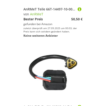
AnRMeT Teile 66T-14497-10-00, Gaszug for YA Außenbordmotor 2T 40HP 66T-14497-10 66T-14497 Bootsteile
von
AnRMeT
Bester Preis
50,50 €
gefunden bei
Amazon
zuletzt überprüft am 27.09.2025 um 00:03; der
Preis kann sich seitdem geändert haben.
Keine weiteren Anbieter