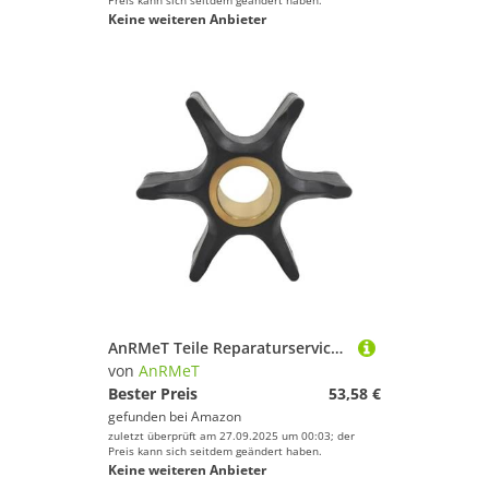
Preis kann sich seitdem geändert haben.
Keine weiteren Anbieter
AnRMeT Teile Reparaturservice for Wasserpumpenlaufräder, passend for Außenbordmotoren mit 85–300 PS, 5001593
von
AnRMeT
Bester Preis
53,58 €
gefunden bei
Amazon
zuletzt überprüft am 27.09.2025 um 00:03; der
Preis kann sich seitdem geändert haben.
Keine weiteren Anbieter