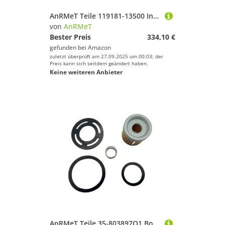
AnRMeT Teile 119181-13500 Inboard Auspuff Mischen Ellenbogen for YA Mar 4LH-STE 4LH-DTE 3092401
von
AnRMeT
Bester Preis
334,10 €
gefunden bei
Amazon
zuletzt überprüft am 27.09.2025 um 00:03; der
Preis kann sich seitdem geändert haben.
Keine weiteren Anbieter
AnRMeT Teile 35-803897Q1 Bootsölleitungspumpenfilter-Kits for Mr 2.5L 3.0L .7L 4.3L 4cyl 35-8M0046752 803897Q1 8M0046752 11004Q2