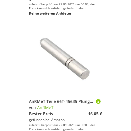
zuletzt überprüft am 27.09.2025 um 00:03; der
Preis kann sich seitdem geändert haben.
Keine weiteren Anbieter
AnRMeT Teile 66T-45635 Plunger Shift Propeller Welle for YA Außenbordmotor Teile F25 F30HP T40HP 66T-45635-00 T40-04050006
von
AnRMeT
Bester Preis
16,05 €
gefunden bei
Amazon
zuletzt überprüft am 27.09.2025 um 00:03; der
Preis kann sich seitdem geändert haben.