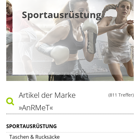
Sportausrüstung
Artikel der Marke
(811 Treffer)
»AnRMeT«
SPORTAUSRÜSTUNG
Taschen & Rucksäcke