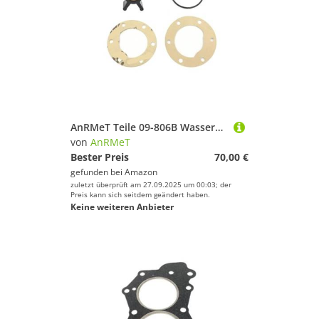
AnRMeT Teile 09-806B Wasserpumpe Flexibles Laufrad 806B for 09-806B Ersetzt 18-3079
von
AnRMeT
Bester Preis
70,00 €
gefunden bei
Amazon
zuletzt überprüft am 27.09.2025 um 00:03; der
Preis kann sich seitdem geändert haben.
Keine weiteren Anbieter