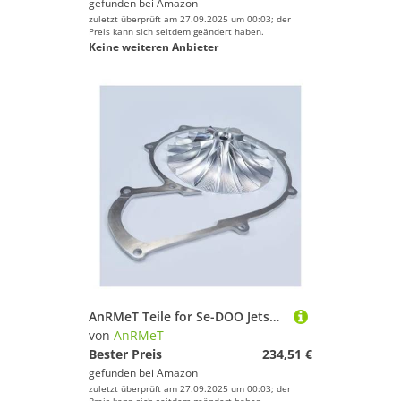
gefunden bei
Amazon
zuletzt überprüft am 27.09.2025 um 00:03; der
Preis kann sich seitdem geändert haben.
Keine weiteren Anbieter
AnRMeT Teile for Se-DOO Jetski-Teile OE:420867191 Kompressorlaufrad 127mm GTX GTI WA 215
von
AnRMeT
Bester Preis
234,51 €
gefunden bei
Amazon
zuletzt überprüft am 27.09.2025 um 00:03; der