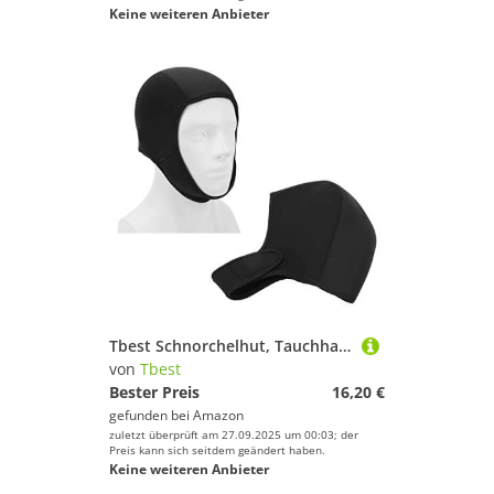
Keine weiteren Anbieter
Tbest Schnorchelhut, Tauchhaube Neoprenanzug Kopfhaube Herren Damen, Thermische Schwimm Surf Sturmhaube UV-Schutz Segelkappe Schnell Trocknende Tauchkappe für Männer Frauen (Schwarz)
von
Tbest
Bester Preis
16,20 €
gefunden bei
Amazon
zuletzt überprüft am 27.09.2025 um 00:03; der
Preis kann sich seitdem geändert haben.
Keine weiteren Anbieter