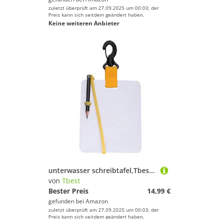
zuletzt überprüft am 27.09.2025 um 00:03; der
Preis kann sich seitdem geändert haben.
Keine weiteren Anbieter
unterwasser schreibtafel,Tbest Unterwasser Schreibtafel, Unterwasser Schreibtafel,Tauchen Schreibtafel Mit Bleistift,Unterwasser Schreiben Schiefer Tauchen Schiefer Board Mit Schwenker Clip Und Bleist
von
Tbest
Bester Preis
14,99 €
gefunden bei
Amazon
zuletzt überprüft am 27.09.2025 um 00:03; der
Preis kann sich seitdem geändert haben.