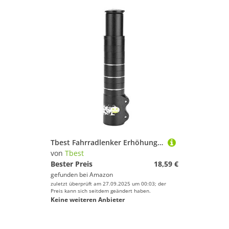
Tbest Fahrradlenker Erhöhung, Lenkererhöhung,Fahrrad Gabelschaft Extender,Fahrrad Gabel Verlängerungsrohr Fahrrad Lenker Adapter Legierung Stamm Erweiterung Für M
von
Tbest
Bester Preis
18,59 €
gefunden bei
Amazon
zuletzt überprüft am 27.09.2025 um 00:03; der
Preis kann sich seitdem geändert haben.
Keine weiteren Anbieter