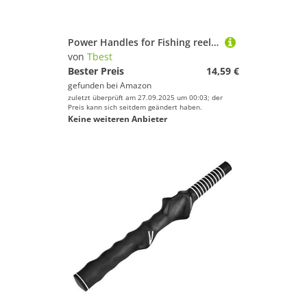
Power Handles for Fishing reels,Tbest,Angelrollengriff/-Knauf,Powergriff mit Befestigungsmaterial,Rollenersatzteile für Low-Profile-Spinning Angelrolle,rot
von
Tbest
Bester Preis
14,59 €
gefunden bei
Amazon
zuletzt überprüft am 27.09.2025 um 00:03; der
Preis kann sich seitdem geändert haben.
Keine weiteren Anbieter