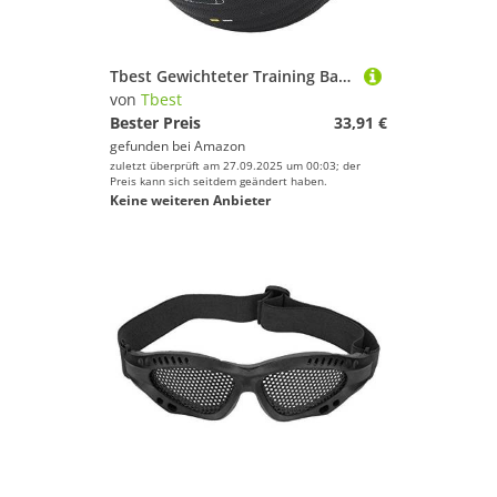
Tbest Gewichteter Training Basketball, Indoor Outdoor Heavy Trainer Basketball PU Rebound Well Größe 7 Schwerer Trainer Basketball für Männer Frauen (White)
von
Tbest
Bester Preis
33,91 €
gefunden bei
Amazon
zuletzt überprüft am 27.09.2025 um 00:03; der
Preis kann sich seitdem geändert haben.
Keine weiteren Anbieter