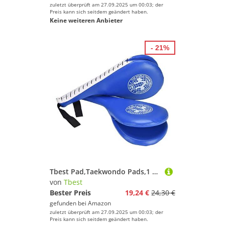
zuletzt überprüft am 27.09.2025 um 00:03; der
Preis kann sich seitdem geändert haben.
Keine weiteren Anbieter
- 21%
Tbest Pad,Taekwondo Pads,1 Paar Taekwondo Pads Karate Ziel Pu Taekwondo Strike Target Kampfsport Boxen Taekwondo Pad Training Shield Punch Mitts Boxsack Kicking
von
Tbest
Bester Preis
19,24 €
24,30 €
gefunden bei
Amazon
zuletzt überprüft am 27.09.2025 um 00:03; der
Preis kann sich seitdem geändert haben.