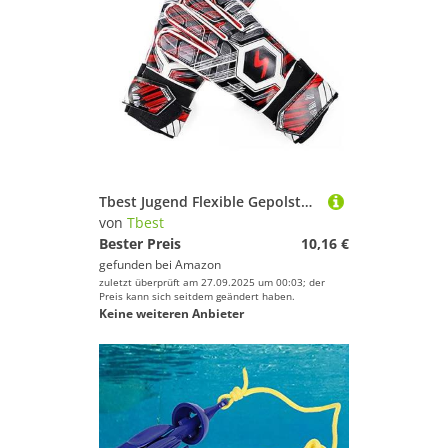
Tbest Jugend Flexible Gepolsterte Fußballhandschuhe für Jungen 8-12 Impact Schützen Atmungsaktive Torwarthandschuhe für Green 7# (6)
von
Tbest
Bester Preis
10,16 €
gefunden bei
Amazon
zuletzt überprüft am 27.09.2025 um 00:03; der
Preis kann sich seitdem geändert haben.
Keine weiteren Anbieter