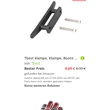
Tbest klampe, Klampe, Boote Klampe Belegklampe Bootsklampe Kajak Kanu Boot Cleat,1 Stück Nylon Schwarz Kajak Mooring Deck Cleat Anker Cleat Kit 2-Loch Open Anker Basis Mit Schrauben
von
Tbest
Bester Preis
8,69 €
8,99 €
gefunden bei
Amazon
zuletzt überprüft am 27.09.2025 um 00:03; der
Preis kann sich seitdem geändert haben.
Keine weiteren Anbieter