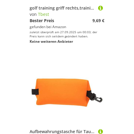
golf training griff rechts,trainingsgriff,Tbest schwung Trainer,Trainingshilfen Swing Grip Trainer Aids Training Grip Trainer Hilfe Standard Lehrmittel Rechte Hand ¨¹bungsassistent Griff (Schwarz)
von
Tbest
Bester Preis
9,69 €
gefunden bei
Amazon
zuletzt überprüft am 27.09.2025 um 00:03; der
Preis kann sich seitdem geändert haben.
Keine weiteren Anbieter
Aufbewahrungstasche für Tauchbrillen, Tasche für Tauchmasken, Aufbewahrungstasche für Tauchbrillen, Tragbare Gadgets, Ausrüstungstasche für Sonnenbrillen, Brillen (Orange)