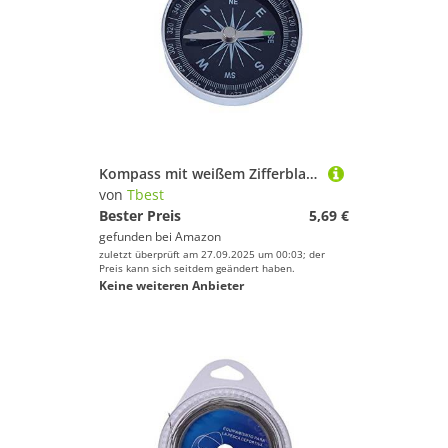
Kompass mit weißem Zifferblatt, isiert, 45 mm Aluminiumgehäuse, Silber, tragbarer Taschenkompass für Outdoor-Cam, Wandern, Sport, Navigation
von
Tbest
Bester Preis
5,69 €
gefunden bei
Amazon
zuletzt überprüft am 27.09.2025 um 00:03; der
Preis kann sich seitdem geändert haben.
Keine weiteren Anbieter