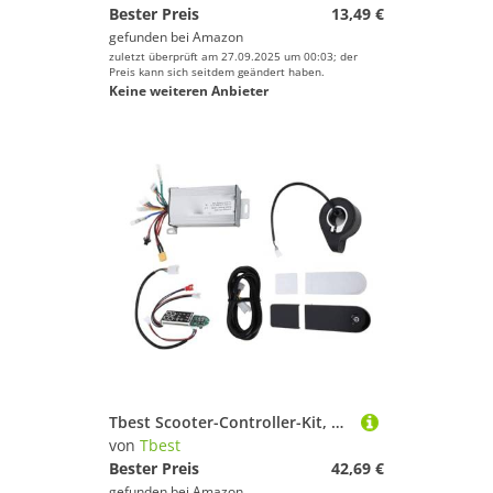
Bester Preis
13,49 €
gefunden bei
Amazon
zuletzt überprüft am 27.09.2025 um 00:03; der
Preis kann sich seitdem geändert haben.
Keine weiteren Anbieter
Tbest Scooter-Controller-Kit, DC36V 350W Elektro-Scooter-Controller-Kit Platinen-Kit mit Armaturenbrett-Daumendrossel für M365 1s Pro Pro2 Imitationsversion YFS
von
Tbest
Bester Preis
42,69 €
gefunden bei
Amazon