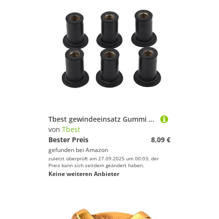
Tbest gewindeeinsatz Gummi m5,m5 muttern schwarz,Kajak-Muttern, 6 Stück M5 Gummimuttern Windschutzscheibe Schrauben für Motorräder Motorräder Kajak Kanu Boote
von
Tbest
Bester Preis
8,09 €
gefunden bei
Amazon
zuletzt überprüft am 27.09.2025 um 00:03; der
Preis kann sich seitdem geändert haben.
Keine weiteren Anbieter