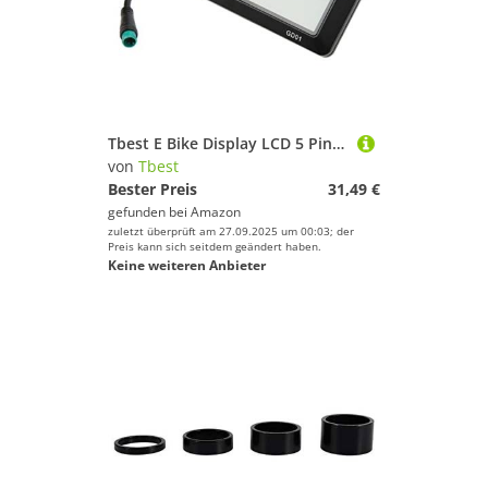
Tbest E Bike Display LCD 5 Pin, E Bike Display LCD 5 Pin,Elektrofahrrad-LCD-Display,Elektrofahrrad-Display 36 V 48 V LCD Gd01 Display 5-Poliger Wasserdichter Stecker Für 22,2 Mm Lenker
von
Tbest
Bester Preis
31,49 €
gefunden bei
Amazon
zuletzt überprüft am 27.09.2025 um 00:03; der
Preis kann sich seitdem geändert haben.
Keine weiteren Anbieter