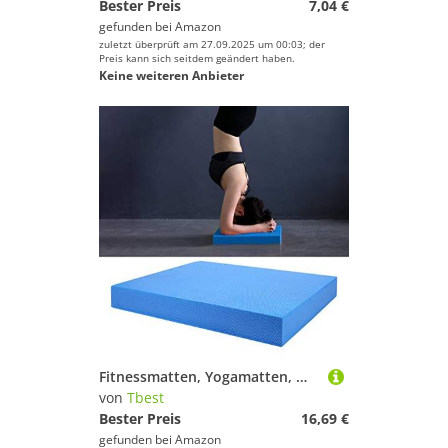
Bester Preis
7,04 €
gefunden bei
Amazon
zuletzt überprüft am 27.09.2025 um 00:03; der
Preis kann sich seitdem geändert haben.
Keine weiteren Anbieter
Fitnessmatten, Yogamatten, Weiche Yoga-Balance-Kissenpolster, Training, Gepolsterte Taille, Bauch, Übung, Fitnessmatten-Ausrüstung (Blau)
von
Tbest
Bester Preis
16,69 €
gefunden bei
Amazon