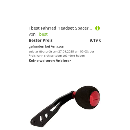
Tbest Fahrrad Headset Spacer 4pcs Fahrrad Dnzring Dnzscheiben Rennrad Vorbau Spacer Aluminiumlegierung Fahrrad Lenkervorderteile Vorderschaft Gabelunterlegscheibe
von
Tbest
Bester Preis
9,19 €
gefunden bei
Amazon
zuletzt überprüft am 27.09.2025 um 00:03; der
Preis kann sich seitdem geändert haben.
Keine weiteren Anbieter