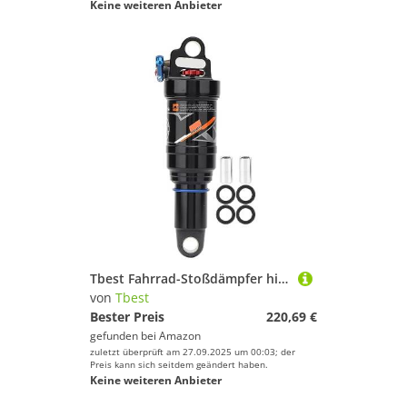
Keine weiteren Anbieter
Tbest Fahrrad-Stoßdämpfer hinten, Mountainbike-Luftdruck-Stoßdämpfer Soft-Heckrahmen Heck Springback Stoßdämpfer Fahrradzubehör(165mm)
von
Tbest
Bester Preis
220,69 €
gefunden bei
Amazon
zuletzt überprüft am 27.09.2025 um 00:03; der
Preis kann sich seitdem geändert haben.
Keine weiteren Anbieter