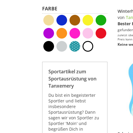
FARBE
von
Ta
Bester 
gefunden
zuletzt üb
Preis kann
Keine we
Sportartikel zum
Sportausrüstung von
Tanxemery
Du bist ein begeisterter
Sportler und liebst
insbesondere
Sportausrüstung? Dann
sagen wir von Sportler zu
Sportler 'Moin' und
begrüßen Dich in