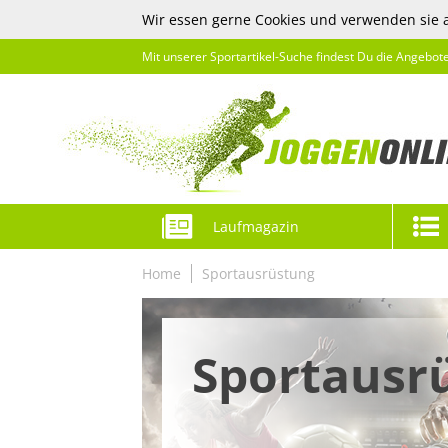
Wir essen gerne Cookies und verwenden sie 
Mit unserer Sportartikel-Suche findest Du die Angebot
Laufmagazin
Home
Sportausrüstung
Sportausr