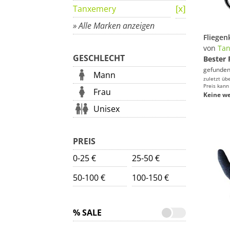
Tanxemery
» Alle Marken anzeigen
von
Ta
GESCHLECHT
Bester 
gefunden
Mann
zuletzt üb
Preis kann
Frau
Keine we
Unisex
PREIS
0-25 €
25-50 €
50-100 €
100-150 €
% SALE