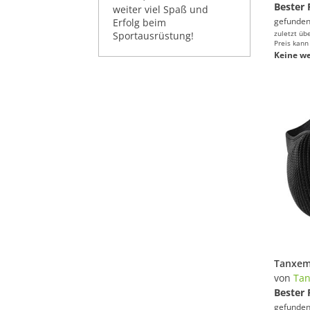
Bester 
weiter viel Spaß und
gefunden
Erfolg beim
zuletzt üb
Sportausrüstung!
Preis kann
Keine we
von
Ta
Bester 
gefunden