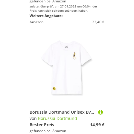
gefunden bei
Amazon
zuletzt überprüft am 27.09.2025 um 00:04; der
Preis kann sich seitdem geändert haben.
Weitere Angebote:
Amazon
23,40 €
Borussia Dortmund Unisex Bvb T-shirt Bellingham Comic T Shirt, Weiß, 128 EU
von
Borussia Dortmund
Bester Preis
14,99 €
gefunden bei
Amazon