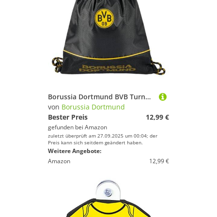
Borussia Dortmund BVB Turnbeutel - Sportlicher Gym-Bag mit BVB-Emblem, 100% Polyester, Kordelzug, ideal für Training, Sport und Freizeit, Schwarz
von
Borussia Dortmund
Bester Preis
12,99 €
gefunden bei
Amazon
zuletzt überprüft am 27.09.2025 um 00:04; der
Preis kann sich seitdem geändert haben.
Weitere Angebote:
Amazon
12,99 €