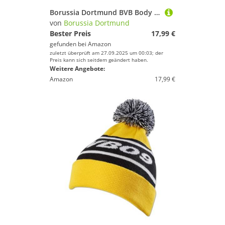
Borussia Dortmund BVB Body Bienen, Logo grau Gr. 86/92
von
Borussia Dortmund
Bester Preis
17,99 €
gefunden bei
Amazon
zuletzt überprüft am 27.09.2025 um 00:03; der
Preis kann sich seitdem geändert haben.
Weitere Angebote:
Amazon
17,99 €