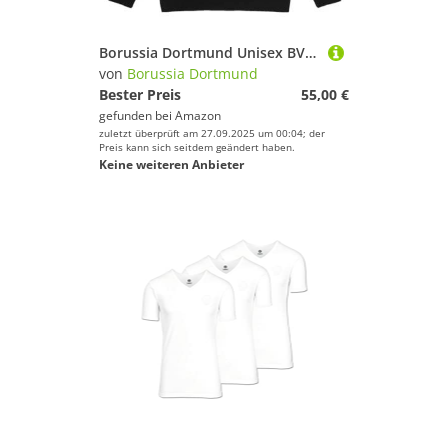
Borussia Dortmund Unisex BVB Hoodie, Exklusiv, Schriftzug Und Emblem, Kapuzenpullover, Schwarz, XXL EU
von
Borussia Dortmund
Bester Preis
55,00 €
gefunden bei
Amazon
zuletzt überprüft am 27.09.2025 um 00:04; der
Preis kann sich seitdem geändert haben.
Keine weiteren Anbieter