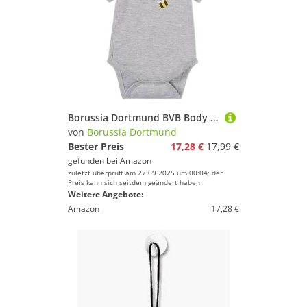
Borussia Dortmund BVB Body Bienen, Logo grau Gr. 62/68
von
Borussia Dortmund
Bester Preis
17,28 €
17,99 €
gefunden bei
Amazon
zuletzt überprüft am 27.09.2025 um 00:04; der
Preis kann sich seitdem geändert haben.
Weitere Angebote:
Amazon
17,28 €