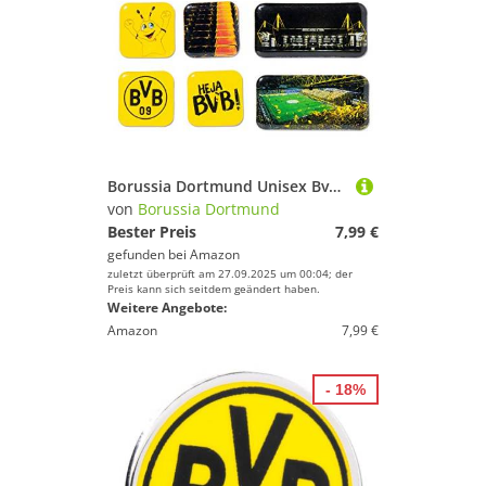
Borussia Dortmund Unisex Bvb-magnet Set Magnet, Schwarz/gelb, verschiedene Gr en EU
von
Borussia Dortmund
Bester Preis
7,99 €
gefunden bei
Amazon
zuletzt überprüft am 27.09.2025 um 00:04; der
Preis kann sich seitdem geändert haben.
Weitere Angebote:
Amazon
7,99 €
- 18%