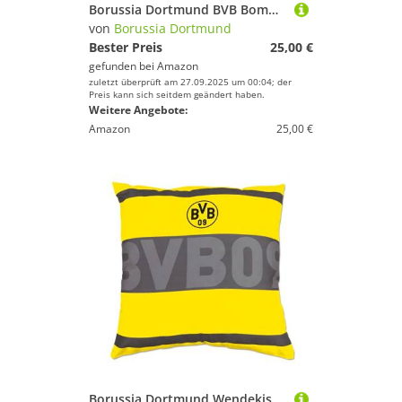
Borussia Dortmund BVB Bommelmütze 09, gelb schwarz, Querstreifen
von
Borussia Dortmund
Bester Preis
25,00 €
gefunden bei
Amazon
zuletzt überprüft am 27.09.2025 um 00:04; der
Preis kann sich seitdem geändert haben.
Weitere Angebote:
Amazon
25,00 €
Borussia Dortmund Wendekissen BVB-Kollektion, Gelb, Grau