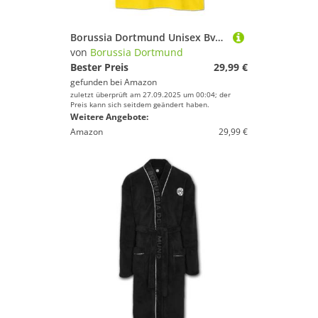
Borussia Dortmund Unisex Bvb T-shirt Ballspielverein, Gelbes Tee T-Shirt, Gelb, L EU
von
Borussia Dortmund
Bester Preis
29,99 €
gefunden bei
Amazon
zuletzt überprüft am 27.09.2025 um 00:04; der
Preis kann sich seitdem geändert haben.
Weitere Angebote:
Amazon
29,99 €