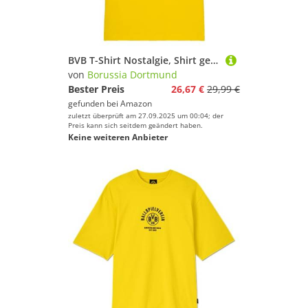
BVB T-Shirt Nostalgie, Shirt gelb, Cotton in Conversion, Stadionjubiläum 50 Jahre, Gr. S
von
Borussia Dortmund
Bester Preis
26,67 €
29,99 €
gefunden bei
Amazon
zuletzt überprüft am 27.09.2025 um 00:04; der
Preis kann sich seitdem geändert haben.
Keine weiteren Anbieter