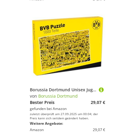
Borussia Dortmund Unisex Jugend BVB Puzzle 1000 Teile, schwarzgelb, 72x45cm
von
Borussia Dortmund
Bester Preis
29,07 €
gefunden bei
Amazon
zuletzt überprüft am 27.09.2025 um 00:04; der
Preis kann sich seitdem geändert haben.
Weitere Angebote:
Amazon
29,07 €