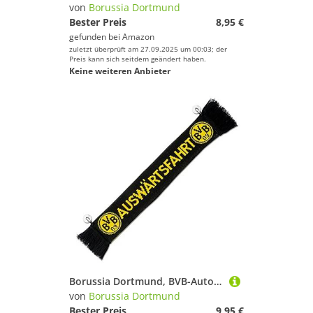
von
Borussia Dortmund
Bester Preis
8,95 €
gefunden bei
Amazon
zuletzt überprüft am 27.09.2025 um 00:03; der
Preis kann sich seitdem geändert haben.
Keine weiteren Anbieter
Borussia Dortmund, BVB-Autoschal, 00 SCHWARZ/GELB, 0
von
Borussia Dortmund
Bester Preis
9,95 €