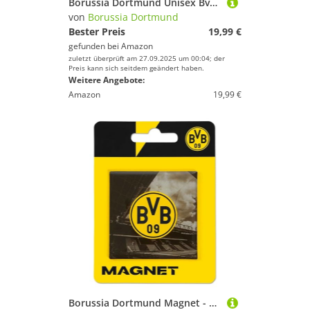
Borussia Dortmund Unisex Bvb T-shirt Bellingham Comic T Shirt, Weiß, 3XL EU
von
Borussia Dortmund
Bester Preis
19,99 €
gefunden bei
Amazon
zuletzt überprüft am 27.09.2025 um 00:04; der
Preis kann sich seitdem geändert haben.
Weitere Angebote:
Amazon
19,99 €
Borussia Dortmund Magnet - Emblem & Stadion - Kühlschrankmagnet BVB 09