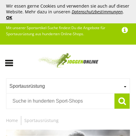
Wir essen gerne Cookies und verwenden sie auch auf dieser
Website. Mehr dazu in unseren
Datenschutzbestimmungen
.
OK
Mit unserer Sportartikel-Suche findest Du die Angebote für
Sportausrüstung aus hunderten Online-Shops.
Sportausrüstung
Home
Sportausrüstung