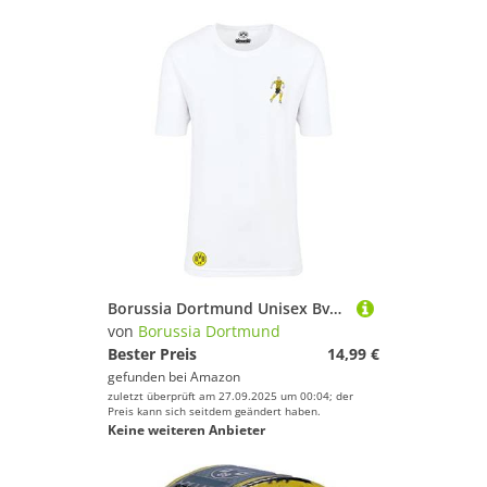
Borussia Dortmund Unisex Bvb T-shirt Schlotterbeck Comic T Shirt, Weiß, 128 EU
von
Borussia Dortmund
Bester Preis
14,99 €
gefunden bei
Amazon
zuletzt überprüft am 27.09.2025 um 00:04; der
Preis kann sich seitdem geändert haben.
Keine weiteren Anbieter