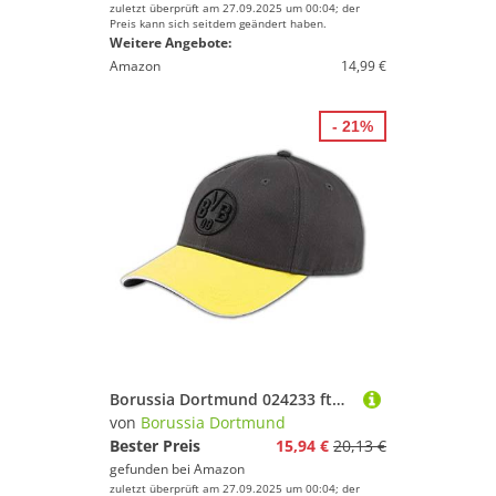
zuletzt überprüft am 27.09.2025 um 00:04; der
Preis kann sich seitdem geändert haben.
Weitere Angebote:
Amazon
14,99 €
- 21%
Borussia Dortmund 024233 ftblARCHIVE Cap Hat Unisex 0 Taglia unica
von
Borussia Dortmund
Bester Preis
15,94 €
20,13 €
gefunden bei
Amazon
zuletzt überprüft am 27.09.2025 um 00:04; der