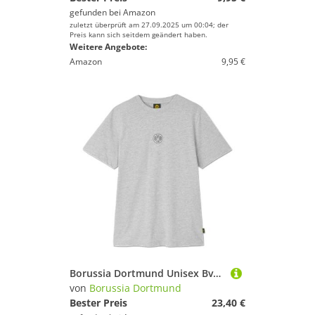
gefunden bei
Amazon
zuletzt überprüft am 27.09.2025 um 00:04; der
Preis kann sich seitdem geändert haben.
Weitere Angebote:
Amazon
9,95 €
Borussia Dortmund Unisex Bvb T-shirt Essentials, Graues Tee T-Shirt, Grau, XXL EU
von
Borussia Dortmund
Bester Preis
23,40 €