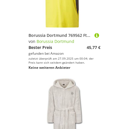
Borussia Dortmund 769562 FtblArchive Tee T-Shirt Men's 0 S
von
Borussia Dortmund
Bester Preis
45,77 €
gefunden bei
Amazon
zuletzt überprüft am 27.09.2025 um 00:04; der
Preis kann sich seitdem geändert haben.
Keine weiteren Anbieter