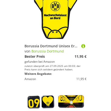
Borussia Dortmund Unisex Erwachsene Autoscheiben Hänger, Mehrfarbig, One Size
von
Borussia Dortmund
Bester Preis
11,95 €
gefunden bei
Amazon
zuletzt überprüft am 27.09.2025 um 00:03; der
Preis kann sich seitdem geändert haben.
Weitere Angebote:
Amazon
11,95 €