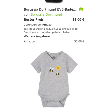
Borussia Dortmund BVB-Bademantel aus 100% Baumwolle - Schwarz mit Vereinslogo und Schriftzug
von
Borussia Dortmund
Bester Preis
55,00 €
gefunden bei
Amazon
zuletzt überprüft am 27.09.2025 um 00:04; der
Preis kann sich seitdem geändert haben.
Weitere Angebote:
Amazon
55,00 €