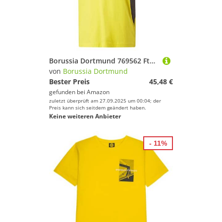
Borussia Dortmund 769562 FtblArchive Tee T-Shirt Men's 0 XS
von
Borussia Dortmund
Bester Preis
45,48 €
gefunden bei
Amazon
zuletzt überprüft am 27.09.2025 um 00:04; der
Preis kann sich seitdem geändert haben.
Keine weiteren Anbieter
- 11%