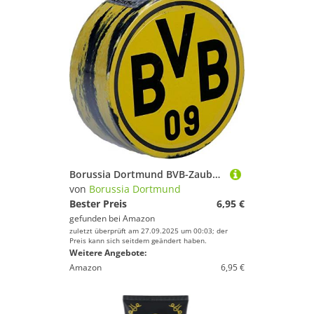
Borussia Dortmund BVB-Zauberhandtuch (60 x 30 cm),Baumwolle, Schwarz/gelb
von
Borussia Dortmund
Bester Preis
6,95 €
gefunden bei
Amazon
zuletzt überprüft am 27.09.2025 um 00:03; der
Preis kann sich seitdem geändert haben.
Weitere Angebote:
Amazon
6,95 €