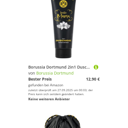
Borussia Dortmund 2in1 Duschgel - Beste Mama - Weißer Tee für Haut und Haar | Hair & Body Showergel BVB 09
von
Borussia Dortmund
Bester Preis
12,90 €
gefunden bei
Amazon
zuletzt überprüft am 27.09.2025 um 00:03; der
Preis kann sich seitdem geändert haben.
Keine weiteren Anbieter