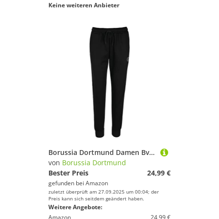
Keine weiteren Anbieter
Borussia Dortmund Damen Bvb Jogginghose Für Frauen Trainingshose, Schwarz, S Lang EU
von
Borussia Dortmund
Bester Preis
24,99 €
gefunden bei
Amazon
zuletzt überprüft am 27.09.2025 um 00:04; der
Preis kann sich seitdem geändert haben.
Weitere Angebote:
Amazon
24,99 €