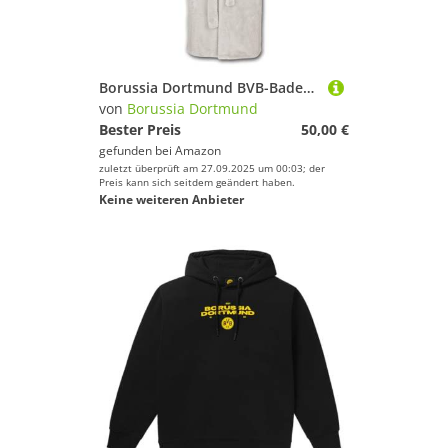
Borussia Dortmund BVB-Bademantel Damen - Beige mit Vereinslogo und Schriftzug
von
Borussia Dortmund
Bester Preis
50,00 €
gefunden bei
Amazon
zuletzt überprüft am 27.09.2025 um 00:03; der
Preis kann sich seitdem geändert haben.
Keine weiteren Anbieter