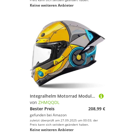
Preis kann sich seitdem geändert haben.
Keine weiteren Anbieter
Integralhelm Motorrad Modulare Motorradhelme Für Unisex Erwachsene Streetbike Cruiser Roll Mit Doppelvisier Sonnenblende ECE Crashhelm C,L55~56CM
von
ZHMQQDL
Bester Preis
208,99 €
gefunden bei
Amazon
zuletzt überprüft am 27.09.2025 um 00:03; der
Preis kann sich seitdem geändert haben.
Keine weiteren Anbieter