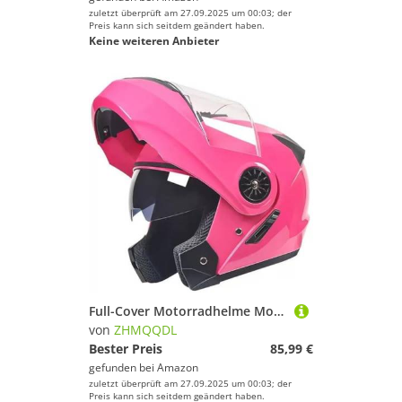
zuletzt überprüft am 27.09.2025 um 00:03; der
Preis kann sich seitdem geändert haben.
Keine weiteren Anbieter
Full-Cover Motorradhelme Motorradhelm Mit Doppelvisier Rollerhelm Integralhelm Halbschalenhelm Für City Amp Tour ECE 22.06 Zertifiziert Für Damen und Herren C
von
ZHMQQDL
Bester Preis
85,99 €
gefunden bei
Amazon
zuletzt überprüft am 27.09.2025 um 00:03; der
Preis kann sich seitdem geändert haben.