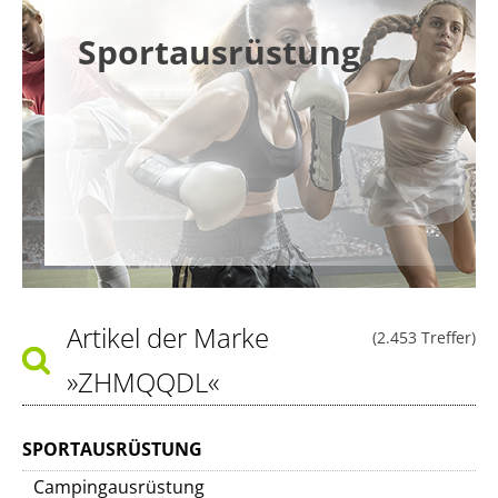
Sportausrüstung
Artikel der Marke
(2.453 Treffer)
»ZHMQQDL«
SPORTAUSRÜSTUNG
Campingausrüstung