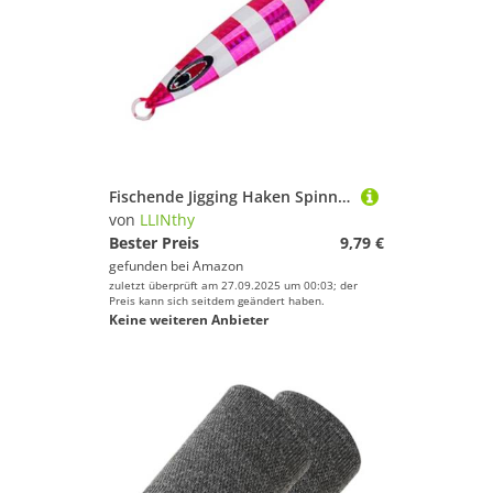
Fischende Jigging Haken Spinner Köder Metall Jigs Löffel Löschköder Langen Guss Jigging Löffel Dauerhafte Leuchtende Köder Künstlich
von
LLINthy
Bester Preis
9,79 €
gefunden bei
Amazon
zuletzt überprüft am 27.09.2025 um 00:03; der
Preis kann sich seitdem geändert haben.
Keine weiteren Anbieter