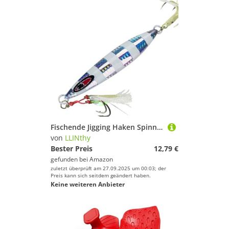
Fischende Jigging Haken Spinner Köder Metall Jigs Löffel Löschköder Langen Guss Jigging Löffel Dauerhafte Leuchtende Köder Künstlich
von
LLINthy
Bester Preis
12,79 €
gefunden bei
Amazon
zuletzt überprüft am 27.09.2025 um 00:03; der
Preis kann sich seitdem geändert haben.
Keine weiteren Anbieter