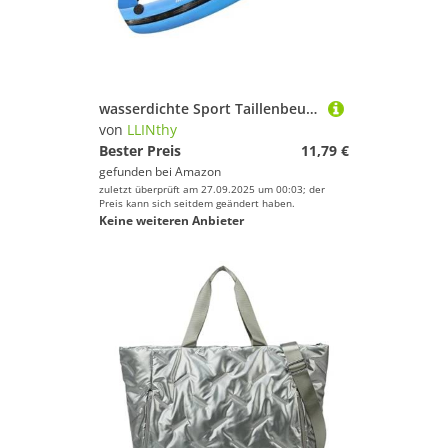
wasserdichte Sport Taillenbeutel Zum Joggenklettern Doppelspeichertaschen Reflektierende Streifen Elastischer Nylon Taillenpack Reflektierender Sicherheitsgürtel Mit Gummiband
von
LLINthy
Bester Preis
11,79 €
gefunden bei
Amazon
zuletzt überprüft am 27.09.2025 um 00:03; der
Preis kann sich seitdem geändert haben.
Keine weiteren Anbieter