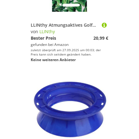
LLINthy Atmungsaktives Golfwagen Sitzschutzschutz Tränenresistente Stoff Schnell Setup Guard Design High Durability Polyester Sitzabdeckung
von
LLINthy
Bester Preis
20,99 €
gefunden bei
Amazon
zuletzt überprüft am 27.09.2025 um 00:03; der
Preis kann sich seitdem geändert haben.
Keine weiteren Anbieter