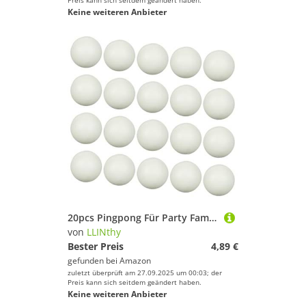
Preis kann sich seitdem geändert haben.
Keine weiteren Anbieter
20pcs Pingpong Für Party Family School Outdoor Spiel Anfänger Erwachsene Und Athleten Leuchten In Dunklen 40 Mm Tischtennis Globes Nacht Pingpong
von
LLINthy
Bester Preis
4,89 €
gefunden bei
Amazon
zuletzt überprüft am 27.09.2025 um 00:03; der
Preis kann sich seitdem geändert haben.
Keine weiteren Anbieter