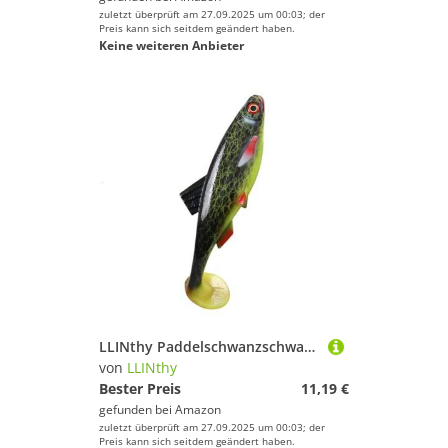
zuletzt überprüft am 27.09.2025 um 00:03; der
Preis kann sich seitdem geändert haben.
Keine weiteren Anbieter
LLINthy Paddelschwanzschwanze 2oz 20 3 cm Fischerei Köder Künstliche Schwimmen Für Süßwasser Salzwasser Weich
von
LLINthy
Bester Preis
11,19 €
gefunden bei
Amazon
zuletzt überprüft am 27.09.2025 um 00:03; der
Preis kann sich seitdem geändert haben.