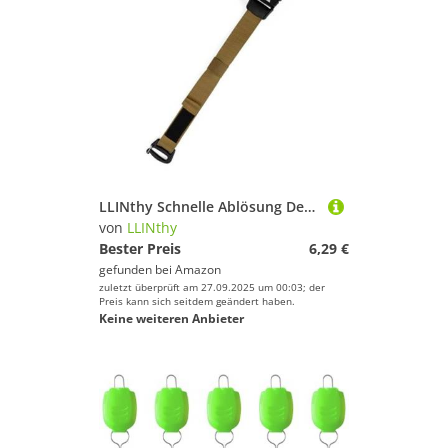
LLINthy Schnelle Ablösung Der Haltbarkeit Von Peitschengurt Freien Getriebe Für Rucksäcke Expansion Schwertyp Camping Verriegelungsgürtel
von
LLINthy
Bester Preis
6,29 €
gefunden bei
Amazon
zuletzt überprüft am 27.09.2025 um 00:03; der
Preis kann sich seitdem geändert haben.
Keine weiteren Anbieter