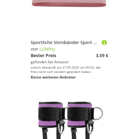
Sportliche Stirnbänder Sport Atmungsaktives Elastisches Haarband Fitness Haarbänder Zum Klettern Von Sport Sportlich Sportlich Sweatband Workout Elastic Hair Band Für Erwachsene
von
LLINthy
Bester Preis
3,59 €
gefunden bei
Amazon
zuletzt überprüft am 27.09.2025 um 00:03; der
Preis kann sich seitdem geändert haben.
Keine weiteren Anbieter