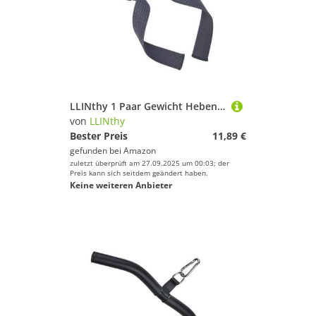
LLINthy 1 Paar Gewicht Hebensbänder Kreuzheben Fitnesszubehör Gewichtheber Für Männer Frau
von
LLINthy
Bester Preis
11,89 €
gefunden bei
Amazon
zuletzt überprüft am 27.09.2025 um 00:03; der
Preis kann sich seitdem geändert haben.
Keine weiteren Anbieter