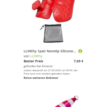
LLINthy 1pair Nonslip Silicones Fitnessstudio Für Gewichtheber Verbessert Die Brüche Ergonomische Hand Schützen
von
LLINthy
Bester Preis
7,69 €
gefunden bei
Amazon
zuletzt überprüft am 27.09.2025 um 00:03; der
Preis kann sich seitdem geändert haben.
Keine weiteren Anbieter