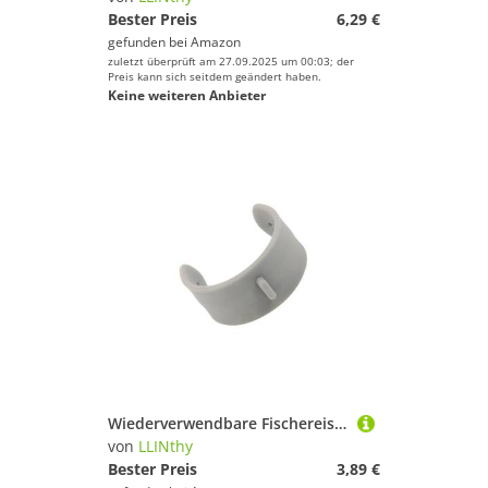
Bester Preis
6,29 €
gefunden bei
Amazon
zuletzt überprüft am 27.09.2025 um 00:03; der
Preis kann sich seitdem geändert haben.
Keine weiteren Anbieter
Wiederverwendbare Fischereispulen Klemme Protectors Befestigungsstücken Clipband High Elastic Line Keeper Easy Installieren Sie Fischerei Spulen Gürtel
von
LLINthy
Bester Preis
3,89 €