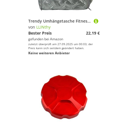
Trendy Umhängetasche Fitnessstudio Fitness Travel Sport Großer Kapazität Über Nacht Sportmatte Für Frauen Yogamatte Schulter Großer Kapazität Reise Handtasche
von
LLINthy
Bester Preis
22,19 €
gefunden bei
Amazon
zuletzt überprüft am 27.09.2025 um 00:03; der
Preis kann sich seitdem geändert haben.
Keine weiteren Anbieter