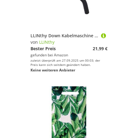
LLINthy Down Kabelmaschine Anhang Ergonomisches Fitnessstudio Für Fitnessstudio Training Trizeps Muskeltraining Kabelmaschine Anhang
von
LLINthy
Bester Preis
21,99 €
gefunden bei
Amazon
zuletzt überprüft am 27.09.2025 um 00:03; der
Preis kann sich seitdem geändert haben.
Keine weiteren Anbieter