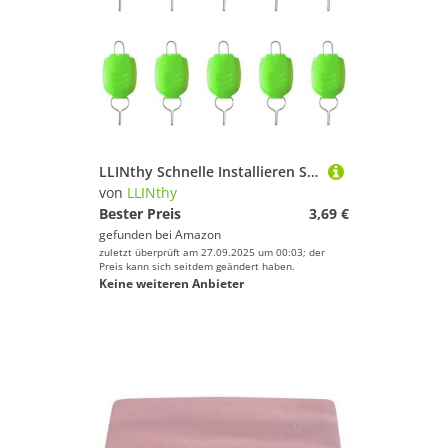
LLINthy Schnelle Installieren Sie Die Fischereihalterhalterschnalle Stopper Baitcasting Reel Clip Keeper Tackle Salzwasserbefestigungen
von
LLINthy
Bester Preis
3,69 €
gefunden bei
Amazon
zuletzt überprüft am 27.09.2025 um 00:03; der
Preis kann sich seitdem geändert haben.
Keine weiteren Anbieter