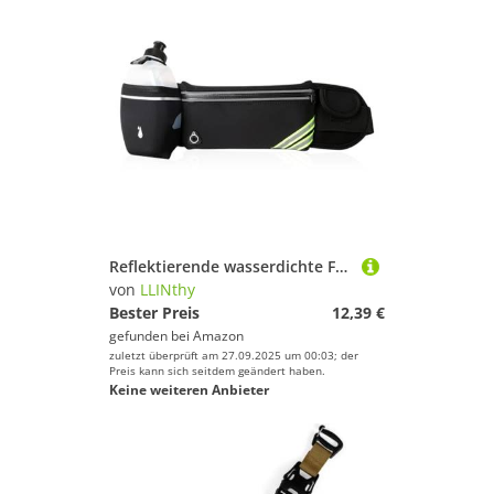
Reflektierende wasserdichte Fahrradgürtel Einstellbare Länge Taillenpack Für Telefone Tasten Mit/ohne Wasserkessel Polyester wasserdichte Telefonbeutel
von
LLINthy
Bester Preis
12,39 €
gefunden bei
Amazon
zuletzt überprüft am 27.09.2025 um 00:03; der
Preis kann sich seitdem geändert haben.
Keine weiteren Anbieter