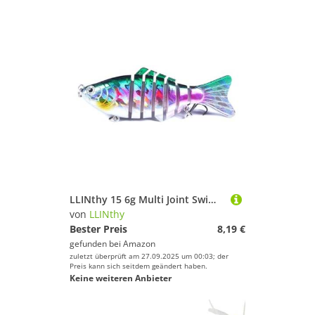
LLINthy 15 6g Multi Joint Swimbaits 10 cm Fischereiköder 7 Segment Künstliche Hardköder Schwimmköder Mit Haken Für Forellen Form
von
LLINthy
Bester Preis
8,19 €
gefunden bei
Amazon
zuletzt überprüft am 27.09.2025 um 00:03; der
Preis kann sich seitdem geändert haben.
Keine weiteren Anbieter