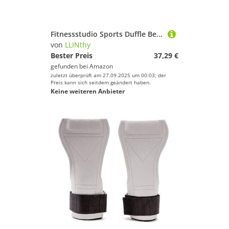
Fitnessstudio Sports Duffle Beutel wasserdichte Reisebacks Mit Feuchtem Taschen Und Schuhfach Tragen.
von
LLINthy
Bester Preis
37,29 €
gefunden bei
Amazon
zuletzt überprüft am 27.09.2025 um 00:03; der
Preis kann sich seitdem geändert haben.
Keine weiteren Anbieter