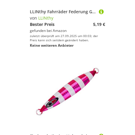
LLINthy Fahrräder Federung Gabelkappen Mountainbike Luftgasgabes Protektor Aluminiumlegierung Fahrräder Abdeckung Dauerhalter Luftgasschutz Frontabdeckung Aluminiumlegierung
von
LLINthy
Bester Preis
5,19 €
gefunden bei
Amazon
zuletzt überprüft am 27.09.2025 um 00:03; der
Preis kann sich seitdem geändert haben.
Keine weiteren Anbieter