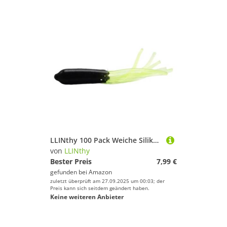
LLINthy 100 Pack Weiche Silikone Fischerei Köder Vielseitige Rohrköder 18 Farboption Für Ziele Fischarten Mehrzweck Kunststoff Tackles
von
LLINthy
Bester Preis
7,99 €
gefunden bei
Amazon
zuletzt überprüft am 27.09.2025 um 00:03; der
Preis kann sich seitdem geändert haben.
Keine weiteren Anbieter