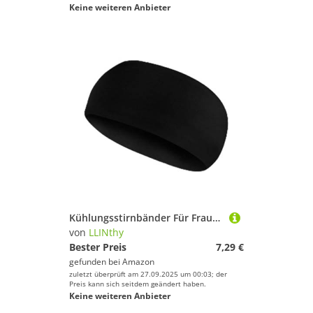
Keine weiteren Anbieter
Kühlungsstirnbänder Für Frauen Männer Elastische Sportstirnbänder Breites Haarband Für Sport Yoga Running Cycling Basketball Fitnessstudio Schnell Trockenes Haarband
von
LLINthy
Bester Preis
7,29 €
gefunden bei
Amazon
zuletzt überprüft am 27.09.2025 um 00:03; der
Preis kann sich seitdem geändert haben.
Keine weiteren Anbieter