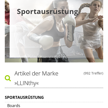
Sportausrüstung
Artikel der Marke
(992 Treffer)
»LLINthy«
SPORTAUSRÜSTUNG
Boards