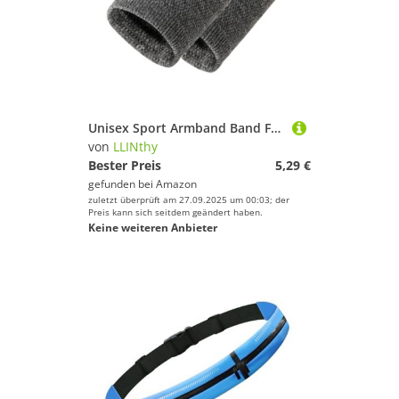
Unisex Sport Armband Band Für Frauen Mann Kind Saugle Sweatband Sweatbands Für Tennis Fußball Basketball Laufende Sportsportpaket
von
LLINthy
Bester Preis
5,29 €
gefunden bei
Amazon
zuletzt überprüft am 27.09.2025 um 00:03; der
Preis kann sich seitdem geändert haben.
Keine weiteren Anbieter