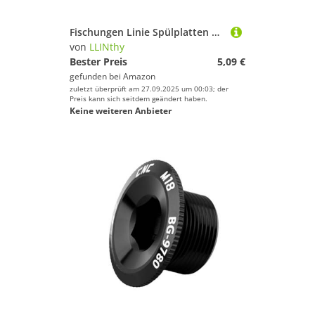
Fischungen Linie Spülplatten Draht Wickelringe Rollendraht Wickelhändel Accessoire Plastikfischerei
von
LLINthy
Bester Preis
5,09 €
gefunden bei
Amazon
zuletzt überprüft am 27.09.2025 um 00:03; der
Preis kann sich seitdem geändert haben.
Keine weiteren Anbieter