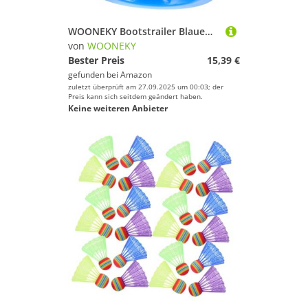
WOONEKY Bootstrailer Blauem PU Elastischer Kielrollen-Schutz für Reibungsloses Schonendes Boots Kajakladen Trailer-zubehör für Effizientes Manövrieren und Einfache Handhabung
von
WOONEKY
Bester Preis
15,39 €
gefunden bei
Amazon
zuletzt überprüft am 27.09.2025 um 00:03; der
Preis kann sich seitdem geändert haben.
Keine weiteren Anbieter