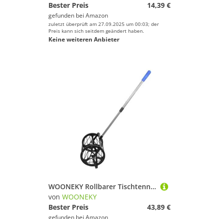
Bester Preis
14,39 €
gefunden bei
Amazon
zuletzt überprüft am 27.09.2025 um 00:03; der
Preis kann sich seitdem geändert haben.
Keine weiteren Anbieter
WOONEKY Rollbarer Tischtennis Ballpicker mit Kapazität Leichter Tragbarer Ballsammler für Effizientes Training Verstellbares Netz für Schnelles Aufnehmen und Aufbewahren von Bällen
von
WOONEKY
Bester Preis
43,89 €
gefunden bei
Amazon