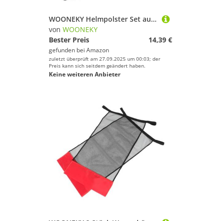
WOONEKY Helmpolster Set aus Stoßdämpfendem Memory Schaum Langlebige Flexible Helm inneneinlage für Verbesserten Schutz Passend für Fahrrad Tactical helme Schwarz
von
WOONEKY
Bester Preis
14,39 €
gefunden bei
Amazon
zuletzt überprüft am 27.09.2025 um 00:03; der
Preis kann sich seitdem geändert haben.
Keine weiteren Anbieter