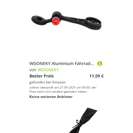
WOONEKY Aluminium Fahrradcomputer Halterung Ausziehbar Robust Für Mountainbike Rennrad GPS Halter Vorne Multifunktionale Halterung Sicherer Fahrradcomputer Montage
von
WOONEKY
Bester Preis
11,09 €
gefunden bei
Amazon
zuletzt überprüft am 27.09.2025 um 00:03; der
Preis kann sich seitdem geändert haben.
Keine weiteren Anbieter