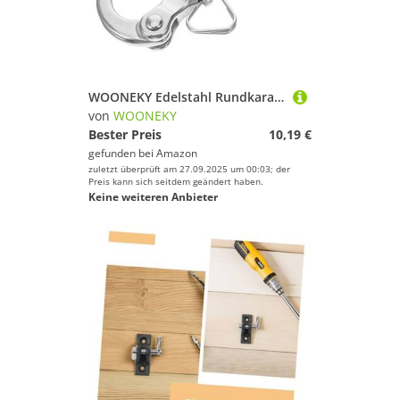
WOONEKY Edelstahl Rundkarabiner Drehbarer Schnappverschluss Handzug Schnellverschluss Outdoor Seil Schnalle Strapazierfähig Für Rucksack Camping Wandern
von
WOONEKY
Bester Preis
10,19 €
gefunden bei
Amazon
zuletzt überprüft am 27.09.2025 um 00:03; der
Preis kann sich seitdem geändert haben.
Keine weiteren Anbieter