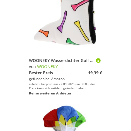
WOONEKY Wasserdichter Golf Driver Headcover mit Golfball-Stickerei Plüschfutter Schützt Holzschläger Einfach Anzubringen Golfclub Schutzhülle für Herren und Damen
von
WOONEKY
Bester Preis
19,39 €
gefunden bei
Amazon
zuletzt überprüft am 27.09.2025 um 00:03; der
Preis kann sich seitdem geändert haben.
Keine weiteren Anbieter