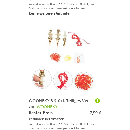
zuletzt überprüft am 27.09.2025 um 00:03; der
Preis kann sich seitdem geändert haben.
Keine weiteren Anbieter
WOONEKY 3 Stück Teiliges Verschleißfester Köderclips aus Abs und Kupfer mit Elastischem Band Vielseitiges Angelzubehör zum Halten von Maden und Würmern Praktische Zufällige Farbe
von
WOONEKY
Bester Preis
7,59 €
gefunden bei
Amazon
zuletzt überprüft am 27.09.2025 um 00:03; der
Preis kann sich seitdem geändert haben.