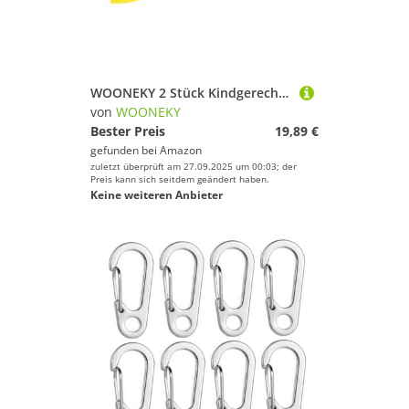
WOONEKY 2 Stück Kindgerechter Abs Trainingsspeer Leichtes Wurfgerät für Kindergarten Sport Sensomotorisches Training Sichere Wurfausrüstung
von
WOONEKY
Bester Preis
19,89 €
gefunden bei
Amazon
zuletzt überprüft am 27.09.2025 um 00:03; der
Preis kann sich seitdem geändert haben.
Keine weiteren Anbieter