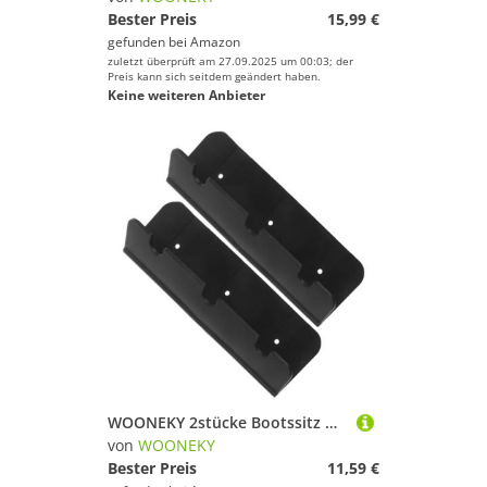
Bester Preis
15,99 €
gefunden bei
Amazon
zuletzt überprüft am 27.09.2025 um 00:03; der
Preis kann sich seitdem geändert haben.
Keine weiteren Anbieter
WOONEKY 2stücke Bootssitz Haken Clips Aufblasbare Yacht Sitzhalterungen Langlebige Und Stilvolle Zubehörteile Für Schlauchboote
von
WOONEKY
Bester Preis
11,59 €