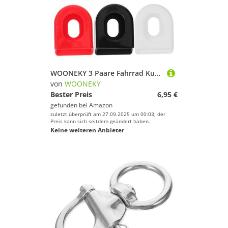
WOONEKY 3 Paare Fahrrad Kurbel Schutzhüllen aus Langlebigem Silikon Rutschfestes Design Passend für Mountainbike Kurbel Schutz vor Abnutzung und Beschädigung Vielseitig Einsetzbar
von
WOONEKY
Bester Preis
6,95 €
gefunden bei
Amazon
zuletzt überprüft am 27.09.2025 um 00:03; der
Preis kann sich seitdem geändert haben.
Keine weiteren Anbieter