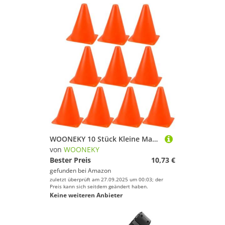
WOONEKY 10 Stück Kleine Markierungskegel Robuste Kunststoff Pylonen Leuchtend Orange Vielseitig für Fußballtraining Rollschuhlaufen und Sportübungen Platzsparend Tragbar
von
WOONEKY
Bester Preis
10,73 €
gefunden bei
Amazon
zuletzt überprüft am 27.09.2025 um 00:03; der
Preis kann sich seitdem geändert haben.
Keine weiteren Anbieter