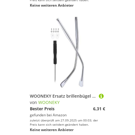
Preis kann sich seitdem geändert haben.
Keine weiteren Anbieter
WOONEKY Ersatz brillenbügel Metall Passend Ergonomisch Geformte Brillenbügel Für Komfortable Passform Kompatibel Mit Vielfältigen Brillenfassungen Stilvolles Design Brillen Zubehör
von
WOONEKY
Bester Preis
6,31 €
gefunden bei
Amazon
zuletzt überprüft am 27.09.2025 um 00:03; der
Preis kann sich seitdem geändert haben.
Keine weiteren Anbieter