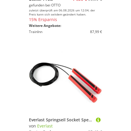
gefunden bei
OTTO
zuletzt überprüft am 06.08.2026 um 12:04; der
Preis kann sich seitdem geändert haben.
15% Ersparnis
Weitere Angebote:
TrainInn
87,99 €
Everlast Springseil Socket Speed Rope
von
Everlast