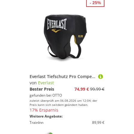
- 25%
Everlast Tiefschutz Pro Competition Protector Hook & Loop
von
Everlast
Bester Preis
74,99 €
99,99 €
gefunden bei
OTTO
zuletzt überprüft am 06.08.2026 um 12:04; der
Preis kann sich seitdem geändert haben.
17% Ersparnis
Weitere Angebote:
TrainInn
89,99 €