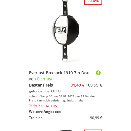
- 26%
Everlast Boxsack 1910 7In Double End Bag
von
Everlast
Bester Preis
81,49 €
109,99 €
gefunden bei
OTTO
zuletzt überprüft am 06.08.2026 um 12:04; der
Preis kann sich seitdem geändert haben.
10% Ersparnis
Weitere Angebote:
TrainInn
90,99 €