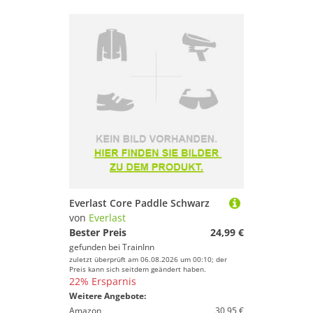
Everlast Core Paddle Schwarz
von
Everlast
Bester Preis
24,99 €
gefunden bei
TrainInn
zuletzt überprüft am 06.08.2026 um 00:10; der
Preis kann sich seitdem geändert haben.
22% Ersparnis
Weitere Angebote:
Amazon
30,95 €