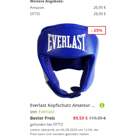
Weitere Angebote:
Amazon
26,95 €
OTTO
28,99 €
- 25%
Everlast Kopfschutz Amateur Competition Headgear
von
Everlast
Bester Preis
89,59 €
119,99 €
gefunden bei
OTTO
zuletzt überprüft am 06.08.2026 um 12:04; der
Preis kann sich seitdem geändert haben.