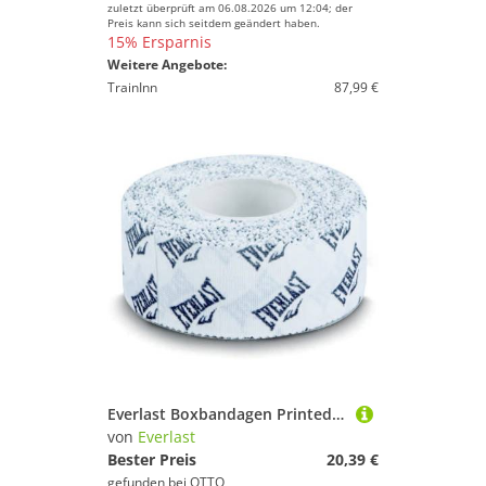
zuletzt überprüft am 06.08.2026 um 12:04; der
Preis kann sich seitdem geändert haben.
15% Ersparnis
Weitere Angebote:
TrainInn
87,99 €
Everlast Boxbandagen Printed Athletic Tape
von
Everlast
Bester Preis
20,39 €
gefunden bei
OTTO