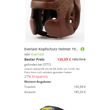
Everlast Kopfschutz Helmet 1910 Headgear
von
Everlast
Bester Preis
135,09 €
189,99 €
gefunden bei
OTTO
zuletzt überprüft am 06.08.2026 um 12:04; der
Preis kann sich seitdem geändert haben.
27% Ersparnis
Weitere Angebote:
TrainInn
165,99 €
Amazon
185,20 €