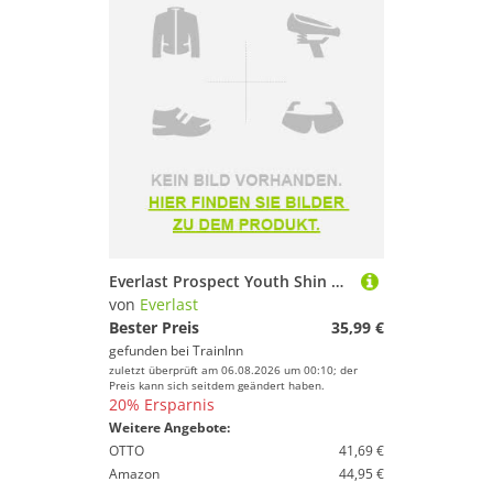
Everlast Prospect Youth Shin Guards Golden S-M
von
Everlast
Bester Preis
35,99 €
gefunden bei
TrainInn
zuletzt überprüft am 06.08.2026 um 00:10; der
Preis kann sich seitdem geändert haben.
20% Ersparnis
Weitere Angebote:
OTTO
41,69 €
Amazon
44,95 €