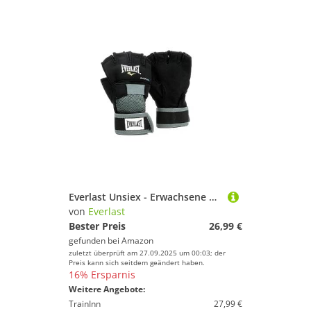
Everlast Unsiex - Erwachsene Sport Boxen Gelhandschuh Evergel Handwraps, Schwarz, M
von
Everlast
Bester Preis
26,99 €
gefunden bei
Amazon
zuletzt überprüft am 27.09.2025 um 00:03; der
Preis kann sich seitdem geändert haben.
16% Ersparnis
Weitere Angebote:
TrainInn
27,99 €