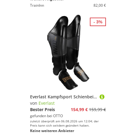
TrainInn
82,00 €
- 3%
Everlast Kampfsport Schienbeinschoner Titan Pro Striking Shin Guards
von
Everlast
Bester Preis
154,99 €
159,99 €
gefunden bei
OTTO
zuletzt überprüft am 06.08.2026 um 12:04; der
Preis kann sich seitdem geändert haben.
Keine weiteren Anbieter