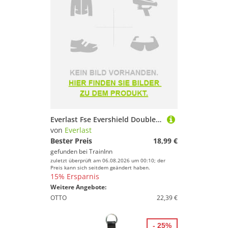
Everlast Fse Evershield Double Mouthguard Gelb
von
Everlast
Bester Preis
18,99 €
gefunden bei
TrainInn
zuletzt überprüft am 06.08.2026 um 00:10; der
Preis kann sich seitdem geändert haben.
15% Ersparnis
Weitere Angebote:
OTTO
22,39 €
- 25%