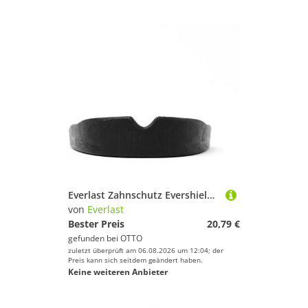
Everlast Zahnschutz Evershield Single Mouthguard
von
Everlast
Bester Preis
20,79 €
gefunden bei
OTTO
zuletzt überprüft am 06.08.2026 um 12:04; der
Preis kann sich seitdem geändert haben.
Keine weiteren Anbieter