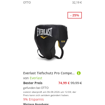
OTTO
32,19 €
- 25%
Everlast Tiefschutz Pro Competition Protector Hook & Loop
von
Everlast
Bester Preis
74,99 €
99,99 €
gefunden bei
OTTO
zuletzt überprüft am 06.08.2026 um 12:04; der
Preis kann sich seitdem geändert haben.
9% Ersparnis
Weitere Angebote: