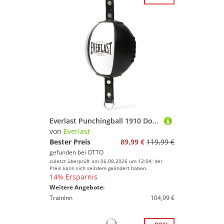
Everlast Punchingball 1910 Double End Bag
von
Everlast
Bester Preis
89,99 €
119,99 €
gefunden bei
OTTO
zuletzt überprüft am 06.08.2026 um 12:04; der
Preis kann sich seitdem geändert haben.
14% Ersparnis
Weitere Angebote:
TrainInn
104,99 €