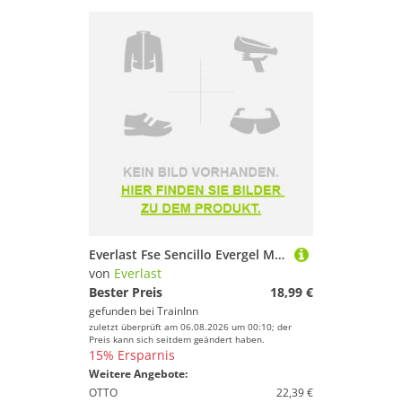
Everlast Fse Sencillo Evergel Mouthguard Blau
von
Everlast
Bester Preis
18,99 €
gefunden bei
TrainInn
zuletzt überprüft am 06.08.2026 um 00:10; der
Preis kann sich seitdem geändert haben.
15% Ersparnis
Weitere Angebote:
OTTO
22,39 €