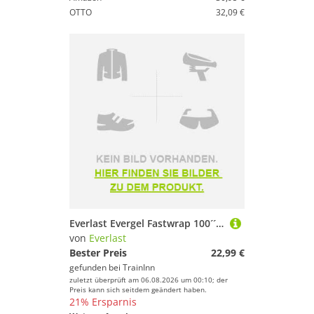
OTTO
32,09 €
Everlast Evergel Fastwrap 100´´ Hand Wrap Schwarz M
von
Everlast
Bester Preis
22,99 €
gefunden bei
TrainInn
zuletzt überprüft am 06.08.2026 um 00:10; der
Preis kann sich seitdem geändert haben.
21% Ersparnis