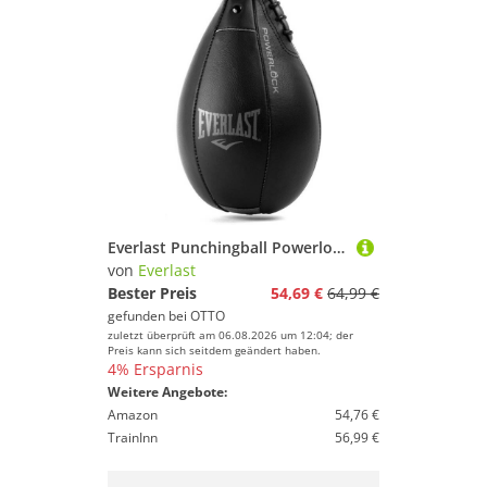
Everlast Punchingball Powerlock Speed Bag
von
Everlast
Bester Preis
54,69 €
64,99 €
gefunden bei
OTTO
zuletzt überprüft am 06.08.2026 um 12:04; der
Preis kann sich seitdem geändert haben.
4% Ersparnis
Weitere Angebote:
Amazon
54,76 €
TrainInn
56,99 €