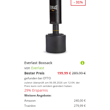
- 31%
Everlast Boxsack
von
Everlast
Bester Preis
199,99 €
289,99 €
gefunden bei
OTTO
zuletzt überprüft am 06.08.2026 um 12:04; der
Preis kann sich seitdem geändert haben.
29% Ersparnis
Weitere Angebote:
Amazon
240,00 €
TrainInn
279,99 €