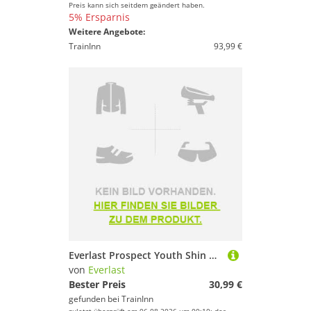
Preis kann sich seitdem geändert haben.
5% Ersparnis
Weitere Angebote:
TrainInn
93,99 €
Everlast Prospect Youth Shin Guards Schwarz S-M
von
Everlast
Bester Preis
30,99 €
gefunden bei
TrainInn