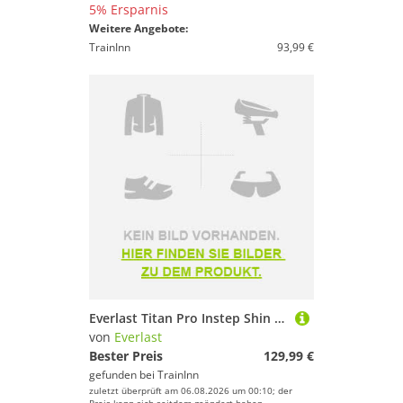
5% Ersparnis
Weitere Angebote:
TrainInn
93,99 €
Everlast Titan Pro Instep Shin Guards Schwarz S
von
Everlast
Bester Preis
129,99 €
gefunden bei
TrainInn
zuletzt überprüft am 06.08.2026 um 00:10; der