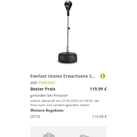
Everlast Unsiex Erwachsene Sport Boxen Standboxsack Reflex Bag, Schwarz, Einheitsgröße
von
Everlast
Bester Preis
119,99 €
gefunden bei
Amazon
zuletzt überprüft am 27.09.2025 um 00:03; der
Preis kann sich seitdem geändert haben.
Weitere Angebote:
OTTO
119,99 €