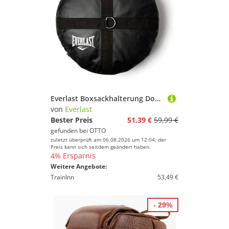
Everlast Boxsackhalterung Double End Anchor
von
Everlast
Bester Preis
51,39 €
59,99 €
gefunden bei
OTTO
zuletzt überprüft am 06.08.2026 um 12:04; der
Preis kann sich seitdem geändert haben.
4% Ersparnis
Weitere Angebote:
TrainInn
53,49 €
- 29%