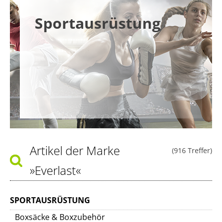
Sportausrüstung
Artikel der Marke
(916 Treffer)
»Everlast«
SPORTAUSRÜSTUNG
Boxsäcke & Boxzubehör