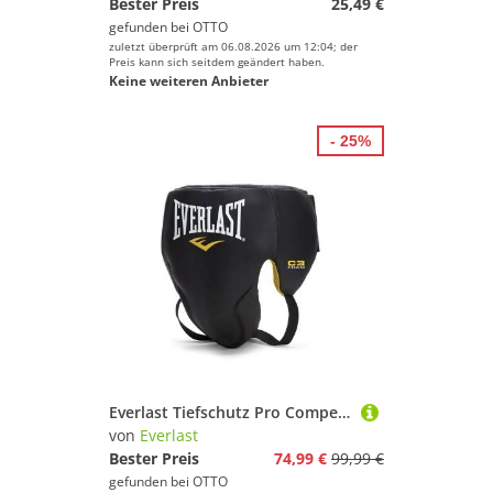
Bester Preis
25,49 €
gefunden bei
OTTO
zuletzt überprüft am 06.08.2026 um 12:04; der
Preis kann sich seitdem geändert haben.
Keine weiteren Anbieter
- 25%
Everlast Tiefschutz Pro Competition Protector Hook & Loop
von
Everlast
Bester Preis
74,99 €
99,99 €
gefunden bei
OTTO