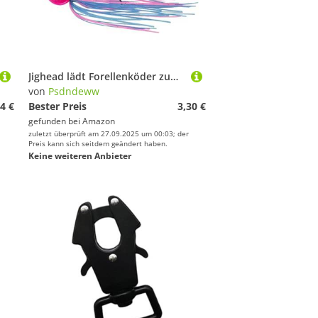
Jighead lädt Forellenköder zum Angeln ein, Angelhaken für Schwimmköder
von
Psdndeww
4 €
Bester Preis
3,30 €
gefunden bei
Amazon
zuletzt überprüft am 27.09.2025 um 00:03; der
Preis kann sich seitdem geändert haben.
Keine weiteren Anbieter