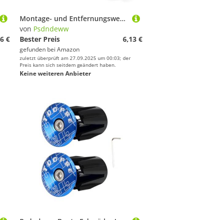
Montage- und Entfernungswerkzeug für Hinterradaufhängungsbuchsen, Doppelbuchsen, Stoßentfernungswerkzeug, Fahrradreparaturwerkzeug
von
Psdndeww
6 €
Bester Preis
6,13 €
gefunden bei
Amazon
zuletzt überprüft am 27.09.2025 um 00:03; der
Preis kann sich seitdem geändert haben.
Keine weiteren Anbieter