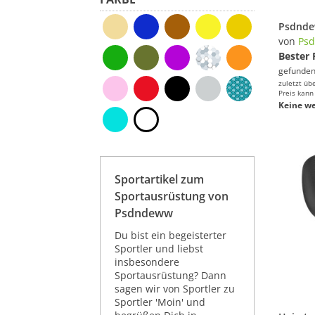
von
Ps
Bester 
gefunden
zuletzt üb
Preis kann
Keine we
Sportartikel zum
Sportausrüstung von
Psdndeww
Du bist ein begeisterter
Sportler und liebst
insbesondere
Sportausrüstung? Dann
sagen wir von Sportler zu
Sportler 'Moin' und