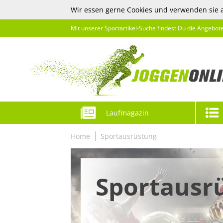
Wir essen gerne Cookies und verwenden sie 
Mit unserer Sportartikel-Suche findest Du die Angebot
Laufmagazin
Home
Sportausrüstung
Sportausr