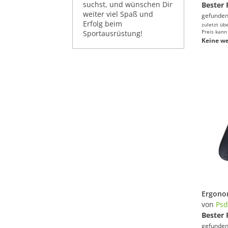
suchst, und wünschen Dir
Bester 
weiter viel Spaß und
gefunden
Erfolg beim
zuletzt üb
Preis kann
Sportausrüstung!
Keine we
von
Ps
Bester 
gefunden