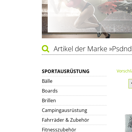
Artikel der Marke
»Psdn
SPORTAUSRÜSTUNG
Vorschl
Bälle
Boards
Brillen
Campingausrüstung
Fahrräder & Zubehör
Fitnesszubehör