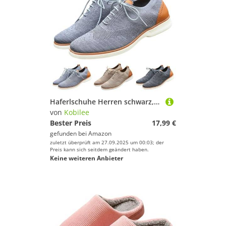
Haferlschuhe Herren schwarz, Ideal für Trachten & Festlichkeiten Elegante Leichtgewicht Oktoberfest Schuhe Trachtenmode Outdoor Hochwertiger Freizeitschuhe Modern Bequeme Walkingschuhe Trachtenschuhe
von
Kobilee
Bester Preis
17,99 €
gefunden bei
Amazon
zuletzt überprüft am 27.09.2025 um 00:03; der
Preis kann sich seitdem geändert haben.
Keine weiteren Anbieter