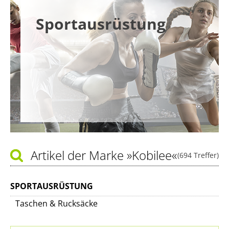
Sportausrüstung
Artikel der Marke
»Kobilee«
(694 Treffer)
SPORTAUSRÜSTUNG
Taschen & Rucksäcke