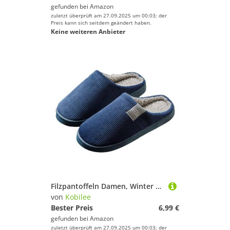
gefunden bei
Amazon
zuletzt überprüft am 27.09.2025 um 00:03; der
Preis kann sich seitdem geändert haben.
Keine weiteren Anbieter
Filzpantoffeln Damen, Winter Plüsch Pantoffeln Damen Warm Filzpantoffeln Frauen Bequeme Slippers Unisex 02Navy 36-37/EU
von
Kobilee
Bester Preis
6,99 €
gefunden bei
Amazon
zuletzt überprüft am 27.09.2025 um 00:03; der