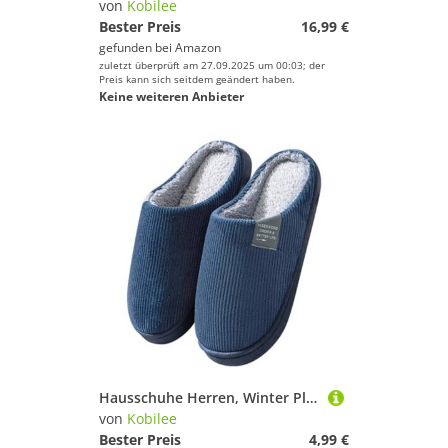
von
Kobilee
Bester Preis
16,99 €
gefunden bei
Amazon
zuletzt überprüft am 27.09.2025 um 00:03; der
Preis kann sich seitdem geändert haben.
Keine weiteren Anbieter
Hausschuhe Herren, Winter Plüsch Pantoffeln Herren Warme Filzpantoffeln Unisex Bequeme Flauschige Slippers Indoor Filzhausschuhe Für Frauen Männer 03Navy 40-41/EU
von
Kobilee
Bester Preis
4,99 €