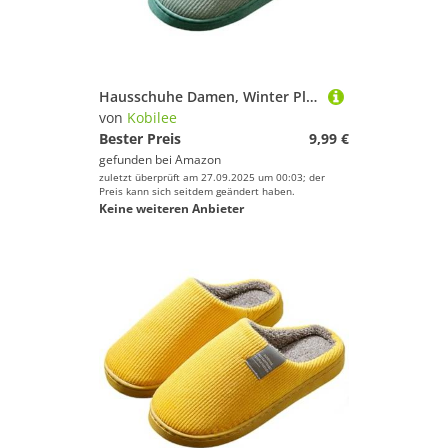
Hausschuhe Damen, Winter Plüsch Pantoffeln rutschfeste Unisex Warm Hausschlappen Filzpantoffeln Frauen Bequeme Slippers 02Green 40-41/EU
von
Kobilee
Bester Preis
9,99 €
gefunden bei
Amazon
zuletzt überprüft am 27.09.2025 um 00:03; der
Preis kann sich seitdem geändert haben.
Keine weiteren Anbieter