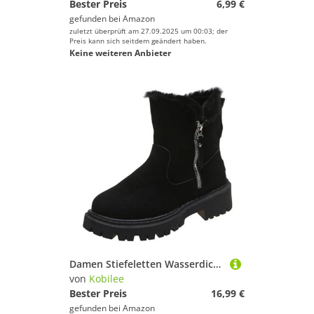
Bester Preis
6,99 €
gefunden bei
Amazon
zuletzt überprüft am 27.09.2025 um 00:03; der
Preis kann sich seitdem geändert haben.
Keine weiteren Anbieter
Damen Stiefeletten Wasserdicht Warm Gefütterte Schneestiefel Winterschuhe Kurzschaft Stiefeletten Damen Schwarz 43/EU
von
Kobilee
Bester Preis
16,99 €
gefunden bei
Amazon