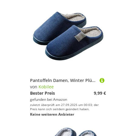
Pantoffeln Damen, Winter Plüsch Pantoffeln rutschfeste Unisex Warm Hausschlappen Filzpantoffeln Frauen Bequeme Slippers 02Navy 42-43/EU
von
Kobilee
Bester Preis
9,99 €
gefunden bei
Amazon
zuletzt überprüft am 27.09.2025 um 00:03; der
Preis kann sich seitdem geändert haben.
Keine weiteren Anbieter