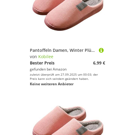
Pantoffeln Damen, Winter Plüsch Pantoffeln Damen Warm Filzpantoffeln Frauen Bequeme Slippers Unisex 02Pink 40-41/EU
von
Kobilee
Bester Preis
6,99 €
gefunden bei
Amazon
zuletzt überprüft am 27.09.2025 um 00:03; der
Preis kann sich seitdem geändert haben.
Keine weiteren Anbieter