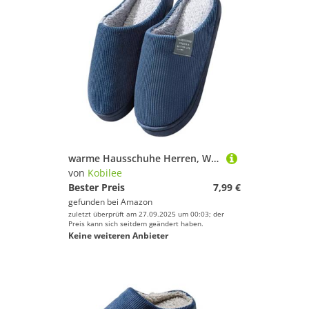
warme Hausschuhe Herren, Winter Plüsch Pantoffeln Herren Warm Filzpantoffeln Frauen Bequeme Slippers Unisex 03Navy 42-43/EU
von
Kobilee
Bester Preis
7,99 €
gefunden bei
Amazon
zuletzt überprüft am 27.09.2025 um 00:03; der
Preis kann sich seitdem geändert haben.
Keine weiteren Anbieter