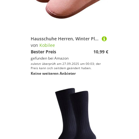
Hausschuhe Herren, Winter Plüsch Pantoffeln rutschfeste Unisex Warm Hausschlappen Filzpantoffeln Frauen Bequeme Slippers 02Pink 44-45/EU
von
Kobilee
Bester Preis
10,99 €
gefunden bei
Amazon
zuletzt überprüft am 27.09.2025 um 00:03; der
Preis kann sich seitdem geändert haben.
Keine weiteren Anbieter