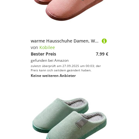
warme Hausschuhe Damen, Winter Plüsch Pantoffeln Herren Warm Filzpantoffeln Frauen Bequeme Slippers Unisex 02Pink 36-37/EU
von
Kobilee
Bester Preis
7,99 €
gefunden bei
Amazon
zuletzt überprüft am 27.09.2025 um 00:03; der
Preis kann sich seitdem geändert haben.
Keine weiteren Anbieter