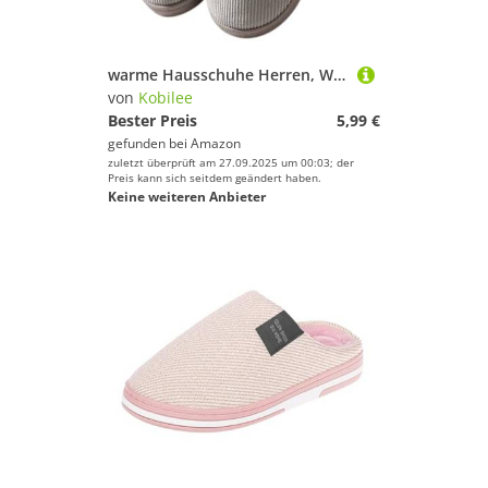
warme Hausschuhe Herren, Winter Plüsch Pantoffeln rutschfeste Unisex Warm Hausschlappen Filzpantoffeln Frauen Bequeme Slippers 03Brown 42-43/EU
von
Kobilee
Bester Preis
5,99 €
gefunden bei
Amazon
zuletzt überprüft am 27.09.2025 um 00:03; der
Preis kann sich seitdem geändert haben.
Keine weiteren Anbieter