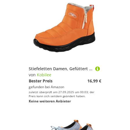
Stiefeletten Damen, Gefüttert Warm Reißverschluss Winterstiefel Kurzschaft Bequem Wasserdicht Schneeschuhe Damen Flach rutschfest Winterboots Schlupfstiefel Orange 41/EU
von
Kobilee
Bester Preis
16,99 €
gefunden bei
Amazon
zuletzt überprüft am 27.09.2025 um 00:03; der
Preis kann sich seitdem geändert haben.
Keine weiteren Anbieter