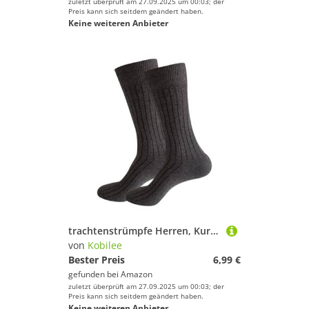
zuletzt überprüft am 27.09.2025 um 00:03; der
Preis kann sich seitdem geändert haben.
Keine weiteren Anbieter
trachtenstrümpfe Herren, Kurz oder Lang für Trachten Lederhose Trachtensocken Warm, Bequem, Freizeit, Hochzeit, Sport, Farben frei wählbar Dunkelgrau 39-42
von
Kobilee
Bester Preis
6,99 €
gefunden bei
Amazon
zuletzt überprüft am 27.09.2025 um 00:03; der
Preis kann sich seitdem geändert haben.
Keine weiteren Anbieter