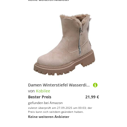
Damen Winterstiefel Wasserdicht Warm Gefütterte Schneestiefel Winterschuhe Kurzschaft Stiefeletten Damen Beige 42/EU
von
Kobilee
Bester Preis
21,99 €
gefunden bei
Amazon
zuletzt überprüft am 27.09.2025 um 00:03; der
Preis kann sich seitdem geändert haben.
Keine weiteren Anbieter