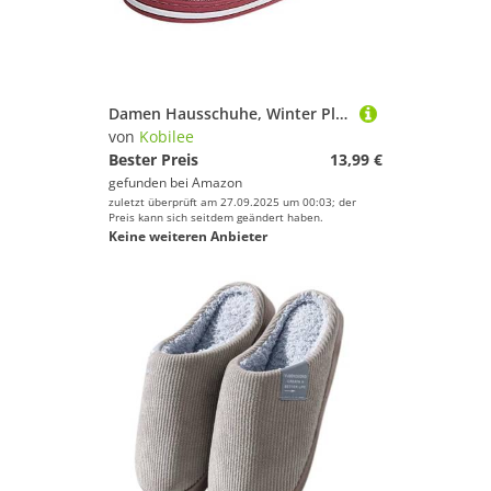
Damen Hausschuhe, Winter Plüsch Pantoffeln rutschfeste Unisex Warm Hausschlappen Filzpantoffeln Frauen Bequeme Slippers 01Watermelon Red 44-45/EU
von
Kobilee
Bester Preis
13,99 €
gefunden bei
Amazon
zuletzt überprüft am 27.09.2025 um 00:03; der
Preis kann sich seitdem geändert haben.
Keine weiteren Anbieter