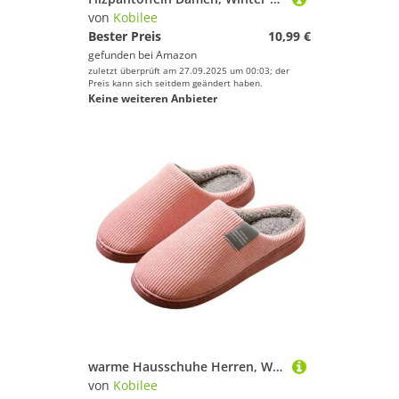
von
Kobilee
Bester Preis
10,99 €
gefunden bei
Amazon
zuletzt überprüft am 27.09.2025 um 00:03; der
Preis kann sich seitdem geändert haben.
Keine weiteren Anbieter
warme Hausschuhe Herren, Winter Plüsch Pantoffeln Damen Warm Filzpantoffeln Frauen Bequeme Slippers Unisex 02Pink 36-37/EU
von
Kobilee