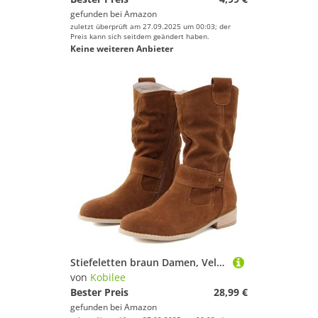
gefunden bei
Amazon
zuletzt überprüft am 27.09.2025 um 00:03; der
Preis kann sich seitdem geändert haben.
Keine weiteren Anbieter
Stiefeletten braun Damen, Veloursleder Halbhohe Bequeme Ankle Boots Damen Mit Absatz Mit Schnalle Herbst Winter Halbstiefel Atmungsaktiv Reißverschluss Kurzstiefel Westernstiefel 39/EU
von
Kobilee
Bester Preis
28,99 €
gefunden bei
Amazon