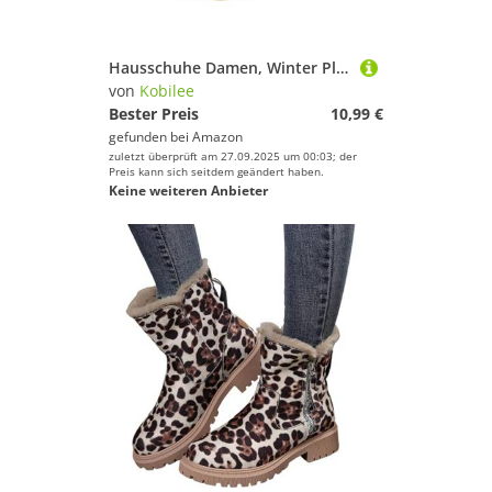
Hausschuhe Damen, Winter Plüsch Pantoffeln rutschfeste Unisex Warm Hausschlappen Filzpantoffeln Frauen Bequeme Slippers 02Yellow 40-41/EU
von
Kobilee
Bester Preis
10,99 €
gefunden bei
Amazon
zuletzt überprüft am 27.09.2025 um 00:03; der
Preis kann sich seitdem geändert haben.
Keine weiteren Anbieter