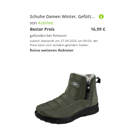
Schuhe Damen Winter, Gefüttert Warm Reißverschluss Winterstiefel Kurzschaft Bequem Wasserdicht Schneeschuhe Damen Flach rutschfest Winterboots Schlupfstiefel Grau 38/EU
von
Kobilee
Bester Preis
16,99 €
gefunden bei
Amazon
zuletzt überprüft am 27.09.2025 um 00:03; der
Preis kann sich seitdem geändert haben.
Keine weiteren Anbieter