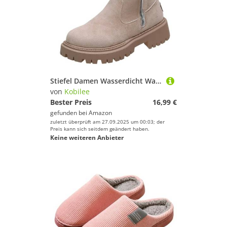
Stiefel Damen Wasserdicht Warm Gefütterte Schneestiefel Winterschuhe Kurzschaft Stiefeletten Damen Beige 36/EU
von
Kobilee
Bester Preis
16,99 €
gefunden bei
Amazon
zuletzt überprüft am 27.09.2025 um 00:03; der
Preis kann sich seitdem geändert haben.
Keine weiteren Anbieter