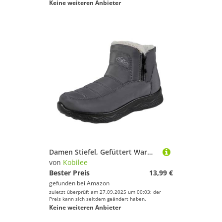
Keine weiteren Anbieter
Damen Stiefel, Gefüttert Warm Reißverschluss Winterstiefel Kurzschaft Bequem Wasserdicht Schneeschuhe Damen Flach rutschfest Winterboots Schlupfstiefel Grau 36/EU
von
Kobilee
Bester Preis
13,99 €
gefunden bei
Amazon
zuletzt überprüft am 27.09.2025 um 00:03; der
Preis kann sich seitdem geändert haben.
Keine weiteren Anbieter