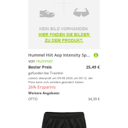
Hummel Hiit Aop Intensity Sports Top Schwarz S Frau
von
Hummel
Bester Preis
25,49 €
gefunden bei
TrainInn
zuletzt überprüft am 09.08.2026 um 00:12; der
Preis kann sich seitdem geändert haben.
26% Ersparnis
Weitere Angebote:
OTTO
34,39 €