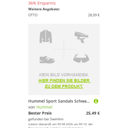
36% Ersparnis
Weitere Angebote:
OTTO
28,09 €
Hummel Sport Sandals Schwarz EU 26 Kinder
von
Hummel
Bester Preis
25,49 €
gefunden bei
SwimInn
zuletzt überprüft am 09.08.2026 um 00:10; der