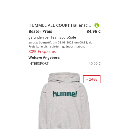
HUMMEL ALL COURT Hallenschuhe ANTHRACITE/CATTLEYA ORCHID 39
Bester Preis
34,96 €
gefunden bei
Teamsport-Sale
zuletzt überprüft am 09.08.2026 um 00:35; der
Preis kann sich seitdem geändert haben.
30% Ersparnis
Weitere Angebote:
INTERSPORT
49,90 €
- 14%