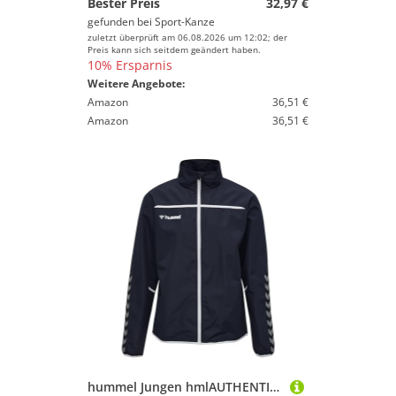
Bester Preis
32,97 €
gefunden bei
Sport-Kanze
zuletzt überprüft am 06.08.2026 um 12:02; der
Preis kann sich seitdem geändert haben.
10% Ersparnis
Weitere Angebote:
Amazon
36,51 €
Amazon
36,51 €
hummel Jungen hmlAUTHENTIC Kids Training Jacket Jacke, Marine, 176