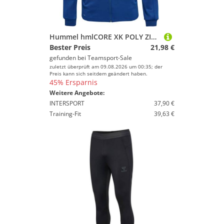
Hummel hmlCORE XK POLY ZIP HOOD SWEAT - TRUE BLUE - 2XL
Bester Preis
21,98 €
gefunden bei
Teamsport-Sale
zuletzt überprüft am 09.08.2026 um 00:35; der
Preis kann sich seitdem geändert haben.
45% Ersparnis
Weitere Angebote:
INTERSPORT
37,90 €
Training-Fit
39,63 €