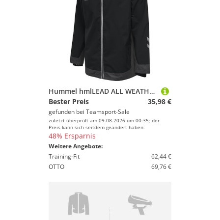
Geschlecht
Campingausrüstung von HUMMEL
Spaß und Erfolg beim Sportausrüstung!
Preis
Handschuhe von HUMMEL
% Sale
Tapes & Bandagen von HUMMEL
Farbe
Netze von HUMMEL
Trinkflaschen & Trinksysteme von HUMMEL
Hummel hmlLEAD ALL WEATHER JACKET - BLACK - S
Bester Preis
35,98 €
Luftpumpen von HUMMEL
gefunden bei
Teamsport-Sale
zuletzt überprüft am 09.08.2026 um 00:35; der
Kletterausrüstung von HUMMEL
Preis kann sich seitdem geändert haben.
48% Ersparnis
Weitere Angebote:
Schläger & Stöcke von HUMMEL
Training-Fit
62,44 €
OTTO
69,76 €
Wassersportausrüstung von HUMMEL
Wintersportausrüstung von HUMMEL