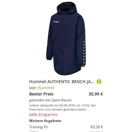
Hummel AUTHENTIC BENCH JACKE Winterjacke MARINE S
von
Hummel
Bester Preis
35,99 €
gefunden bei
Sport-Kanze
zuletzt überprüft am 06.08.2026 um 12:02; der
Preis kann sich seitdem geändert haben.
64% Ersparnis
Weitere Angebote:
Training-Fit
83,26 €