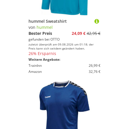
hummel Sweatshirt
von
hummel
Bester Preis
24,09 €
42,95 €
gefunden bei
OTTO
zuletzt überprüft am 09.08.2026 um 01:18; der
Preis kann sich seitdem geändert haben.
26% Ersparnis
Weitere Angebote:
TrainInn
26,99 €
Amazon
32,76 €