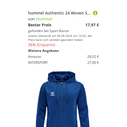
hummel Authentic 24 Woven Shorts Damen 224785 BLACK - Gr. S
von
Hummel
Bester Preis
17,97 €
gefunden bei
Sport-Kanze
zuletzt überprüft am 06.08.2026 um 12:02; der
Preis kann sich seitdem geändert haben.
36% Ersparnis
Weitere Angebote:
Amazon
26,02 €
INTERSPORT
27,90 €