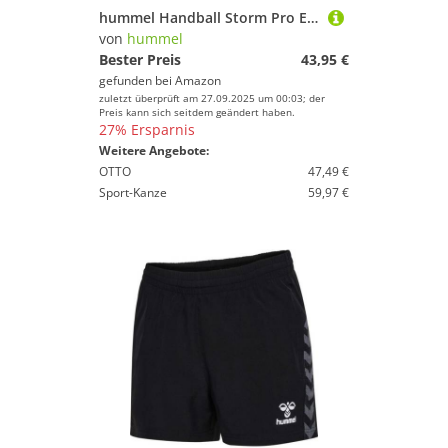
hummel Handball Storm Pro Erwachsene Größe 2, Blue/RED
von
hummel
Bester Preis
43,95 €
gefunden bei
Amazon
zuletzt überprüft am 27.09.2025 um 00:03; der
Preis kann sich seitdem geändert haben.
27% Ersparnis
Weitere Angebote:
OTTO
47,49 €
Sport-Kanze
59,97 €