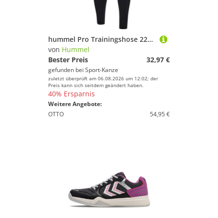
hummel Pro Trainingshose 223812 BLACK - Gr. 2XL
von
Hummel
Bester Preis
32,97 €
gefunden bei
Sport-Kanze
zuletzt überprüft am 06.08.2026 um 12:02; der
Preis kann sich seitdem geändert haben.
40% Ersparnis
Weitere Angebote:
OTTO
54,95 €