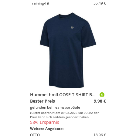
Training-Fit
55,49 €
Hummel hmlLOOSE T-SHIRT BEE S/S - DRESS BLUES - L
Bester Preis
9,98 €
gefunden bei
Teamsport-Sale
zuletzt überprüft am 09.08.2026 um 00:35; der
Preis kann sich seitdem geändert haben.
58% Ersparnis
Weitere Angebote:
OTTO
18,96 €