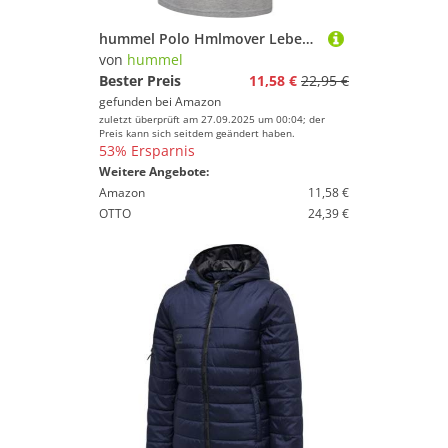
hummel Polo Hmlmover Lebensstil Herren
von
hummel
Bester Preis
11,58 €
22,95 €
gefunden bei
Amazon
zuletzt überprüft am 27.09.2025 um 00:04; der
Preis kann sich seitdem geändert haben.
53% Ersparnis
Weitere Angebote:
Amazon
11,58 €
OTTO
24,39 €