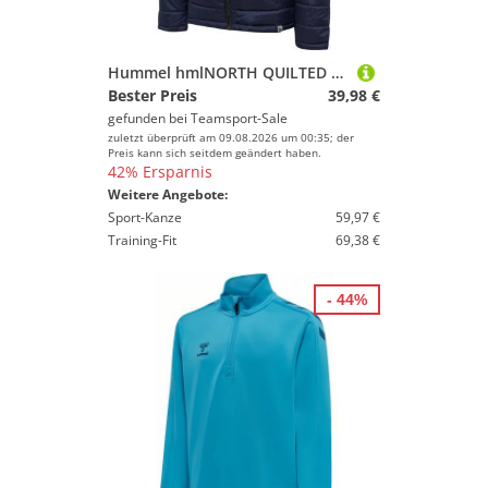
Hummel hmlNORTH QUILTED HOOD JACKET WOMAN - MARINE - XS
Bester Preis
39,98 €
gefunden bei
Teamsport-Sale
zuletzt überprüft am 09.08.2026 um 00:35; der
Preis kann sich seitdem geändert haben.
42% Ersparnis
Weitere Angebote:
Sport-Kanze
59,97 €
Training-Fit
69,38 €
- 44%