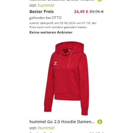
von
hummel
Bester Preis
34,49 €
39,95 €
gefunden bei
OTTO
zuletzt überprüft am 09.08.2026 um 01:18; der
Preis kann sich seitdem geändert haben.
Keine weiteren Anbieter
hummel Go 2.0 Hoodie Damen 225250 TRUE RED - Gr. S
von
Hummel