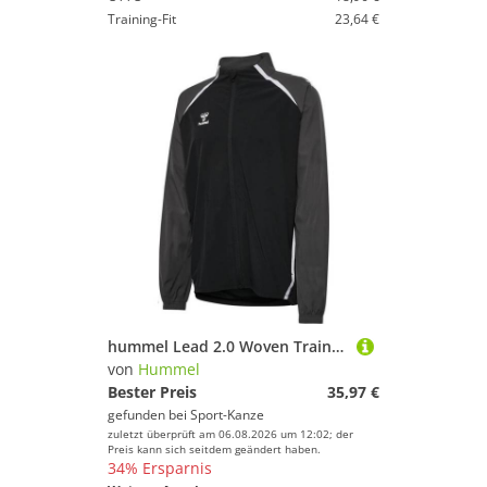
Training-Fit
23,64 €
hummel Lead 2.0 Woven Trainingsjacke 223768 BLACK/ASPHALT - Gr. 2XL
von
Hummel
Bester Preis
35,97 €
gefunden bei
Sport-Kanze
zuletzt überprüft am 06.08.2026 um 12:02; der
Preis kann sich seitdem geändert haben.
34% Ersparnis