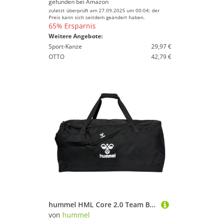
gefunden bei
Amazon
zuletzt überprüft am 27.09.2025 um 00:04; der
Preis kann sich seitdem geändert haben.
65% Ersparnis
Weitere Angebote:
Sport-Kanze
29,97 €
OTTO
42,79 €
hummel HML Core 2.0 Team Bag Black
von
hummel