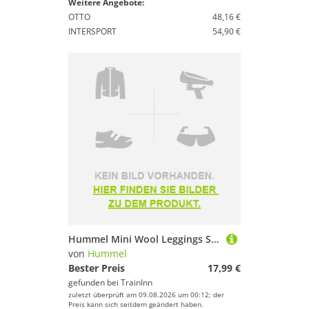
Weitere Angebote:
OTTO
48,16 €
INTERSPORT
54,90 €
Hummel Mini Wool Leggings Schwarz 68 cm Kinder
von
Hummel
Bester Preis
17,99 €
gefunden bei
TrainInn
zuletzt überprüft am 09.08.2026 um 00:12; der
Preis kann sich seitdem geändert haben.