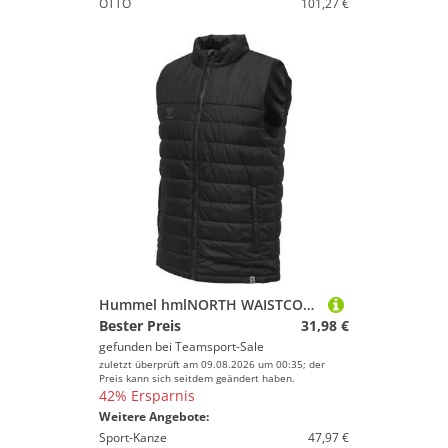
OTTO
101,27 €
Hummel hmlNORTH WAISTCOAT - BLACK/ASPHALT - S
Bester Preis
31,98 €
gefunden bei
Teamsport-Sale
zuletzt überprüft am 09.08.2026 um 00:35; der
Preis kann sich seitdem geändert haben.
42% Ersparnis
Weitere Angebote:
Sport-Kanze
47,97 €