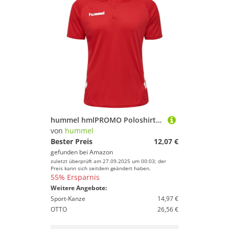
hummel hmlPROMO Poloshirt Kids F9001 rot, 12 (152) Kinder
von
hummel
Bester Preis
12,07 €
gefunden bei
Amazon
zuletzt überprüft am 27.09.2025 um 00:03; der
Preis kann sich seitdem geändert haben.
55% Ersparnis
Weitere Angebote:
Sport-Kanze
14,97 €
OTTO
26,56 €