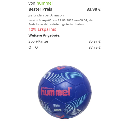
von
hummel
Bester Preis
33,98 €
gefunden bei
Amazon
zuletzt überprüft am 27.09.2025 um 00:04; der
Preis kann sich seitdem geändert haben.
10% Ersparnis
Weitere Angebote:
Sport-Kanze
35,97 €
OTTO
37,79 €