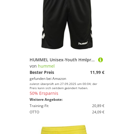
HUMMEL Unisex-Youth Hmlpromo Kids Bermuda Shorts, Schwarz, 116 EU
von
hummel
Bester Preis
11,99 €
gefunden bei
Amazon
zuletzt überprüft am 27.09.2025 um 00:04; der
Preis kann sich seitdem geändert haben.
50% Ersparnis
Weitere Angebote:
Training-Fit
20,89 €
OTTO
24,09 €