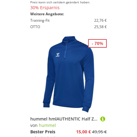
Preis kann sich seitdem geändert haben.
30% Ersparnis
Weitere Angebote:
Training-Fit
22,76 €
OTTO
25,58 €
- 70%
hummel hmlAUTHENTIC Half Zip Sweat
von
hummel
Bester Preis
15,00 €
49,95 €