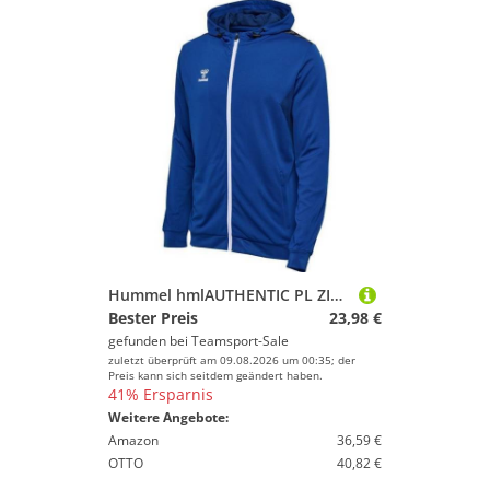
Hummel hmlAUTHENTIC PL ZIP HOODIE - TRUE BLUE - L
Bester Preis
23,98 €
gefunden bei
Teamsport-Sale
zuletzt überprüft am 09.08.2026 um 00:35; der
Preis kann sich seitdem geändert haben.
41% Ersparnis
Weitere Angebote:
Amazon
36,59 €
OTTO
40,82 €