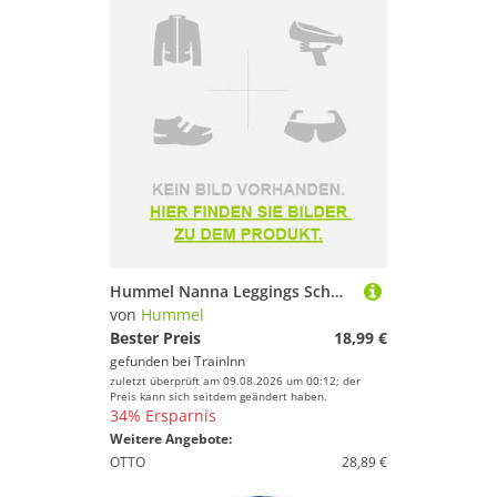
Hummel Nanna Leggings Schwarz 104 cm Mädchen
von
Hummel
Bester Preis
18,99 €
gefunden bei
TrainInn
zuletzt überprüft am 09.08.2026 um 00:12; der
Preis kann sich seitdem geändert haben.
34% Ersparnis
Weitere Angebote:
OTTO
28,89 €