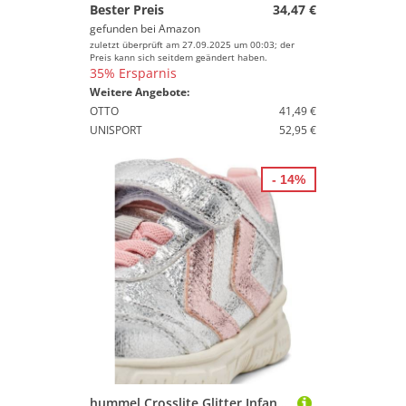
Bester Preis
34,47 €
gefunden bei
Amazon
zuletzt überprüft am 27.09.2025 um 00:03; der
Preis kann sich seitdem geändert haben.
35% Ersparnis
Weitere Angebote:
OTTO
41,49 €
UNISPORT
52,95 €
- 14%
hummel Crosslite Glitter Infant Sneaker