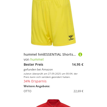
hummel hmlESSENTIAL Shorts Kids, Blazing Yellow, 116
von
hummel
Bester Preis
14,95 €
gefunden bei
Amazon
zuletzt überprüft am 27.09.2025 um 00:04; der
Preis kann sich seitdem geändert haben.
34% Ersparnis
Weitere Angebote:
OTTO
22,69 €