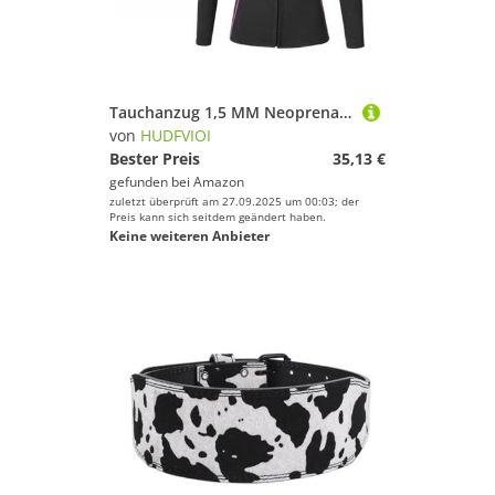
Tauchanzug 1,5 MM Neoprenanzug Langarm Zweiteiliger Unterwasserfischen Surfen Jacke Hosen Kleidung Frauen Tauchanzug(Black,XS)
von
HUDFVIOI
Bester Preis
35,13 €
gefunden bei
Amazon
zuletzt überprüft am 27.09.2025 um 00:03; der
Preis kann sich seitdem geändert haben.
Keine weiteren Anbieter