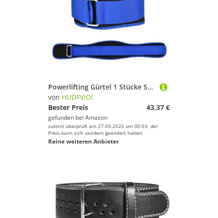
Powerlifting Gürtel 1 Stücke Sport Gewichthebergürtel for Männer Frauen Gewichtheben Core Lower Back Support Workout Taillengürtel for Fitness(Blue,XL)
von
HUDFVIOI
Bester Preis
43,37 €
gefunden bei
Amazon
zuletzt überprüft am 27.09.2025 um 00:03; der
Preis kann sich seitdem geändert haben.
Keine weiteren Anbieter