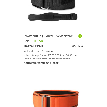
Powerlifting Gürtel Gewichthebergürtel, Fitnessstudio, Fitness, Hantel, Langhantel, Powerlifting, Rückenstütze, Krafttraining, Gewichthebergürtel(S-110cm)
von
HUDFVIOI
Bester Preis
45,92 €
gefunden bei
Amazon
zuletzt überprüft am 27.09.2025 um 00:03; der
Preis kann sich seitdem geändert haben.
Keine weiteren Anbieter