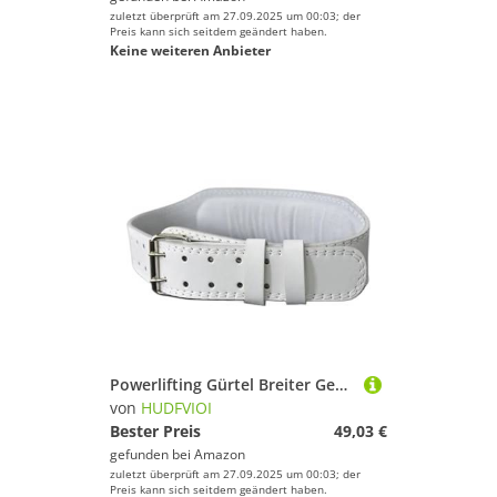
zuletzt überprüft am 27.09.2025 um 00:03; der
Preis kann sich seitdem geändert haben.
Keine weiteren Anbieter
Powerlifting Gürtel Breiter Gewichthebergürtel Bodybuilding Fitnessgürtel Langhantel Powerlifting Training Taillenschutz Gym Gürtel for den Rücken(White,XS)
von
HUDFVIOI
Bester Preis
49,03 €
gefunden bei
Amazon
zuletzt überprüft am 27.09.2025 um 00:03; der
Preis kann sich seitdem geändert haben.