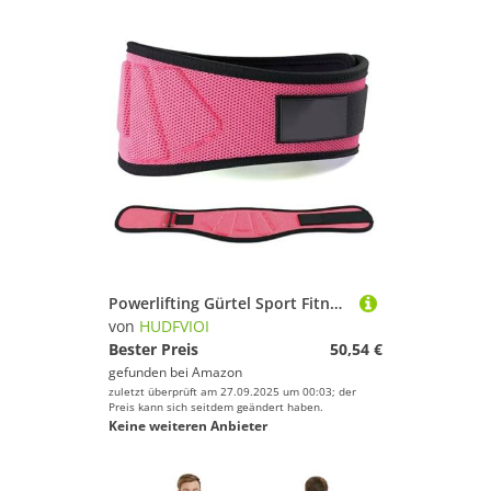
Powerlifting Gürtel Sport Fitness Gewichtheben Taille Gürtel Gym Workout Lendenwirbelstütze Powerlifting Krafttraining Kniebeugen Gewichtheben(Rose Red,XXL)
von
HUDFVIOI
Bester Preis
50,54 €
gefunden bei
Amazon
zuletzt überprüft am 27.09.2025 um 00:03; der
Preis kann sich seitdem geändert haben.
Keine weiteren Anbieter