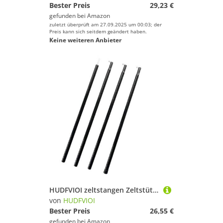
Bester Preis
29,23 €
gefunden bei
Amazon
zuletzt überprüft am 27.09.2025 um 00:03; der
Preis kann sich seitdem geändert haben.
Keine weiteren Anbieter
HUDFVIOI zeltstangen Zeltstützstange Strandmuschel Markisenstangen Verdickte Eisenüberdachungsstützstange Outdoor-Campingzubehör for Zeltüberdachung(2.0m)
von
HUDFVIOI
Bester Preis
26,55 €
gefunden bei
Amazon