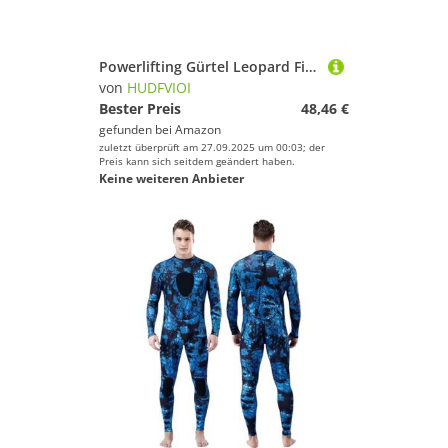
Powerlifting Gürtel Leopard Fitness Gürtel Gewichtheben Kniebeugen Powerlifting Taille Unterstützung Gym Powerlifting Krafttraining Taille Gürtel(White,XL (waist 90-108cm))
von
HUDFVIOI
Bester Preis
48,46 €
gefunden bei
Amazon
zuletzt überprüft am 27.09.2025 um 00:03; der
Preis kann sich seitdem geändert haben.
Keine weiteren Anbieter