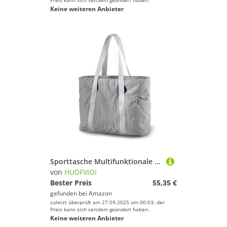
Preis kann sich seitdem geändert haben.
Keine weiteren Anbieter
Sporttasche Multifunktionale Damen-Tragetasche, große, wasserdichte Umhängetasche, Yoga-Matte und Computer-Sporttasche mit Mehreren Fächern(Grey)
von
HUDFVIOI
Bester Preis
55,35 €
gefunden bei
Amazon
zuletzt überprüft am 27.09.2025 um 00:03; der
Preis kann sich seitdem geändert haben.
Keine weiteren Anbieter