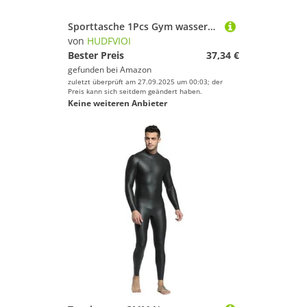
Sporttasche 1Pcs Gym wasserdichte Tasche Fitness Training Bag Outdoor Reise Duffle Tasche Freizeit Umhängetasche Yoga Gym Sport Rucksack(Black)
von
HUDFVIOI
Bester Preis
37,34 €
gefunden bei
Amazon
zuletzt überprüft am 27.09.2025 um 00:03; der
Preis kann sich seitdem geändert haben.
Keine weiteren Anbieter