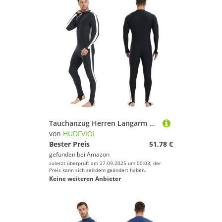
Tauchanzug Herren Langarm Sonnenschutz Wasserdicht Surf Tauchanzug Einteiliger Schnelltrocknender Strand Rash Guard Badebekleidung(Black,S)
von
HUDFVIOI
Bester Preis
51,78 €
gefunden bei
Amazon
zuletzt überprüft am 27.09.2025 um 00:03; der
Preis kann sich seitdem geändert haben.
Keine weiteren Anbieter