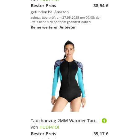
Bester Preis
38,94 €
gefunden bei
Amazon
zuletzt überprüft am 27.09.2025 um 00:03; der
Preis kann sich seitdem geändert haben.
Keine weiteren Anbieter
Tauchanzug 2MM Warmer Taucheranzug Damen Jumpsuit Langarmshorts, Schnorchelanzug Kältebeständiger Surf- Und Schwimm-Tauchanzug(Blue,L)
von
HUDFVIOI
Bester Preis
35,17 €