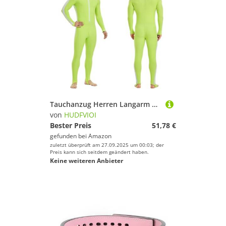
Tauchanzug Herren Langarm Sonnenschutz Wasserdicht Surf Tauchanzug Einteiliger Schnelltrocknender Strand Rash Guard Badebekleidung(Green,3XL)
von
HUDFVIOI
Bester Preis
51,78 €
gefunden bei
Amazon
zuletzt überprüft am 27.09.2025 um 00:03; der
Preis kann sich seitdem geändert haben.
Keine weiteren Anbieter