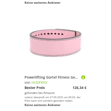
Keine weiteren Anbieter
Powerlifting Gürtel Fitness Gewichthebergürtel Gym Kreuzheben Taillenstütze Rückengurte for Sport Workout Powerlifting Taillentrainer Gürtel(Pink,XXL-(Waist96-110cm))
von
HUDFVIOI
Bester Preis
126,34 €
gefunden bei
Amazon
zuletzt überprüft am 27.09.2025 um 00:03; der
Preis kann sich seitdem geändert haben.
Keine weiteren Anbieter