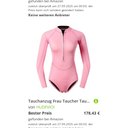
gefunden bei
Amazon
zuletzt überprüft am 27.09.2025 um 00:03; der
Preis kann sich seitdem geändert haben.
Keine weiteren Anbieter
Tauchanzug Frau Taucher Tauchen Anzug 2mm Neopren Tauchen Ausrüstung Rosa Langarm Badeanzug Surfen Bademode Schnorcheln Anzug(Yellow,XL)
von
HUDFVIOI
Bester Preis
178,43 €
gefunden bei
Amazon
zuletzt überprüft am 27.09.2025 um 00:03; der