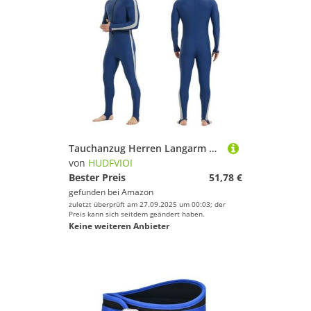
Tauchanzug Herren Langarm Sonnenschutz Wasserdicht Surf Tauchanzug Einteiliger Schnelltrocknender Strand Rash Guard Badebekleidung(Blue,XXL)
von
HUDFVIOI
Bester Preis
51,78 €
gefunden bei
Amazon
zuletzt überprüft am 27.09.2025 um 00:03; der
Preis kann sich seitdem geändert haben.
Keine weiteren Anbieter