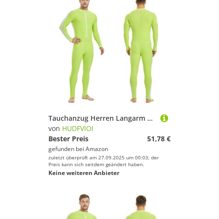
Tauchanzug Herren Langarm Sonnenschutz Wasserdicht Surf Tauchanzug Einteiliger Schnelltrocknender Strand Rash Guard Badebekleidung(Green,M)
von
HUDFVIOI
Bester Preis
51,78 €
gefunden bei
Amazon
zuletzt überprüft am 27.09.2025 um 00:03; der
Preis kann sich seitdem geändert haben.
Keine weiteren Anbieter