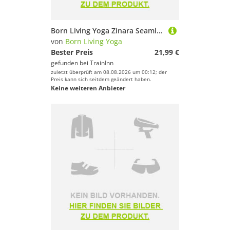
Born Living Yoga Zinara Seamless Sports Top Blau,Grau S Frau
von
Born Living Yoga
Bester Preis
21,99 €
gefunden bei
TrainInn
zuletzt überprüft am 08.08.2026 um 00:12; der
Preis kann sich seitdem geändert haben.
Keine weiteren Anbieter