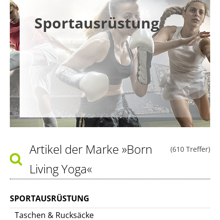
Sportausrüstung
Artikel der Marke
»Born
(610 Treffer)
Living Yoga«
SPORTAUSRÜSTUNG
Taschen & Rucksäcke