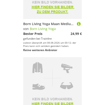
Born Living Yoga Maan Medium-high Support Sports Top Grau L Frau
von
Born Living Yoga
Bester Preis
24,99 €
gefunden bei
TrainInn
zuletzt überprüft am 08.08.2026 um 00:12; der
Preis kann sich seitdem geändert haben.
Keine weiteren Anbieter