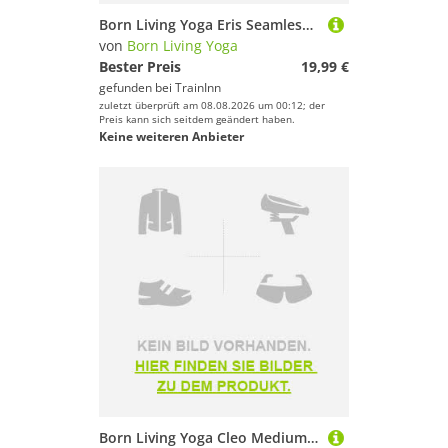
Born Living Yoga Eris Seamless Sports Top Grau L Frau
von
Born Living Yoga
Bester Preis
19,99 €
gefunden bei
TrainInn
zuletzt überprüft am 08.08.2026 um 00:12; der
Preis kann sich seitdem geändert haben.
Keine weiteren Anbieter
Born Living Yoga Cleo Medium-high Support Sports Top Blau XS Frau