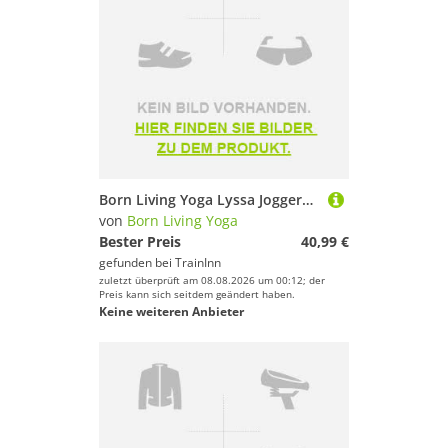
Born Living Yoga Lyssa Joggers Weiß S Frau
von
Born Living Yoga
Bester Preis
40,99 €
gefunden bei
TrainInn
zuletzt überprüft am 08.08.2026 um 00:12; der
Preis kann sich seitdem geändert haben.
Keine weiteren Anbieter