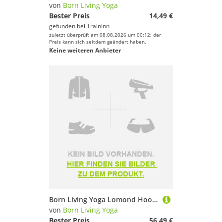
von
Born Living Yoga
Bester Preis
14,49 €
gefunden bei
TrainInn
zuletzt überprüft am 08.08.2026 um 00:12; der
Preis kann sich seitdem geändert haben.
Keine weiteren Anbieter
Born Living Yoga Lomond Hoodie Grün L Mann
von
Born Living Yoga
Bester Preis
56,49 €