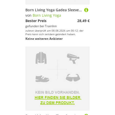
Born Living Yoga Gadea Sleeveless T-shirt Grün L Frau
von
Born Living Yoga
Bester Preis
28,49 €
gefunden bei
TrainInn
zuletzt überprüft am 08.08.2026 um 00:12; der
Preis kann sich seitdem geändert haben.
Keine weiteren Anbieter