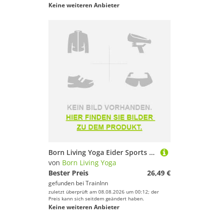
Keine weiteren Anbieter
Born Living Yoga Eider Sports Top Blau M Frau
von
Born Living Yoga
Bester Preis
26,49 €
gefunden bei
TrainInn
zuletzt überprüft am 08.08.2026 um 00:12; der
Preis kann sich seitdem geändert haben.
Keine weiteren Anbieter