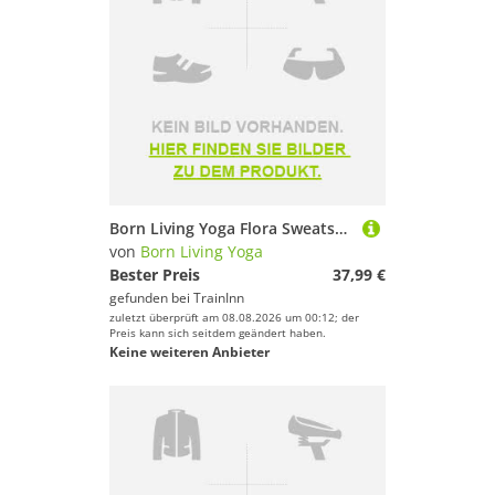
Born Living Yoga Flora Sweatshirt Schwarz M Frau
von
Born Living Yoga
Bester Preis
37,99 €
gefunden bei
TrainInn
zuletzt überprüft am 08.08.2026 um 00:12; der
Preis kann sich seitdem geändert haben.
Keine weiteren Anbieter