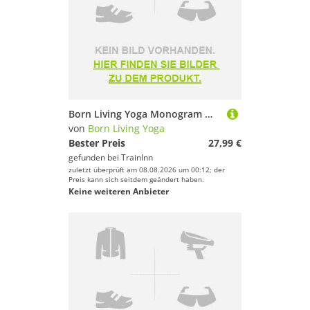
Born Living Yoga Monogram Medium-high Support Sports Top Blau S Frau
von
Born Living Yoga
Bester Preis
27,99 €
gefunden bei
TrainInn
zuletzt überprüft am 08.08.2026 um 00:12; der
Preis kann sich seitdem geändert haben.
Keine weiteren Anbieter