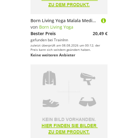
Born Living Yoga Malala Medium Support Sports Top Lila S Frau
von
Born Living Yoga
Bester Preis
20,49 €
gefunden bei
TrainInn
zuletzt überprüft am 08.08.2026 um 00:12; der
Preis kann sich seitdem geändert haben.
Keine weiteren Anbieter