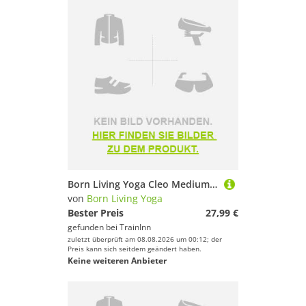
Born Living Yoga Cleo Medium-high Support Sports Top Weiß M Frau
von
Born Living Yoga
Bester Preis
27,99 €
gefunden bei
TrainInn
zuletzt überprüft am 08.08.2026 um 00:12; der
Preis kann sich seitdem geändert haben.
Keine weiteren Anbieter