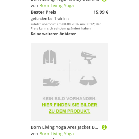
von
Born Living Yoga
Bester Preis
15,99 €
gefunden bei
TrainInn
zuletzt überprüft am 08.08.2026 um 00:12; der
Preis kann sich seitdem geändert haben.
Keine weiteren Anbieter
Born Living Yoga Ares Jacket Braun L Frau
von
Born Living Yoga