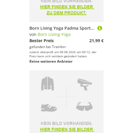
Born Living Yoga Padma Sports Top Grau XS Frau
von
Born Living Yoga
Bester Preis
21,99 €
gefunden bei
TrainInn
zuletzt überprüft am 08.08.2026 um 00:12; der
Preis kann sich seitdem geändert haben.
Keine weiteren Anbieter