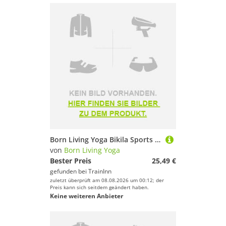
Born Living Yoga Bikila Sports Top Braun XL Frau
von
Born Living Yoga
Bester Preis
25,49 €
gefunden bei
TrainInn
zuletzt überprüft am 08.08.2026 um 00:12; der
Preis kann sich seitdem geändert haben.
Keine weiteren Anbieter