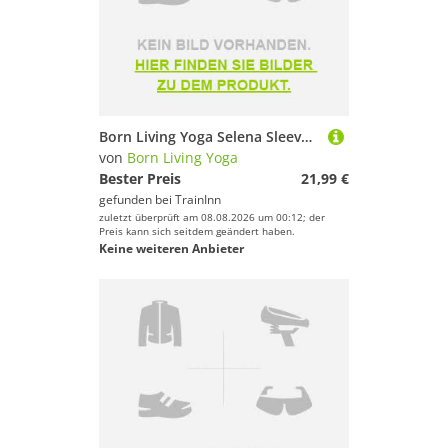
Born Living Yoga Selena Sleeveless T-shirt Blau XL Frau
von
Born Living Yoga
Bester Preis
21,99 €
gefunden bei
TrainInn
zuletzt überprüft am 08.08.2026 um 00:12; der
Preis kann sich seitdem geändert haben.
Keine weiteren Anbieter