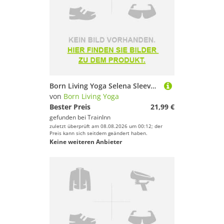
Born Living Yoga Selena Sleeveless T-shirt Blau M Frau
von
Born Living Yoga
Bester Preis
21,99 €
gefunden bei
TrainInn
zuletzt überprüft am 08.08.2026 um 00:12; der
Preis kann sich seitdem geändert haben.
Keine weiteren Anbieter