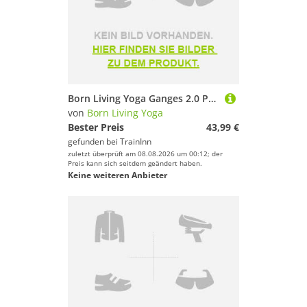
Spaß und Erfolg beim Sportausrüstung!
Born Living Yoga Ganges 2.0 Pants Beige L Mann
von
Born Living Yoga
Bester Preis
43,99 €
gefunden bei
TrainInn
zuletzt überprüft am 08.08.2026 um 00:12; der
Preis kann sich seitdem geändert haben.
Keine weiteren Anbieter