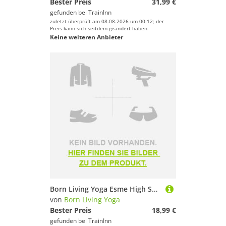
Bester Preis
31,99 €
gefunden bei
TrainInn
zuletzt überprüft am 08.08.2026 um 00:12; der
Preis kann sich seitdem geändert haben.
Keine weiteren Anbieter
Born Living Yoga Esme High Support Sports Top Schwarz S Frau
von
Born Living Yoga
Bester Preis
18,99 €
gefunden bei
TrainInn