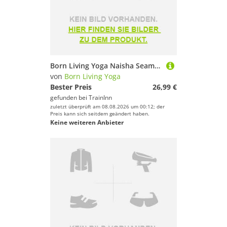
Born Living Yoga Naisha Seamless Medium-high Support Sports Top Grün M Frau
von
Born Living Yoga
Bester Preis
26,99 €
gefunden bei
TrainInn
zuletzt überprüft am 08.08.2026 um 00:12; der
Preis kann sich seitdem geändert haben.
Keine weiteren Anbieter