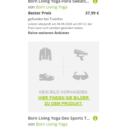
Born Living Yoga Flora Sweatshirt Weiß L Frau
von
Born Living Yoga
Bester Preis
37,99 €
gefunden bei
TrainInn
zuletzt überprüft am 08.08.2026 um 00:12; der
Preis kann sich seitdem geändert haben.
Keine weiteren Anbieter
Born Living Yoga Deo Sports Top Beige S Frau
von
Born Living Yoga