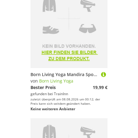
Born Living Yoga Mandira Sports Top Rosa S Frau
von
Born Living Yoga
Bester Preis
19,99 €
gefunden bei
TrainInn
zuletzt überprüft am 08.08.2026 um 00:12; der
Preis kann sich seitdem geändert haben.
Keine weiteren Anbieter