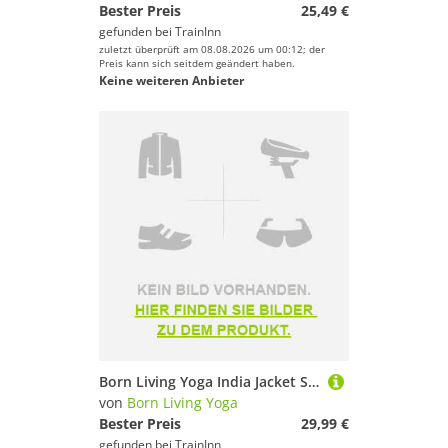
Bester Preis
25,49 €
gefunden bei
TrainInn
zuletzt überprüft am 08.08.2026 um 00:12; der
Preis kann sich seitdem geändert haben.
Keine weiteren Anbieter
Born Living Yoga India Jacket Schwarz M Frau
von
Born Living Yoga
Bester Preis
29,99 €
gefunden bei
TrainInn