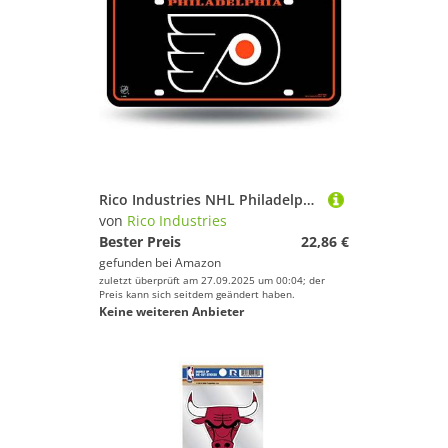
Rico Industries NHL Philadelphia Flyers – schwarzes Metall-Kennzeichen-Etikett, 15,2 x 29,2 cm
von
Rico Industries
Bester Preis
22,86 €
gefunden bei
Amazon
zuletzt überprüft am 27.09.2025 um 00:04; der
Preis kann sich seitdem geändert haben.
Keine weiteren Anbieter