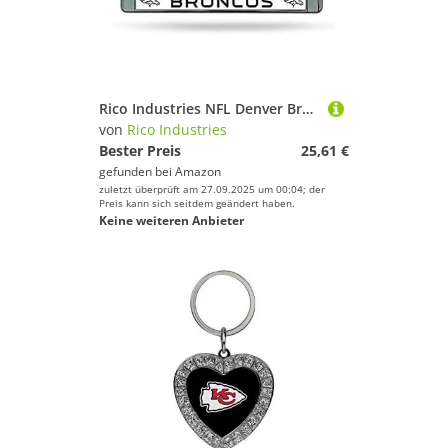
Rico Industries NFL Denver Broncos Standard Chrom Kennzeichenrahmen, 15,2 x 31,1 cm
von
Rico Industries
Bester Preis
25,61 €
gefunden bei
Amazon
zuletzt überprüft am 27.09.2025 um 00:04; der
Preis kann sich seitdem geändert haben.
Keine weiteren Anbieter