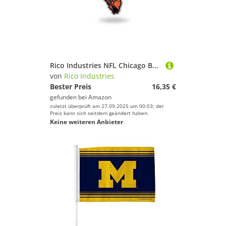
Rico Industries NFL Chicago Bears State Shape Schlüsselanhänger 5,1 x 7,6 cm
von
Rico Industries
Bester Preis
16,35 €
gefunden bei
Amazon
zuletzt überprüft am 27.09.2025 um 00:03; der
Preis kann sich seitdem geändert haben.
Keine weiteren Anbieter