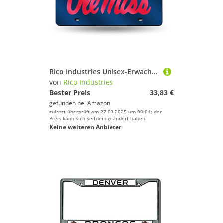
Rico Industries Unisex-Erwachsene Lasereingelegtes Metall-Kennzeichen-Etikett NCAA Mississippi Old Miss Rebels Lasergeschnittenes Nummernschild, Blau, Teamfarbe, 6 x 12-
von
Rico Industries
Bester Preis
33,83 €
gefunden bei
Amazon
zuletzt überprüft am 27.09.2025 um 00:04; der
Preis kann sich seitdem geändert haben.
Keine weiteren Anbieter