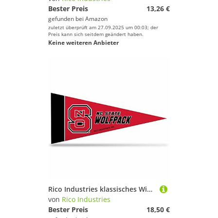
Bester Preis
13,26 €
gefunden bei
Amazon
zuletzt überprüft am 27.09.2025 um 00:03; der
Preis kann sich seitdem geändert haben.
Keine weiteren Anbieter
Rico Industries klassisches Wimpeldekor NCAA Illinois Fighting Illini 8-teiliges Mini-Wimpel-Dekor-Set, 10,2 x 22,9 cm, Team-Farbe, 4 x 9-
von
Rico Industries
Bester Preis
18,50 €