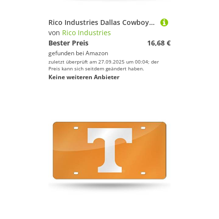
Rico Industries Dallas Cowboys weiße doppelseitige Autofahne – 40,6 x 48,3 cm – Starke Stange zum Einhaken an Auto/LKW/Automobil
von
Rico Industries
Bester Preis
16,68 €
gefunden bei
Amazon
zuletzt überprüft am 27.09.2025 um 00:04; der
Preis kann sich seitdem geändert haben.
Keine weiteren Anbieter