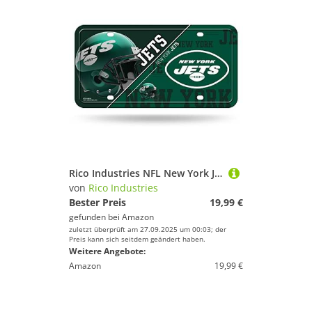
Rico Industries NFL New York Jets Metall Nummernschild Tag 15,2 x 29,2 cm
von
Rico Industries
Bester Preis
19,99 €
gefunden bei
Amazon
zuletzt überprüft am 27.09.2025 um 00:03; der
Preis kann sich seitdem geändert haben.
Weitere Angebote:
Amazon
19,99 €