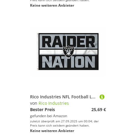
Preis kann sich seitdem geändert haben.
Keine weiteren Anbieter
Rico Industries NFL Football Las Vegas Raiders Bold 90 x 152 cm Banner Flagge einseitig – drinnen oder draußen – Heimdekoration
von
Rico Industries
Bester Preis
25,69 €
gefunden bei
Amazon
zuletzt überprüft am 27.09.2025 um 00:04; der
Preis kann sich seitdem geändert haben.
Keine weiteren Anbieter