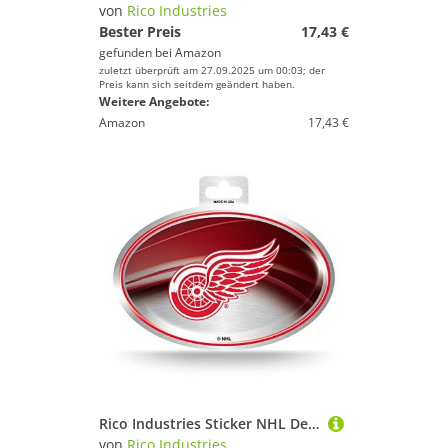
von
Rico Industries
Bester Preis
17,43 €
gefunden bei
Amazon
zuletzt überprüft am 27.09.2025 um 00:03; der
Preis kann sich seitdem geändert haben.
Weitere Angebote:
Amazon
17,43 €
Rico Industries Sticker NHL Detroit Red Wings Metallic Team Logo Aufkleber, Teamfarbe, Einheitsgröße
von
Rico Industries