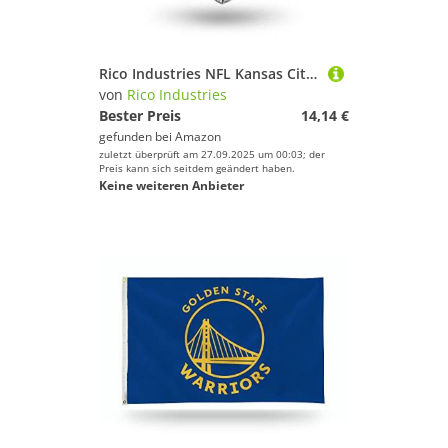
Rico Industries NFL Kansas City Chiefs Schlüsselanhänger aus Metall, mit Strasssteinen, 3,5 x 7,6 cm
von
Rico Industries
Bester Preis
14,14 €
gefunden bei
Amazon
zuletzt überprüft am 27.09.2025 um 00:03; der
Preis kann sich seitdem geändert haben.
Keine weiteren Anbieter