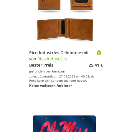
Rico Industries Geldbörse mit Lasergravur, Vordertasche, Buffalo Bills, 7 x 10,2 cm, Braun
von
Rico Industries
Bester Preis
25,41 €
gefunden bei
Amazon
zuletzt überprüft am 27.09.2025 um 00:03; der
Preis kann sich seitdem geändert haben.
Keine weiteren Anbieter