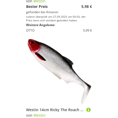
von
Westin
Bester Preis
5,98 €
gefunden bei
Amazon
zuletzt überprüft am 27.09.2025 um 00:03; der
Preis kann sich seitdem geändert haben.
Weitere Angebote:
OTTO
5,99 €
Westin 14cm Ricky The Roach Shadtail 42g - Gummifisch, Farbe:Red Light
von
Westin