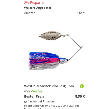
2% Ersparnis
Weitere Angebote:
Amazon
8,65 €
Westin Monster Vibe 23g Spinnerbaits, Kunstköder, Angelköder, Hechtköder, Zanderköder, Köder für Hecht, Zander, Barsch, Barschköder, Farbe:Chopper
von
Westin
Bester Preis
8,95 €
gefunden bei
Amazon
zuletzt überprüft am 27.09.2025 um 00:03; der