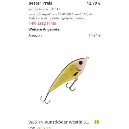
Bester Preis
12,79 €
gefunden bei
OTTO
zuletzt überprüft am 08.08.2026 um 01:16; der
Preis kann sich seitdem geändert haben.
14% Ersparnis
Weitere Angebote:
Amazon
14,94 €
WESTIN Kunstköder Westin Swim 10cm 34g Sinking - Jerkbait
von
WESTIN