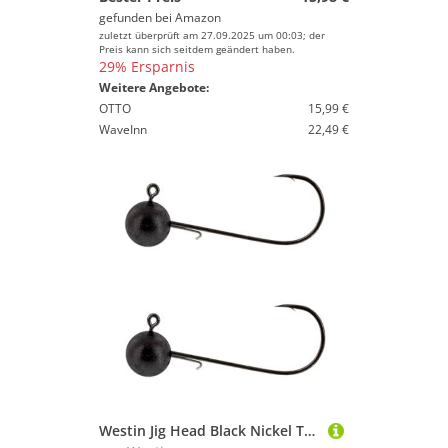
gefunden bei
Amazon
zuletzt überprüft am 27.09.2025 um 00:03; der
Preis kann sich seitdem geändert haben.
29% Ersparnis
Weitere Angebote:
OTTO
15,99 €
WaveInn
22,49 €
Westin Jig Head Black Nickel Tungsten - 2 Jighaken, Größe/Gewicht/Packungsinhalt:Gr. 4/0 / 3.5g / 2 Stück