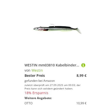
WESTIN mm03810 Kabelbinder Fix Light – 0130 Sandy Andy robocod Angelausrüstung
von
Westin
Bester Preis
8,99 €
gefunden bei
Amazon
zuletzt überprüft am 27.09.2025 um 00:03; der
Preis kann sich seitdem geändert haben.
18% Ersparnis
Weitere Angebote:
OTTO
10,99 €