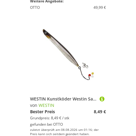
Weitere Angebote:
OTTO
49,99 €
WESTIN Kunstköder Westin Sandy Inline 12cm 24g - Meerforellenblinker
von
WESTIN
Bester Preis
8,49 €
Grundpreis: 8,49 € / stk
gefunden bei
OTTO
zuletzt überprüft am 08.08.2026 um 01:16; der
Preis kann sich seitdem geändert haben.