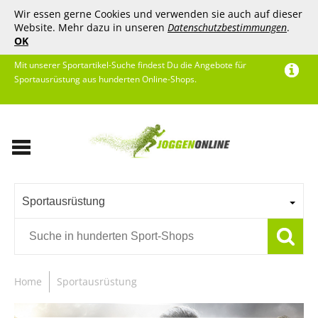
Wir essen gerne Cookies und verwenden sie auch auf dieser
Website. Mehr dazu in unseren
Datenschutzbestimmungen
.
OK
Mit unserer Sportartikel-Suche findest Du die Angebote für
Sportausrüstung aus hunderten Online-Shops.
Sportausrüstung
Home
Sportausrüstung