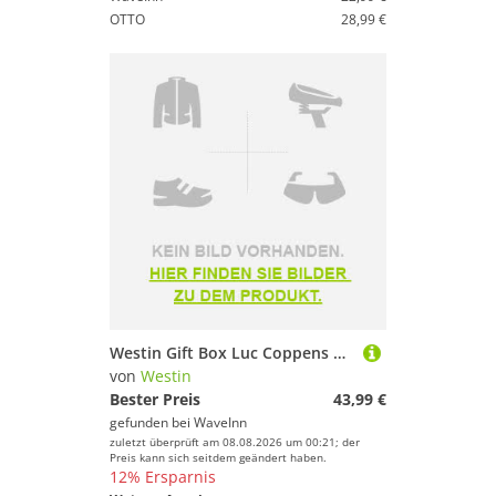
OTTO
28,99 €
Westin Gift Box Luc Coppens Mix Soft Lure Golden
von
Westin
Bester Preis
43,99 €
gefunden bei
WaveInn
zuletzt überprüft am 08.08.2026 um 00:21; der
Preis kann sich seitdem geändert haben.
12% Ersparnis