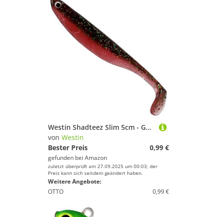
Westin Shadteez Slim 5cm - Gummifisch, Farbe:Sangria
von
Westin
Bester Preis
0,99 €
gefunden bei
Amazon
zuletzt überprüft am 27.09.2025 um 00:03; der
Preis kann sich seitdem geändert haben.
Weitere Angebote:
OTTO
0,99 €