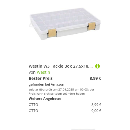
Westin W3 Tackle Box 27,5x18,5x4,5cm - Angelbox für Kunstköder, Köderbox zum Spinnfischen, Tacklebox, Kunstköderbox
von
Westin
Bester Preis
8,99 €
gefunden bei
Amazon
zuletzt überprüft am 27.09.2025 um 00:03; der
Preis kann sich seitdem geändert haben.
Weitere Angebote:
OTTO
8,99 €
OTTO
9,00 €