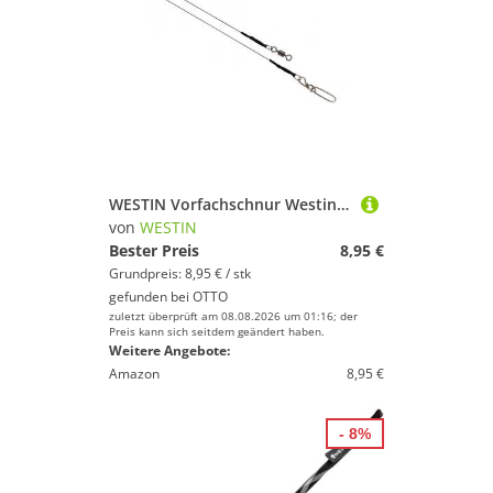
Fitnesszubehör von Westin
WESTIN Vorfachschnur Westin Pro Leader Titanium - Titanvorfach, 40 m Länge, (1-St)
von
WESTIN
Bester Preis
8,95 €
Grundpreis: 8,95 € / stk
gefunden bei
OTTO
zuletzt überprüft am 08.08.2026 um 01:16; der
Preis kann sich seitdem geändert haben.
Weitere Angebote:
Amazon
8,95 €
- 8%