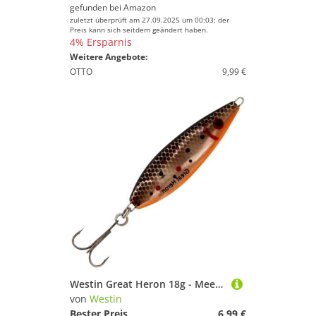
gefunden bei
Amazon
zuletzt überprüft am 27.09.2025 um 00:03; der
Preis kann sich seitdem geändert haben.
4% Ersparnis
Weitere Angebote:
OTTO
9,99 €
Westin Great Heron 18g - Meerforellenblinker, Länge:7.5cm, Farbe:Copper Mine
von
Westin
Bester Preis
6,99 €