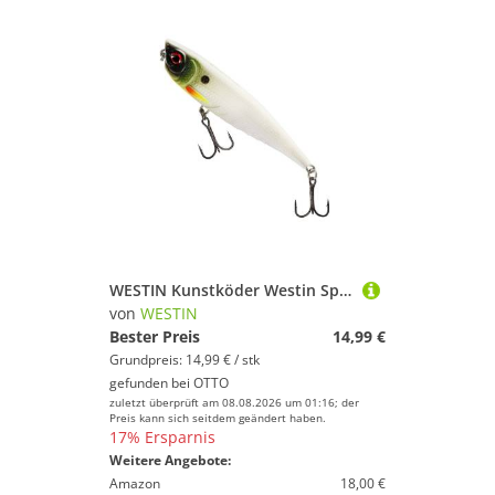
WESTIN Kunstköder Westin Spot-On Top Walker 10cm 15g - Popper
von
WESTIN
Bester Preis
14,99 €
Grundpreis: 14,99 € / stk
gefunden bei
OTTO
zuletzt überprüft am 08.08.2026 um 01:16; der
Preis kann sich seitdem geändert haben.
17% Ersparnis
Weitere Angebote:
Amazon
18,00 €