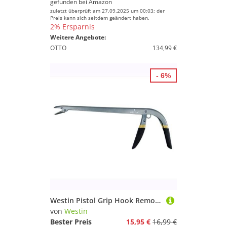
gefunden bei
Amazon
zuletzt überprüft am 27.09.2025 um 00:03; der
Preis kann sich seitdem geändert haben.
2% Ersparnis
Weitere Angebote:
OTTO
134,99 €
- 6%
Westin Pistol Grip Hook Remover Stainless 12'/30cm - Lösezange, Hakenlöser, Angelzange, Hakenlösezange
von
Westin
Bester Preis
15,95 €
16,99 €