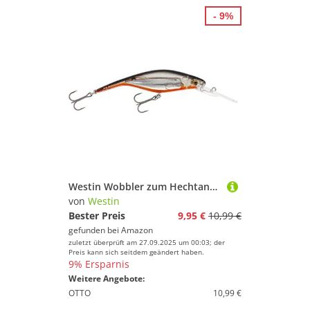
- 9%
Westin Wobbler zum Hechtangeln & Zanderangeln 10cm 16g P10DR Crankbait Floating, Farbe:Coward Flash
von
Westin
Bester Preis
9,95 €
10,99 €
gefunden bei
Amazon
zuletzt überprüft am 27.09.2025 um 00:03; der
Preis kann sich seitdem geändert haben.
9% Ersparnis
Weitere Angebote:
OTTO
10,99 €