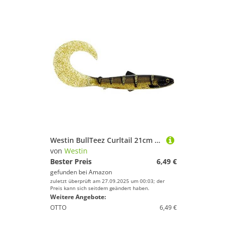
Westin BullTeez Curltail 21cm 49g - Gummifisch, Farbe:Cola Perch
von
Westin
Bester Preis
6,49 €
gefunden bei
Amazon
zuletzt überprüft am 27.09.2025 um 00:03; der
Preis kann sich seitdem geändert haben.
Weitere Angebote:
OTTO
6,49 €