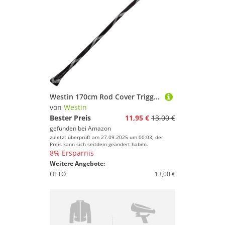
Westin 170cm Rod Cover Trigger - Schutzhülle für Baitcaster Ruten, Rutenschützer für Einteilige Angelruten, Rutenüberzieher für Raubfischruten, Rutenschutz
von
Westin
Bester Preis
11,95 €
13,00 €
gefunden bei
Amazon
zuletzt überprüft am 27.09.2025 um 00:03; der
Preis kann sich seitdem geändert haben.
8% Ersparnis
Weitere Angebote:
OTTO
13,00 €