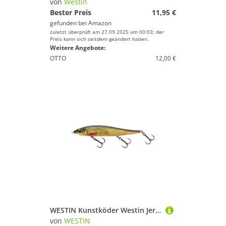
von
Westin
Bester Preis
11,95 €
gefunden bei
Amazon
zuletzt überprüft am 27.09.2025 um 00:03; der
Preis kann sich seitdem geändert haben.
Weitere Angebote:
OTTO
12,00 €
WESTIN Kunstköder Westin JerkBite SR Jerkbait 11cm
von
WESTIN