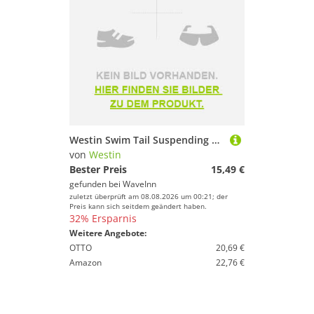
Westin Swim Tail Suspending Lipless Crankbait 62g 120 Mm Gelb
von
Westin
Bester Preis
15,49 €
gefunden bei
WaveInn
zuletzt überprüft am 08.08.2026 um 00:21; der
Preis kann sich seitdem geändert haben.
32% Ersparnis
Weitere Angebote:
OTTO
20,69 €
Amazon
22,76 €