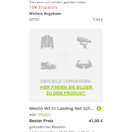
Preis kann sich seitdem geändert haben.
13% Ersparnis
Weitere Angebote:
OTTO
7,99 €
Westin W3 Cr Landing Net Schwarz S
von
Westin
Bester Preis
41,00 €
gefunden bei
WaveInn