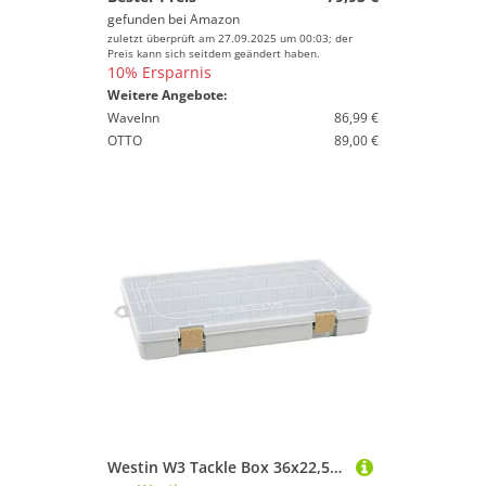
gefunden bei
Amazon
zuletzt überprüft am 27.09.2025 um 00:03; der
Preis kann sich seitdem geändert haben.
10% Ersparnis
Weitere Angebote:
WaveInn
86,99 €
OTTO
89,00 €
Westin W3 Tackle Box 36x22,5x4,8cm - Köderbox zum Spinnfischen, Angelbox für Köder, Tacklebox für Gummiköder & Wobbler