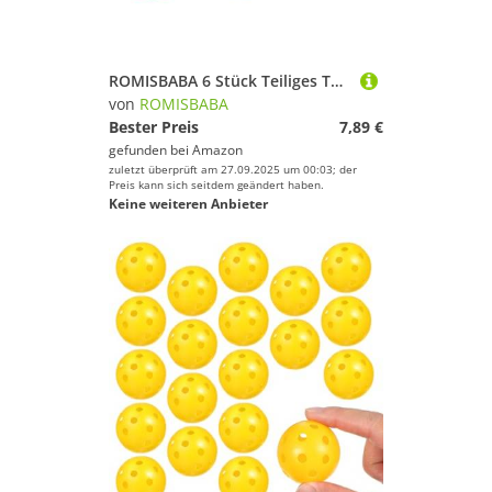
ROMISBABA 6 Stück Teiliges Tennis Badminton Rutschfestes Overgrip mit Schweißabsorption Elastisches Grip Tape für Sportzubehör Griffschutz in Farbmix
von
ROMISBABA
Bester Preis
7,89 €
gefunden bei
Amazon
zuletzt überprüft am 27.09.2025 um 00:03; der
Preis kann sich seitdem geändert haben.
Keine weiteren Anbieter