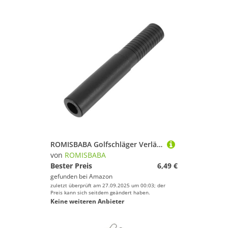
ROMISBABA Golfschläger Verlängerungsstange aus Leichtem PP Robust und Langlebig Verlängerung für Putter und Geeignet als Ersatzteil und für Golfer Schwarz
von
ROMISBABA
Bester Preis
6,49 €
gefunden bei
Amazon
zuletzt überprüft am 27.09.2025 um 00:03; der
Preis kann sich seitdem geändert haben.
Keine weiteren Anbieter