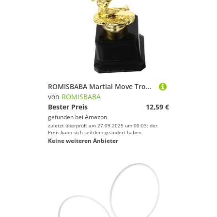
ROMISBABA Martial Move Trophäe Kampfsport Pokal aus Langlebigem für Wettbewerb Feier Zeremonie für Schule Kindergarten
von
ROMISBABA
Bester Preis
12,59 €
gefunden bei
Amazon
zuletzt überprüft am 27.09.2025 um 00:03; der
Preis kann sich seitdem geändert haben.
Keine weiteren Anbieter