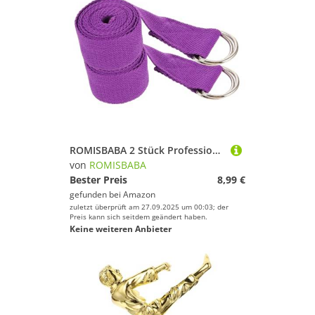
ROMISBABA 2 Stück Professionelles Yoga Band Teiliges Flexibles Stretchband für Ganzkörpertraining Langlebig und Handschonend für Dehnübungen zu Hause Fitnessstudio Lang
von
ROMISBABA
Bester Preis
8,99 €
gefunden bei
Amazon
zuletzt überprüft am 27.09.2025 um 00:03; der
Preis kann sich seitdem geändert haben.
Keine weiteren Anbieter