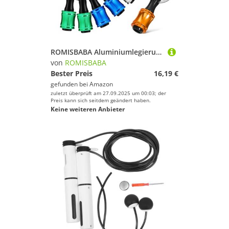
ROMISBABA Aluminiumlegierung Bithalter Verlängerungsstange mit Schlüsselanhänger Karabiner Tragbarer Schraubendreher Bitverlängerung Adapter für Akkuschrauber Robust und Vielseitig für DIY
von
ROMISBABA
Bester Preis
16,19 €
gefunden bei
Amazon
zuletzt überprüft am 27.09.2025 um 00:03; der
Preis kann sich seitdem geändert haben.
Keine weiteren Anbieter