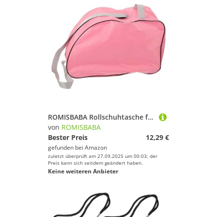
ROMISBABA Rollschuhtasche für Mädchen Tragbare Roller Skates Tasche aus Langlebigem Material Stylisch und Wasserabweisend für Inline und Rollschuhe zur Einfachen Aufbewahrung und Transport
von
ROMISBABA
Bester Preis
12,29 €
gefunden bei
Amazon
zuletzt überprüft am 27.09.2025 um 00:03; der
Preis kann sich seitdem geändert haben.
Keine weiteren Anbieter