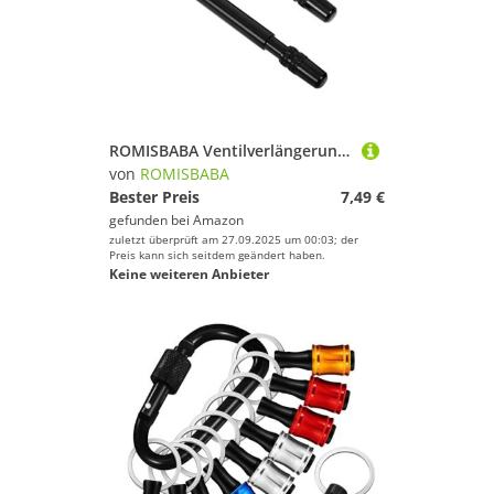
ROMISBABA Ventilverlängerung aus Langlebigem Ventilverlängerungsrohr für Fahrradreifen mit Sicherer Abdichtung und Einfachem Aufpumpen Geeignet für Zweirad Anhängerreifen
von
ROMISBABA
Bester Preis
7,49 €
gefunden bei
Amazon
zuletzt überprüft am 27.09.2025 um 00:03; der
Preis kann sich seitdem geändert haben.
Keine weiteren Anbieter