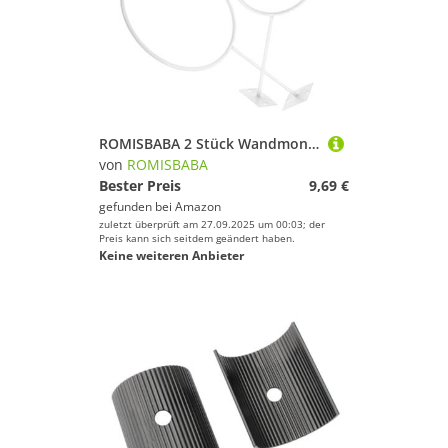
ROMISBABA 2 Stück Wandmontierter Ballhalter aus Robustem Praktisches Regal für Basketball Fußball Rugby Platzsparende Aufbewahrung und Ansprechende Wandpräsentation
von
ROMISBABA
Bester Preis
9,69 €
gefunden bei
Amazon
zuletzt überprüft am 27.09.2025 um 00:03; der
Preis kann sich seitdem geändert haben.
Keine weiteren Anbieter