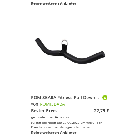
Keine weiteren Anbieter
ROMISBABA Fitness Pull Down Biceps Bar für Zuhause und Gym Integriertes Trainingsgerät für Rücken und Schultern Leichtes Robustes Pull Down Trainingszubehör mit Stahlverschluss
von
ROMISBABA
Bester Preis
22,79 €
gefunden bei
Amazon
zuletzt überprüft am 27.09.2025 um 00:03; der
Preis kann sich seitdem geändert haben.
Keine weiteren Anbieter