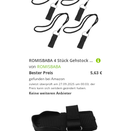
ROMISBABA 4 Stück Gehstock Handschlaufe mit Anti Verlust Funktion rutschfeste Ergonomische Handgelenkschlaufe für Senioren Installieren Komfortabel und Sicher für Wanderstöcke und Gehstöcke
von
ROMISBABA
Bester Preis
5,63 €
gefunden bei
Amazon
zuletzt überprüft am 27.09.2025 um 00:03; der
Preis kann sich seitdem geändert haben.
Keine weiteren Anbieter