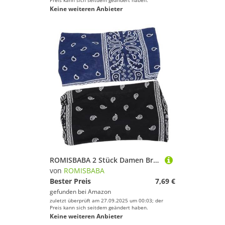
Preis kann sich seitdem geändert haben.
Keine weiteren Anbieter
ROMISBABA 2 Stück Damen Breites Elastisches Sport Stirnband Schweißabsorbierend Atmungsaktiv für Yoga Workout Fitness Komfortables Bequemes Kopfband mit Langlebigem Print
von
ROMISBABA
Bester Preis
7,69 €
gefunden bei
Amazon
zuletzt überprüft am 27.09.2025 um 00:03; der
Preis kann sich seitdem geändert haben.
Keine weiteren Anbieter