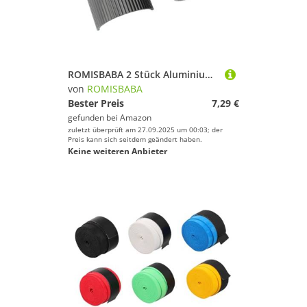
ROMISBABA 2 Stück Aluminiumlegierung Fahrrad Lenkeradapter Vorbau Reduzierstück Teilig Radsporttauglich Leicht Langlebig rutschfest Schwarz
von
ROMISBABA
Bester Preis
7,29 €
gefunden bei
Amazon
zuletzt überprüft am 27.09.2025 um 00:03; der
Preis kann sich seitdem geändert haben.
Keine weiteren Anbieter