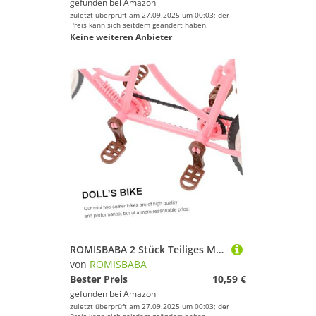
gefunden bei
Amazon
zuletzt überprüft am 27.09.2025 um 00:03; der
Preis kann sich seitdem geändert haben.
Keine weiteren Anbieter
ROMISBABA 2 Stück Teiliges Miniatur doppel Sitz Fahrrad Modell Tischdekoration Kindgerecht Handlich für Puppenhaus Szenen Vielseitig Kombinierbar als Wohnaccessoire
von
ROMISBABA
Bester Preis
10,59 €
gefunden bei
Amazon
zuletzt überprüft am 27.09.2025 um 00:03; der