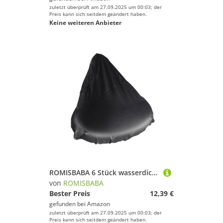
zuletzt überprüft am 27.09.2025 um 00:03; der
Preis kann sich seitdem geändert haben.
Keine weiteren Anbieter
ROMISBABA 6 Stück wasserdichte Fahrrad Sattelschutzbezüge mit Elastischem Band Großer Regenschutz für Mountainbike und Standard Fahrradsitze Strapazierfähiger Schwarzer PVC Bezug
von
ROMISBABA
Bester Preis
12,39 €
gefunden bei
Amazon
zuletzt überprüft am 27.09.2025 um 00:03; der
Preis kann sich seitdem geändert haben.