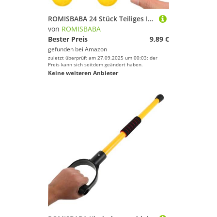
ROMISBABA 24 Stück Teiliges Indoor Golf Übungsbälle Hohl aus Robustem Kunststoff Luftdurchlässig für Präzises Training Gelb zur Schlagkontrolle und Distanzverbesserung
von
ROMISBABA
Bester Preis
9,89 €
gefunden bei
Amazon
zuletzt überprüft am 27.09.2025 um 00:03; der
Preis kann sich seitdem geändert haben.
Keine weiteren Anbieter