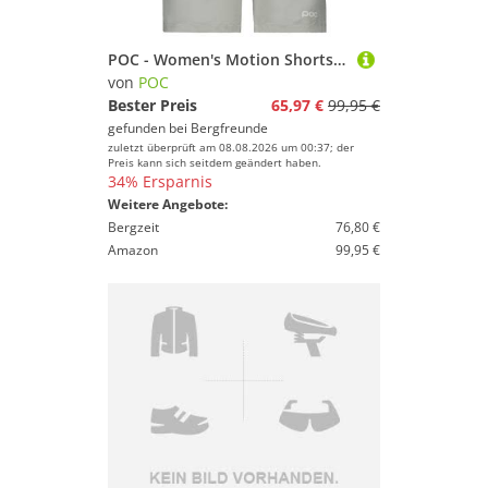
POC - Women's Motion Shorts - Radhose Gr XS grau
von
POC
Bester Preis
65,97 €
99,95 €
gefunden bei
Bergfreunde
zuletzt überprüft am 08.08.2026 um 00:37; der
Preis kann sich seitdem geändert haben.
34% Ersparnis
Weitere Angebote:
Bergzeit
76,80 €
Amazon
99,95 €