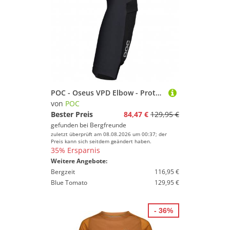
POC - Oseus VPD Elbow - Protektor Gr XL schwarz
von
POC
Bester Preis
84,47 €
129,95 €
gefunden bei
Bergfreunde
zuletzt überprüft am 08.08.2026 um 00:37; der
Preis kann sich seitdem geändert haben.
35% Ersparnis
Weitere Angebote:
Bergzeit
116,95 €
Blue Tomato
129,95 €
- 36%