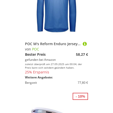
POC M's Reform Enduro Jersey Fahrradshirt für Herren
von
POC
Bester Preis
58,27 €
gefunden bei
Amazon
zuletzt überprüft am 27.09.2025 um 00:04; der
Preis kann sich seitdem geändert haben.
25% Ersparnis
Weitere Angebote:
Bergzeit
77,80 €
- 10%