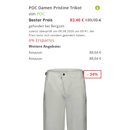
POC Damen Pristine Trikot
von
POC
Bester Preis
83,40 €
139,95 €
gefunden bei
Bergzeit
zuletzt überprüft am 08.08.2026 um 00:41; der
Preis kann sich seitdem geändert haben.
6% Ersparnis
Weitere Angebote:
Amazon
88,64 €
Amazon
88,64 €
- 34%