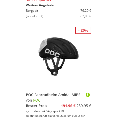
Weitere Angebote:
Bergzeit
76,20 €
(unbekannt)
82,00 €
- 20%
POC Fahrradhelm Amidal MIPS schwarz | S
von
POC
Bester Preis
191,96 €
239,95 €
gefunden bei
Gigasport DE
zuletzt überprüft am 08.08.2026 um 00:55; der