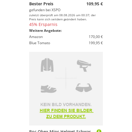
Bester Preis
109,95 €
gefunden bei
XSPO
zuletzt überprüft am 08.08.2026 um 00:37; der
Preis kann sich seitdem geändert haben.
45% Ersparnis
Weitere Angebote:
Amazon
170,00 €
Blue Tomato
199,95 €
Poc Obex Mips Helmet Schwarz XS-S