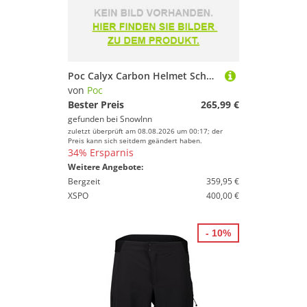
Poc Calyx Carbon Helmet Schwarz XL-2XL
von
Poc
Bester Preis
265,99 €
gefunden bei
SnowInn
zuletzt überprüft am 08.08.2026 um 00:17; der
Preis kann sich seitdem geändert haben.
34% Ersparnis
Weitere Angebote:
Bergzeit
359,95 €
XSPO
400,00 €
- 10%