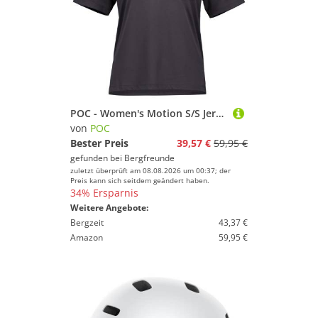
POC - Women's Motion S/S Jersey - Radtrikot Gr M grau
von
POC
Bester Preis
39,57 €
59,95 €
gefunden bei
Bergfreunde
zuletzt überprüft am 08.08.2026 um 00:37; der
Preis kann sich seitdem geändert haben.
34% Ersparnis
Weitere Angebote:
Bergzeit
43,37 €
Amazon
59,95 €