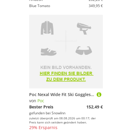
Blue Tomato
349,95 €
Poc Nexal Wide Fit Ski Goggles Grau Partly Sunny Orange/CAT2
von
Poc
Bester Preis
152,49 €
gefunden bei
SnowInn
zuletzt überprüft am 08.08.2026 um 00:17; der
Preis kann sich seitdem geändert haben.
29% Ersparnis