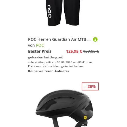
POC Herren Guardian Air MTB Hose kurz
von
POC
Bester Preis
125,95 €
139,95 €
gefunden bei
Bergzeit
zuletzt überprüft am 08.08.2026 um 00:41; der
Preis kann sich seitdem geändert haben.
Keine weiteren Anbieter
- 26%