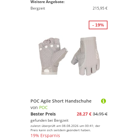
Weitere Angebote:
Bergzeit
215,95 €
- 19%
POC Agile Short Handschuhe
von
POC
Bester Preis
28,27 €
34,95 €
gefunden bei
Bergzeit
zuletzt überprüft am 08.08.2026 um 00:41; der
Preis kann sich seitdem geändert haben.
19% Ersparnis