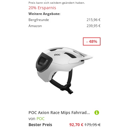
Preis kann sich seitdem geändert haben.
20% Ersparnis
Weitere Angebote:
Bergfreunde
215,96 €
Amazon
239,95 €
- 48%
POC Axion Race Mips Fahrradhelm
von
POC
Bester Preis
92,70 €
179,95 €