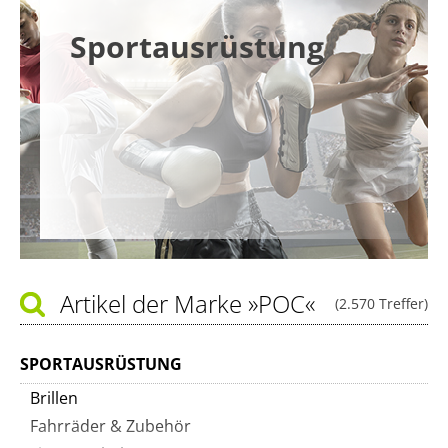
Sportausrüstung
Artikel der Marke
»POC«
(2.570 Treffer)
SPORTAUSRÜSTUNG
Brillen
Fahrräder & Zubehör