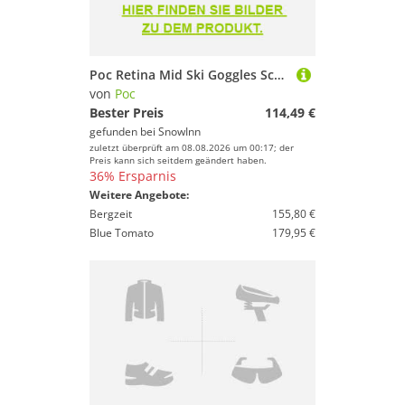
Poc Retina Mid Ski Goggles Schwarz Partly Sunny Orange/CAT2
von
Poc
Bester Preis
114,49 €
gefunden bei
SnowInn
zuletzt überprüft am 08.08.2026 um 00:17; der
Preis kann sich seitdem geändert haben.
36% Ersparnis
Weitere Angebote:
Bergzeit
155,80 €
Blue Tomato
179,95 €