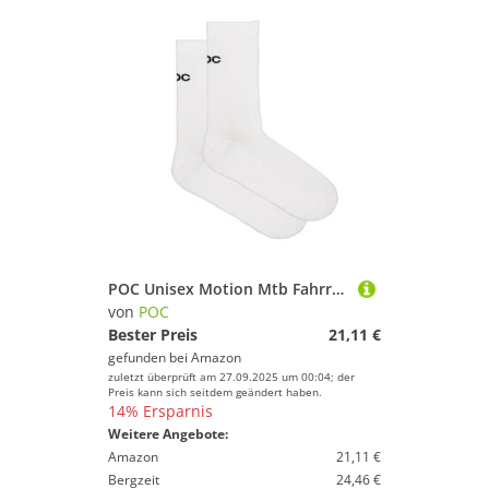
POC Unisex Motion Mtb Fahrradsocken, Hydrogen White, M EU
von
POC
Bester Preis
21,11 €
gefunden bei
Amazon
zuletzt überprüft am 27.09.2025 um 00:04; der
Preis kann sich seitdem geändert haben.
14% Ersparnis
Weitere Angebote:
Amazon
21,11 €
Bergzeit
24,46 €