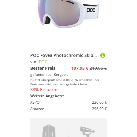
POC Fovea Photochromic Skibrille
von
POC
Bester Preis
197,95 €
219,95 €
gefunden bei
Bergzeit
zuletzt überprüft am 08.08.2026 um 00:41; der
Preis kann sich seitdem geändert haben.
33% Ersparnis
Weitere Angebote:
XSPO
220,00 €
Amazon
296,99 €