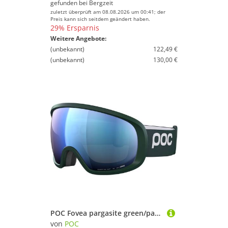
gefunden bei
Bergzeit
zuletzt überprüft am 08.08.2026 um 00:41; der
Preis kann sich seitdem geändert haben.
29% Ersparnis
Weitere Angebote:
(unbekannt)
122,49 €
(unbekannt)
130,00 €
POC Fovea pargasite green/partly sunny blue
von
POC