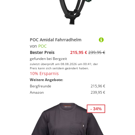
POC Amidal Fahrradhelm
von
POC
Bester Preis
215,95 €
239,95 €
gefunden bei
Bergzeit
zuletzt überprüft am 08.08.2026 um 00:41; der
Preis kann sich seitdem geändert haben.
10% Ersparnis
Weitere Angebote:
Bergfreunde
215,96 €
Amazon
239,95 €
- 34%