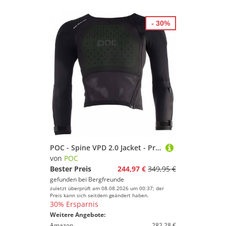
- 30%
POC - Spine VPD 2.0 Jacket - Protektor Gr XS/S schwarz
von
POC
Bester Preis
244,97 €
349,95 €
gefunden bei
Bergfreunde
zuletzt überprüft am 08.08.2026 um 00:37; der
Preis kann sich seitdem geändert haben.
30% Ersparnis
Weitere Angebote:
Amazon
282,28 €