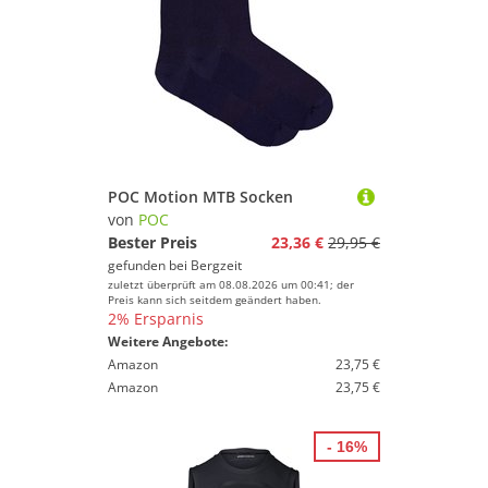
POC Motion MTB Socken
von
POC
Bester Preis
23,36 €
29,95 €
gefunden bei
Bergzeit
zuletzt überprüft am 08.08.2026 um 00:41; der
Preis kann sich seitdem geändert haben.
2% Ersparnis
Weitere Angebote:
Amazon
23,75 €
Amazon
23,75 €
- 16%