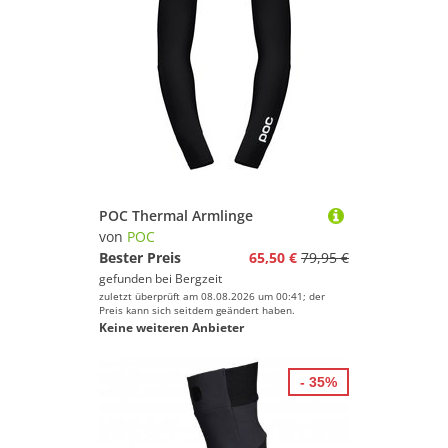
POC Thermal Armlinge
von
POC
Bester Preis
65,50 €
79,95 €
gefunden bei
Bergzeit
zuletzt überprüft am 08.08.2026 um 00:41; der
Preis kann sich seitdem geändert haben.
Keine weiteren Anbieter
- 35%