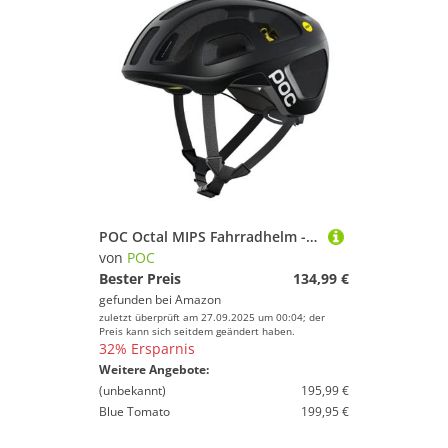
POC Octal MIPS Fahrradhelm - Der prämierte Octal Helm bietet revolutionären Schutz für Straßenfahrer mit MIPS-Rotationsschutz
von
POC
Bester Preis
134,99 €
gefunden bei
Amazon
zuletzt überprüft am 27.09.2025 um 00:04; der
Preis kann sich seitdem geändert haben.
32% Ersparnis
Weitere Angebote:
(unbekannt)
195,99 €
Blue Tomato
199,95 €