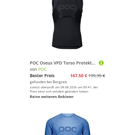
POC Oseus VPD Torso Protektorweste
von
POC
Bester Preis
167,50 €
199,95 €
gefunden bei
Bergzeit
zuletzt überprüft am 08.08.2026 um 00:41; der
Preis kann sich seitdem geändert haben.
Keine weiteren Anbieter