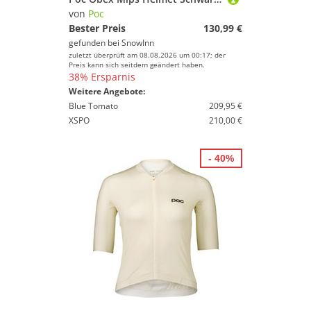
von
Poc
Bester Preis
130,99 €
gefunden bei
SnowInn
zuletzt überprüft am 08.08.2026 um 00:17; der
Preis kann sich seitdem geändert haben.
38% Ersparnis
Weitere Angebote:
Blue Tomato
209,95 €
XSPO
210,00 €
- 40%