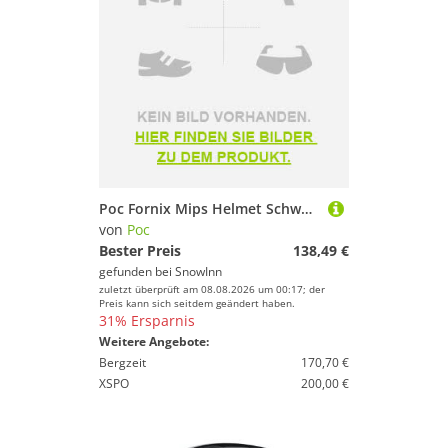
Poc Fornix Mips Helmet Schwarz M-L
von
Poc
Bester Preis
138,49 €
gefunden bei
SnowInn
zuletzt überprüft am 08.08.2026 um 00:17; der
Preis kann sich seitdem geändert haben.
31% Ersparnis
Weitere Angebote:
Bergzeit
170,70 €
XSPO
200,00 €