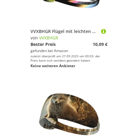
VVXBHGR Flügel mit leichten Drucken, elastisches Übungs-Stirnband, Sport-Kopfband für Damen und Herren, weich, schnell trocknend
von
VVXBHGR
Bester Preis
10,09 €
gefunden bei
Amazon
zuletzt überprüft am 27.09.2025 um 00:03; der
Preis kann sich seitdem geändert haben.
Keine weiteren Anbieter