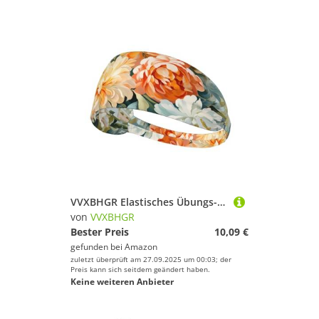
VVXBHGR Elastisches Übungs-Stirnband mit lebendigen Blumendrucken, Sport-Kopfband für Damen und Herren, weich, schnell trocknend
von
VVXBHGR
Bester Preis
10,09 €
gefunden bei
Amazon
zuletzt überprüft am 27.09.2025 um 00:03; der
Preis kann sich seitdem geändert haben.
Keine weiteren Anbieter