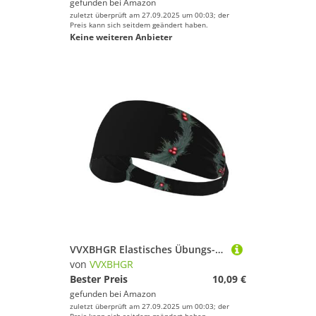
gefunden bei
Amazon
zuletzt überprüft am 27.09.2025 um 00:03; der
Preis kann sich seitdem geändert haben.
Keine weiteren Anbieter
VVXBHGR Elastisches Übungs-Stirnband mit Weihnachtskranz, für Damen und Herren, weich, schnell trocknend
von
VVXBHGR
Bester Preis
10,09 €
gefunden bei
Amazon
zuletzt überprüft am 27.09.2025 um 00:03; der