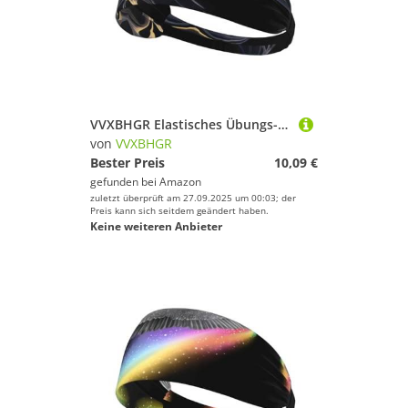
VVXBHGR Elastisches Übungs-Stirnband für Damen und Herren, weich, schnell trocknend
von
VVXBHGR
Bester Preis
10,09 €
gefunden bei
Amazon
zuletzt überprüft am 27.09.2025 um 00:03; der
Preis kann sich seitdem geändert haben.
Keine weiteren Anbieter