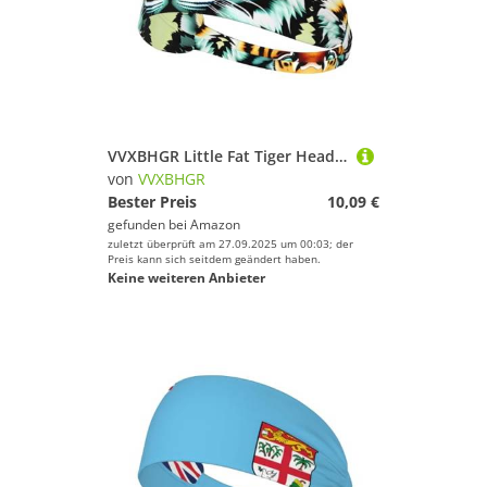
VVXBHGR Little Fat Tiger Head Prints Elastisches Übungs-Stirnband für Männer und Frauen, weich, schnell trocknend
von
VVXBHGR
Bester Preis
10,09 €
gefunden bei
Amazon
zuletzt überprüft am 27.09.2025 um 00:03; der
Preis kann sich seitdem geändert haben.
Keine weiteren Anbieter