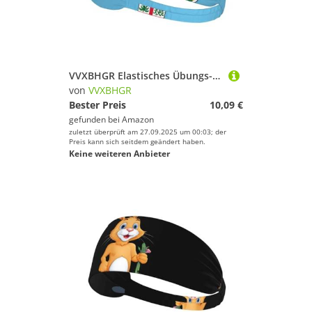
VVXBHGR Elastisches Übungs-Stirnband mit Fidschi-Flagge, für Damen und Herren, weich, schnell trocknend
von
VVXBHGR
Bester Preis
10,09 €
gefunden bei
Amazon
zuletzt überprüft am 27.09.2025 um 00:03; der
Preis kann sich seitdem geändert haben.
Keine weiteren Anbieter