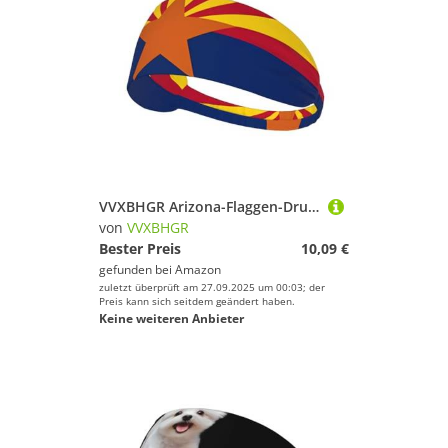
VVXBHGR Arizona-Flaggen-Drucke, elastisches Übungs-Stirnband, Sport-Kopfband für Damen und Herren, weich, schnell trocknend
von
VVXBHGR
Bester Preis
10,09 €
gefunden bei
Amazon
zuletzt überprüft am 27.09.2025 um 00:03; der
Preis kann sich seitdem geändert haben.
Keine weiteren Anbieter