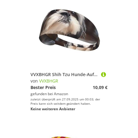
VVXBHGR Shih Tzu Hunde-Aufdruck, elastisches Übungs-Stirnband, Sport-Kopfband für Männer und Frauen, weich, schnell trocknend
von
VVXBHGR
Bester Preis
10,09 €
gefunden bei
Amazon
zuletzt überprüft am 27.09.2025 um 00:03; der
Preis kann sich seitdem geändert haben.
Keine weiteren Anbieter