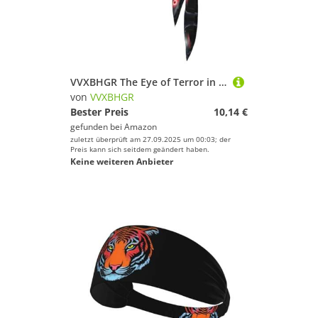
VVXBHGR The Eye of Terror in the Forest Prints Sport-Stirnband für Damen und Herren, weich und atmungsaktiv, feuchtigkeitsableitend, sportlich
von
VVXBHGR
Bester Preis
10,14 €
gefunden bei
Amazon
zuletzt überprüft am 27.09.2025 um 00:03; der
Preis kann sich seitdem geändert haben.
Keine weiteren Anbieter