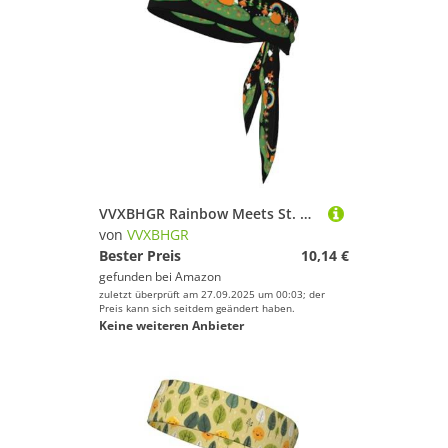
VVXBHGR Rainbow Meets St. Patrick Prints Sport-Stirnband für Damen und Herren, weich und atmungsaktiv, feuchtigkeitsableitend, athletisch
von
VVXBHGR
Bester Preis
10,14 €
gefunden bei
Amazon
zuletzt überprüft am 27.09.2025 um 00:03; der
Preis kann sich seitdem geändert haben.
Keine weiteren Anbieter