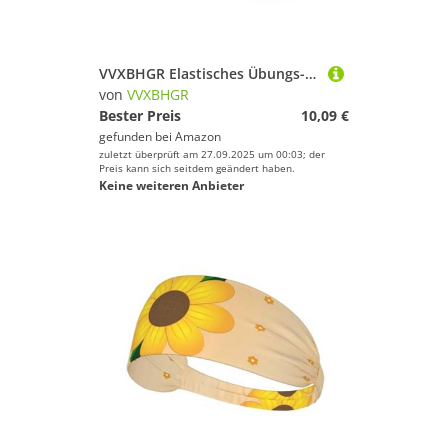
VVXBHGR Elastisches Übungs-Stirnband mit gelbem Kaninchen-Druck, für Damen und Herren, weich, schnell trocknend
von
VVXBHGR
Bester Preis
10,09 €
gefunden bei
Amazon
zuletzt überprüft am 27.09.2025 um 00:03; der
Preis kann sich seitdem geändert haben.
Keine weiteren Anbieter