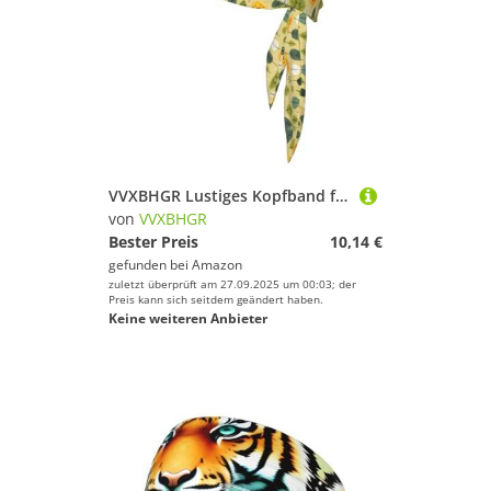
VVXBHGR Lustiges Kopfband für Damen und Herren, weich und atmungsaktiv, feuchtigkeitsableitend, sportlich
von
VVXBHGR
Bester Preis
10,14 €
gefunden bei
Amazon
zuletzt überprüft am 27.09.2025 um 00:03; der
Preis kann sich seitdem geändert haben.
Keine weiteren Anbieter