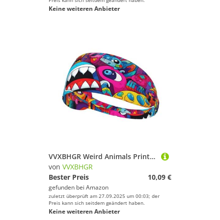
Preis kann sich seitdem geändert haben.
Keine weiteren Anbieter
VVXBHGR Weird Animals Prints elastisches Übungs-Stirnband für Damen und Herren, weich, schnell trocknend
von
VVXBHGR
Bester Preis
10,09 €
gefunden bei
Amazon
zuletzt überprüft am 27.09.2025 um 00:03; der
Preis kann sich seitdem geändert haben.
Keine weiteren Anbieter