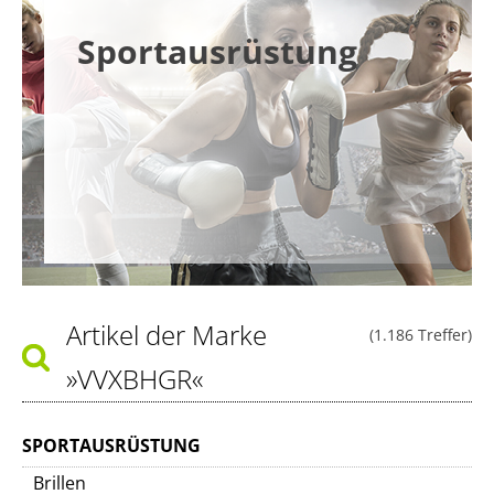
Sportausrüstung
Artikel der Marke
(1.186 Treffer)
»VVXBHGR«
SPORTAUSRÜSTUNG
Brillen