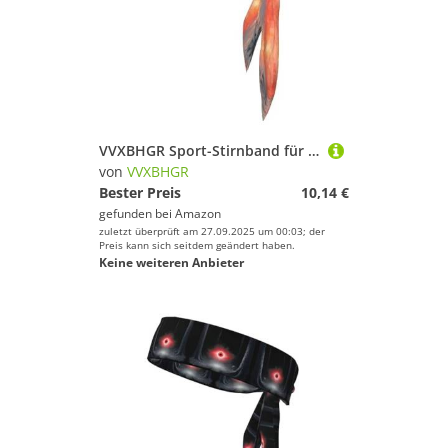
VVXBHGR Sport-Stirnband für Damen und Herren, weich und atmungsaktiv, feuchtigkeitsableitend, sportlich
von
VVXBHGR
Bester Preis
10,14 €
gefunden bei
Amazon
zuletzt überprüft am 27.09.2025 um 00:03; der
Preis kann sich seitdem geändert haben.
Keine weiteren Anbieter