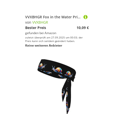
VVXBHGR Fox in the Water Prints Elastisches Übungs-Stirnband, Sport-Kopfband für Damen und Herren, weich, schnell trocknend
von
VVXBHGR
Bester Preis
10,09 €
gefunden bei
Amazon
zuletzt überprüft am 27.09.2025 um 00:03; der
Preis kann sich seitdem geändert haben.
Keine weiteren Anbieter