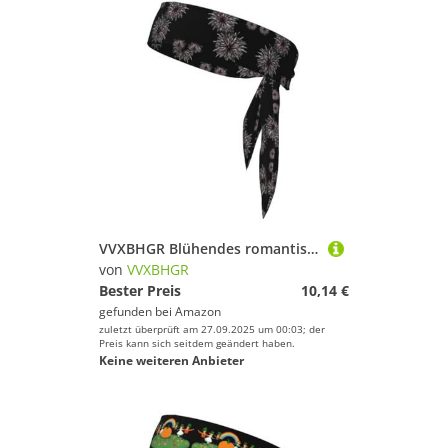
VVXBHGR Blühendes romantisches Feuerwerk-Druck-Sport-Stirnband für Damen und Herren, weich und atmungsaktiv, feuchtigkeitsableitend, athletisch
von
VVXBHGR
Bester Preis
10,14 €
gefunden bei
Amazon
zuletzt überprüft am 27.09.2025 um 00:03; der
Preis kann sich seitdem geändert haben.
Keine weiteren Anbieter