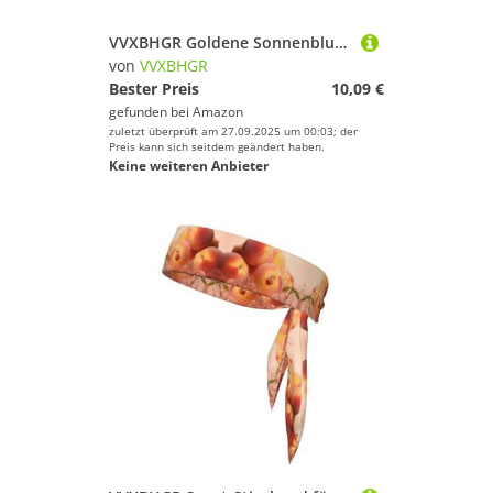
VVXBHGR Goldene Sonnenblumen-Drucke, elastisches Übungs-Stirnband, Sport-Kopfband für Damen und Herren, weich, schnell trocknend
von
VVXBHGR
Bester Preis
10,09 €
gefunden bei
Amazon
zuletzt überprüft am 27.09.2025 um 00:03; der
Preis kann sich seitdem geändert haben.
Keine weiteren Anbieter