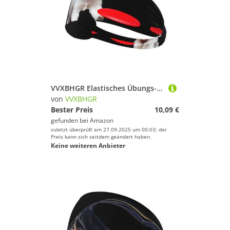
VVXBHGR Elastisches Übungs-Stirnband für Welpen mit Frisbee-Drucken, für Männer und Frauen, weich, schnell trocknend
von
VVXBHGR
Bester Preis
10,09 €
gefunden bei
Amazon
zuletzt überprüft am 27.09.2025 um 00:03; der
Preis kann sich seitdem geändert haben.
Keine weiteren Anbieter