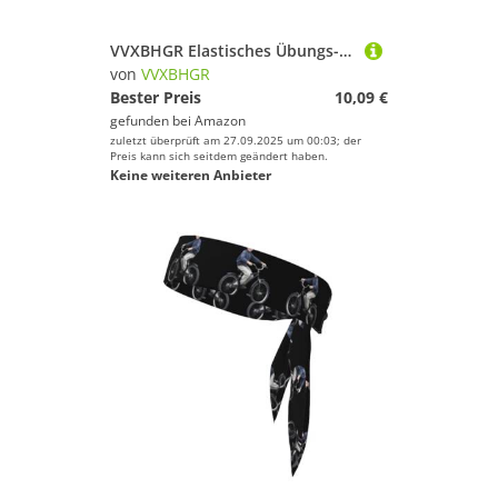
VVXBHGR Elastisches Übungs-Stirnband für Damen und Herren, Regenbogenfarben, Schmetterlings-Aufdruck, weich, schnell trocknend
von
VVXBHGR
Bester Preis
10,09 €
gefunden bei
Amazon
zuletzt überprüft am 27.09.2025 um 00:03; der
Preis kann sich seitdem geändert haben.
Keine weiteren Anbieter