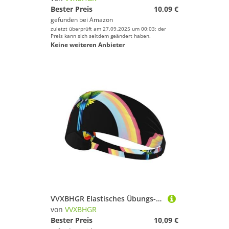
Bester Preis
10,09 €
gefunden bei
Amazon
zuletzt überprüft am 27.09.2025 um 00:03; der
Preis kann sich seitdem geändert haben.
Keine weiteren Anbieter
VVXBHGR Elastisches Übungs-Stirnband mit zwei Köpfen für Damen und Herren, weich, schnell trocknend
von
VVXBHGR
Bester Preis
10,09 €