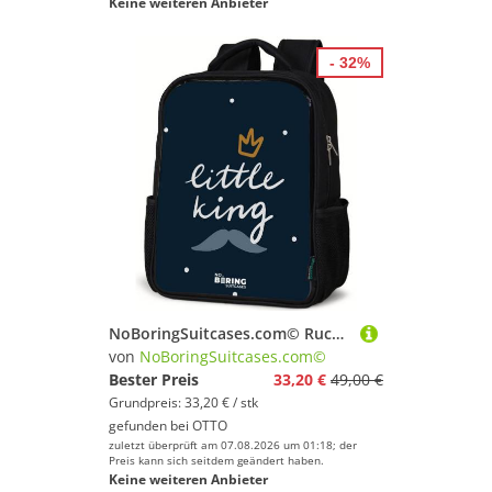
Keine weiteren Anbieter
- 32%
NoBoringSuitcases.com© Rucksack Kleiner König mit Tupfen, Kinderrucksack Schwarz, Schulrucksack, Freizeitrucksack Jungen Mädchen
von
NoBoringSuitcases.com©
Bester Preis
33,20 €
49,00 €
Grundpreis: 33,20 € / stk
gefunden bei
OTTO
zuletzt überprüft am 07.08.2026 um 01:18; der
Preis kann sich seitdem geändert haben.
Keine weiteren Anbieter