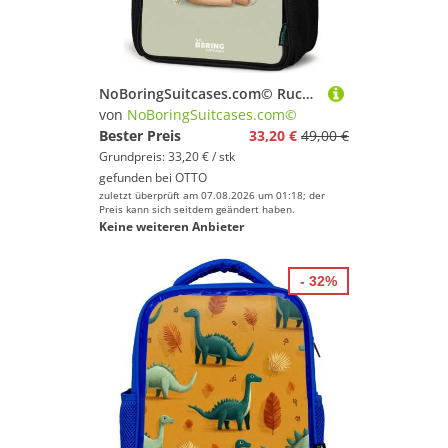
NoBoringSuitcases.com© Rucksack Ein Braunbär mit einem Buch - Grün, Kinderrucksack Schwarz, Schulrucksack, Freizeitrucksack Jungen Mädchen
von
NoBoringSuitcases.com©
Bester Preis
33,20 €
49,00 €
Grundpreis: 33,20 € / stk
gefunden bei
OTTO
zuletzt überprüft am 07.08.2026 um 01:18; der
Preis kann sich seitdem geändert haben.
Keine weiteren Anbieter
- 32%