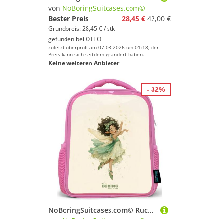
von
NoBoringSuitcases.com©
Bester Preis
28,45 €
42,00 €
Grundpreis: 28,45 € / stk
gefunden bei
OTTO
zuletzt überprüft am 07.08.2026 um 01:18; der
Preis kann sich seitdem geändert haben.
Keine weiteren Anbieter
- 32%
NoBoringSuitcases.com© Rucksack Rosa - Tanzende Waldfee, Kinderrucksack, Schulrucksack, Freizeitrucksack, Mädchen, Kindergarten