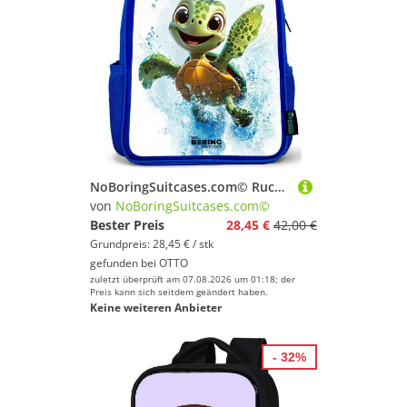
NoBoringSuitcases.com© Rucksack Blau - Schildkröte - Wasser - Grün, Kinderrucksack, Schulrucksack, Freizeitrucksack, Jungen, Kindergarten
von
NoBoringSuitcases.com©
Bester Preis
28,45 €
42,00 €
Grundpreis: 28,45 € / stk
gefunden bei
OTTO
zuletzt überprüft am 07.08.2026 um 01:18; der
Preis kann sich seitdem geändert haben.
Keine weiteren Anbieter
- 32%