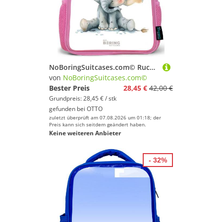
NoBoringSuitcases.com© Rucksack Rosa - Baby-Elefant, Kinderrucksack, Schulrucksack, Freizeitrucksack, Mädchen, Kindergarten
von
NoBoringSuitcases.com©
Bester Preis
28,45 €
42,00 €
Grundpreis: 28,45 € / stk
gefunden bei
OTTO
zuletzt überprüft am 07.08.2026 um 01:18; der
Preis kann sich seitdem geändert haben.
Keine weiteren Anbieter
- 32%