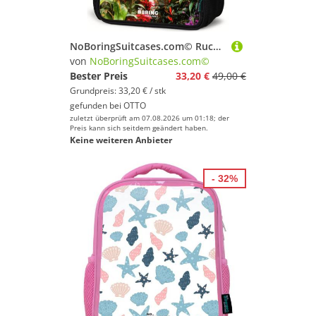
NoBoringSuitcases.com© Rucksack Pferd - Weiß - Blätter - Tropisch, Kinderrucksack Schwarz, Schulrucksack, Freizeitrucksack Jungen Mädchen
von
NoBoringSuitcases.com©
Bester Preis
33,20 €
49,00 €
Grundpreis: 33,20 € / stk
gefunden bei
OTTO
zuletzt überprüft am 07.08.2026 um 01:18; der
Preis kann sich seitdem geändert haben.
Keine weiteren Anbieter
- 32%