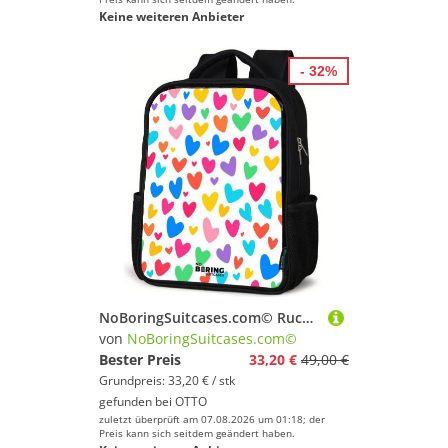
Keine weiteren Anbieter
- 32%
NoBoringSuitcases.com© Rucksack Bunte Herzen, Kinderrucksack Schwarz, Schulrucksack, Freizeitrucksack Jungen Mädchen
von
NoBoringSuitcases.com©
Bester Preis
33,20 €
49,00 €
Grundpreis: 33,20 € / stk
gefunden bei
OTTO
zuletzt überprüft am 07.08.2026 um 01:18; der
Preis kann sich seitdem geändert haben.