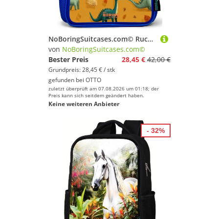
NoBoringSuitcases.com© Rucksack Blau - Langhälse in herbstlicher Landschaft, Kinderrucksack, Schulrucksack, Freizeitrucksack, Jungen, Kindergarten
von
NoBoringSuitcases.com©
Bester Preis
28,45 €
42,00 €
Grundpreis: 28,45 € / stk
gefunden bei
OTTO
zuletzt überprüft am 07.08.2026 um 01:18; der
Preis kann sich seitdem geändert haben.
Keine weiteren Anbieter
- 32%