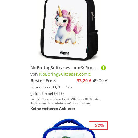
NoBoringSuitcases.com© Rucksack Weißes Einhorn mit rosa Mähne, Kinderrucksack Schwarz, Schulrucksack, Freizeitrucksack Jungen Mädchen
von
NoBoringSuitcases.com©
Bester Preis
33,20 €
49,00 €
Grundpreis: 33,20 € / stk
gefunden bei
OTTO
zuletzt überprüft am 07.08.2026 um 01:18; der
Preis kann sich seitdem geändert haben.
Keine weiteren Anbieter
- 32%