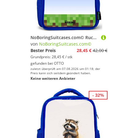
NoBoringSuitcases.com© Rucksack Blau - Pixel-Welt, Kinderrucksack, Schulrucksack, Freizeitrucksack, Jungen, Kindergarten
von
NoBoringSuitcases.com©
Bester Preis
28,45 €
42,00 €
Grundpreis: 28,45 € / stk
gefunden bei
OTTO
zuletzt überprüft am 07.08.2026 um 01:18; der
Preis kann sich seitdem geändert haben.
Keine weiteren Anbieter
- 32%