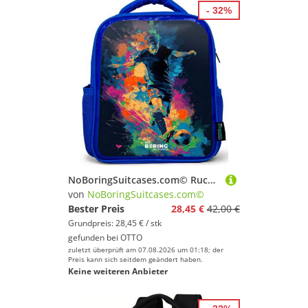
- 32%
NoBoringSuitcases.com© Rucksack Blau - Neon - Fußballer - Farbenfroh, Kinderrucksack, Schulrucksack, Freizeitrucksack, Jungen, Kindergarten
von
NoBoringSuitcases.com©
Bester Preis
28,45 €
42,00 €
Grundpreis: 28,45 € / stk
gefunden bei
OTTO
zuletzt überprüft am 07.08.2026 um 01:18; der
Preis kann sich seitdem geändert haben.
Keine weiteren Anbieter