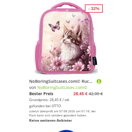
- 32%
NoBoringSuitcases.com© Rucksack Rosa - Katze - Lila - Schmetterlinge - Blumen, Kinderrucksack, Schulrucksack, Freizeitrucksack, Mädchen, Kindergarten
von
NoBoringSuitcases.com©
Bester Preis
28,45 €
42,00 €
Grundpreis: 28,45 € / stk
gefunden bei
OTTO
zuletzt überprüft am 07.08.2026 um 01:18; der
Preis kann sich seitdem geändert haben.
Keine weiteren Anbieter