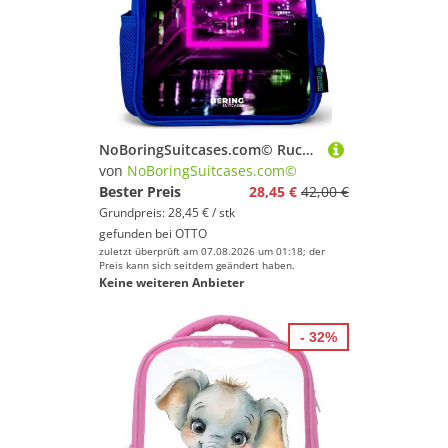
NoBoringSuitcases.com© Rucksack Blau - Leuchtend rosa Quadrat über einer nassen Straße, Kinderrucksack, Schulrucksack, Freizeitrucksack, Jungen, Kindergarten
von
NoBoringSuitcases.com©
Bester Preis
28,45 €
42,00 €
Grundpreis: 28,45 € / stk
gefunden bei
OTTO
zuletzt überprüft am 07.08.2026 um 01:18; der
Preis kann sich seitdem geändert haben.
Keine weiteren Anbieter
- 32%