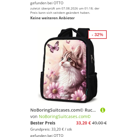
gefunden bei
OTTO
zuletzt überprüft am 07.08.2026 um 01:18; der
Preis kann sich seitdem geändert haben.
Keine weiteren Anbieter
- 32%
NoBoringSuitcases.com© Rucksack Katze - Lila - Schmetterlinge - Blumen, Kinderrucksack Schwarz, Schulrucksack, Freizeitrucksack Jungen Mädchen
von
NoBoringSuitcases.com©
Bester Preis
33,20 €
49,00 €
Grundpreis: 33,20 € / stk
gefunden bei
OTTO