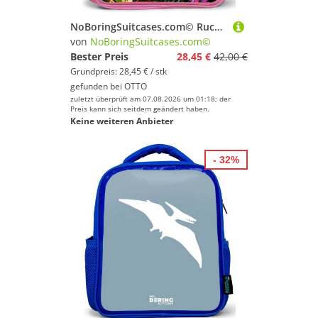
NoBoringSuitcases.com© Rucksack Rosa - Pferd - Weiß - Blätter - Tropisch, Kinderrucksack, Schulrucksack, Freizeitrucksack, Mädchen, Kindergarten
von
NoBoringSuitcases.com©
Bester Preis
28,45 €
42,00 €
Grundpreis: 28,45 € / stk
gefunden bei
OTTO
zuletzt überprüft am 07.08.2026 um 01:18; der
Preis kann sich seitdem geändert haben.
Keine weiteren Anbieter
- 32%