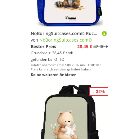
NoBoringSuitcases.com© Rucksack Blau - Waschbär - Aquarelle - Tiere, Kinderrucksack, Schulrucksack, Freizeitrucksack, Jungen, Kindergarten
von
NoBoringSuitcases.com©
Bester Preis
28,45 €
42,00 €
Grundpreis: 28,45 € / stk
gefunden bei
OTTO
zuletzt überprüft am 07.08.2026 um 01:18; der
Preis kann sich seitdem geändert haben.
Keine weiteren Anbieter
- 32%