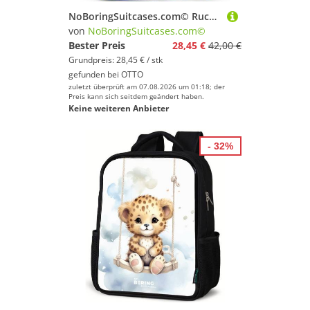
NoBoringSuitcases.com© Rucksack Blau - Blau mit Pteranodon-Dino, Kinderrucksack, Schulrucksack, Freizeitrucksack, Jungen, Kindergarten
von
NoBoringSuitcases.com©
Bester Preis
28,45 €
42,00 €
Grundpreis: 28,45 € / stk
gefunden bei
OTTO
zuletzt überprüft am 07.08.2026 um 01:18; der
Preis kann sich seitdem geändert haben.
Keine weiteren Anbieter
- 32%