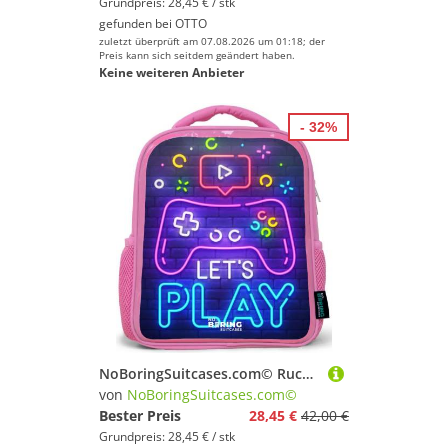
Grundpreis: 28,45 € / stk
gefunden bei
OTTO
zuletzt überprüft am 07.08.2026 um 01:18; der
Preis kann sich seitdem geändert haben.
Keine weiteren Anbieter
- 32%
NoBoringSuitcases.com© Rucksack Rosa - Neon-Controller vor einer Backsteinmauer, Kinderrucksack, Schulrucksack, Freizeitrucksack, Mädchen, Kindergarten
von
NoBoringSuitcases.com©
Bester Preis
28,45 €
42,00 €
Grundpreis: 28,45 € / stk