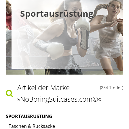
Sportausrüstung
Artikel der Marke
(254 Treffer)
»NoBoringSuitcases.com©«
SPORTAUSRÜSTUNG
Taschen & Rucksäcke