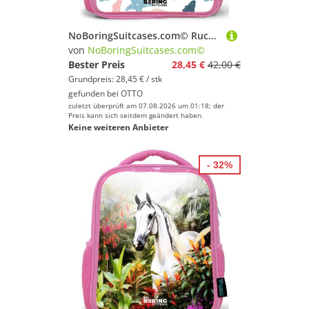
NoBoringSuitcases.com© Rucksack Rosa - Muschelmuster bunt, Kinderrucksack, Schulrucksack, Freizeitrucksack, Mädchen, Kindergarten
von
NoBoringSuitcases.com©
Bester Preis
28,45 €
42,00 €
Grundpreis: 28,45 € / stk
gefunden bei
OTTO
zuletzt überprüft am 07.08.2026 um 01:18; der
Preis kann sich seitdem geändert haben.
Keine weiteren Anbieter
- 32%