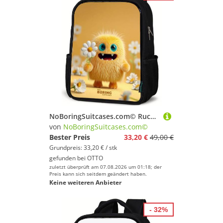
NoBoringSuitcases.com© Rucksack Monster - Kreatur - Blume - Gelb, Kinderrucksack Schwarz, Schulrucksack, Freizeitrucksack Jungen Mädchen
von
NoBoringSuitcases.com©
Bester Preis
33,20 €
49,00 €
Grundpreis: 33,20 € / stk
gefunden bei
OTTO
zuletzt überprüft am 07.08.2026 um 01:18; der
Preis kann sich seitdem geändert haben.
Keine weiteren Anbieter
- 32%