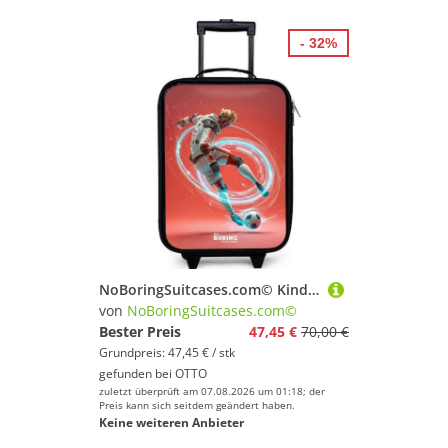
- 32%
NoBoringSuitcases.com© Kinderkoffer mit leuchtende Räder - Fußball - Junge - Rot - Lichtkreis, 2 Rollen, Kinder Koffer Klein, Trolley Handgepäck, Reisekoffer
von
NoBoringSuitcases.com©
Bester Preis
47,45 €
70,00 €
Grundpreis: 47,45 € / stk
gefunden bei
OTTO
zuletzt überprüft am 07.08.2026 um 01:18; der
Preis kann sich seitdem geändert haben.
Keine weiteren Anbieter