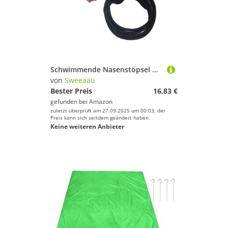
Schwimmende Nasenstöpsel mit Umhängeband, praktisches Schwimmschutz, Schwimmzubehör zum Surfen, Wassersport, Clips mit Umhängeband, schwimmende Stöpsel, Schwimmschutz für Erwachsene
von
Sweeaau
Bester Preis
16,83 €
gefunden bei
Amazon
zuletzt überprüft am 27.09.2025 um 00:03; der
Preis kann sich seitdem geändert haben.
Keine weiteren Anbieter