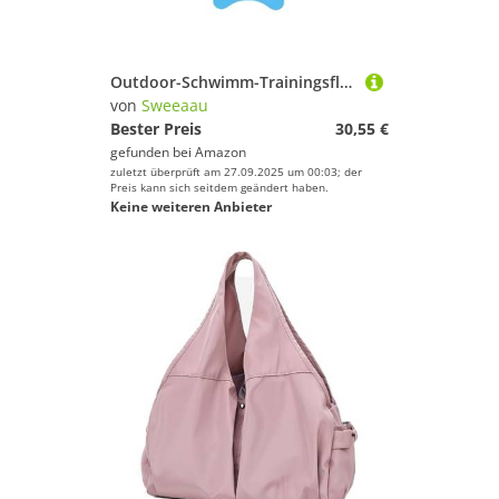
Outdoor-Schwimm-Trainingsflosse, bequem, lang, Schnorcheln, Frosch, Schuhflossen zum Tauchen, Schwimmen, Training, Wasserausrüstung für Tauchen, Schwimmen
von
Sweeaau
Bester Preis
30,55 €
gefunden bei
Amazon
zuletzt überprüft am 27.09.2025 um 00:03; der
Preis kann sich seitdem geändert haben.
Keine weiteren Anbieter