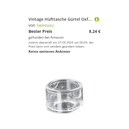
Vintage Hüfttasche Gürtel Oxford Tuch Schlaufe Tragetasche Handytasche Brieftasche für Frauen Mode Leder, mehrfarbig, XXL, Mass Beauty
von
Sweeaau
Bester Preis
8,24 €
gefunden bei
Amazon
zuletzt überprüft am 27.09.2025 um 00:03; der
Preis kann sich seitdem geändert haben.
Keine weiteren Anbieter