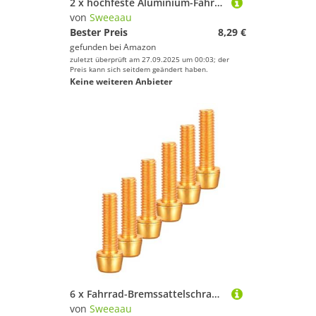
2 x hochfeste Aluminium-Fahrradständer, korrosionsbeständige Pedale, Fahrradzubehör, korrosionsbeständige Fahrräder
von
Sweeaau
Bester Preis
8,29 €
gefunden bei
Amazon
zuletzt überprüft am 27.09.2025 um 00:03; der
Preis kann sich seitdem geändert haben.
Keine weiteren Anbieter
6 x Fahrrad-Bremssattelschrauben, Edelstahlschrauben, Halterungen für Zubehörmontage, hochfeste Legierungen, Fahrradschrauben
von
Sweeaau