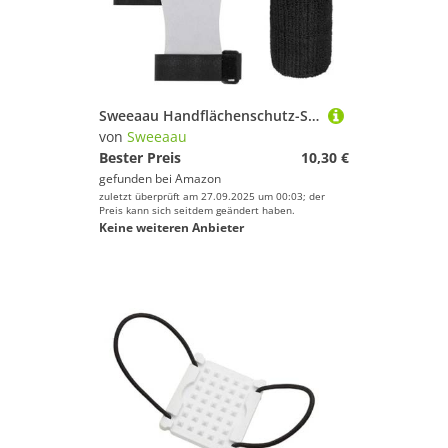
Sweeaau Handflächenschutz-Set für Kinder, Handflächenschutz, Handgelenkband, Gymnastik-Handgriffe zum Schutz, Kinder-Fitness-Set, Griffhandschuhe, Trainingshandschuhe und Bandagen
von
Sweeaau
Bester Preis
10,30 €
gefunden bei
Amazon
zuletzt überprüft am 27.09.2025 um 00:03; der
Preis kann sich seitdem geändert haben.
Keine weiteren Anbieter