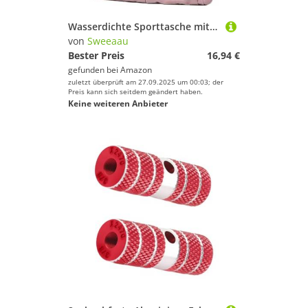
Wasserdichte Sporttasche mit Schuhfach und wasserdichten Nasstaschen, Sport-Handtasche für Damen, Yoga, Reisen, a, Einheitsgröße
von
Sweeaau
Bester Preis
16,94 €
gefunden bei
Amazon
zuletzt überprüft am 27.09.2025 um 00:03; der
Preis kann sich seitdem geändert haben.
Keine weiteren Anbieter