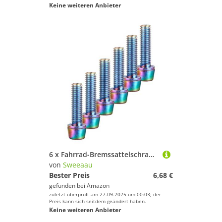
Keine weiteren Anbieter
6 x Fahrrad-Bremssattelschrauben, Edelstahlschrauben, Halterungen für Zubehörmontage, hochfeste Legierungen, Fahrradschrauben
von
Sweeaau
Bester Preis
6,68 €
gefunden bei
Amazon
zuletzt überprüft am 27.09.2025 um 00:03; der
Preis kann sich seitdem geändert haben.
Keine weiteren Anbieter