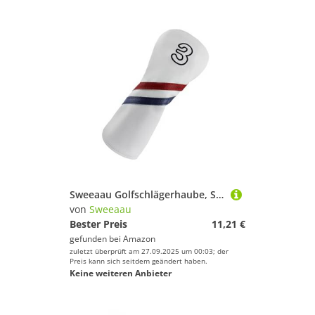
Sweeaau Golfschlägerhaube, Schlägerhaube, Putterschutz, Kopfschutz für Fahrer, Golfschläger
von
Sweeaau
Bester Preis
11,21 €
gefunden bei
Amazon
zuletzt überprüft am 27.09.2025 um 00:03; der
Preis kann sich seitdem geändert haben.
Keine weiteren Anbieter