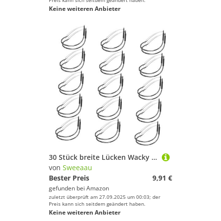
Preis kann sich seitdem geändert haben.
Keine weiteren Anbieter
30 Stück breite Lücken Wacky Haken mit Schutz Unkrautlose Rigs Fisch für verrückte Takelage Köder Haken
von
Sweeaau
Bester Preis
9,91 €
gefunden bei
Amazon
zuletzt überprüft am 27.09.2025 um 00:03; der
Preis kann sich seitdem geändert haben.
Keine weiteren Anbieter