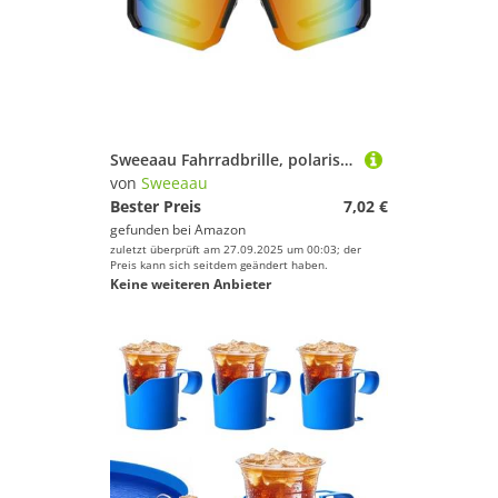
Sweeaau Fahrradbrille, polarisiert, Sport-Sonnenbrille, Outdoor, winddicht, Sportbrille, für Herren und Damen, winddichte Sportbrille
von
Sweeaau
Bester Preis
7,02 €
gefunden bei
Amazon
zuletzt überprüft am 27.09.2025 um 00:03; der
Preis kann sich seitdem geändert haben.
Keine weiteren Anbieter