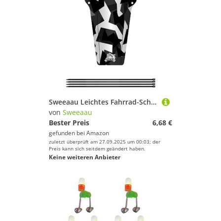
Sweeaau Leichtes Fahrrad-Schutzblech, abnehmbares Fahrrad-Schutzblech für Vorder- und Hinterrad, Mountainbike, Fahrradzubehör, Universal-Fahrräder
von
Sweeaau
Bester Preis
6,68 €
gefunden bei
Amazon
zuletzt überprüft am 27.09.2025 um 00:03; der
Preis kann sich seitdem geändert haben.
Keine weiteren Anbieter