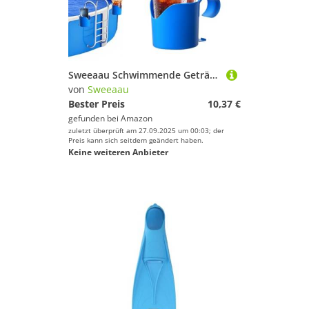
Sweeaau Schwimmende Getränkebehälter, schlagfest, Poolhalter für Whirlpools im Freien, 4 Stück
von
Sweeaau
Bester Preis
10,37 €
gefunden bei
Amazon
zuletzt überprüft am 27.09.2025 um 00:03; der
Preis kann sich seitdem geändert haben.
Keine weiteren Anbieter