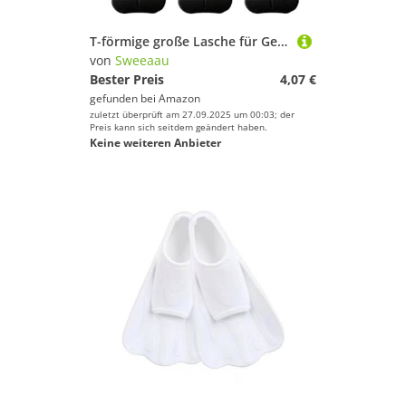
T-förmige große Lasche für Gepäckanhänger, Verlängerungskabel, Gepäck, Reißverschluss, Verlängerung, Ersatz-Paracord-Reißverschluss
von
Sweeaau
Bester Preis
4,07 €
gefunden bei
Amazon
zuletzt überprüft am 27.09.2025 um 00:03; der
Preis kann sich seitdem geändert haben.
Keine weiteren Anbieter