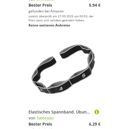
Bester Preis
5,94 €
gefunden bei
Amazon
zuletzt überprüft am 27.09.2025 um 00:03; der
Preis kann sich seitdem geändert haben.
Keine weiteren Anbieter
Elastisches Spannband, Übungszug, Zugseil, Stretch-Seil, 8 Segmente, Pilates, Dehnung, weibliches Widerstandstrainingsgerät, elastisches Latein-Tanz-Dehnen
von
Sweeaau
Bester Preis
6,29 €