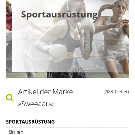
Sportausrüstung
Artikel der Marke
(983 Treffer)
»Sweeaau«
SPORTAUSRÜSTUNG
Brillen