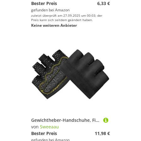
Bester Preis
6,33 €
gefunden bei
Amazon
zuletzt überprüft am 27.09.2025 um 00:03; der
Preis kann sich seitdem geändert haben.
Keine weiteren Anbieter
Gewichtheber-Handschuhe, Fitness, Workout, Krafttraining, rutschfest, Halbfinger, Fitnessstudio, für Bodybuilding, Gewichtheben
von
Sweeaau
Bester Preis
11,98 €
gefunden bei
Amazon