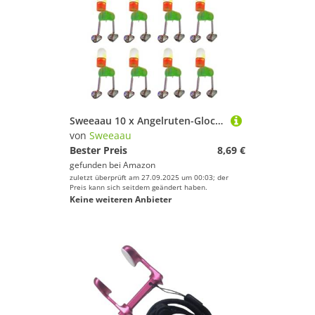
Sweeaau 10 x Angelruten-Glockenringe, Doppel-Wecker-Bisse für Nachtangeln, Bissanzeiger
von
Sweeaau
Bester Preis
8,69 €
gefunden bei
Amazon
zuletzt überprüft am 27.09.2025 um 00:03; der
Preis kann sich seitdem geändert haben.
Keine weiteren Anbieter