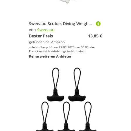
Sweeaau Scubas Diving Weight Fixing Plate Gurtband Montageplatte Bodenplatten Zubehör Enduring Bottom Plates BCD Zubehör
von
Sweeaau
Bester Preis
13,85 €
gefunden bei
Amazon
zuletzt überprüft am 27.09.2025 um 00:03; der
Preis kann sich seitdem geändert haben.
Keine weiteren Anbieter