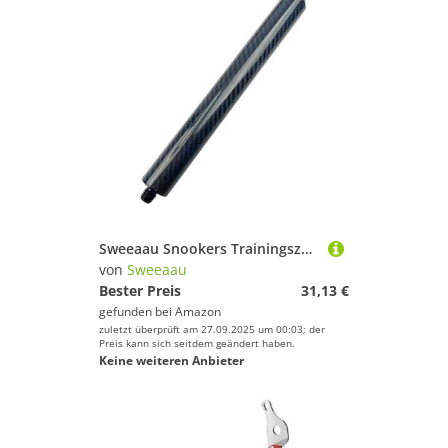
Sweeaau Snookers Trainingszubehör Kohlefaser-Queue-Schäfte Verlängerungswerkzeug für verbesserte Schussgenauigkeit, Billard-Übungsverlängerung
von
Sweeaau
Bester Preis
31,13 €
gefunden bei
Amazon
zuletzt überprüft am 27.09.2025 um 00:03; der
Preis kann sich seitdem geändert haben.
Keine weiteren Anbieter