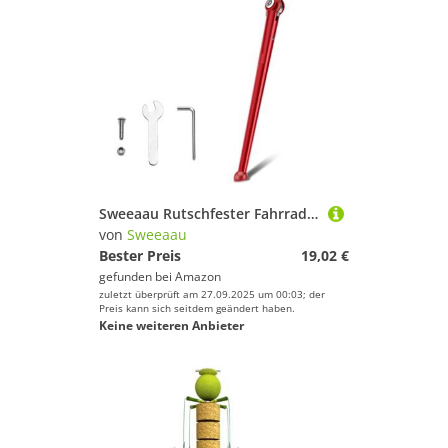
Sweeaau Rutschfester Fahrradständer, langlebig, einfach zu installieren, Fahrradständer für Outdoor-Radsport-Enthusiasten, Klappfahrräder, Schwarz
von
Sweeaau
Bester Preis
19,02 €
gefunden bei
Amazon
zuletzt überprüft am 27.09.2025 um 00:03; der
Preis kann sich seitdem geändert haben.
Keine weiteren Anbieter