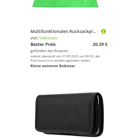
Multifunktionales Rucksackplanen-Set, wetterfest, Sonnenschutz, Camping-Planen für Camping, Wandern, Strandausflug, wasserabweisende Picknickdecke
von
Sweeaau
Bester Preis
20,29 €
gefunden bei
Amazon
zuletzt überprüft am 27.09.2025 um 00:03; der
Preis kann sich seitdem geändert haben.
Keine weiteren Anbieter