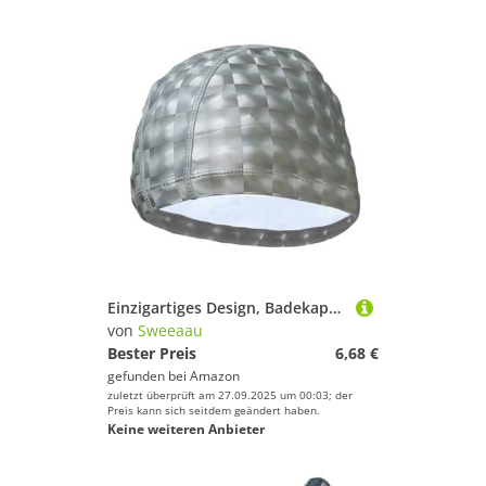
Einzigartiges Design, Badekappe, wasserabweisend, elastisch, modische Kopfbedeckung für Erwachsene, Schwimmbad, Strand, hohe Elastizität
von
Sweeaau
Bester Preis
6,68 €
gefunden bei
Amazon
zuletzt überprüft am 27.09.2025 um 00:03; der
Preis kann sich seitdem geändert haben.
Keine weiteren Anbieter