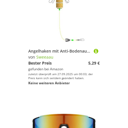
Angelhaken mit Anti-Bodenaufhängung, schwimmendes Karpfen-Zubehör, einfache Installation, Anti-Zug-Haken
von
Sweeaau
Bester Preis
5,29 €
gefunden bei
Amazon
zuletzt überprüft am 27.09.2025 um 00:03; der
Preis kann sich seitdem geändert haben.
Keine weiteren Anbieter