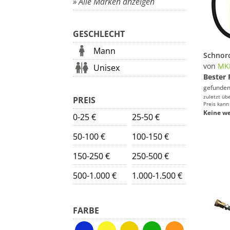
» Alle Marken anzeigen
GESCHLECHT
Mann
von
MK
Unisex
Bester 
gefunden
zuletzt üb
PREIS
Preis kann
Keine we
0-25 €
25-50 €
50-100 €
100-150 €
150-250 €
250-500 €
500-1.000 €
1.000-1.500 €
FARBE