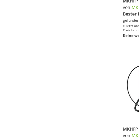
von
MK
Bester 
gefunden
zuletzt üb
Preis kann
Keine we
von
MK