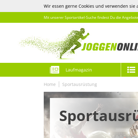
Wir essen gerne Cookies und verwenden sie 
Mit unserer Sportartikel-Suche findest Du die Angebot
Laufmagazin
Home
Sportausrüstung
Sportausr