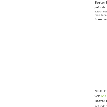
Bester 
gefunden
zuletzt üb
Preis kann
Keine we
von
MK
Bester 
gefunden