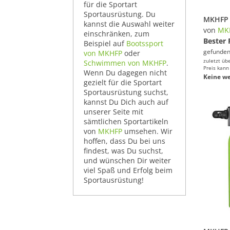
für die Sportart
Sportausrüstung. Du
kannst die Auswahl weiter
von
MK
einschränken, zum
Bester 
Beispiel auf
Bootssport
gefunden
von MKHFP
oder
zuletzt üb
Schwimmen von MKHFP
.
Preis kann
Wenn Du dagegen nicht
Keine we
gezielt für die Sportart
Sportausrüstung suchst,
kannst Du Dich auch auf
unserer Seite mit
sämtlichen Sportartikeln
von
MKHFP
umsehen. Wir
hoffen, dass Du bei uns
findest, was Du suchst,
und wünschen Dir weiter
viel Spaß und Erfolg beim
Sportausrüstung!