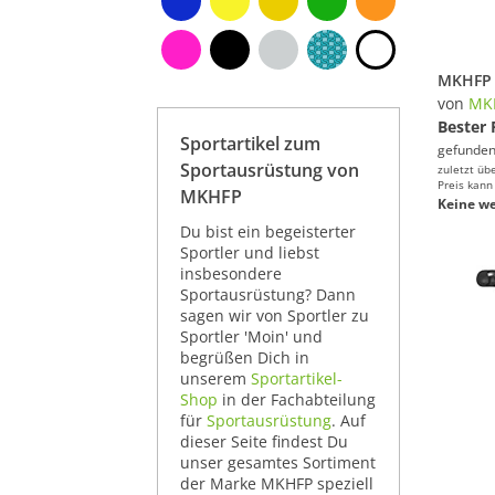
von
MK
Bester 
Sportartikel zum
gefunden
Sportausrüstung von
zuletzt üb
Preis kann
MKHFP
Keine we
Du bist ein begeisterter
Sportler und liebst
insbesondere
Sportausrüstung? Dann
sagen wir von Sportler zu
Sportler 'Moin' und
begrüßen Dich in
unserem
Sportartikel-
Shop
in der Fachabteilung
für
Sportausrüstung
. Auf
dieser Seite findest Du
unser gesamtes Sortiment
der Marke MKHFP speziell