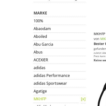
MARKE
100%
Abaodam
Aboiled
von
MK
Bester 
Abu Garcia
gefunden
Abus
zuletzt üb
Preis kann
ACEXIER
Keine we
adidas
adidas Performance
adidas Sportswear
Agatige
MKHFP