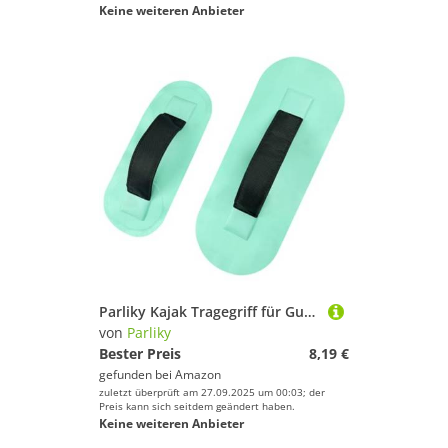
Keine weiteren Anbieter
Parliky Kajak Tragegriff für Gummiboot Robustes Tragehandgriff mit Gurtband Einfach zu Montierender Ersatzgriff Geeignet für Kajaks Kanus Schlauchboote Praktischer Bootsgriff für
von
Parliky
Bester Preis
8,19 €
gefunden bei
Amazon
zuletzt überprüft am 27.09.2025 um 00:03; der
Preis kann sich seitdem geändert haben.
Keine weiteren Anbieter