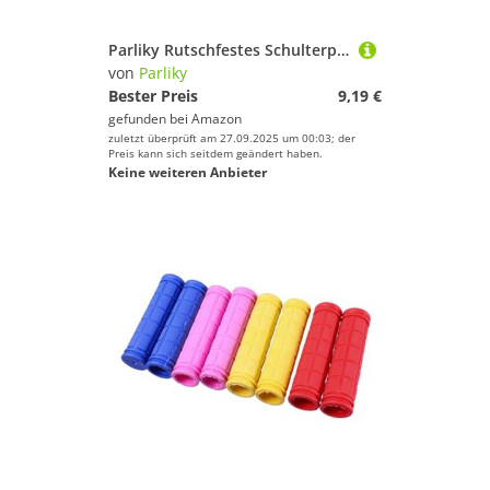
Parliky Rutschfestes Schulterpolster aus Oxford Material Abnehmbares Breites Polster für Gurt und Umhängetasche Druckentlastend für Schwere Rucksäcke und Gitarrengurte Komfortable
von
Parliky
Bester Preis
9,19 €
gefunden bei
Amazon
zuletzt überprüft am 27.09.2025 um 00:03; der
Preis kann sich seitdem geändert haben.
Keine weiteren Anbieter