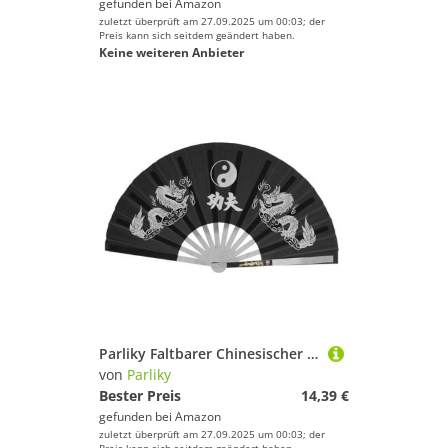
gefunden bei
Amazon
zuletzt überprüft am 27.09.2025 um 00:03; der
Preis kann sich seitdem geändert haben.
Keine weiteren Anbieter
Parliky Faltbarer Chinesischer Tai Chi Handfächer aus Edelstahl Leichter Performance Fan für Kung Fu Tanz Langlebiger -Fan in Elegantem Schwarz
von
Parliky
Bester Preis
14,39 €
gefunden bei
Amazon
zuletzt überprüft am 27.09.2025 um 00:03; der