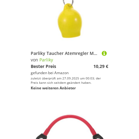
Parliky Taucher Atemregler Mundstückschutz PVC mit Schnellverschluss Schnorchelhalter Schützt Reglerbissstück vor Abrieb für Langlebigen Gebrauch Beim Tauchen
von
Parliky
Bester Preis
10,29 €
gefunden bei
Amazon
zuletzt überprüft am 27.09.2025 um 00:03; der
Preis kann sich seitdem geändert haben.
Keine weiteren Anbieter