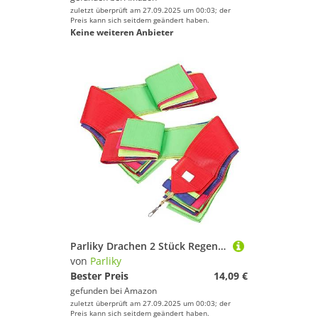
zuletzt überprüft am 27.09.2025 um 00:03; der
Preis kann sich seitdem geändert haben.
Keine weiteren Anbieter
Parliky Drachen 2 Stück Regenbogen Drachenschwanz 15m Bunte Streamer Drachendeko Für Drachenfliegen Outdoor Spielzeug Für Und Teenager Leicht Zu Befestigen Und Entfernen
von
Parliky
Bester Preis
14,09 €
gefunden bei
Amazon
zuletzt überprüft am 27.09.2025 um 00:03; der
Preis kann sich seitdem geändert haben.