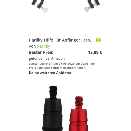
Parliky Hilfe Für Anfänger Farbherstellungs TIPP Für Grundlegende Anschlüsse Lehrt Kontrolle Zufällige Ski Einfaches Drehtraining Zufällige Farbe
von
Parliky
Bester Preis
15,89 €
gefunden bei
Amazon
zuletzt überprüft am 27.09.2025 um 00:03; der
Preis kann sich seitdem geändert haben.
Keine weiteren Anbieter