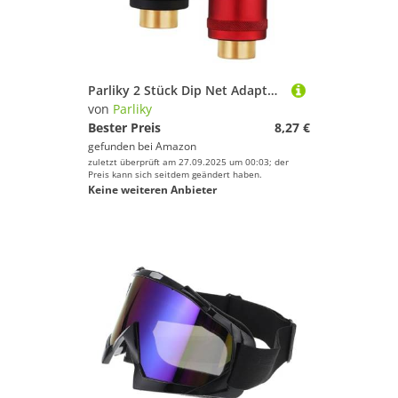
Parliky 2 Stück Dip Net Adapter aus Aluminium Magnesium Legierung Robuster Leichter Verbindungskonverter für Kescherstangen Einfach zu Montieren für Angler und Aquakultur
von
Parliky
Bester Preis
8,27 €
gefunden bei
Amazon
zuletzt überprüft am 27.09.2025 um 00:03; der
Preis kann sich seitdem geändert haben.
Keine weiteren Anbieter