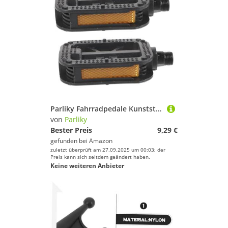
Parliky Fahrradpedale Kunststoff Rutsch Pedale mit Großer Trittfläche für Mountainbike und Rennrad Leicht Langlebig Einfache Montage Geeignet für Komfortables und Sicheres Radfahren
von
Parliky
Bester Preis
9,29 €
gefunden bei
Amazon
zuletzt überprüft am 27.09.2025 um 00:03; der
Preis kann sich seitdem geändert haben.
Keine weiteren Anbieter