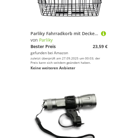
Parliky Fahrradkorb mit Deckel Großer Vorne Korb aus Metallgeflecht für Freizeitfahrten Leichtes Aufbewahrungskorb ohne Werkzeugbefestigung Geeignet für Mountainbikes Bikes
von
Parliky
Bester Preis
23,59 €
gefunden bei
Amazon
zuletzt überprüft am 27.09.2025 um 00:03; der
Preis kann sich seitdem geändert haben.
Keine weiteren Anbieter