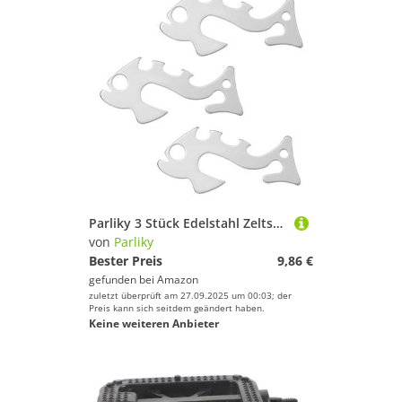
Parliky 3 Stück Edelstahl Zeltseil Spanner Wind Rope Buckle Seilspanner Camping Zubehör Kompakt Robust Langlebig Einfache Handhabung für Outdoor Zeltleinen
von
Parliky
Bester Preis
9,86 €
gefunden bei
Amazon
zuletzt überprüft am 27.09.2025 um 00:03; der
Preis kann sich seitdem geändert haben.
Keine weiteren Anbieter