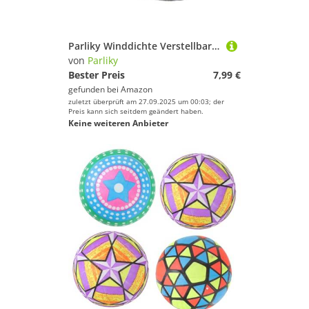
Parliky Winddichte Verstellbare Sportbrille für Outdoor Cycling und Motorradfahren Stoßfeste Schutzbrille mit Fog Gläsern Praktische Unisex Goggles für Radfahren Skifahren und Bergsteigen
von
Parliky
Bester Preis
7,99 €
gefunden bei
Amazon
zuletzt überprüft am 27.09.2025 um 00:03; der
Preis kann sich seitdem geändert haben.
Keine weiteren Anbieter