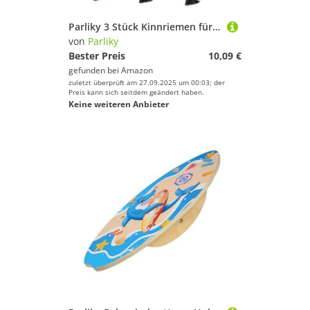
Parliky 3 Stück Kinnriemen für Hockeyhelm aus Strapazierfähigem Polyester mit Verstellbarer Schnalle Abnehmbarer Helmriemen für Sicheren Halt bei Hockey Sport Leicht und Komfortabel für
von
Parliky
Bester Preis
10,09 €
gefunden bei
Amazon
zuletzt überprüft am 27.09.2025 um 00:03; der
Preis kann sich seitdem geändert haben.
Keine weiteren Anbieter