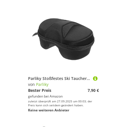
Parliky Stoßfestes Ski Taucherbrillen etui mit Reißverschluss Kratzfeste Aufbewahrungsbox mit Haken Erweiterte Passform für Skibrillen Robustes Schutzgehäuse für Outdoor sportarten
von
Parliky
Bester Preis
7,90 €
gefunden bei
Amazon
zuletzt überprüft am 27.09.2025 um 00:03; der
Preis kann sich seitdem geändert haben.
Keine weiteren Anbieter