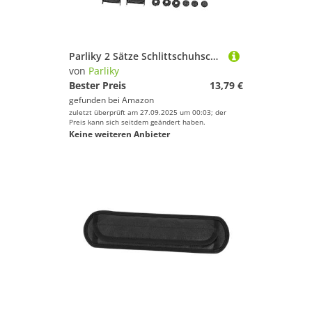
Parliky 2 Sätze Schlittschuhschnalle Gürtel Gestell Schnallen-Skate-Riemen Skateboard Schlittschuhriemen Schraubschnallen Für Schlittschuhe Verschlüsse Rollschnallen Skateschuh Plastik
von
Parliky
Bester Preis
13,79 €
gefunden bei
Amazon
zuletzt überprüft am 27.09.2025 um 00:03; der
Preis kann sich seitdem geändert haben.
Keine weiteren Anbieter