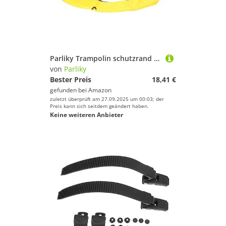
Parliky Trampolin schutzrand Oxford Gewebe Robust Stoßdämpfend Trampolin Randabdeckung Ø Gelb Sicherheits pad Langlebig Komfortabel
von
Parliky
Bester Preis
18,41 €
gefunden bei
Amazon
zuletzt überprüft am 27.09.2025 um 00:03; der
Preis kann sich seitdem geändert haben.
Keine weiteren Anbieter