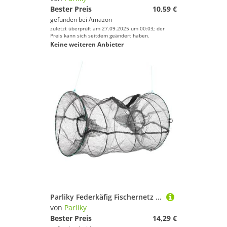
Bester Preis
10,59 €
gefunden bei
Amazon
zuletzt überprüft am 27.09.2025 um 00:03; der
Preis kann sich seitdem geändert haben.
Keine weiteren Anbieter
Parliky Federkäfig Fischernetz Krabbenfangnetz Großes Fischnetz Faltbar Fangnetz Hummernetz Faltfalle Flusskrebs Garnelennetz Garnelen Fischerkäfig Fischnetz Fischernetz
von
Parliky
Bester Preis
14,29 €