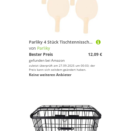
Parliky 4 Stück Tischtennisschläger Bodenplatte Blank Schmetterling Tischtennisschläger Rise DIY Kind Unbemalt Hart Erwachsene Malerei Paddel Der Schläger
von
Parliky
Bester Preis
12,09 €
gefunden bei
Amazon
zuletzt überprüft am 27.09.2025 um 00:03; der
Preis kann sich seitdem geändert haben.
Keine weiteren Anbieter