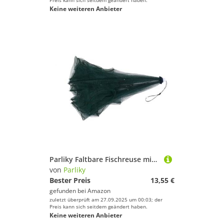
Preis kann sich seitdem geändert haben.
Keine weiteren Anbieter
Parliky Faltbare Fischreuse mit Robustem Nylonnetz Zusammenklappbar für Einfachen Transport Wasserdichtes Angelnetz mit Reißverschlussboden Tragbar für Angler und Fischfang im Freien
von
Parliky
Bester Preis
13,55 €
gefunden bei
Amazon
zuletzt überprüft am 27.09.2025 um 00:03; der
Preis kann sich seitdem geändert haben.
Keine weiteren Anbieter