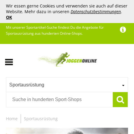
Wir essen gerne Cookies und verwenden sie auch auf dieser
Website. Mehr dazu in unseren
Datenschutzbestimmungen
.
OK
Mit unserer Sportartikel-Suche findest Du die Angebote für
Sportausrüstung aus hunderten Online-Shops.
Sportausrüstung
Home
Sportausrüstung