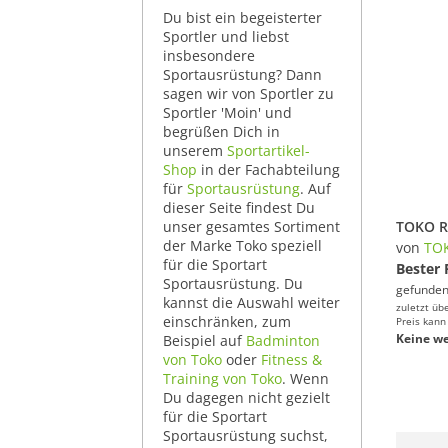
Du bist ein begeisterter
Sportler und liebst
insbesondere
Sportausrüstung? Dann
sagen wir von Sportler zu
Sportler 'Moin' und
begrüßen Dich in
unserem
Sportartikel-
Shop
in der Fachabteilung
für
Sportausrüstung
. Auf
dieser Seite findest Du
unser gesamtes Sortiment
der Marke Toko speziell
von
TO
für die Sportart
Bester 
Sportausrüstung. Du
gefunden
kannst die Auswahl weiter
zuletzt üb
einschränken, zum
Preis kann
Keine we
Beispiel auf
Badminton
von Toko
oder
Fitness &
Training von Toko
. Wenn
Du dagegen nicht gezielt
für die Sportart
Sportausrüstung suchst,