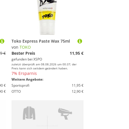
Toko Express Paste Wax 75ml
von
TOKO
9 €
Bester Preis
11,95 €
gefunden bei
XSPO
zuletzt überprüft am 08.08.2026 um 00:37; der
Preis kann sich seitdem geändert haben.
7% Ersparnis
Weitere Angebote:
90 €
Sportsprofi
11,95 €
90 €
OTTO
12,90 €