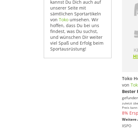
kannst Du Dich auch auf
unserer Seite mit
sämtlichen Sportartikeln
von
Toko
umsehen. Wir
hoffen, dass Du bei uns
findest, was Du suchst,
und wünschen Dir weiter
viel Spaß und Erfolg beim
Sportausrüstung!
von
Tok
Bester 
gefunden
zuletzt üb
Preis kann
8% Ersp
Weitere 
XSPO