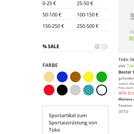
0-25 €
25-50 €
50-100 €
100-150 €
150-250 €
250-500 €
% SALE
Toko Sk
FARBE
von
Tok
Bester 
gefunden
zuletzt üb
Preis kann
40% Ers
Weitere 
Amazon
OTTO
Sportartikel zum
Sportausrüstung von
Toko