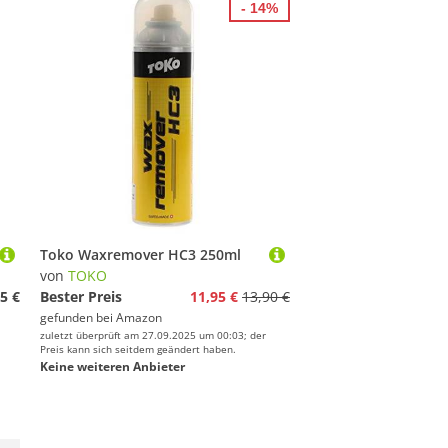
- 14%
Toko Waxremover HC3 250ml
von
TOKO
5 €
Bester Preis
11,95 €
13,90 €
gefunden bei
Amazon
zuletzt überprüft am 27.09.2025 um 00:03; der
Preis kann sich seitdem geändert haben.
Keine weiteren Anbieter