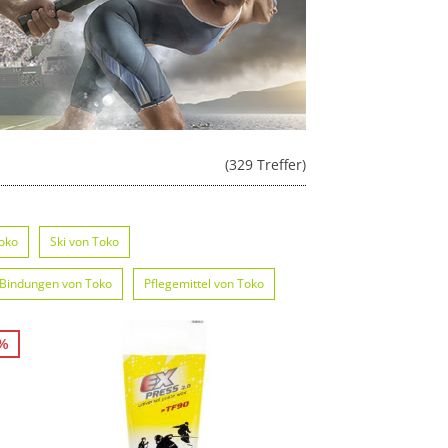
(329 Treffer)
oko
Ski von Toko
Bindungen von Toko
Pflegemittel von Toko
on Toko
Zelte von Toko
3%