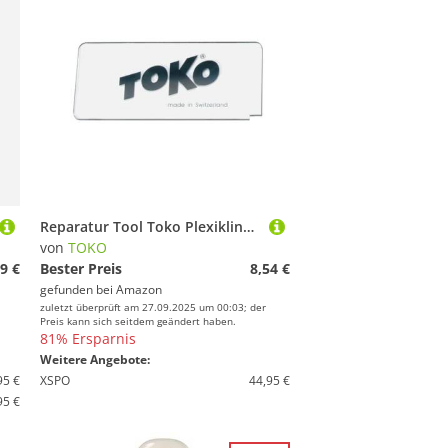
Reparatur Tool Toko Plexiklinge 3 mm Backshop
von
TOKO
9 €
Bester Preis
8,54 €
gefunden bei
Amazon
zuletzt überprüft am 27.09.2025 um 00:03; der
Preis kann sich seitdem geändert haben.
81% Ersparnis
Weitere Angebote:
95 €
XSPO
44,95 €
95 €