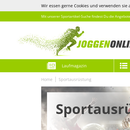
Wir essen gerne Cookies und verwenden sie 
Mit unserer Sportartikel-Suche findest Du die Angebot
Laufmagazin
Home
Sportausrüstung
Sportausr