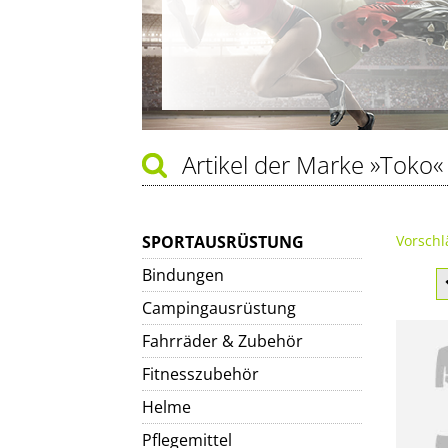
Artikel der Marke
»Toko«
SPORTAUSRÜSTUNG
Vorschl
Bindungen
Campingausrüstung
Fahrräder & Zubehör
Fitnesszubehör
Helme
Pflegemittel