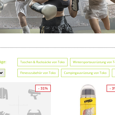
äge:
Taschen & Rucksäcke von Toko
Wintersportausrüstung von T
Fitnesszubehör von Toko
Campingausrüstung von Toko
Protektoren von Toko
Helme von Toko
Tourenskifelle v
- 31%
- 
Schlafsäcke von Toko
Fahrräder & Zubehör von Toko