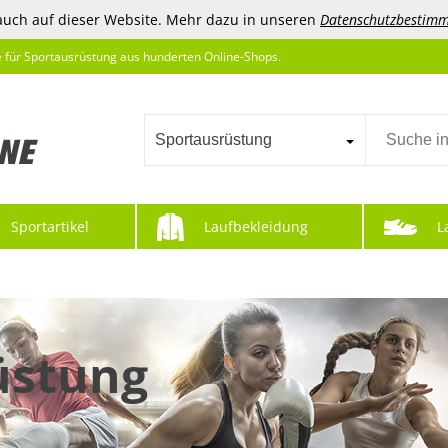
auch auf dieser Website. Mehr dazu in unseren
Datenschutzbestim
e für Sportausrüstung aus hunderten Online-Shops.
Sportausrüstung
Sportartikel
Laufbekleidung
L
üstung