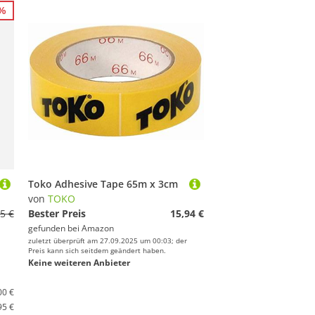
0%
Toko Adhesive Tape 65m x 3cm
von
TOKO
5 €
Bester Preis
15,94 €
gefunden bei
Amazon
zuletzt überprüft am 27.09.2025 um 00:03; der
Preis kann sich seitdem geändert haben.
Keine weiteren Anbieter
00 €
95 €