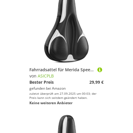
Fahrradsattel für Merida Speedster, Bequemer Stoßdämpfender PU-Fahrradsitzkissen, Atmungsaktiv Mountainbikesättel für Tägliche Reisen und Wandern, B
von
ASICPLB
Bester Preis
29,99 €
gefunden bei
Amazon
zuletzt überprüft am 27.09.2025 um 00:03; der
Preis kann sich seitdem geändert haben.
Keine weiteren Anbieter