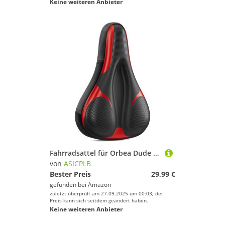
Keine weiteren Anbieter
Fahrradsattel für Orbea Dude 10, Bequemer Stoßdämpfender PU-Fahrradsitzkissen, Atmungsaktiv Mountainbikesättel für Tägliche Reisen und Wandern, C
von
ASICPLB
Bester Preis
29,99 €
gefunden bei
Amazon
zuletzt überprüft am 27.09.2025 um 00:03; der
Preis kann sich seitdem geändert haben.
Keine weiteren Anbieter