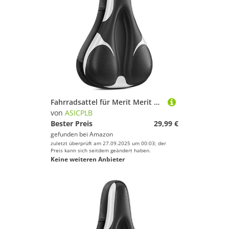
Fahrradsattel für Merit Merit Sports, Bequemer Stoßdämpfender PU-Fahrradsitzkissen, Atmungsaktiv Mountainbikesättel für Tägliche Reisen und Wandern, B
von
ASICPLB
Bester Preis
29,99 €
gefunden bei
Amazon
zuletzt überprüft am 27.09.2025 um 00:03; der
Preis kann sich seitdem geändert haben.
Keine weiteren Anbieter