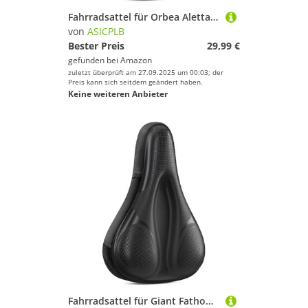
Fahrradsattel für Orbea Aletta, Bequemer Stoßdämpfender PU-Fahrradsitzkissen, Atmungsaktiv Mountainbikesättel für Tägliche Reisen und Wandern, B
von
ASICPLB
Bester Preis
29,99 €
gefunden bei
Amazon
zuletzt überprüft am 27.09.2025 um 00:03; der
Preis kann sich seitdem geändert haben.
Keine weiteren Anbieter
Fahrradsattel für Giant Fathom 2, Bequemer Stoßdämpfender PU-Fahrradsitzkissen, Atmungsaktiv Mountainbikesättel für Tägliche Reisen und Wandern,A