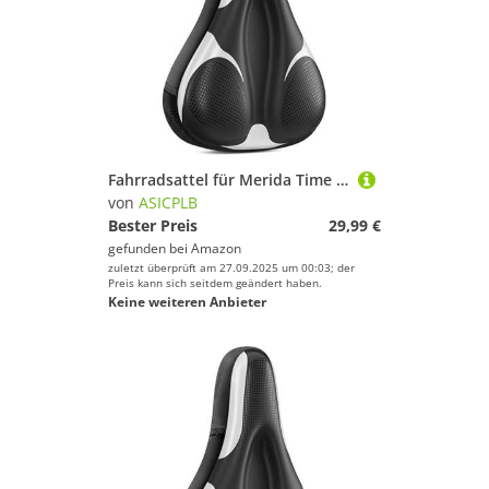
Fahrradsattel für Merida Time Warp Tri Limited, Bequemer Stoßdämpfender PU-Fahrradsitzkissen, Atmungsaktiv Mountainbikesättel für Tägliche Reisen und Wandern, B
von
ASICPLB
Bester Preis
29,99 €
gefunden bei
Amazon
zuletzt überprüft am 27.09.2025 um 00:03; der
Preis kann sich seitdem geändert haben.
Keine weiteren Anbieter