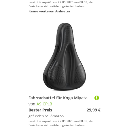
zuletzt überprüft am 27.09.2025 um 00:03; der
Preis kann sich seitdem geändert haben.
Keine weiteren Anbieter
Fahrradsattel für Koga Miyata Adventure miyata Prologue Prologue, Bequemer Stoßdämpfender PU-Fahrradsitzkissen, Atmungsaktiv Mountainbikesättel für Tägliche Reisen und Wandern,A
von
ASICPLB
Bester Preis
29,99 €
gefunden bei
Amazon
zuletzt überprüft am 27.09.2025 um 00:03; der
Preis kann sich seitdem geändert haben.