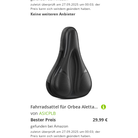
zuletzt überprüft am 27.09.2025 um 00:03; der
Preis kann sich seitdem geändert haben.
Keine weiteren Anbieter
Fahrradsattel für Orbea Aletta Alma Alma H20 Alma H30 Alma H50 Alma M20, Bequemer Stoßdämpfender PU-Fahrradsitzkissen, Atmungsaktiv Mountainbikesättel für Tägliche Reisen und Wandern,A
von
ASICPLB
Bester Preis
29,99 €
gefunden bei
Amazon
zuletzt überprüft am 27.09.2025 um 00:03; der
Preis kann sich seitdem geändert haben.