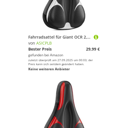
Fahrradsattel für Giant OCR 2, Bequemer Stoßdämpfender PU-Fahrradsitzkissen, Atmungsaktiv Mountainbikesättel für Tägliche Reisen und Wandern, B
von
ASICPLB
Bester Preis
29,99 €
gefunden bei
Amazon
zuletzt überprüft am 27.09.2025 um 00:03; der
Preis kann sich seitdem geändert haben.
Keine weiteren Anbieter