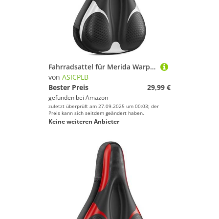
Fahrradsattel für Merida Warp, Bequemer Stoßdämpfender PU-Fahrradsitzkissen, Atmungsaktiv Mountainbikesättel für Tägliche Reisen und Wandern, B
von
ASICPLB
Bester Preis
29,99 €
gefunden bei
Amazon
zuletzt überprüft am 27.09.2025 um 00:03; der
Preis kann sich seitdem geändert haben.
Keine weiteren Anbieter