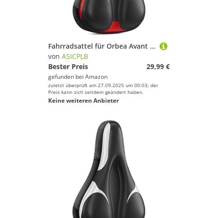
Fahrradsattel für Orbea Avant M20, Bequemer Stoßdämpfender PU-Fahrradsitzkissen, Atmungsaktiv Mountainbikesättel für Tägliche Reisen und Wandern, C
von
ASICPLB
Bester Preis
29,99 €
gefunden bei
Amazon
zuletzt überprüft am 27.09.2025 um 00:03; der
Preis kann sich seitdem geändert haben.
Keine weiteren Anbieter