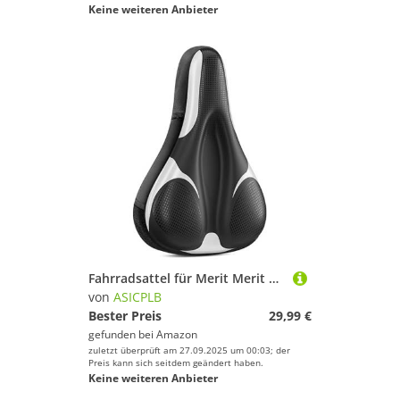
Keine weiteren Anbieter
Fahrradsattel für Merit Merit 2, Bequemer Stoßdämpfender PU-Fahrradsitzkissen, Atmungsaktiv Mountainbikesättel für Tägliche Reisen und Wandern, B
von
ASICPLB
Bester Preis
29,99 €
gefunden bei
Amazon
zuletzt überprüft am 27.09.2025 um 00:03; der
Preis kann sich seitdem geändert haben.
Keine weiteren Anbieter