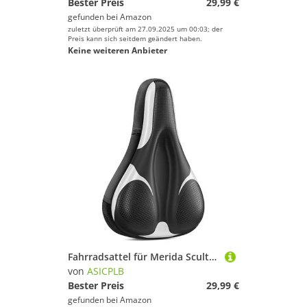
Bester Preis
29,99 €
gefunden bei
Amazon
zuletzt überprüft am 27.09.2025 um 00:03; der
Preis kann sich seitdem geändert haben.
Keine weiteren Anbieter
Fahrradsattel für Merida Scultura Endurance, Bequemer Stoßdämpfender PU-Fahrradsitzkissen, Atmungsaktiv Mountainbikesättel für Tägliche Reisen und Wandern, B
von
ASICPLB
Bester Preis
29,99 €
gefunden bei
Amazon