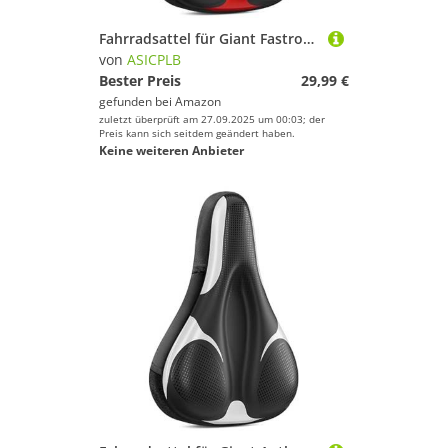
Fahrradsattel für Giant Fastroad Advanced, Bequemer Stoßdämpfender PU-Fahrradsitzkissen, Atmungsaktiv Mountainbikesättel für Tägliche Reisen und Wandern, C
von
ASICPLB
Bester Preis
29,99 €
gefunden bei
Amazon
zuletzt überprüft am 27.09.2025 um 00:03; der
Preis kann sich seitdem geändert haben.
Keine weiteren Anbieter