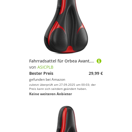
Fahrradsattel für Orbea Avant, Bequemer Stoßdämpfender PU-Fahrradsitzkissen, Atmungsaktiv Mountainbikesättel für Tägliche Reisen und Wandern, C
von
ASICPLB
Bester Preis
29,99 €
gefunden bei
Amazon
zuletzt überprüft am 27.09.2025 um 00:03; der
Preis kann sich seitdem geändert haben.
Keine weiteren Anbieter