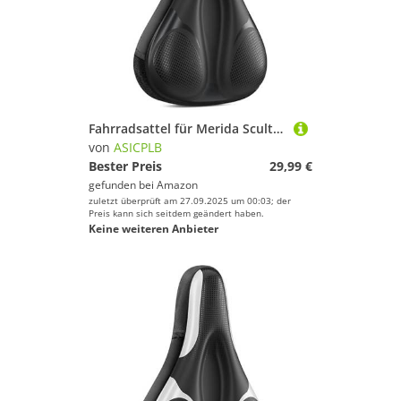
Fahrradsattel für Merida Scultura 8000 E, Bequemer Stoßdämpfender PU-Fahrradsitzkissen, Atmungsaktiv Mountainbikesättel für Tägliche Reisen und Wandern,A
von
ASICPLB
Bester Preis
29,99 €
gefunden bei
Amazon
zuletzt überprüft am 27.09.2025 um 00:03; der
Preis kann sich seitdem geändert haben.
Keine weiteren Anbieter