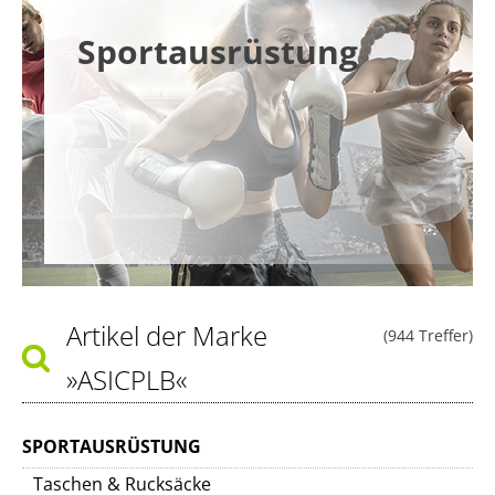
Sportausrüstung
Artikel der Marke
(944 Treffer)
»ASICPLB«
SPORTAUSRÜSTUNG
Taschen & Rucksäcke