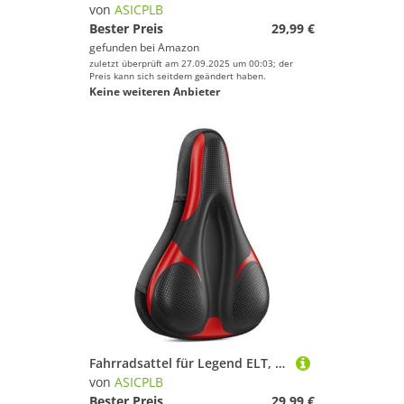
von
ASICPLB
Bester Preis
29,99 €
gefunden bei
Amazon
zuletzt überprüft am 27.09.2025 um 00:03; der
Preis kann sich seitdem geändert haben.
Keine weiteren Anbieter
Fahrradsattel für Legend ELT, Bequemer Stoßdämpfender PU-Fahrradsitzkissen, Atmungsaktiv Mountainbikesättel für Tägliche Reisen und Wandern, C
von
ASICPLB
Bester Preis
29,99 €