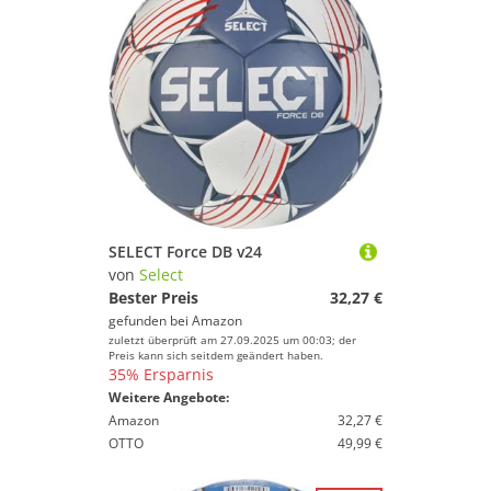
SELECT Force DB v24
von
Select
Bester Preis
32,27 €
gefunden bei
Amazon
zuletzt überprüft am 27.09.2025 um 00:03; der
Preis kann sich seitdem geändert haben.
35% Ersparnis
Weitere Angebote:
Amazon
32,27 €
OTTO
49,99 €