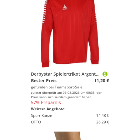
Derbystar Spielertrikot Argentina langarm Kinder rot weiss 6 Jahre
Bester Preis
11,20 €
gefunden bei
Teamsport-Sale
zuletzt überprüft am 09.08.2026 um 00:35; der
Preis kann sich seitdem geändert haben.
57% Ersparnis
Weitere Angebote:
Sport-Kanze
14,48 €
OTTO
26,29 €