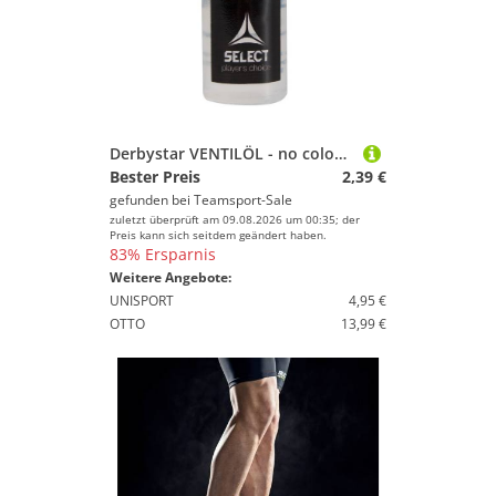
Derbystar VENTILÖL - no colour - 10 ml
Bester Preis
2,39 €
gefunden bei
Teamsport-Sale
zuletzt überprüft am 09.08.2026 um 00:35; der
Preis kann sich seitdem geändert haben.
83% Ersparnis
Weitere Angebote:
UNISPORT
4,95 €
OTTO
13,99 €