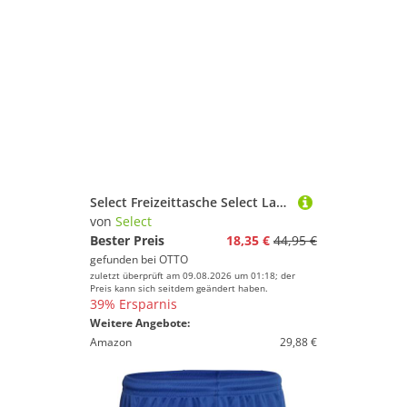
Select Freizeittasche Select Lazio Teamtasche, Polyester
von
Select
Bester Preis
18,35 €
44,95 €
gefunden bei
OTTO
zuletzt überprüft am 09.08.2026 um 01:18; der
Preis kann sich seitdem geändert haben.
39% Ersparnis
Weitere Angebote:
Amazon
29,88 €