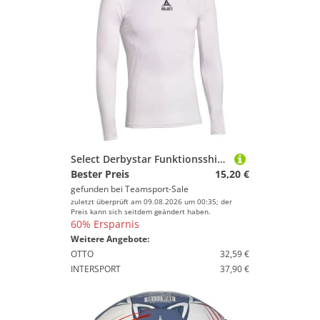
Select Derbystar Funktionsshirt Lang weiss x-large
Bester Preis
15,20 €
gefunden bei
Teamsport-Sale
zuletzt überprüft am 09.08.2026 um 00:35; der
Preis kann sich seitdem geändert haben.
60% Ersparnis
Weitere Angebote:
OTTO
32,59 €
INTERSPORT
37,90 €