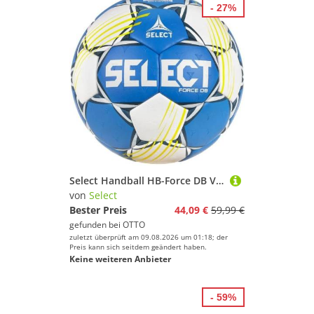
- 27%
Select Handball HB-Force DB V25
von
Select
Bester Preis
44,09 €
59,99 €
gefunden bei
OTTO
zuletzt überprüft am 09.08.2026 um 01:18; der
Preis kann sich seitdem geändert haben.
Keine weiteren Anbieter
- 59%