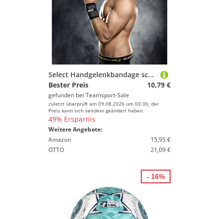
Select Handgelenkbandage schwarz XS/S
Bester Preis
10,79 €
gefunden bei
Teamsport-Sale
zuletzt überprüft am 09.08.2026 um 00:35; der
Preis kann sich seitdem geändert haben.
49% Ersparnis
Weitere Angebote:
Amazon
15,95 €
OTTO
21,09 €
- 16%