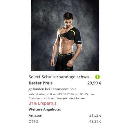
Select Schulterbandage schwarz XL
Bester Preis
29,99 €
gefunden bei
Teamsport-Sale
zuletzt überprüft am 09.08.2026 um 00:35; der
Preis kann sich seitdem geändert haben.
31% Ersparnis
Weitere Angebote:
Amazon
31,52 €
OTTO
43,29 €