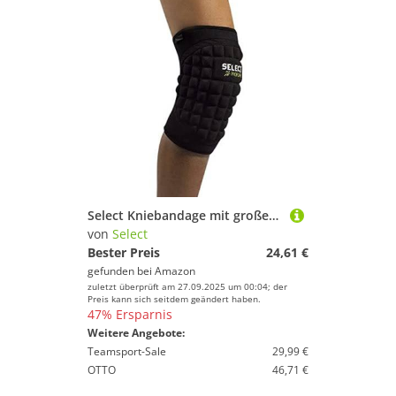
Select Kniebandage mit großem Polster, S, schwarz, 5620501111
von
Select
Bester Preis
24,61 €
gefunden bei
Amazon
zuletzt überprüft am 27.09.2025 um 00:04; der
Preis kann sich seitdem geändert haben.
47% Ersparnis
Weitere Angebote:
Teamsport-Sale
29,99 €
OTTO
46,71 €