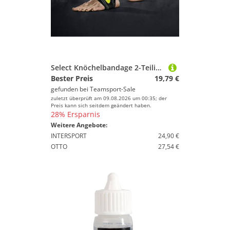
Select Knöchelbandage 2-Teilig schwarz S
Bester Preis
19,79 €
gefunden bei
Teamsport-Sale
zuletzt überprüft am 09.08.2026 um 00:35; der
Preis kann sich seitdem geändert haben.
28% Ersparnis
Weitere Angebote:
INTERSPORT
24,90 €
OTTO
27,54 €