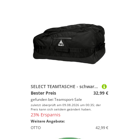
SELECT TEAMTASCHE - schwarz - 75 l
Bester Preis
32,99 €
gefunden bei
Teamsport-Sale
zuletzt überprüft am 09.08.2026 um 00:35; der
Preis kann sich seitdem geändert haben.
23% Ersparnis
Weitere Angebote:
OTTO
42,99 €