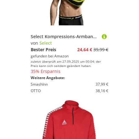
Select Kompressions-Armbandage, S, schwarz, 5661001111
von
Select
Bester Preis
24,64 €
39,99 €
gefunden bei
Amazon
zuletzt überprüft am 27.09.2025 um 00:04; der
Preis kann sich seitdem geändert haben.
35% Ersparnis
Weitere Angebote:
SmashInn
37,99 €
OTTO
38,16 €