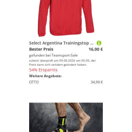
Select Argentina Trainingstop Erwachsene rot weiss M
Bester Preis
16,00 €
gefunden bei
Teamsport-Sale
zuletzt überprüft am 09.08.2026 um 00:35; der
Preis kann sich seitdem geändert haben.
54% Ersparnis
Weitere Angebote:
OTTO
34,99 €