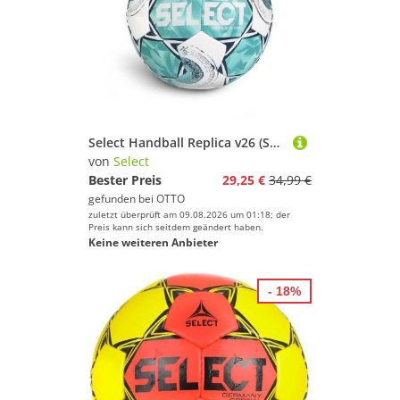
Select Handball Replica v26 (Saison 2026/2027) weiss/blau - Trainingsball
von
Select
Bester Preis
29,25 €
34,99 €
gefunden bei
OTTO
zuletzt überprüft am 09.08.2026 um 01:18; der
Preis kann sich seitdem geändert haben.
Keine weiteren Anbieter
- 18%