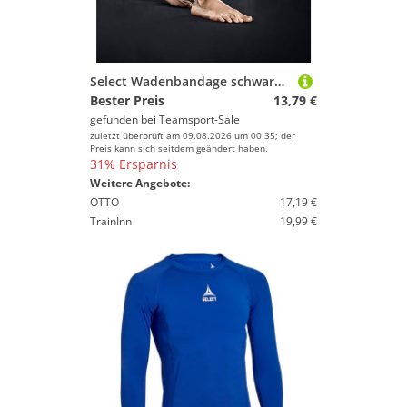
Select Wadenbandage schwarz XL
Bester Preis
13,79 €
gefunden bei
Teamsport-Sale
zuletzt überprüft am 09.08.2026 um 00:35; der
Preis kann sich seitdem geändert haben.
31% Ersparnis
Weitere Angebote:
OTTO
17,19 €
TrainInn
19,99 €