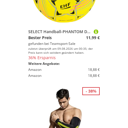
SELECT Handball-PHANTOM DB gelb/grau size 3
Bester Preis
11,99 €
gefunden bei
Teamsport-Sale
zuletzt überprüft am 09.08.2026 um 00:35; der
Preis kann sich seitdem geändert haben.
36% Ersparnis
Weitere Angebote:
Amazon
18,88 €
Amazon
18,88 €
- 38%