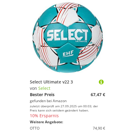
Select Ultimate v22 3
von
Select
Bester Preis
67,47 €
gefunden bei
Amazon
zuletzt überprüft am 27.09.2025 um 00:03; der
Preis kann sich seitdem geändert haben.
10% Ersparnis
Weitere Angebote:
OTTO
74,90 €