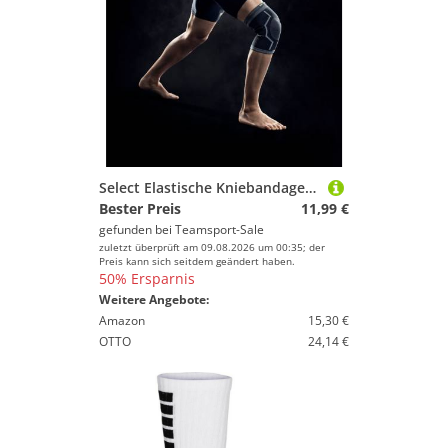
Select Elastische Kniebandage schwarz S
Bester Preis
11,99 €
gefunden bei
Teamsport-Sale
zuletzt überprüft am 09.08.2026 um 00:35; der
Preis kann sich seitdem geändert haben.
50% Ersparnis
Weitere Angebote:
Amazon
15,30 €
OTTO
24,14 €