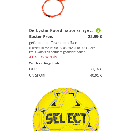
Derbystar Koordinationsringe Oktagon v22, rot, uni
Bester Preis
23,99 €
gefunden bei
Teamsport-Sale
zuletzt überprüft am 09.08.2026 um 00:35; der
Preis kann sich seitdem geändert haben.
41% Ersparnis
Weitere Angebote:
OTTO
32,19 €
UNISPORT
40,95 €