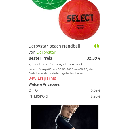
Derbystar Beach Handball
von
Derbystar
Bester Preis
32,39 €
gefunden bei
Sarango Teamsport
zuletzt überprüft am 09.08.2026 um 00:10; der
Preis kann sich seitdem geändert haben.
34% Ersparnis
Weitere Angebote:
OTTO
40,69 €
INTERSPORT
48,90 €