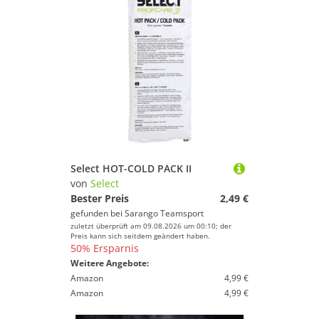
Select HOT-COLD PACK II
von
Select
Bester Preis
2,49 €
gefunden bei
Sarango Teamsport
zuletzt überprüft am 09.08.2026 um 00:10; der
Preis kann sich seitdem geändert haben.
50% Ersparnis
Weitere Angebote:
Amazon
4,99 €
Amazon
4,99 €