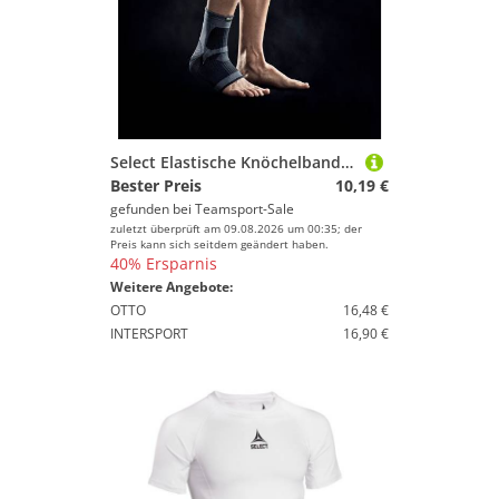
Select Elastische Knöchelbandage schwarz L
Bester Preis
10,19 €
gefunden bei
Teamsport-Sale
zuletzt überprüft am 09.08.2026 um 00:35; der
Preis kann sich seitdem geändert haben.
40% Ersparnis
Weitere Angebote:
OTTO
16,48 €
INTERSPORT
16,90 €