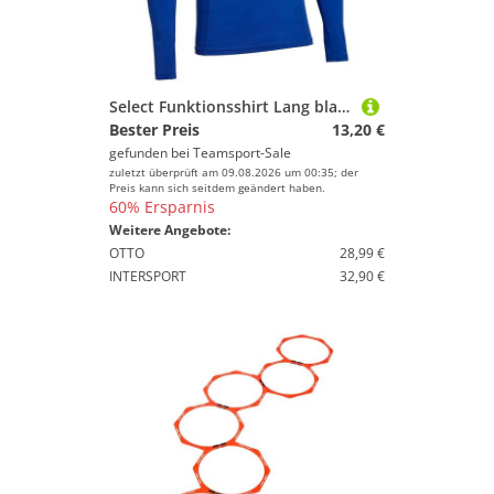
Select Funktionsshirt Lang blau 10/12 years
Bester Preis
13,20 €
gefunden bei
Teamsport-Sale
zuletzt überprüft am 09.08.2026 um 00:35; der
Preis kann sich seitdem geändert haben.
60% Ersparnis
Weitere Angebote:
OTTO
28,99 €
INTERSPORT
32,90 €