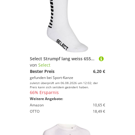
Select Strumpf lang weiss 6550746000 Gr. 46-48
von
Select
Bester Preis
6,20 €
gefunden bei
Sport-Kanze
zuletzt überprüft am 06.08.2026 um 12:02; der
Preis kann sich seitdem geändert haben.
66% Ersparnis
Weitere Angebote:
Amazon
10,65 €
OTTO
18,49 €