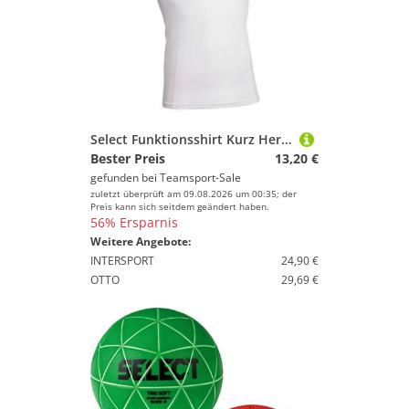
Select Funktionsshirt Kurz Herren weiss large
Bester Preis
13,20 €
gefunden bei
Teamsport-Sale
zuletzt überprüft am 09.08.2026 um 00:35; der
Preis kann sich seitdem geändert haben.
56% Ersparnis
Weitere Angebote:
INTERSPORT
24,90 €
OTTO
29,69 €