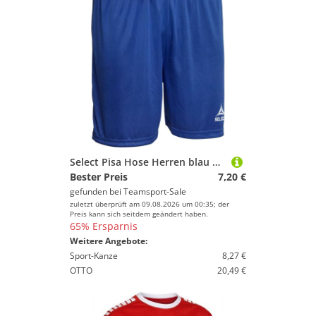
Select Pisa Hose Herren blau XXXL
Bester Preis
7,20 €
gefunden bei
Teamsport-Sale
zuletzt überprüft am 09.08.2026 um 00:35; der
Preis kann sich seitdem geändert haben.
65% Ersparnis
Weitere Angebote:
Sport-Kanze
8,27 €
OTTO
20,49 €