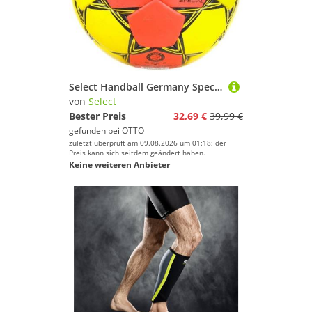
Select Handball Germany Special V26
von
Select
Bester Preis
32,69 €
39,99 €
gefunden bei
OTTO
zuletzt überprüft am 09.08.2026 um 01:18; der
Preis kann sich seitdem geändert haben.
Keine weiteren Anbieter