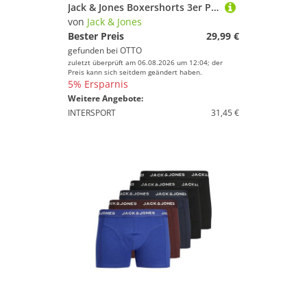
Jack & Jones Boxershorts 3er Pack Milano (Spar-Set, 3-St) Boxershorts - Baumwolle - ohne Eingriff - Atmungsaktiv
von
Jack & Jones
Bester Preis
29,99 €
gefunden bei
OTTO
zuletzt überprüft am 06.08.2026 um 12:04; der
Preis kann sich seitdem geändert haben.
5% Ersparnis
Weitere Angebote:
INTERSPORT
31,45 €