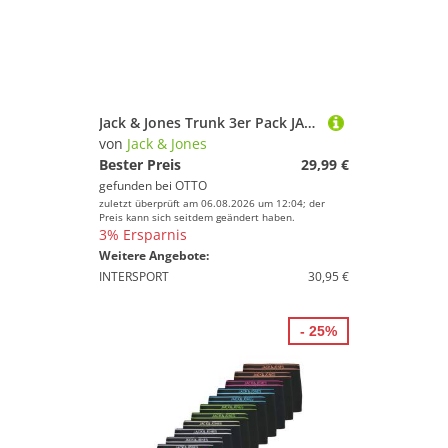
Jack & Jones Trunk 3er Pack JACK & JONES Trunks (3-St) mit umlaufendem Markenschriftzug am Bund
von
Jack & Jones
Bester Preis
29,99 €
gefunden bei
OTTO
zuletzt überprüft am 06.08.2026 um 12:04; der
Preis kann sich seitdem geändert haben.
3% Ersparnis
Weitere Angebote:
INTERSPORT
30,95 €
- 25%