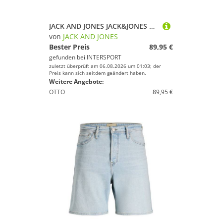
JACK AND JONES JACK&JONES Herren Web-Boxershorts, 10er Pack - JACMILANO WOVEN BOXERS 10 PACK, Baumwolle
von
JACK AND JONES
Bester Preis
89,95 €
gefunden bei
INTERSPORT
zuletzt überprüft am 06.08.2026 um 01:03; der
Preis kann sich seitdem geändert haben.
Weitere Angebote:
OTTO
89,95 €