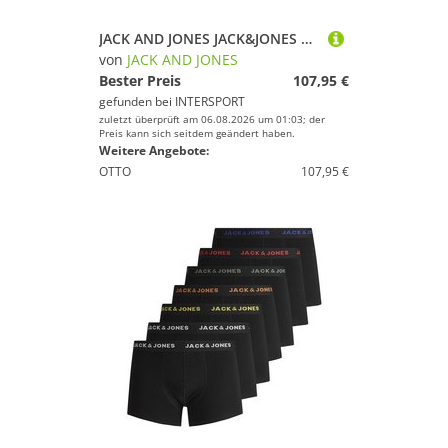
JACK AND JONES JACK&JONES Herren T-Shirt, 10er Pack - JPRBLABRODY TEE CREW NECK 10PK, Kurzarm, Rundhals, Baumwolle
von
JACK AND JONES
Bester Preis
107,95 €
gefunden bei
INTERSPORT
zuletzt überprüft am 06.08.2026 um 01:03; der
Preis kann sich seitdem geändert haben.
Weitere Angebote:
OTTO
107,95 €