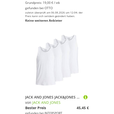
Grundpreis: 19,00 € / stk
gefunden bei
OTTO
zuletzt überprüft am 06.08.2026 um 12:04; der
Preis kann sich seitdem geändert haben.
Keine weiteren Anbieter
JACK AND JONES JACK&JONES Herren Tanktop, 4er Pack - JACBASIC TANKTOP, einfarbig, Baumwolle
von
JACK AND JONES
Bester Preis
45,45 €
gefunden bei
INTERSPORT