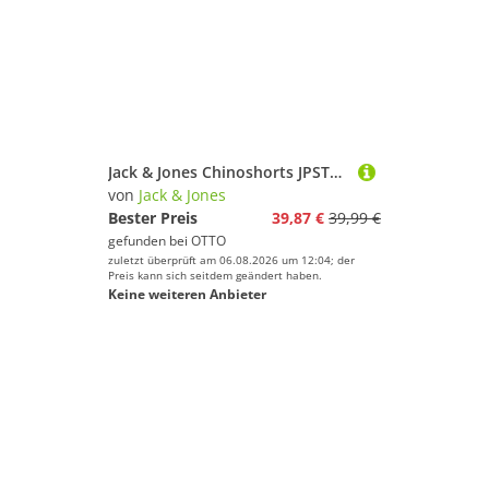
Jack & Jones Chinoshorts JPSTACE SUMMER LINEN BLEND aus Baumwollmix
von
Jack & Jones
Bester Preis
39,87 €
39,99 €
gefunden bei
OTTO
zuletzt überprüft am 06.08.2026 um 12:04; der
Preis kann sich seitdem geändert haben.
Keine weiteren Anbieter