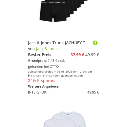
Jack & Jones Trunk JACHUEY TRUNKS 7 PACK NOOS (Packung, 7-St)
von
Jack & Jones
Bester Preis
37,99 €
49,99 €
Grundpreis: 5,43 € / stk
gefunden bei
OTTO
zuletzt überprüft am 06.08.2026 um 12:04; der
Preis kann sich seitdem geändert haben.
24% Ersparnis
Weitere Angebote:
INTERSPORT
49,95 €