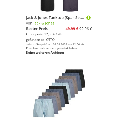
Jack & Jones Tanktop (Spar-Set, 4er-Pack) in unifarbe
von
Jack & Jones
Bester Preis
49,99 €
99,96 €
Grundpreis: 12,50 € / stk
gefunden bei
OTTO
zuletzt überprüft am 06.08.2026 um 12:04; der
Preis kann sich seitdem geändert haben.
Keine weiteren Anbieter