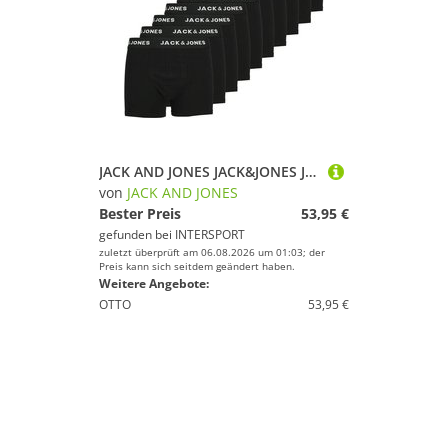
JACK AND JONES JACK&JONES Jungen Boxershorts, 10er Pack - JACHUEY TRUNKS, Baumwoll-Stretch, Logobund
von
JACK AND JONES
Bester Preis
53,95 €
gefunden bei
INTERSPORT
zuletzt überprüft am 06.08.2026 um 01:03; der
Preis kann sich seitdem geändert haben.
Weitere Angebote:
OTTO
53,95 €