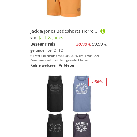
Jack & Jones Badeshorts Herren Badehose JPSTMAUI SWIM MIX SMU 2PK Regular Fit (2-St) Sportshorts mit Kordelzug
von
Jack & Jones
Bester Preis
39,99 €
59,99 €
gefunden bei
OTTO
zuletzt überprüft am 06.08.2026 um 12:04; der
Preis kann sich seitdem geändert haben.
Keine weiteren Anbieter
- 50%