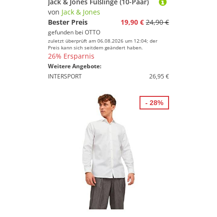
Jack & Jones Füßlinge (10-Paar)
von
Jack & Jones
Bester Preis
19,90 €
24,90 €
gefunden bei
OTTO
zuletzt überprüft am 06.08.2026 um 12:04; der
Preis kann sich seitdem geändert haben.
26% Ersparnis
Weitere Angebote:
INTERSPORT
26,95 €
- 28%