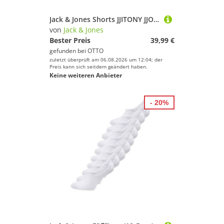
Jack & Jones Shorts JJITONY JJORIGINAL aus Baumwollmix
von
Jack & Jones
Bester Preis
39,99 €
gefunden bei
OTTO
zuletzt überprüft am 06.08.2026 um 12:04; der
Preis kann sich seitdem geändert haben.
Keine weiteren Anbieter
- 20%