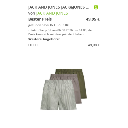
JACK AND JONES JACK&JONES Herren Boxer Shorts, 7er Pack - JACBASIC TRUNKS, Baumwoll-Stretch
von
JACK AND JONES
Bester Preis
49,95 €
gefunden bei
INTERSPORT
zuletzt überprüft am 06.08.2026 um 01:03; der
Preis kann sich seitdem geändert haben.
Weitere Angebote:
OTTO
49,98 €