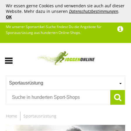
Wir essen gerne Cookies und verwenden sie auch auf dieser
Website. Mehr dazu in unseren
Datenschutzbestimmungen
.
OK
Mit unserer Sportartikel-Suche findest Du die Angebote für
Sportausrüstung aus hunderten Online-Shops.
Sportausrüstung
Home
Sportausrüstung