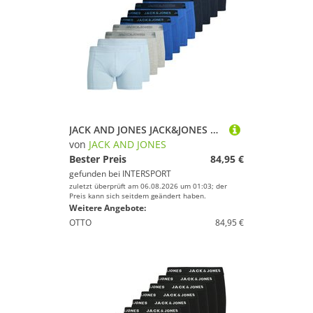
JACK AND JONES JACK&JONES Herren Boxershorts, 12er Pack - JACCOOPER TRUNKS 12 PACK, Baumwollmischung
von
JACK AND JONES
Bester Preis
84,95 €
gefunden bei
INTERSPORT
zuletzt überprüft am 06.08.2026 um 01:03; der
Preis kann sich seitdem geändert haben.
Weitere Angebote:
OTTO
84,95 €