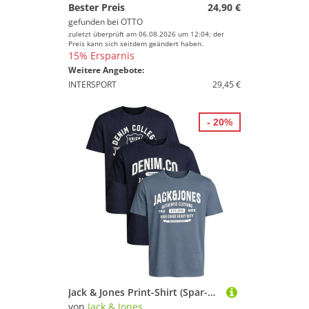
Bester Preis
24,90 €
gefunden bei
OTTO
zuletzt überprüft am 06.08.2026 um 12:04; der
Preis kann sich seitdem geändert haben.
15% Ersparnis
Weitere Angebote:
INTERSPORT
29,45 €
- 20%
Jack & Jones Print-Shirt (Spar-Set, 3er-Pack) mit Logodruck, aus Baumwolle
von
Jack & Jones