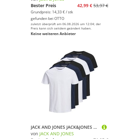
Bester Preis
42,99 €
53,97 €
Grundpreis: 14,33 € / stk
gefunden bei
OTTO
zuletzt überprüft am 06.08.2026 um 12:04; der
Preis kann sich seitdem geändert haben.
Keine weiteren Anbieter
JACK AND JONES JACK&JONES Herren T-Shirt, 6er Pack - JJEORGANIC BASIC TEE O-NECK, Kurzarm, Bio-Baumwolle
von
JACK AND JONES