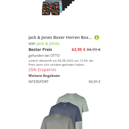
Jack & Jones Boxer Herren Boxershort 12er Pack Baumwolle (Packung, 12er Pack)
von
Jack & Jones
Bester Preis
63,95 €
84,99 €
gefunden bei
OTTO
zuletzt überprüft am 06.08.2026 um 12:04; der
Preis kann sich seitdem geändert haben.
25% Ersparnis
Weitere Angebote:
INTERSPORT
84,95 €