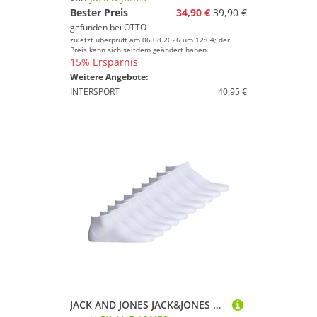
Bester Preis
34,90 €
39,90 €
gefunden bei
OTTO
zuletzt überprüft am 06.08.2026 um 12:04; der
Preis kann sich seitdem geändert haben.
15% Ersparnis
Weitere Angebote:
INTERSPORT
40,95 €
JACK AND JONES JACK&JONES Herren Sneakersocken 10er Pack - JACDONGO SOCKS, One Size