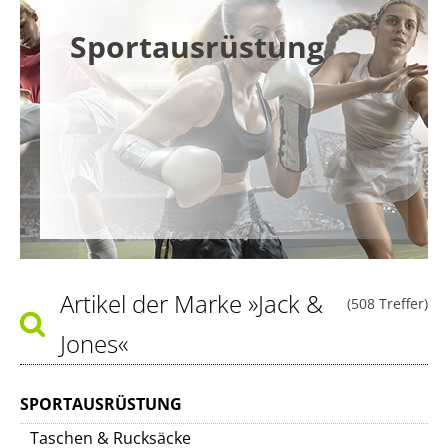
Sportausrüstung
Artikel der Marke
»Jack &
(508 Treffer)
Jones«
SPORTAUSRÜSTUNG
Taschen & Rucksäcke