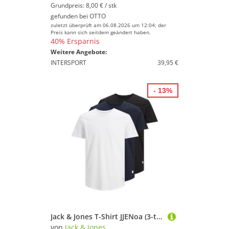
Grundpreis: 8,00 € / stk
gefunden bei
OTTO
zuletzt überprüft am 06.08.2026 um 12:04; der
Preis kann sich seitdem geändert haben.
40% Ersparnis
Weitere Angebote:
INTERSPORT
39,95 €
- 13%
Jack & Jones T-Shirt JJENoa (3-tlg)
von
Jack & Jones