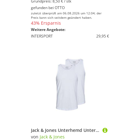
Grundpreis: 8,50 € / stk
gefunden bei
OTTO
zuletzt überprüft am 06.08.2026 um 12:04; der
Preis kann sich seitdem geändert haben.
43% Ersparnis
Weitere Angebote:
INTERSPORT
29,95 €
Jack & Jones Unterhemd Unterhemd im 2er PAck
von
Jack & Jones