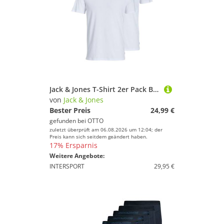
Jack & Jones T-Shirt 2er Pack Basic (Spar-Set, 2-tlg) T-Shirt - Baumwolle - Atmungsaktiv - Vielseitiges Basic
von
Jack & Jones
Bester Preis
24,99 €
gefunden bei
OTTO
zuletzt überprüft am 06.08.2026 um 12:04; der
Preis kann sich seitdem geändert haben.
17% Ersparnis
Weitere Angebote:
INTERSPORT
29,95 €