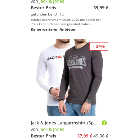
von
Jack & Jones
Bester Preis
39,99 €
gefunden bei
OTTO
zuletzt überprüft am 06.08.2026 um 12:04; der
Preis kann sich seitdem geändert haben.
Keine weiteren Anbieter
- 24%
Jack & Jones Langarmshirt (Spar-Set, 2er-Pack) basic Regular Shirt mit Printdruck im 2er Set
von
Jack & Jones
Bester Preis
37,99 €
49,98 €