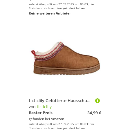
zuletzt überprüft am 27.09.2025 um 00:03; der
Preis kann sich seitdem geändert haben.
Keine weiteren Anbieter
ticticlily Gefütterte Hausschuhe Damen Pantoffeln Warm Gefüttert mit Plateau Prints Profilsohle B Braun 39 EU
von
ticticlily
Bester Preis
34,99 €
gefunden bei
Amazon
zuletzt überprüft am 27.09.2025 um 00:03; der
Preis kann sich seitdem geändert haben.