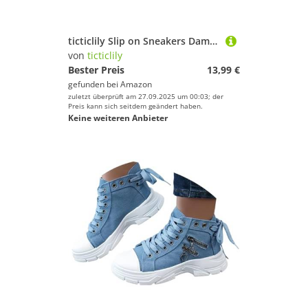
ticticlily Slip on Sneakers Damen Memory Foam Turnschuhe Sportschuhe Bequeme Schlupfschuhe Plattform A Schwarz 1 38
von
ticticlily
Bester Preis
13,99 €
gefunden bei
Amazon
zuletzt überprüft am 27.09.2025 um 00:03; der
Preis kann sich seitdem geändert haben.
Keine weiteren Anbieter