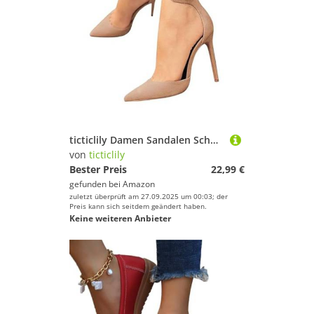
ticticlily Damen Sandalen Schnürsenkel Knöchelriemchen Wildleder Pumps Spitze Zehen Stiletto Hohe Absatz Schuhe A Aprikose 43 EU
von
ticticlily
Bester Preis
22,99 €
gefunden bei
Amazon
zuletzt überprüft am 27.09.2025 um 00:03; der
Preis kann sich seitdem geändert haben.
Keine weiteren Anbieter