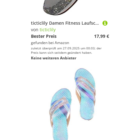
ticticlily Damen Fitness Laufschuhe Atmungsaktive laufende Turnschuhe Sportschuhe Schnüren Hallenschuhe Running Sneaker Silber 39 EU
von
ticticlily
Bester Preis
17,99 €
gefunden bei
Amazon
zuletzt überprüft am 27.09.2025 um 00:03; der
Preis kann sich seitdem geändert haben.
Keine weiteren Anbieter