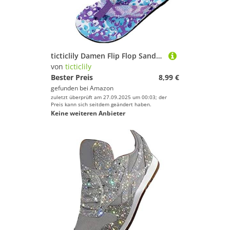
ticticlily Damen Flip Flop Sandalen Leichte Zehentrenner Erholungsschuhe Weiche wasserdichte Damen-Strandsandalen rutschfeste Duschrutschen Hausschuhe A Violett 38
von
ticticlily
Bester Preis
8,99 €
gefunden bei
Amazon
zuletzt überprüft am 27.09.2025 um 00:03; der
Preis kann sich seitdem geändert haben.
Keine weiteren Anbieter