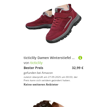
ticticlily Damen Winterstiefel mit Warmem Fellfutter Stiefeletten rutschfeste Wanderschuhe für Outdoor Skifahren Winterstiefeletten für Damen C Rot 40 EU
von
ticticlily
Bester Preis
32,99 €
gefunden bei
Amazon
zuletzt überprüft am 27.09.2025 um 00:03; der
Preis kann sich seitdem geändert haben.
Keine weiteren Anbieter