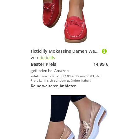
ticticlily Mokassins Damen Weiches Leder Halbschuhe rutschfest Loafers Slipper Flache Lauflernschuhe Bootsschuhe A Rot 37 EU
von
ticticlily
Bester Preis
14,99 €
gefunden bei
Amazon
zuletzt überprüft am 27.09.2025 um 00:03; der
Preis kann sich seitdem geändert haben.
Keine weiteren Anbieter