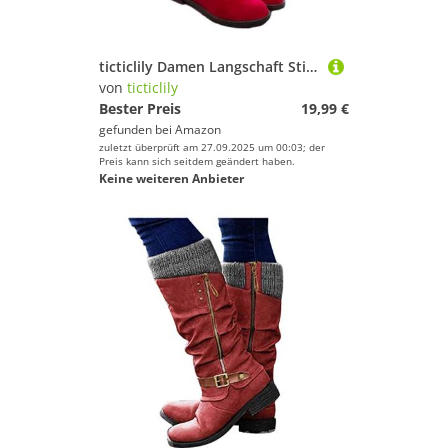
ticticlily Damen Langschaft Stiefel mit Absatz Flach Elegant Lange Kniehoch Langschaft Hohe Stiefel Lang Winterschuhe Damenstiefel C Rot 38 EU
von
ticticlily
Bester Preis
19,99 €
gefunden bei
Amazon
zuletzt überprüft am 27.09.2025 um 00:03; der
Preis kann sich seitdem geändert haben.
Keine weiteren Anbieter