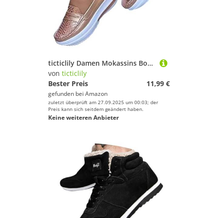
ticticlily Damen Mokassins Bootsschuhe Bequeme Leder Loafers Slip on Freizeitschuhe Flache Fahren Schuhe Slippers A Roségold 40 EU
von
ticticlily
Bester Preis
11,99 €
gefunden bei
Amazon
zuletzt überprüft am 27.09.2025 um 00:03; der
Preis kann sich seitdem geändert haben.
Keine weiteren Anbieter