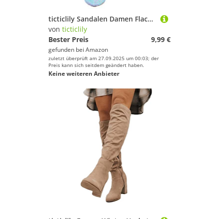
ticticlily Sandalen Damen Flach Bequem Flip Flops Slippers Elegante Zehentrenner Hausschuh Sandals Abendschuhe Sommerschuhe Damen Bequem Sandaletten Römische Schuhe B Blau 38 EU
von
ticticlily
Bester Preis
9,99 €
gefunden bei
Amazon
zuletzt überprüft am 27.09.2025 um 00:03; der
Preis kann sich seitdem geändert haben.
Keine weiteren Anbieter