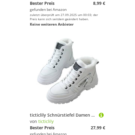
Bester Preis
8,99 €
gefunden bei
Amazon
zuletzt überprüft am 27.09.2025 um 00:03; der
Preis kann sich seitdem geändert haben.
Keine weiteren Anbieter
ticticlily Schnürstiefel Damen Winterstiefel Warm Gefütterte Winterschuhe rutschfeste Stiefeletten Kurzschaft Stiefel Winter Outdoor Boot Schneestiefel C Weiß 35 EU
von
ticticlily
Bester Preis
27,99 €
gefunden bei
Amazon