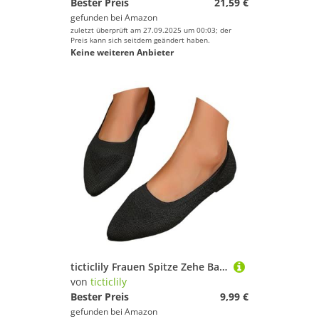
Bester Preis
21,59 €
gefunden bei
Amazon
zuletzt überprüft am 27.09.2025 um 00:03; der
Preis kann sich seitdem geändert haben.
Keine weiteren Anbieter
ticticlily Frauen Spitze Zehe Ballett Flach Strickkleid Schuhe Ballerinas Komfort Slip On Flats Schuhe für Frau Klassische Schuhe A Schwarz 41 EU
von
ticticlily
Bester Preis
9,99 €
gefunden bei
Amazon