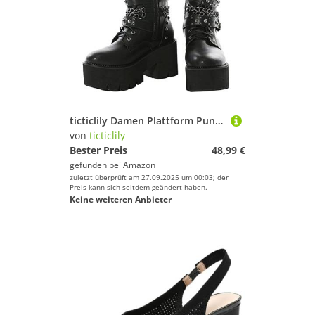
ticticlily Damen Plattform Punk PU Stiefeletten Winterstiefel Kurzschaft Stiefel Boots Plateauschuhe Motorrad Schnürstiefel H Schwarz 42 EU
von
ticticlily
Bester Preis
48,99 €
gefunden bei
Amazon
zuletzt überprüft am 27.09.2025 um 00:03; der
Preis kann sich seitdem geändert haben.
Keine weiteren Anbieter