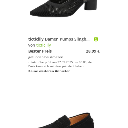
ticticlily Damen Pumps Slingback Sandalen Pumps für Damen Brautschuhe Blockabsatz Kleid Partei Gericht Schuhe Damen Kitten Heel Hochzeit Schuhe B1 Schwarz 40 EU
von
ticticlily
Bester Preis
28,99 €
gefunden bei
Amazon
zuletzt überprüft am 27.09.2025 um 00:03; der
Preis kann sich seitdem geändert haben.
Keine weiteren Anbieter