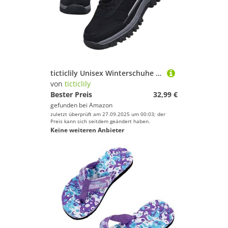
ticticlily Unisex Winterschuhe Damen Herren Warm Gefüttert Sneaker Leicht Winterstiefel Wildleder Winter Kurzschaft Stiefel Schneestiefel rutschfest C Schwarz 38 EU
von
ticticlily
Bester Preis
32,99 €
gefunden bei
Amazon
zuletzt überprüft am 27.09.2025 um 00:03; der
Preis kann sich seitdem geändert haben.
Keine weiteren Anbieter