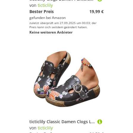
von
ticticlily
Bester Preis
19,99 €
gefunden bei
Amazon
zuletzt überprüft am 27.09.2025 um 00:03; der
Preis kann sich seitdem geändert haben.
Keine weiteren Anbieter
ticticlily Classic Damen Clogs Lederschuhe Clog Pantolette Komfortschuhe Hausschuhe Kaffee 40 EU
von
ticticlily