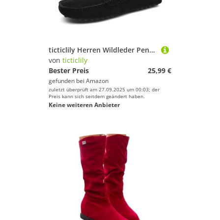
ticticlily Herren Wildleder Penny Loafers Gemütlich Fahrende Schuhe Mokassin Slippers Hausschuhe Pantoffeln A Schwarz 44 EU
von
ticticlily
Bester Preis
25,99 €
gefunden bei
Amazon
zuletzt überprüft am 27.09.2025 um 00:03; der
Preis kann sich seitdem geändert haben.
Keine weiteren Anbieter