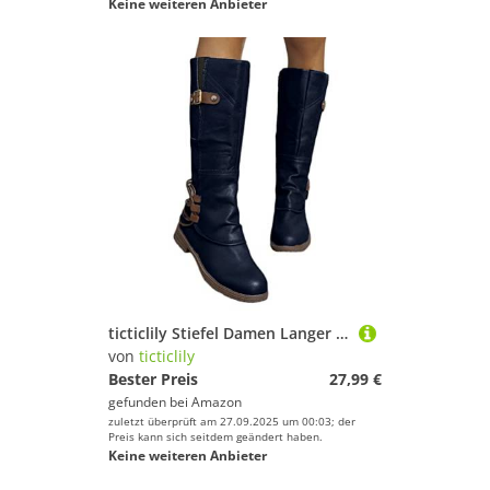
Keine weiteren Anbieter
ticticlily Stiefel Damen Langer Schaft Warme Leder Stiefel Flach Vintage Ritter Stiefel Herbst Winter Langschaft Stiefel Winterschuhe B Blau 35 EU
von
ticticlily
Bester Preis
27,99 €
gefunden bei
Amazon
zuletzt überprüft am 27.09.2025 um 00:03; der
Preis kann sich seitdem geändert haben.
Keine weiteren Anbieter