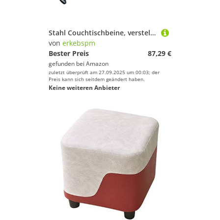
Stahl Couchtischbeine, verstellbare Möbelbeine, Metallküche Esstische Füße, Bürotischbeine, Computertischbeine, Ersatzstange Füße, 1 Prozent, Ladungskapazität 600 kg
von
erkebspm
Bester Preis
87,29 €
gefunden bei
Amazon
zuletzt überprüft am 27.09.2025 um 00:03; der
Preis kann sich seitdem geändert haben.
Keine weiteren Anbieter