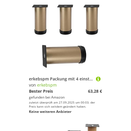
erkebspm Packung mit 4 einstellbaren Sofa-Füßen, runden Schrankbeinen, Arbeitstop-TV-Schreibtisch Kaffeetische Basisfuß, Edelstahlschrankbeine, Tischbeine, Möbelfüße, einstellbare 0-35 mm (Gold
von
erkebspm
Bester Preis
63,28 €
gefunden bei
Amazon
zuletzt überprüft am 27.09.2025 um 00:03; der
Preis kann sich seitdem geändert haben.
Keine weiteren Anbieter