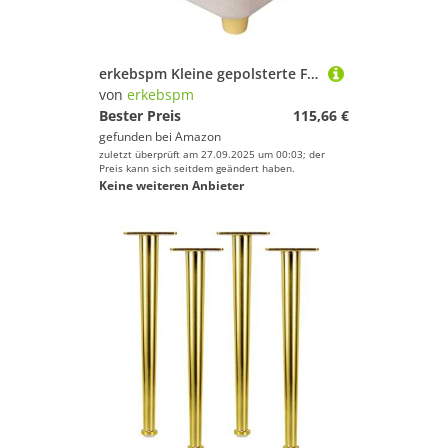
erkebspm Kleine gepolsterte Fußschemel | Kreatives Dekor Ottomane Foot-
von
erkebspm
Bester Preis
115,66 €
gefunden bei
Amazon
zuletzt überprüft am 27.09.2025 um 00:03; der
Preis kann sich seitdem geändert haben.
Keine weiteren Anbieter