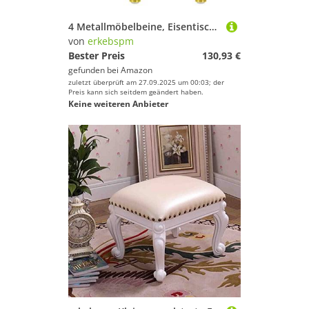
4 Metallmöbelbeine, Eisentischbeine, goldene Ersatzsofa -Beine, Fernsehschrankbeine, Couchtischbeine, für Küche, Sideboard, Sessel, Nachttisch, Badezimmerschrank, Transport
von
erkebspm
Bester Preis
130,93 €
gefunden bei
Amazon
zuletzt überprüft am 27.09.2025 um 00:03; der
Preis kann sich seitdem geändert haben.
Keine weiteren Anbieter