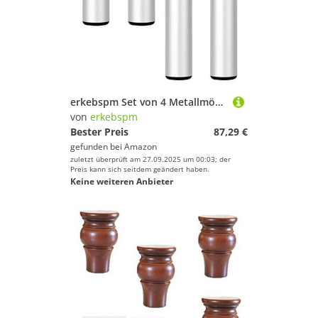
Sportausrüstung!
erkebspm Set von 4 Metallmöbeln Beinen, verstellbares Sofa -Bein, Badschrankbein, Couchtisch Füße, Bettbeine, runde Couch, die Füße stützen
von
erkebspm
Bester Preis
87,29 €
gefunden bei
Amazon
zuletzt überprüft am 27.09.2025 um 00:03; der
Preis kann sich seitdem geändert haben.
Keine weiteren Anbieter