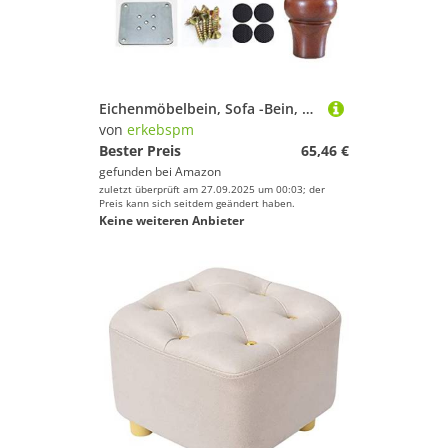
Eichenmöbelbein, Sofa -Bein, 4 Stück, Bettbein, Fernseher Tischbein, Ersatzbein, für Tisch Nachttisch, Hocker, mit Schrauben, 6 cm 8 cm 10 cm 12 cm
von
erkebspm
Bester Preis
65,46 €
gefunden bei
Amazon
zuletzt überprüft am 27.09.2025 um 00:03; der
Preis kann sich seitdem geändert haben.
Keine weiteren Anbieter