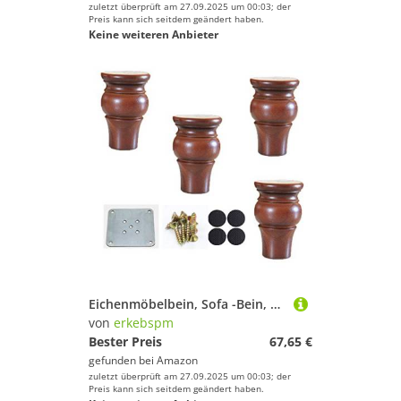
zuletzt überprüft am 27.09.2025 um 00:03; der
Preis kann sich seitdem geändert haben.
Keine weiteren Anbieter
Eichenmöbelbein, Sofa -Bein, 4 Stück, Bettbein, Fernseher Tischbein, Ersatzbein, für Tisch Nachttisch, Hocker, mit Schrauben, 6 cm 8 cm 10 cm 12 cm
von
erkebspm
Bester Preis
67,65 €
gefunden bei
Amazon
zuletzt überprüft am 27.09.2025 um 00:03; der
Preis kann sich seitdem geändert haben.