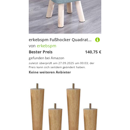
erkebspm Fußhocker Quadratmeterpreis Baumwolle und Leinen Fußhocker Holzbeinhocker für das Schlafzimmer für Wohnzimmer, Navy-29x29x35cm
von
erkebspm
Bester Preis
140,75 €
gefunden bei
Amazon
zuletzt überprüft am 27.09.2025 um 00:03; der
Preis kann sich seitdem geändert haben.
Keine weiteren Anbieter