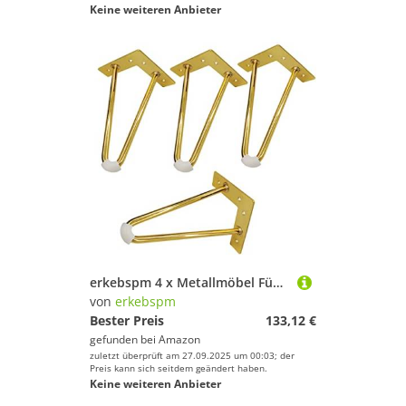
Keine weiteren Anbieter
erkebspm 4 x Metallmöbel Füße Möbel Beine Haarnadel Tischbeine 2 Tanne Haarnadelbeine für Bettbeine Schrankbeine Sofa Beine Tee Tisch Nachttisch Couchtisch Füße mit Schraubenboden Schützling
von
erkebspm
Bester Preis
133,12 €
gefunden bei
Amazon
zuletzt überprüft am 27.09.2025 um 00:03; der
Preis kann sich seitdem geändert haben.
Keine weiteren Anbieter