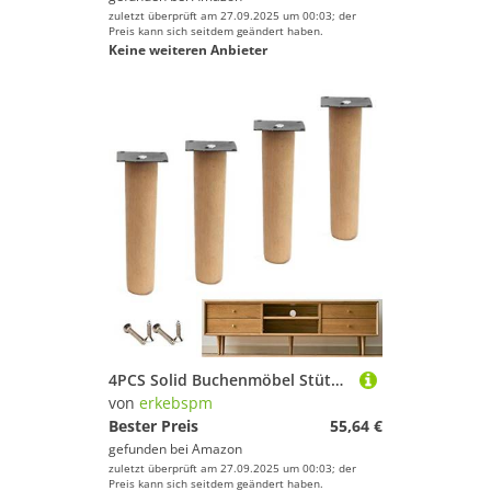
zuletzt überprüft am 27.09.2025 um 00:03; der
Preis kann sich seitdem geändert haben.
Keine weiteren Anbieter
4PCS Solid Buchenmöbel Stützbeine, Ersatzsofa Bettfüße, vertikale Holzküchentisch -Bein, Esstisch Couchtisch Füße für Schrank, Bank, TV -Schrank, mit Montage -Acces
von
erkebspm
Bester Preis
55,64 €
gefunden bei
Amazon
zuletzt überprüft am 27.09.2025 um 00:03; der
Preis kann sich seitdem geändert haben.