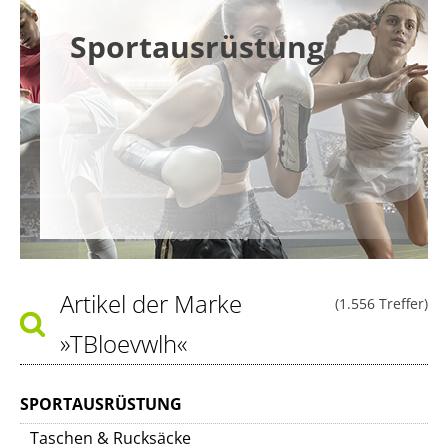
Sportausrüstung
Artikel der Marke
(1.556 Treffer)
»TBloevwlh«
SPORTAUSRÜSTUNG
Taschen & Rucksäcke