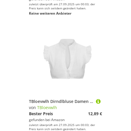
zuletzt überprüft am 27.09.2025 um 00:03; der
Preis kann sich seitdem geändert haben.
Keine weiteren Anbieter
TBloevwlh Dirndlbluse Damen Hochgeschlossen Creme Kurzarm Flügel Dirndl Bluse Damen Weiß Dirndlbluse Flügelärmel Dirndlblusen V Ausschnitt Trachtenbluse Für Bayrische Tracht Oktoberfest Weiss L
von
TBloevwlh
Bester Preis
12,89 €
gefunden bei
Amazon
zuletzt überprüft am 27.09.2025 um 00:03; der
Preis kann sich seitdem geändert haben.