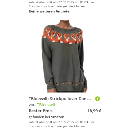
zuletzt überprüft am 27.09.2025 um 00:03; der
Preis kann sich seitdem geändert haben.
Keine weiteren Anbieter
TBloevwlh Strickpullover Damen Oversize Pullover Damen Y2K Vintage Geometrische Plaid Sweater Langarm Loose Rundhals Strickpullover Casual Sweatshirt Pulli Elegant Jumper Oberteile Oversize Orange M
von
TBloevwlh
Bester Preis
18,99 €
gefunden bei
Amazon
zuletzt überprüft am 27.09.2025 um 00:03; der
Preis kann sich seitdem geändert haben.