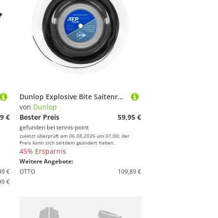
Dunlop Explosive Bite Saitenrolle 200m
von
Dunlop
9 €
Bester Preis
59,95 €
gefunden bei
tennis-point
zuletzt überprüft am 06.08.2026 um 01:00; der
Preis kann sich seitdem geändert haben.
45% Ersparnis
Weitere Angebote:
99 €
OTTO
109,89 €
99 €