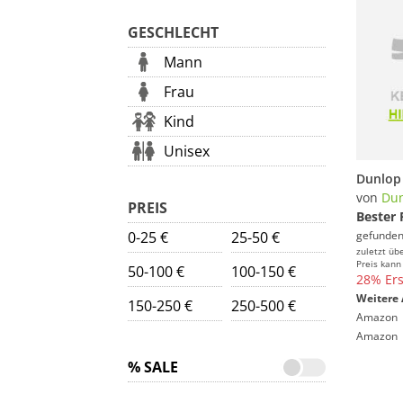
GESCHLECHT
Mann
Frau
Kind
Unisex
von
Du
PREIS
Bester 
0-25 €
25-50 €
gefunden
zuletzt üb
Preis kann
50-100 €
100-150 €
28% Ers
Weitere 
150-250 €
250-500 €
Amazon
Amazon
% SALE