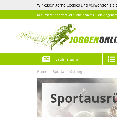
Wir essen gerne Cookies und verwenden sie 
Mit unserer Sportartikel-Suche findest Du die Angebot
Laufmagazin
Home
Sportausrüstung
Sportausr