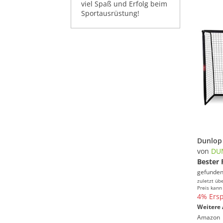
viel Spaß und Erfolg beim
Sportausrüstung!
von
DU
Bester 
gefunden
zuletzt üb
Preis kann
4% Ersp
Weitere 
Amazon