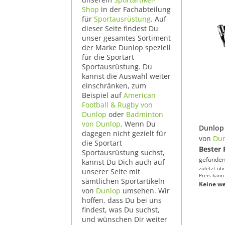
Shop
in der Fachabteilung
für
Sportausrüstung
. Auf
dieser Seite findest Du
unser gesamtes Sortiment
der Marke Dunlop speziell
für die Sportart
Sportausrüstung. Du
kannst die Auswahl weiter
einschränken, zum
Beispiel auf
American
Football & Rugby von
Dunlop
oder
Badminton
von Dunlop
. Wenn Du
dagegen nicht gezielt für
von
Du
die Sportart
Bester 
Sportausrüstung suchst,
gefunden
kannst Du Dich auch auf
zuletzt üb
unserer Seite mit
Preis kann
sämtlichen Sportartikeln
Keine we
von
Dunlop
umsehen. Wir
hoffen, dass Du bei uns
findest, was Du suchst,
und wünschen Dir weiter