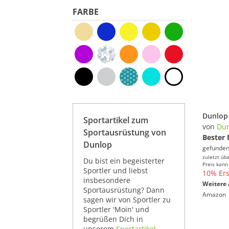
FARBE
Sportartikel zum
von
Du
Sportausrüstung von
Bester 
Dunlop
gefunden
zuletzt üb
Du bist ein begeisterter
Preis kann
Sportler und liebst
10% Ers
insbesondere
Weitere 
Sportausrüstung? Dann
Amazon
sagen wir von Sportler zu
Sportler 'Moin' und
begrüßen Dich in
unserem
Sportartikel-