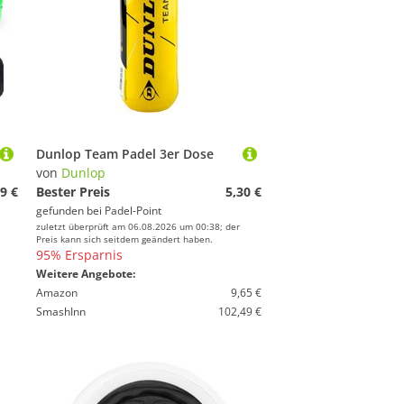
Dunlop Team Padel 3er Dose
von
Dunlop
9 €
Bester Preis
5,30 €
gefunden bei
Padel-Point
zuletzt überprüft am 06.08.2026 um 00:38; der
Preis kann sich seitdem geändert haben.
95% Ersparnis
Weitere Angebote:
Amazon
9,65 €
SmashInn
102,49 €