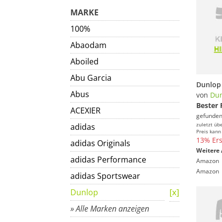
MARKE
100%
Abaodam
Aboiled
Abu Garcia
Abus
von
Du
Bester 
ACEXIER
gefunden
zuletzt üb
adidas
Preis kann
13% Ers
adidas Originals
Weitere 
adidas Performance
Amazon
Amazon
adidas Sportswear
Dunlop
» Alle Marken anzeigen