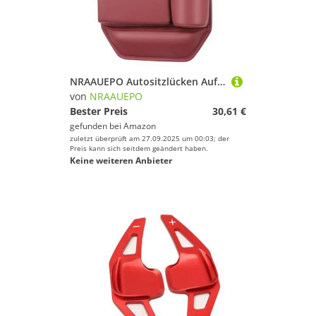
NRAAUEPO Autositzlücken Aufbewahrungsbox für kia Sportage 2011-2019 Auto Leder Getränkehalter Lücke Tasche Sitze Lücke Füller Organizer Innen Zubehör
von
NRAAUEPO
Bester Preis
30,61 €
gefunden bei
Amazon
zuletzt überprüft am 27.09.2025 um 00:03; der
Preis kann sich seitdem geändert haben.
Keine weiteren Anbieter