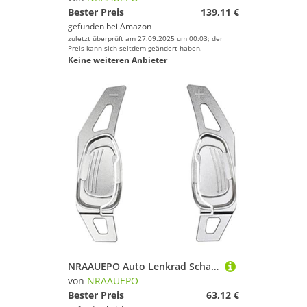
Bester Preis
139,11 €
gefunden bei
Amazon
zuletzt überprüft am 27.09.2025 um 00:03; der
Preis kann sich seitdem geändert haben.
Keine weiteren Anbieter
NRAAUEPO Auto Lenkrad Schaltwippen für Audi RS6 2015-2018 Auto Lenkrad Schaltwippen Extensions Abdeckung 2 stücke Aluminium Teile
von
NRAAUEPO
Bester Preis
63,12 €