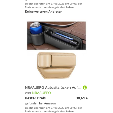
zuletzt überprüft am 27.09.2025 um 00:03; der
Preis kann sich seitdem geändert haben.
Keine weiteren Anbieter
NRAAUEPO Autositzlücken Aufbewahrungsbox für Nissan Altima 2003-2012 Auto Leder Getränkehalter Lücke Tasche Sitze Lücke Füller Organizer Innen Zubehör
von
NRAAUEPO
Bester Preis
30,61 €
gefunden bei
Amazon
zuletzt überprüft am 27.09.2025 um 00:03; der
Preis kann sich seitdem geändert haben.