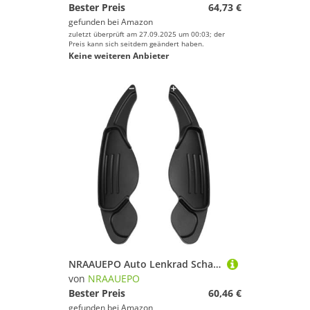
Bester Preis
64,73 €
gefunden bei
Amazon
zuletzt überprüft am 27.09.2025 um 00:03; der
Preis kann sich seitdem geändert haben.
Keine weiteren Anbieter
NRAAUEPO Auto Lenkrad Schaltwippen für Range für R&Over Sport 2010-2018 Auto Lenkrad Schaltwippen Extensions Abdeckung 2 stücke Aluminium Teile
von
NRAAUEPO
Bester Preis
60,46 €
gefunden bei
Amazon