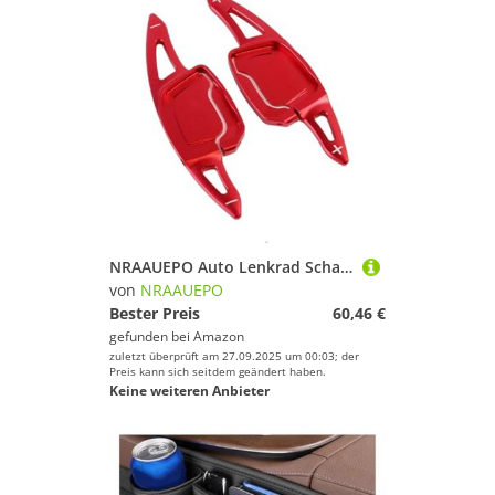
NRAAUEPO Auto Lenkrad Schaltwippen für Audi A4 S4 B9 Facelift 2020-2023 Auto Lenkrad Schaltwippen Extensions Abdeckung 2 stücke Aluminium Teile
von
NRAAUEPO
Bester Preis
60,46 €
gefunden bei
Amazon
zuletzt überprüft am 27.09.2025 um 00:03; der
Preis kann sich seitdem geändert haben.
Keine weiteren Anbieter