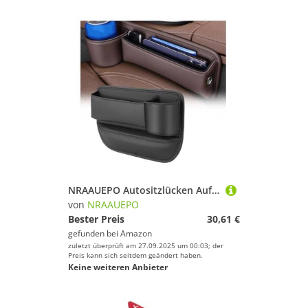
NRAAUEPO Autositzlücken Aufbewahrungsbox für Nissan Murano Rogue 2003-2014 Auto Leder Getränkehalter Lücke Tasche Sitze Lücke Füller Organizer Innen Zubehör
von
NRAAUEPO
Bester Preis
30,61 €
gefunden bei
Amazon
zuletzt überprüft am 27.09.2025 um 00:03; der
Preis kann sich seitdem geändert haben.
Keine weiteren Anbieter