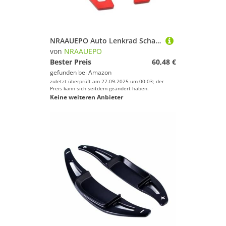
NRAAUEPO Auto Lenkrad Schaltwippen für BMW F33 4er 2014-2019 Auto Lenkrad Schaltwippen Extensions Abdeckung 2 stücke Aluminium Teile
von
NRAAUEPO
Bester Preis
60,48 €
gefunden bei
Amazon
zuletzt überprüft am 27.09.2025 um 00:03; der
Preis kann sich seitdem geändert haben.
Keine weiteren Anbieter