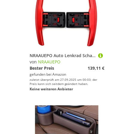
Sportausrüstung!
NRAAUEPO Auto Lenkrad Schaltwippen für BMW 2er F22 F23 2014-2018 Auto Lenkrad Schaltwippen Extensions Abdeckung 2 stücke Aluminium Teile
von
NRAAUEPO
Bester Preis
139,11 €
gefunden bei
Amazon
zuletzt überprüft am 27.09.2025 um 00:03; der
Preis kann sich seitdem geändert haben.
Keine weiteren Anbieter