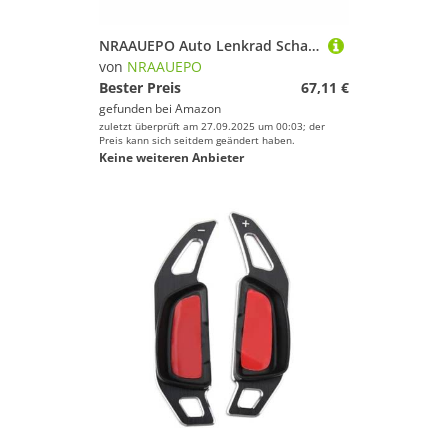
NRAAUEPO Auto Lenkrad Schaltwippen für Mercedes Benz C-Klasse C200L Sport 2022-2025 Auto Lenkrad Schaltwippen Extensions Abdeckung 2 stücke Aluminium Teile
von
NRAAUEPO
Bester Preis
67,11 €
gefunden bei
Amazon
zuletzt überprüft am 27.09.2025 um 00:03; der
Preis kann sich seitdem geändert haben.
Keine weiteren Anbieter