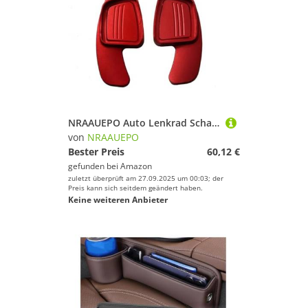
NRAAUEPO Auto Lenkrad Schaltwippen für Audi Q5 2017-2018 Auto Lenkrad Schaltwippen Extensions Abdeckung 2 stücke Aluminium Teile
von
NRAAUEPO
Bester Preis
60,12 €
gefunden bei
Amazon
zuletzt überprüft am 27.09.2025 um 00:03; der
Preis kann sich seitdem geändert haben.
Keine weiteren Anbieter