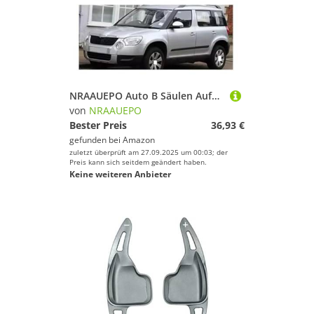
NRAAUEPO Auto B Säulen Aufkleber für S&Koda Yeti 2010-2017 Autotür-Fenstersäulen-B-Säulenpfosten-Zieraufkleber
von
NRAAUEPO
Bester Preis
36,93 €
gefunden bei
Amazon
zuletzt überprüft am 27.09.2025 um 00:03; der
Preis kann sich seitdem geändert haben.
Keine weiteren Anbieter