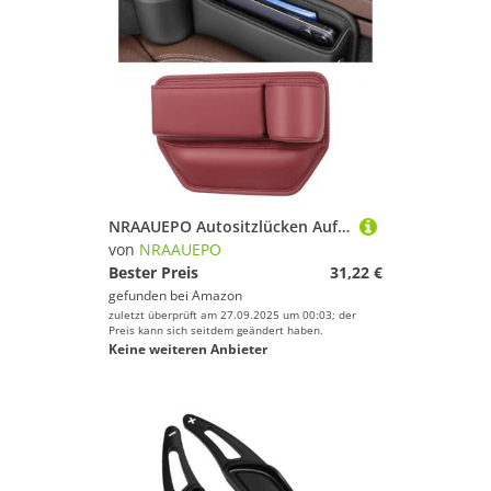
NRAAUEPO Autositzlücken Aufbewahrungsbox für BMW F13 6er 2012-2019 Auto Leder Getränkehalter Lücke Tasche Sitze Lücke Füller Organizer Innen Zubehör
von
NRAAUEPO
Bester Preis
31,22 €
gefunden bei
Amazon
zuletzt überprüft am 27.09.2025 um 00:03; der
Preis kann sich seitdem geändert haben.
Keine weiteren Anbieter