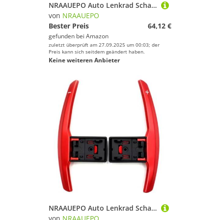
NRAAUEPO Auto Lenkrad Schaltwippen für MERC&edes B&ENZ CLS550 CLS-Klasse 2014-2022 Auto Lenkrad Schaltwippen Extensions Abdeckung 2 stücke Aluminium Teile
von
NRAAUEPO
Bester Preis
64,12 €
gefunden bei
Amazon
zuletzt überprüft am 27.09.2025 um 00:03; der
Preis kann sich seitdem geändert haben.
Keine weiteren Anbieter
NRAAUEPO Auto Lenkrad Schaltwippen für BMW F20 1er 2012-2018 Auto Lenkrad Schaltwippen Extensions Abdeckung 2 stücke Aluminium Teile
von
NRAAUEPO