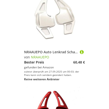
NRAAUEPO Auto Lenkrad Schaltwippen für BMW F30 3er 2013-2018 Auto Lenkrad Schaltwippen Extensions Abdeckung 2 stücke Aluminium Teile
von
NRAAUEPO
Bester Preis
60,48 €
gefunden bei
Amazon
zuletzt überprüft am 27.09.2025 um 00:03; der
Preis kann sich seitdem geändert haben.
Keine weiteren Anbieter