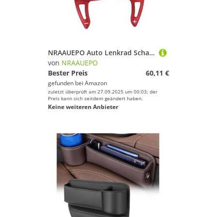
NRAAUEPO Auto Lenkrad Schaltwippen für BMW F32 4er 2014-2018 Auto Lenkrad Schaltwippen Extensions Abdeckung 2 stücke Aluminium Teile
von
NRAAUEPO
Bester Preis
60,11 €
gefunden bei
Amazon
zuletzt überprüft am 27.09.2025 um 00:03; der
Preis kann sich seitdem geändert haben.
Keine weiteren Anbieter