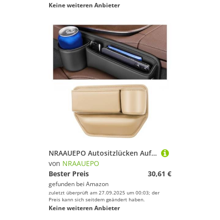
Keine weiteren Anbieter
NRAAUEPO Autositzlücken Aufbewahrungsbox für Honda Accord 1993-2002 Auto Leder Getränkehalter Lücke Tasche Sitze Lücke Füller Organizer Innen Zubehör
von
NRAAUEPO
Bester Preis
30,61 €
gefunden bei
Amazon
zuletzt überprüft am 27.09.2025 um 00:03; der
Preis kann sich seitdem geändert haben.
Keine weiteren Anbieter