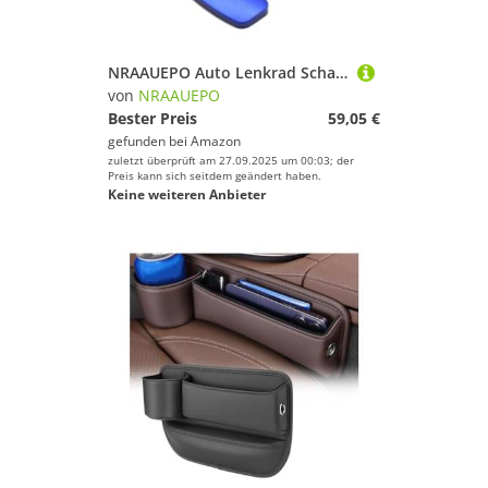
NRAAUEPO Auto Lenkrad Schaltwippen für MERC&edes B&ENZ W212 E-Klasse Facelift 2014-2016 Auto Lenkrad Schaltwippen Extensions Abdeckung 2 stücke Aluminium Teile
von
NRAAUEPO
Bester Preis
59,05 €
gefunden bei
Amazon
zuletzt überprüft am 27.09.2025 um 00:03; der
Preis kann sich seitdem geändert haben.
Keine weiteren Anbieter