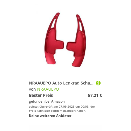
NRAAUEPO Auto Lenkrad Schaltwippen für Mercedes Benz GLA45 X156 AMG 2014-2015 Auto Lenkrad Schaltwippen Extensions Abdeckung 2 stücke Aluminium Teile
von
NRAAUEPO
Bester Preis
57,21 €
gefunden bei
Amazon
zuletzt überprüft am 27.09.2025 um 00:03; der
Preis kann sich seitdem geändert haben.
Keine weiteren Anbieter