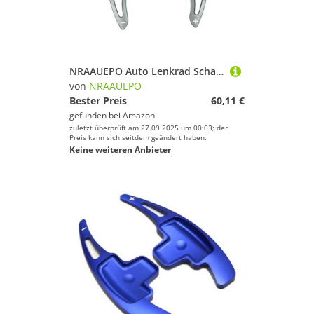
NRAAUEPO Auto Lenkrad Schaltwippen für BMW F22 2er 2014-2018 Auto Lenkrad Schaltwippen Extensions Abdeckung 2 stücke Aluminium Teile
von
NRAAUEPO
Bester Preis
60,11 €
gefunden bei
Amazon
zuletzt überprüft am 27.09.2025 um 00:03; der
Preis kann sich seitdem geändert haben.
Keine weiteren Anbieter