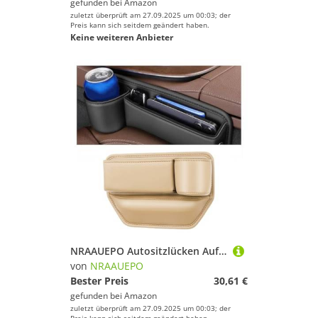
gefunden bei
Amazon
zuletzt überprüft am 27.09.2025 um 00:03; der
Preis kann sich seitdem geändert haben.
Keine weiteren Anbieter
NRAAUEPO Autositzlücken Aufbewahrungsbox für Nissan Murano Rogue 2022-2025 Auto Leder Getränkehalter Lücke Tasche Sitze Lücke Füller Organizer Innen Zubehör
von
NRAAUEPO
Bester Preis
30,61 €
gefunden bei
Amazon
zuletzt überprüft am 27.09.2025 um 00:03; der