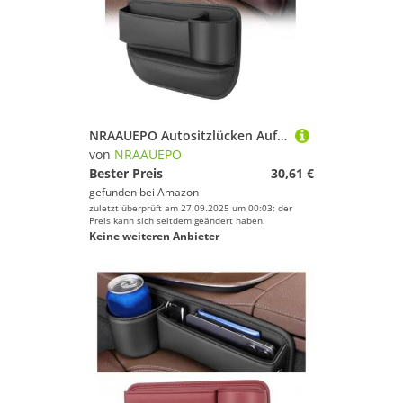
NRAAUEPO Autositzlücken Aufbewahrungsbox für Seat Alhambra 2010-2018 Auto Leder Getränkehalter Lücke Tasche Sitze Lücke Füller Organizer Innen Zubehör
von
NRAAUEPO
Bester Preis
30,61 €
gefunden bei
Amazon
zuletzt überprüft am 27.09.2025 um 00:03; der
Preis kann sich seitdem geändert haben.
Keine weiteren Anbieter