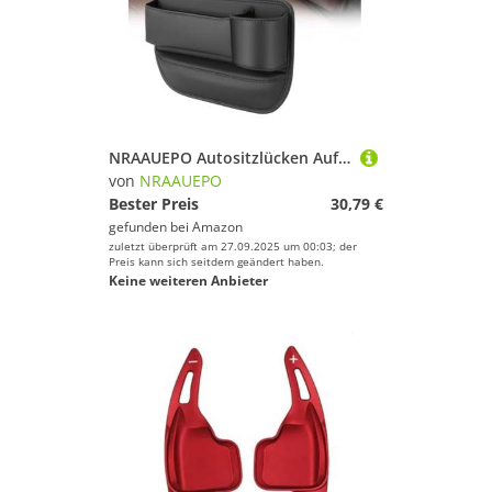
NRAAUEPO Autositzlücken Aufbewahrungsbox für Audi A8 S8 2022-2025 Auto Leder Getränkehalter Lücke Tasche Sitze Lücke Füller Organizer Innen Zubehör
von
NRAAUEPO
Bester Preis
30,79 €
gefunden bei
Amazon
zuletzt überprüft am 27.09.2025 um 00:03; der
Preis kann sich seitdem geändert haben.
Keine weiteren Anbieter