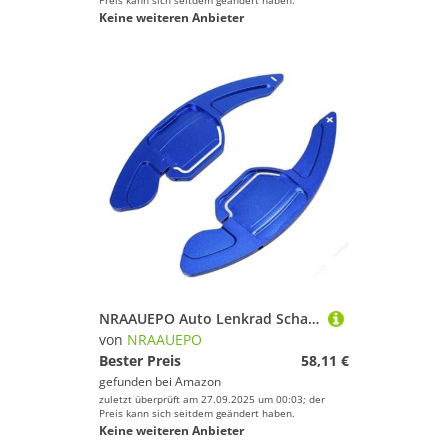
Preis kann sich seitdem geändert haben.
Keine weiteren Anbieter
NRAAUEPO Auto Lenkrad Schaltwippen für Audi S7 2013-2017 Auto Lenkrad Schaltwippen Extensions Abdeckung 2 stücke Aluminium Teile
von
NRAAUEPO
Bester Preis
58,11 €
gefunden bei
Amazon
zuletzt überprüft am 27.09.2025 um 00:03; der
Preis kann sich seitdem geändert haben.
Keine weiteren Anbieter