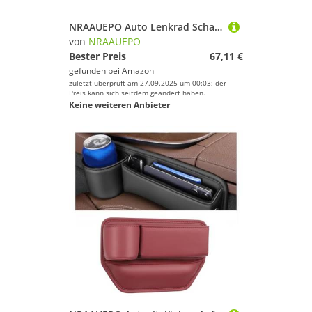
NRAAUEPO Auto Lenkrad Schaltwippen für Audi RS4 2020-2023 Auto Lenkrad Schaltwippen Extensions Abdeckung 2 stücke Aluminium Teile
von
NRAAUEPO
Bester Preis
67,11 €
gefunden bei
Amazon
zuletzt überprüft am 27.09.2025 um 00:03; der
Preis kann sich seitdem geändert haben.
Keine weiteren Anbieter