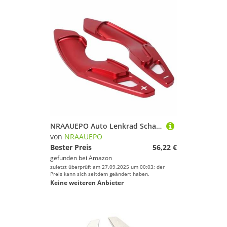
NRAAUEPO Auto Lenkrad Schaltwippen für Lexus IS300 2013-2020 Auto Lenkrad Schaltwippen Extensions Abdeckung 2 stücke Aluminium Teile
von
NRAAUEPO
Bester Preis
56,22 €
gefunden bei
Amazon
zuletzt überprüft am 27.09.2025 um 00:03; der
Preis kann sich seitdem geändert haben.
Keine weiteren Anbieter